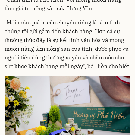
tầm giá trị nông sản của Hưng Yên.
"Mỗi món quà là câu chuyện riêng là tâm tình
chúng tôi gửi gắm đến khách hàng. Hơn cả sự
thưởng thức đây là sự kết tinh văn hóa và mong
muốn nâng tầm nông sản của tỉnh, được phục vụ
người tiêu dùng thường xuyên và chăm sóc cho
sức khỏe khách hàng mỗi ngày", bà Hiền cho biết.