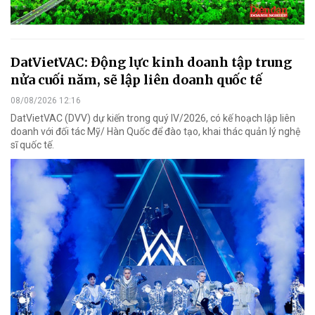
DatVietVAC: Động lực kinh doanh tập trung
nửa cuối năm, sẽ lập liên doanh quốc tế
08/08/2026 12:16
DatVietVAC (DVV) dự kiến trong quý IV/2026, có kế hoạch lập liên
doanh với đối tác Mỹ/ Hàn Quốc để đào tạo, khai thác quản lý nghệ
sĩ quốc tế.