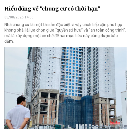
Hiểu đúng về "chung cư có thời hạn"
08/08/2026 14:05
Nhà chung cư là một tài sản đặc biệt vì vậy cách tiếp cận phù hợp
không phải là lựa chọn giữa “quyền sở hữu” và “an toàn công trình”,
mà là xây dựng một cơ chế để hai mục tiêu này cùng được bảo
đảm.