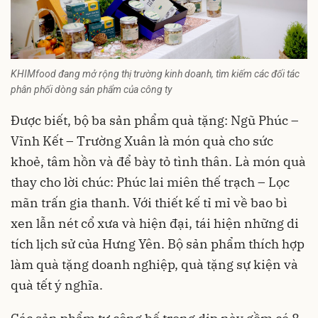
KHIMfood đang mở rộng thị trường kinh doanh, tìm kiếm các đối tác
phân phối dòng sản phẩm của công ty
Được biết, bộ ba sản phẩm quà tặng: Ngũ Phúc –
Vĩnh Kết – Trường Xuân là món quà cho sức
khoẻ, tâm hồn và để bày tỏ tình thân. Là món quà
thay cho lời chúc: Phúc lai miên thế trạch – Lọc
mãn trấn gia thanh. Với thiết kế tỉ mỉ về bao bì
xen lẫn nét cổ xưa và hiện đại, tái hiện những di
tích lịch sử của Hưng Yên. Bộ sản phẩm thích hợp
làm quà tặng doanh nghiệp, quà tặng sự kiện và
quà tết ý nghĩa.