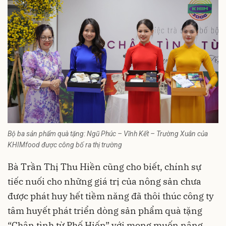
Bộ ba sản phẩm quà tặng: Ngũ Phúc – Vĩnh Kết – Trường Xuân của
KHIMfood được công bố ra thị trường
Bà Trần Thị Thu Hiền cũng cho biết, chính sự
tiếc nuối cho những giá trị của nông sản chưa
được phát huy hết tiềm năng đã thôi thúc công ty
tâm huyết phát triển dòng sản phẩm quà tặng
“Chân tình từ Phố Hiến” với mong muốn nâng