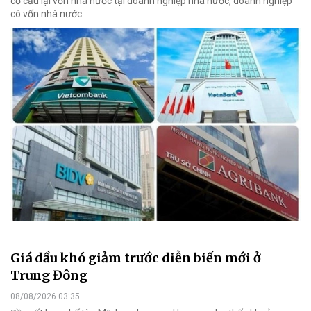
cơ cấu lại vốn nhà nước tại doanh nghiệp nhà nước, doanh nghiệp
có vốn nhà nước.
Giá dầu khó giảm trước diễn biến mới ở
Trung Đông
08/08/2026 03:35