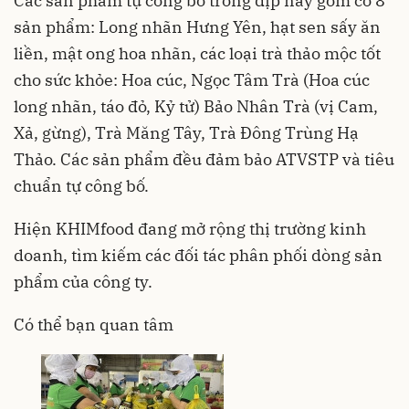
Các sản phẩm tự công bố trong dịp này gồm có 8
sản phẩm: Long nhãn Hưng Yên, hạt sen sấy ăn
liền, mật ong hoa nhãn, các loại trà thảo mộc tốt
cho sức khỏe: Hoa cúc, Ngọc Tâm Trà (Hoa cúc
long nhãn, táo đỏ, Kỷ tử) Bảo Nhân Trà (vị Cam,
Xả, gừng), Trà Măng Tây, Trà Đông Trùng Hạ
Thảo. Các sản phẩm đều đảm bảo ATVSTP và tiêu
chuẩn tự công bố.
Hiện KHIMfood đang mở rộng thị trường kinh
doanh, tìm kiếm các đối tác phân phối dòng sản
phẩm của công ty.
Có thể bạn quan tâm