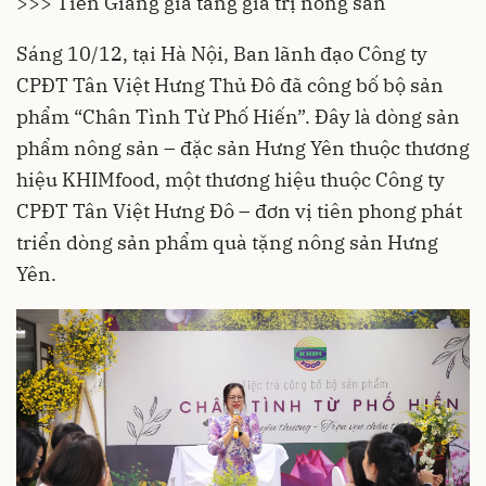
>>> Tiền Giang gia tăng giá trị nông sản
Sáng 10/12, tại Hà Nội, Ban lãnh đạo Công ty
CPĐT Tân Việt Hưng Thủ Đô đã công bố bộ sản
phẩm “Chân Tình Từ Phố Hiến”. Đây là dòng sản
phẩm nông sản – đặc sản Hưng Yên thuộc thương
hiệu KHIMfood, một thương hiệu thuộc Công ty
CPĐT Tân Việt Hưng Đô – đơn vị tiên phong phát
triển dòng sản phẩm quà tặng nông sản Hưng
Yên.