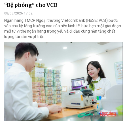
“Bệ phóng” cho VCB
08/08/2026 17:02
Ngân hàng TMCP Ngoại thương Vietcombank (HoSE: VCB) bước
vào chu kỳ tăng trưởng cao của nền kinh tế, hứa hẹn một giai đoạn
mới từ vị thế ngân hàng trọng yếu và đi đầu cùng nền tảng chất
lượng tài sản vượt trội.