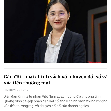
Gắn đối thoại chính sách với chuyển đổi số và
xúc tiến thương mại
08/08/2026 02:12
Diễn đàn Kinh tế tư nhân Việt Nam 2026 - Vòng địa phương tỉnh
Quảng Ninh đã góp phần gắn kết đối thoại chính sách với hoạt động
xúc tiến thương mại và chuyển đổi số của doanh nghiệp.