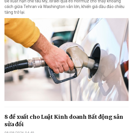
Đề xuất hạn chế tàu Mỹ, Israel qua eo Hormuz cho thấy khoảng
cách giữa Tehran và Washington vẫn lớn, khiến giá dầu đảo chiều
tăng trở lại.
8 đề xuất cho Luật Kinh doanh Bất động sản
sửa đổi