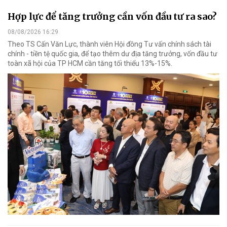
Hợp lực để tăng trưởng cần vốn đầu tư ra sao?
08/08/2026 16:29
Theo TS Cấn Văn Lực, thành viên Hội đồng Tư vấn chính sách tài
chính - tiền tệ quốc gia, để tạo thêm dư địa tăng trưởng, vốn đầu tư
toàn xã hội của TP HCM cần tăng tối thiểu 13%-15%.