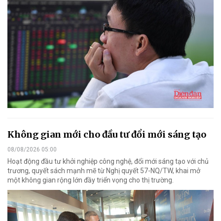
Không gian mới cho đầu tư đổi mới sáng tạo
08/08/2026 05:00
Hoạt động đầu tư khởi nghiệp công nghệ, đổi mới sáng tạo với chủ
trương, quyết sách mạnh mẽ từ Nghị quyết 57-NQ/TW, khai mở
một không gian rộng lớn đầy triển vọng cho thị trường.