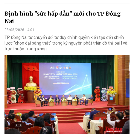
Định hình "sức hấp dẫn" mới cho TP Đồng
Nai
08/08/2026 14:01
TP Đồng Nai từ chuyển đổi tư duy chính quyền kiến tạo đến chiến
lược "chọn đại bàng thật" trong kỷ nguyên phát triển đô thị loại I và
trực thuộc Trung ương.