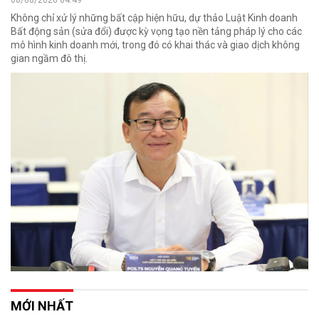
08/08/2026 04:49
Không chỉ xử lý những bất cập hiện hữu, dự thảo Luật Kinh doanh
Bất động sản (sửa đổi) được kỳ vọng tạo nền tảng pháp lý cho các
mô hình kinh doanh mới, trong đó có khai thác và giao dịch không
gian ngầm đô thị.
MỚI NHẤT