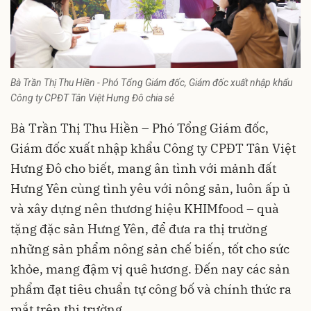
Bà Trần Thị Thu Hiền - Phó Tổng Giám đốc, Giám đốc xuất nhập khẩu
Công ty CPĐT Tân Việt Hưng Đô chia sẻ
Bà Trần Thị Thu Hiền – Phó Tổng Giám đốc,
Giám đốc xuất nhập khẩu Công ty CPĐT Tân Việt
Hưng Đô cho biết, mang ân tình với mảnh đất
Hưng Yên cùng tình yêu với nông sản, luôn ấp ủ
và xây dựng nên thương hiệu KHIMfood – quà
tặng đặc sản Hưng Yên, để đưa ra thị trường
những sản phẩm nông sản chế biến, tốt cho sức
khỏe, mang đậm vị quê hương. Đến nay các sản
phẩm đạt tiêu chuẩn tự công bố và chính thức ra
mắt trên thị trường.