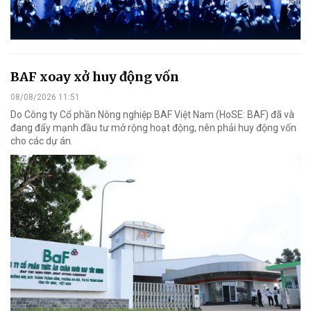
BAF xoay xở huy động vốn
08/08/2026 11:51
Do Công ty Cổ phần Nông nghiệp BAF Việt Nam (HoSE: BAF) đã và
đang đẩy mạnh đầu tư mở rộng hoạt động, nên phải huy động vốn
cho các dự án.