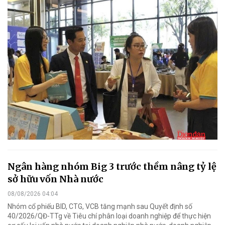
Ngân hàng nhóm Big 3 trước thềm nâng tỷ lệ
sở hữu vốn Nhà nước
08/08/2026 04:04
Nhóm cổ phiếu BID, CTG, VCB tăng mạnh sau Quyết định số
40/2026/QĐ-TTg về Tiêu chí phân loại doanh nghiệp để thực hiện