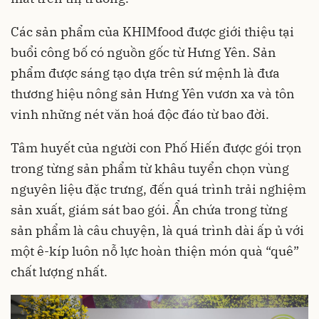
Các sản phẩm của KHIMfood được giới thiệu tại
buổi công bố có nguồn gốc từ Hưng Yên. Sản
phẩm được sáng tạo dựa trên sứ mệnh là đưa
thương hiệu nông sản Hưng Yên vươn xa và tôn
vinh những nét văn hoá độc đáo từ bao đời.
Tâm huyết của người con Phố Hiến được gói trọn
trong từng sản phẩm từ khâu tuyển chọn vùng
nguyên liệu đặc trưng, đến quá trình trải nghiệm
sản xuất, giám sát bao gói. Ẩn chứa trong từng
sản phẩm là câu chuyện, là quá trình dài ấp ủ với
một ê-kíp luôn nỗ lực hoàn thiện món quà “quê”
chất lượng nhất.