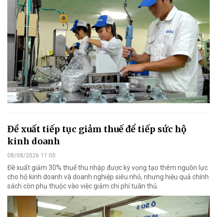
Đề xuất tiếp tục giảm thuế để tiếp sức hộ
kinh doanh
08/08/2026 11:05
Đề xuất giảm 30% thuế thu nhập được kỳ vọng tạo thêm nguồn lực
cho hộ kinh doanh và doanh nghiệp siêu nhỏ, nhưng hiệu quả chính
sách còn phụ thuộc vào việc giảm chi phí tuân thủ.