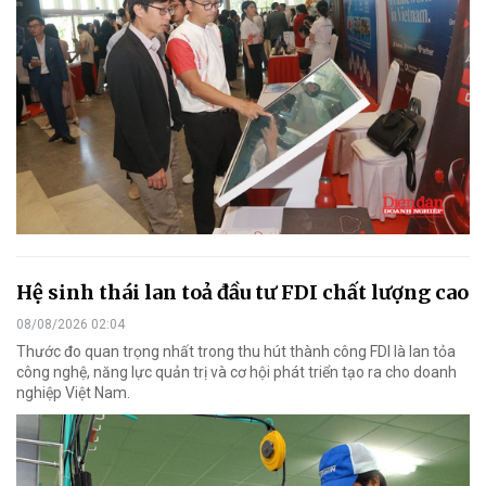
Hệ sinh thái lan toả đầu tư FDI chất lượng cao
08/08/2026 02:04
Thước đo quan trọng nhất trong thu hút thành công FDI là lan tỏa
công nghệ, năng lực quản trị và cơ hội phát triển tạo ra cho doanh
nghiệp Việt Nam.