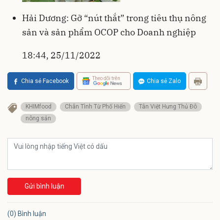
Hải Dương: Gỡ “nút thắt” trong tiêu thụ nông
sản và sản phẩm OCOP cho Doanh nghiệp
18:44, 25/11/2022
Theo dõi trên
Chia sẻ Facebook
Chia sẻ Zalo
KHIMfood
Chân Tình Từ Phố Hiến
Tân Việt Hưng Thủ Đô
nông sản
Gửi bình luận
(0) Bình luận