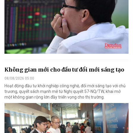
Không gian mới cho đầu tư đổi mới sáng tạo
08/08/2026 05:00
Hoạt động đầu tư khởi nghiệp công nghệ, đổi mới sáng tạo với chủ
trương, quyết sách mạnh mẽ từ Nghị quyết 57-NQ/TW, khai mở
một không gian rộng lớn đầy triển vọng cho thị trường.