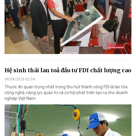
Hệ sinh thái lan toả đầu tư FDI chất lượng cao
08/08/2026 02:04
Thước đo quan trọng nhất trong thu hút thành công FDI là lan tỏa
công nghệ, năng lực quản trị và cơ hội phát triển tạo ra cho doanh
nghiệp Việt Nam.