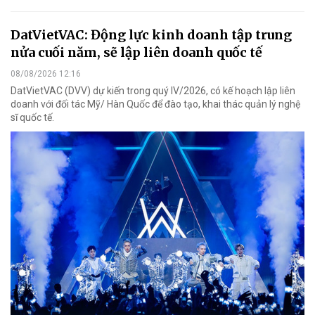
DatVietVAC: Động lực kinh doanh tập trung
nửa cuối năm, sẽ lập liên doanh quốc tế
08/08/2026 12:16
DatVietVAC (DVV) dự kiến trong quý IV/2026, có kế hoạch lập liên
doanh với đối tác Mỹ/ Hàn Quốc để đào tạo, khai thác quản lý nghệ
sĩ quốc tế.