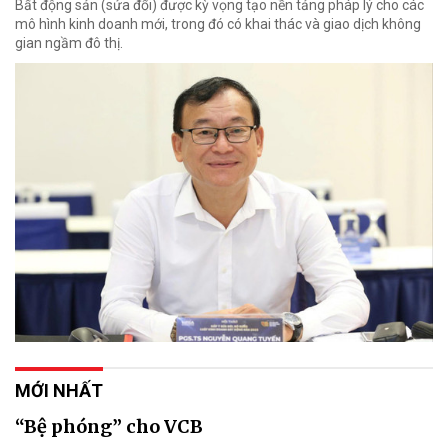
Bất động sản (sửa đổi) được kỳ vọng tạo nền tảng pháp lý cho các
mô hình kinh doanh mới, trong đó có khai thác và giao dịch không
gian ngầm đô thị.
MỚI NHẤT
“Bệ phóng” cho VCB