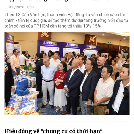
08/08/2026 16:29
Theo TS Cấn Văn Lực, thành viên Hội đồng Tư vấn chính sách tài
chính - tiền tệ quốc gia, để tạo thêm dư địa tăng trưởng, vốn đầu tư
toàn xã hội của TP HCM cần tăng tối thiểu 13%-15%.
Hiểu đúng về "chung cư có thời hạn"