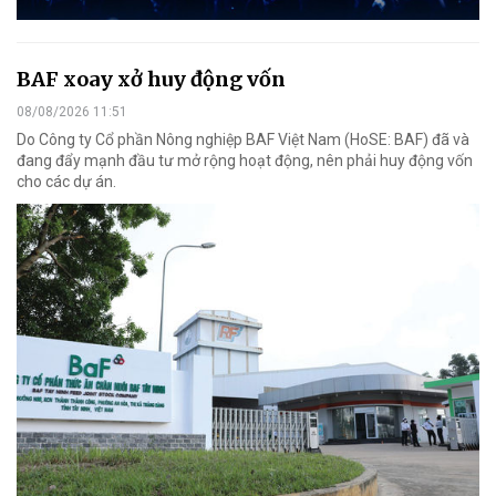
BAF xoay xở huy động vốn
08/08/2026 11:51
Do Công ty Cổ phần Nông nghiệp BAF Việt Nam (HoSE: BAF) đã và
đang đẩy mạnh đầu tư mở rộng hoạt động, nên phải huy động vốn
cho các dự án.