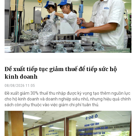
Đề xuất tiếp tục giảm thuế để tiếp sức hộ
kinh doanh
08/08/2026 11:05
Đề xuất giảm 30% thuế thu nhập được kỳ vọng tạo thêm nguồn lực
cho hộ kinh doanh và doanh nghiệp siêu nhỏ, nhưng hiệu quả chính
sách còn phụ thuộc vào việc giảm chi phí tuân thủ.