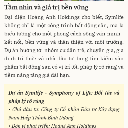
Tầm nhìn và giá trị bền vững
Đại diện Hoàng Anh Holdings cho biết, Symlife
không chỉ là một công trình bất động sản, mà là
biểu tượng cho một phong cách sống văn minh -
kết nối, bền vững và thân thiện với môi trường.
Dự án hướng tới nhóm cư dân trẻ, chuyên gia, gia
đình tri thức và nhà đầu tư đang tìm kiếm sản
phẩm bất động sản có vị trí tốt, pháp lý rõ ràng và
tiềm năng tăng giá dài hạn.
Dự án Symlife - Symphony of Life: Đối tác và
pháp lý rõ ràng
• Chủ đầu tư: Công ty Cổ phần Đầu tư Xây dựng
Nam Hiệp Thành Bình Dương
• Đơn vị phát triển: Hoàng Anh Holdings