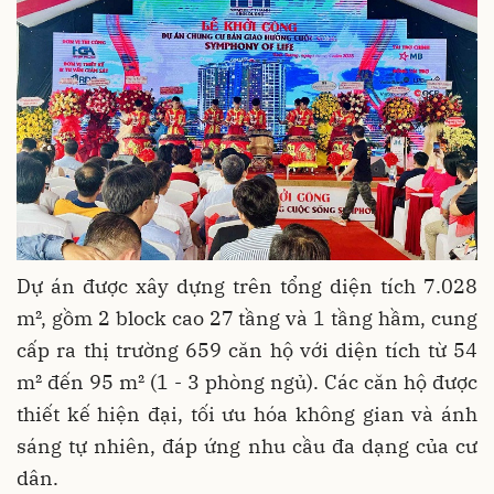
Dự án được xây dựng trên tổng diện tích 7.028
m², gồm 2 block cao 27 tầng và 1 tầng hầm, cung
cấp ra thị trường 659 căn hộ với diện tích từ 54
m² đến 95 m² (1 - 3 phòng ngủ). Các căn hộ được
thiết kế hiện đại, tối ưu hóa không gian và ánh
sáng tự nhiên, đáp ứng nhu cầu đa dạng của cư
dân.