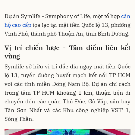
Dự án Symlife - Symphony of Life, một tổ hợp
căn
hộ cao cấp
tọa lạc tại mặt tiền Quốc lộ 13, phường
Vĩnh Phú, thành phố Thuận An, tỉnh Bình Dương.
Vị trí chiến lược - Tâm điểm liên kết
vùng
Symlife sở hữu vị trí đắc địa ngay mặt tiền Quốc
lộ 13, tuyến đường huyết mạch kết nối TP HCM
với các tỉnh miền Đông Nam Bộ. Dự án chỉ cách
trung tâm TP HCM khoảng 1 km, thuận tiện di
chuyển đến các quận Thủ Đức, Gò Vấp, sân bay
Tân Sơn Nhất và các Khu công nghiệp VSIP 1,
Sóng Thần.