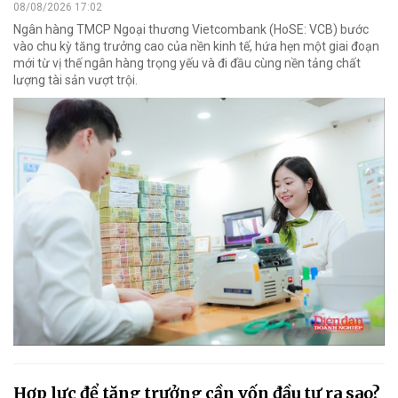
08/08/2026 17:02
Ngân hàng TMCP Ngoại thương Vietcombank (HoSE: VCB) bước
vào chu kỳ tăng trưởng cao của nền kinh tế, hứa hẹn một giai đoạn
mới từ vị thế ngân hàng trọng yếu và đi đầu cùng nền tảng chất
lượng tài sản vượt trội.
Hợp lực để tăng trưởng cần vốn đầu tư ra sao?