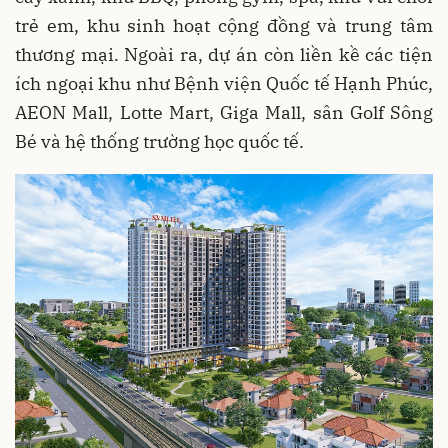
trẻ em, khu sinh hoạt cộng đồng và trung tâm
thương mại. Ngoài ra, dự án còn liền kề các tiện
ích ngoại khu như Bệnh viện Quốc tế Hạnh Phúc,
AEON Mall, Lotte Mart, Giga Mall, sân Golf Sông
Bé và hệ thống trường học quốc tế.