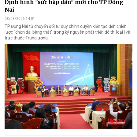
Định hình "sức hấp dẫn" mới cho TP Đồng
Nai
08/08/2026 14:01
TP Đồng Nai từ chuyển đổi tư duy chính quyền kiến tạo đến chiến
lược "chọn đại bàng thật" trong kỷ nguyên phát triển đô thị loại I và
trực thuộc Trung ương.