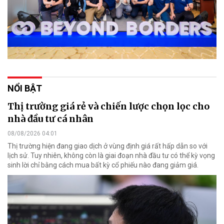
NỔI BẬT
Thị trường giá rẻ và chiến lược chọn lọc cho
nhà đầu tư cá nhân
08/08/2026 04:01
Thị trường hiện đang giao dịch ở vùng định giá rất hấp dẫn so với
lịch sử. Tuy nhiên, không còn là giai đoạn nhà đầu tư có thể kỳ vọng
sinh lời chỉ bằng cách mua bất kỳ cổ phiếu nào đang giảm giá.