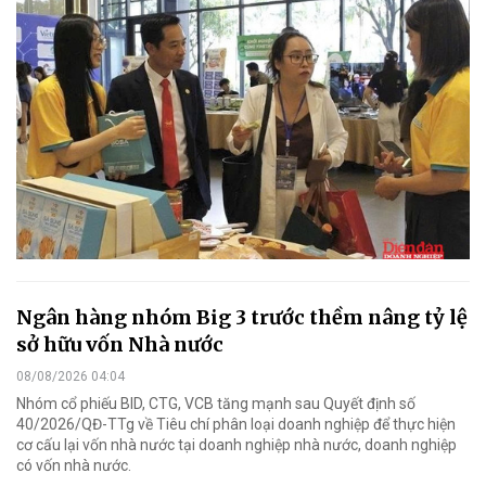
Ngân hàng nhóm Big 3 trước thềm nâng tỷ lệ
sở hữu vốn Nhà nước
08/08/2026 04:04
Nhóm cổ phiếu BID, CTG, VCB tăng mạnh sau Quyết định số
40/2026/QĐ-TTg về Tiêu chí phân loại doanh nghiệp để thực hiện
cơ cấu lại vốn nhà nước tại doanh nghiệp nhà nước, doanh nghiệp
có vốn nhà nước.