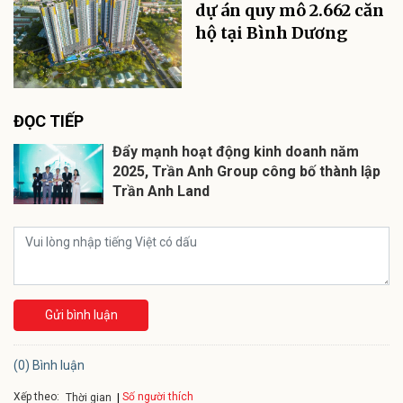
dự án quy mô 2.662 căn
hộ tại Bình Dương
ĐỌC TIẾP
Đẩy mạnh hoạt động kinh doanh năm
2025, Trần Anh Group công bố thành lập
Trần Anh Land
Gửi bình luận
(0) Bình luận
Xếp theo:
Số người thích
Thời gian