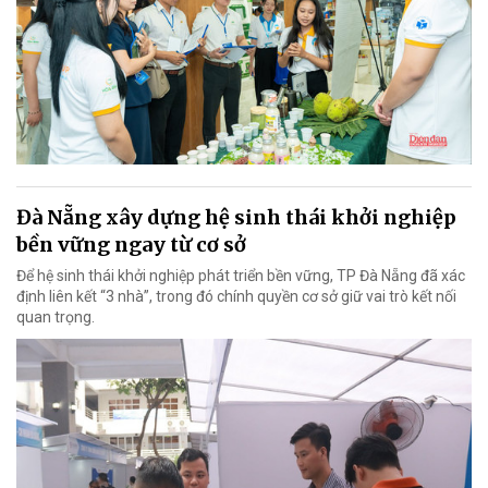
Đà Nẵng xây dựng hệ sinh thái khởi nghiệp
bền vững ngay từ cơ sở
Để hệ sinh thái khởi nghiệp phát triển bền vững, TP Đà Nẵng đã xác
định liên kết “3 nhà”, trong đó chính quyền cơ sở giữ vai trò kết nối
quan trọng.