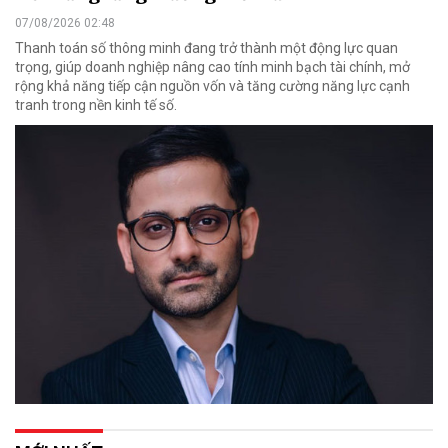
07/08/2026 02:48
Thanh toán số thông minh đang trở thành một động lực quan
trọng, giúp doanh nghiệp nâng cao tính minh bạch tài chính, mở
rộng khả năng tiếp cận nguồn vốn và tăng cường năng lực cạnh
tranh trong nền kinh tế số.