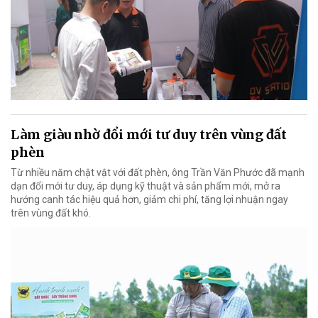
Làm giàu nhờ đổi mới tư duy trên vùng đất
phèn
Từ nhiều năm chật vật với đất phèn, ông Trần Văn Phước đã mạnh
dạn đổi mới tư duy, áp dụng kỹ thuật và sản phẩm mới, mở ra
hướng canh tác hiệu quả hơn, giảm chi phí, tăng lợi nhuận ngay
trên vùng đất khó.