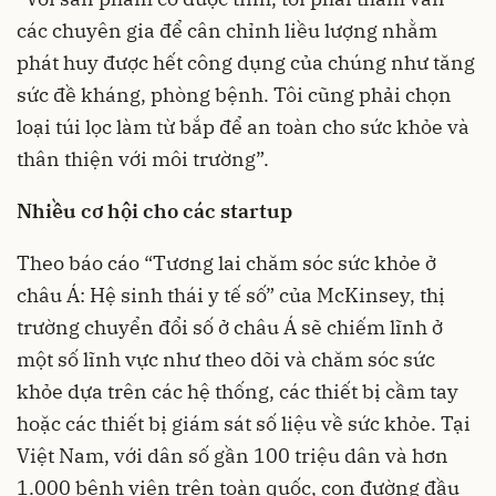
các chuyên gia để cân chỉnh liều lượng nhằm
phát huy được hết công dụng của chúng như tăng
sức đề kháng, phòng bệnh. Tôi cũng phải chọn
loại túi lọc làm từ bắp để an toàn cho sức khỏe và
thân thiện với môi trường”.
Nhiều cơ hội cho các startup
Theo báo cáo “Tương lai chăm sóc sức khỏe ở
châu Á: Hệ sinh thái y tế số” của McKinsey, thị
trường chuyển đổi số ở châu Á sẽ chiếm lĩnh ở
một số lĩnh vực như theo dõi và chăm sóc sức
khỏe dựa trên các hệ thống, các thiết bị cầm tay
hoặc các thiết bị giám sát số liệu về sức khỏe. Tại
Việt Nam, với dân số gần 100 triệu dân và hơn
1.000 bệnh viện trên toàn quốc, con đường đầu