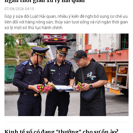
ngắn thời gian xử lý hải quan
07/08/2026 04:15
Góp ý sửa đổi Luật Hải quan, nhiều ý kiến đề nghị bổ sung cơ chế ưu
tiên đối với hàng nông sản, thủy sản tươi sống và rút ngắn thời gian
xử lý một số thủ tục hành chính.
Kinh tế số có đang "thưởng" cho sự ồn ào?