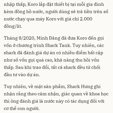
nhập thấp, Koro lắp đặt thiết bị tại mỗi gia đình
kèm đồng hồ nước, người dùng sẽ trả tiền trên số
nước chạy qua máy Koro với giá chỉ 2.000
đồng/lít.
Tháng 8/2020, Minh Đăng đã đưa Koro đến gọi
vốn ở chương trình Shark Tank. Tuy nhiên, các
shark đã đánh giá dự án có nhiều điểm bất cập
như số vốn gọi quá cao, khả năng thu hồi vốn
thấp. Sau khi trao đổi, tất cả shark đều từ chối
đầu tư vào dự án.
Tuy nhiên, về mặt sản phẩm, Shark Hưng ghi
nhận rằng theo cảm nhận, giác quan về khoa học
thì ông đánh giá là nước này có tác dụng đối với
cơ thể con người.