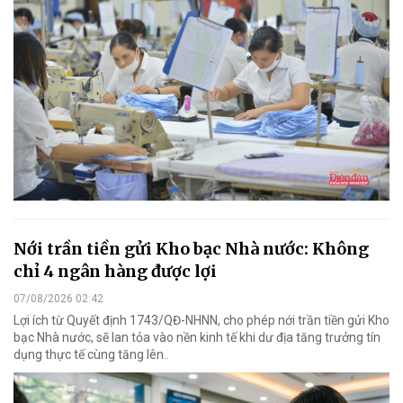
Nới trần tiền gửi Kho bạc Nhà nước: Không
chỉ 4 ngân hàng được lợi
07/08/2026 02:42
Lợi ích từ Quyết định 1743/QĐ-NHNN, cho phép nới trần tiền gửi Kho
bạc Nhà nước, sẽ lan tỏa vào nền kinh tế khi dư địa tăng trưởng tín
dụng thực tế cùng tăng lên..