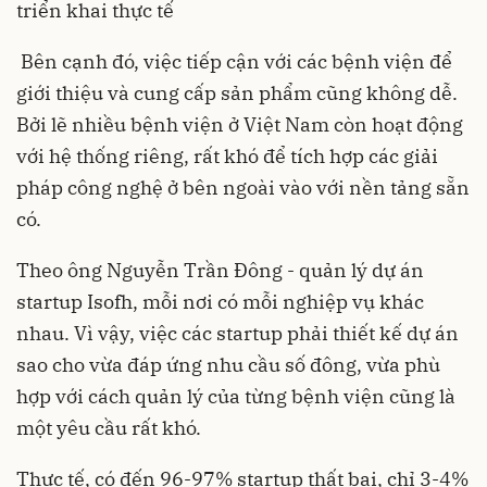
triển khai thực tế
Bên cạnh đó, việc tiếp cận với các bệnh viện để
giới thiệu và cung cấp sản phẩm cũng không dễ.
Bởi lẽ nhiều bệnh viện ở Việt Nam còn hoạt động
với hệ thống riêng, rất khó để tích hợp các giải
pháp công nghệ ở bên ngoài vào với nền tảng sẵn
có.
Theo ông Nguyễn Trần Đông - quản lý dự án
startup Isofh, mỗi nơi có mỗi nghiệp vụ khác
nhau. Vì vậy, việc các startup phải thiết kế dự án
sao cho vừa đáp ứng nhu cầu số đông, vừa phù
hợp với cách quản lý của từng bệnh viện cũng là
một yêu cầu rất khó.
Thực tế, có đến 96-97% startup thất bại, chỉ 3-4%