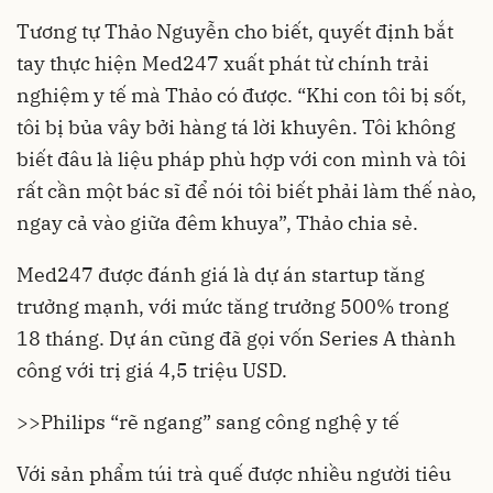
Tương tự Thảo Nguyễn cho biết, quyết định bắt
tay thực hiện Med247 xuất phát từ chính trải
nghiệm y tế mà Thảo có được. “Khi con tôi bị sốt,
tôi bị bủa vây bởi hàng tá lời khuyên. Tôi không
biết đâu là liệu pháp phù hợp với con mình và tôi
rất cần một bác sĩ để nói tôi biết phải làm thế nào,
ngay cả vào giữa đêm khuya”, Thảo chia sẻ.
Med247 được đánh giá là dự án startup tăng
trưởng mạnh, với mức tăng trưởng 500% trong
18 tháng. Dự án cũng đã gọi vốn Series A thành
công với trị giá 4,5 triệu USD.
>>
Philips “rẽ ngang” sang công nghệ y tế
Với sản phẩm túi trà quế được nhiều người tiêu