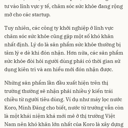
tư vào lĩnh vực y tế, chăm sóc sức khỏe đang rộng
mở cho các startup.
Tuy nhiên, các công ty khởi nghiệp ở lĩnh vực
chăm sóc sức khỏe cũng gặp một số khó khăn
nhất định. Lý do là sản phẩm sức khỏe thường bị
tâm lý e dè khi đón nhận. Hơn nữa, các sản phẩm
sức khỏe đòi hỏi người dùng phải có thời gian sử
dụng kiên trì và am hiểu mới đón nhận được.
Những sản phẩm lần đầu xuất hiện trên thị
trường thường sẽ nhận phải nhiều ý kiến trái
chiều từ người tiêu dùng. Ví dụ như máy lọc nước
Koro, Minh Đăng cho biết, nước từ trường vẫn còn
là một khái niệm khá mới mẻ ở thị trường Việt
Nam nên khó khăn lớn nhất của Koro là xây dựng