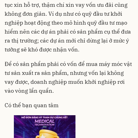
tục xin hỗ trợ, thậm chí xin vay vốn ưu đãi cũng
không đơn giản. Ví dụ như có quỹ đầu tư khởi
nghiệp hoạt động theo mô hình quỹ đầu tư mạo
hiểm nên các dự án phải có sản phẩm cụ thể đưa
ra thị trường; các dự án mới chỉ dừng lại ở mức ý
tưởng sẽ khó được nhận vốn.
Để có sản phẩm phải có vốn để mua máy móc vật
tư sản xuất ra sản phẩm, nhưng vốn lại không
vay được, doanh nghiệp muốn khởi nghiệp rơi
vào vòng lẩn quẩn.
Có thể bạn quan tâm