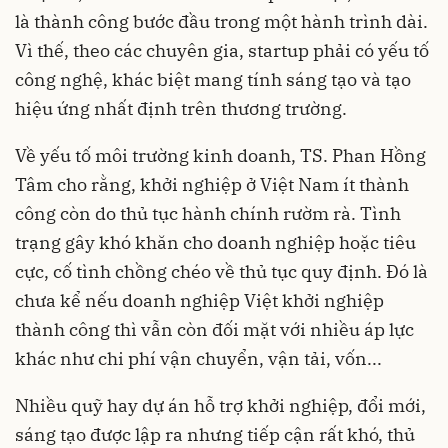
là thành công bước đầu trong một hành trình dài.
Vì thế, theo các chuyên gia, startup phải có yếu tố
công nghệ, khác biệt mang tính sáng tạo và tạo
hiệu ứng nhất định trên thương trường.
Về yếu tố môi trường kinh doanh, TS. Phan Hồng
Tâm cho rằng, khởi nghiệp ở Việt Nam ít thành
công còn do thủ tục hành chính rườm rà. Tình
trạng gây khó khăn cho doanh nghiệp hoặc tiêu
cực, cố tình chồng chéo về thủ tục quy định. Đó là
chưa kể nếu doanh nghiệp Việt khởi nghiệp
thành công thì vẫn còn đối mặt với nhiều áp lực
khác như chi phí vận chuyển, vận tải, vốn...
Nhiều quỹ hay dự án hỗ trợ khởi nghiệp, đổi mới,
sáng tạo được lập ra nhưng tiếp cận rất khó, thủ