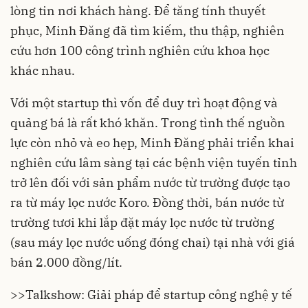
lòng tin nơi khách hàng. Để tăng tính thuyết
phục, Minh Đăng đã tìm kiếm, thu thập, nghiên
cứu hơn 100 công trình nghiên cứu khoa học
khác nhau.
Với một startup thì vốn để duy trì hoạt động và
quảng bá là rất khó khăn. Trong tình thế nguồn
lực còn nhỏ và eo hẹp, Minh Đăng phải triển khai
nghiên cứu lâm sàng tại các bệnh viện tuyến tỉnh
trở lên đối với sản phẩm nước từ trường được tạo
ra từ máy lọc nước Koro. Đồng thời, bán nước từ
trường tươi khi lắp đặt máy lọc nước từ trường
(sau máy lọc nước uống đóng chai) tại nhà với giá
bán 2.000 đồng/lít.
>>
Talkshow: Giải pháp để startup công nghệ y tế