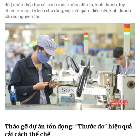
đổi) nhằm tiếp tục cải cách môi trường đầu tư, kinh doanh, tuy
nhiên, không ít ý kiến cho rằng, việc cắt giảm điều kiện kinh doanh
cần có nguyên tắc.
Tháo gỡ dự án tồn đọng: "Thước đo" hiệu quả
cải cách thể chế