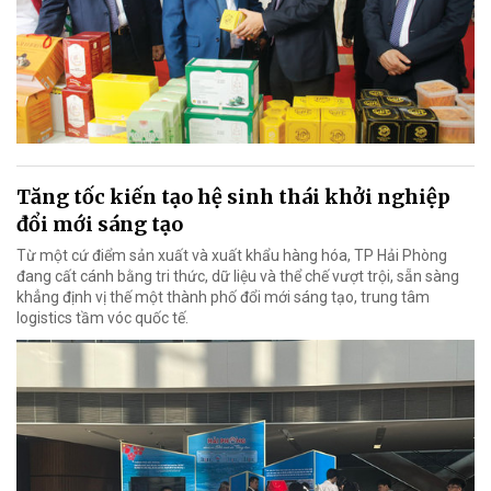
Tăng tốc kiến tạo hệ sinh thái khởi nghiệp
đổi mới sáng tạo
Từ một cứ điểm sản xuất và xuất khẩu hàng hóa, TP Hải Phòng
đang cất cánh bằng tri thức, dữ liệu và thể chế vượt trội, sẵn sàng
khẳng định vị thế một thành phố đổi mới sáng tạo, trung tâm
logistics tầm vóc quốc tế.