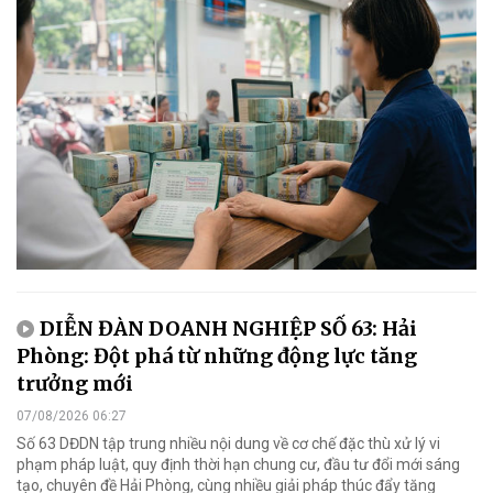
DIỄN ĐÀN DOANH NGHIỆP SỐ 63: Hải
Phòng: Đột phá từ những động lực tăng
trưởng mới
07/08/2026 06:27
Số 63 DĐDN tập trung nhiều nội dung về cơ chế đặc thù xử lý vi
phạm pháp luật, quy định thời hạn chung cư, đầu tư đổi mới sáng
tạo, chuyên đề Hải Phòng, cùng nhiều giải pháp thúc đẩy tăng