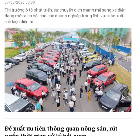
07/08/2026 00:30
Thị trường ô tô phát triển, sự chuyển dịch mạnh mẽ sang xe điện,
đang mở ra cơ hội cho các doanh nghiệp trong lĩnh vực sản xuất
linh kiện điện tử.
Đề xuất ưu tiên thông quan nông sản, rút