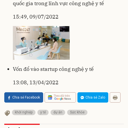
quốc gia trong lĩnh vực công nghệ y tế
15:49, 09/07/2022
Vốn đổ vào startup công nghệ y tế
13:08, 13/04/2022
Theo dõi trên
Chia sẻ Facebook
Chia sẻ Zalo
khởi nghiệp
y tế
dự án
Sức khỏe