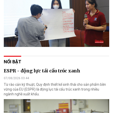
NỔI BẬT
ESPR - động lực tái cấu trúc xanh
07/08/2026 03:44
Từ rào cản kỹ thuật, Quy định thiết kế sinh thái cho sản phẩm bền
vững của EU (ESPR) là động lực tái cấu trúc xanh trong nhiều
ngành nghề xuất khẩu.