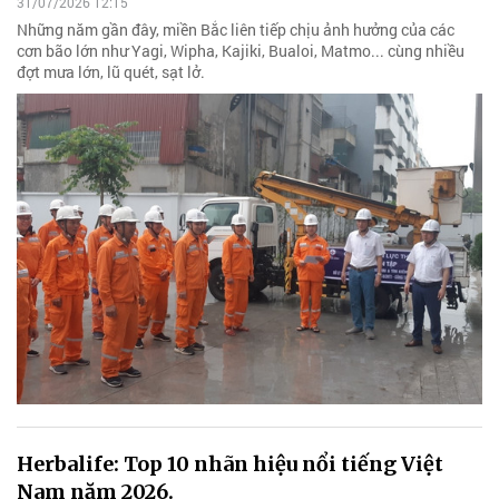
31/07/2026 12:15
Những năm gần đây, miền Bắc liên tiếp chịu ảnh hưởng của các
cơn bão lớn như Yagi, Wipha, Kajiki, Bualoi, Matmo... cùng nhiều
đợt mưa lớn, lũ quét, sạt lở.
Herbalife: Top 10 nhãn hiệu nổi tiếng Việt
Nam năm 2026.