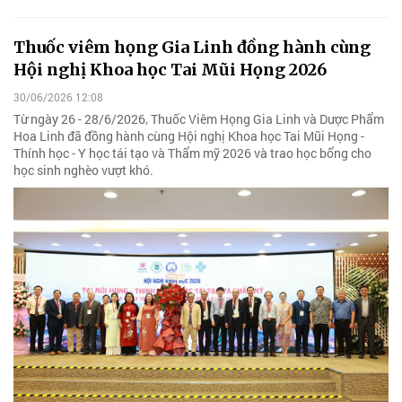
Thuốc viêm họng Gia Linh đồng hành cùng
Hội nghị Khoa học Tai Mũi Họng 2026
30/06/2026 12:08
Từ ngày 26 - 28/6/2026, Thuốc Viêm Họng Gia Linh và Dược Phẩm
Hoa Linh đã đồng hành cùng Hội nghị Khoa học Tai Mũi Họng -
Thính học - Y học tái tạo và Thẩm mỹ 2026 và trao học bổng cho
học sinh nghèo vượt khó.