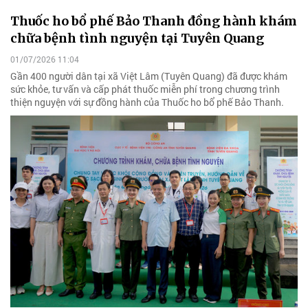
Thuốc ho bổ phế Bảo Thanh đồng hành khám
chữa bệnh tình nguyện tại Tuyên Quang
01/07/2026 11:04
Gần 400 người dân tại xã Việt Lâm (Tuyên Quang) đã được khám
sức khỏe, tư vấn và cấp phát thuốc miễn phí trong chương trình
thiện nguyện với sự đồng hành của Thuốc ho bổ phế Bảo Thanh.