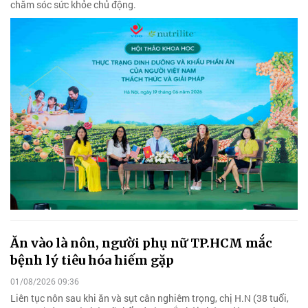
chăm sóc sức khỏe chủ động.
Ăn vào là nôn, người phụ nữ TP.HCM mắc
bệnh lý tiêu hóa hiếm gặp
01/08/2026 09:36
Liên tục nôn sau khi ăn và sụt cân nghiêm trọng, chị H.N (38 tuổi,