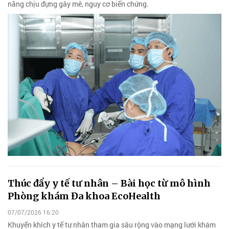
năng chịu đựng gây mê, nguy cơ biến chứng.
Thúc đẩy y tế tư nhân – Bài học từ mô hình
Phòng khám Đa khoa EcoHealth
07/07/2026 16:20
Khuyến khích y tế tư nhân tham gia sâu rộng vào mạng lưới khám