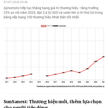
07/07/2026 05:46
Ajinomoto tiếp tục thăng hạng giá trị thương hiệu - tăng trưởng
23% so với năm 2025, đạt 2,4 tỷ USD và vươn lên vị trí thứ 24 trong
bảng xếp hạng 100 thương hiệu Nhật Bản tốt nhất.
SunSanest: Thương hiệu mới, thêm lựa chọn
cho người tiêu dùng