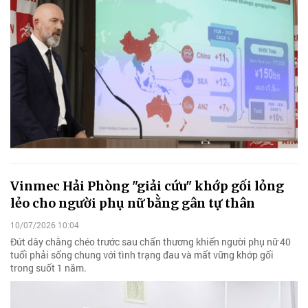
Vinmec Hải Phòng "giải cứu" khớp gối lỏng
lẻo cho người phụ nữ bằng gân tự thân
10/07/2026 10:04
Đứt dây chằng chéo trước sau chấn thương khiến người phụ nữ 40
tuổi phải sống chung với tình trạng đau và mất vững khớp gối
trong suốt 1 năm.