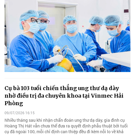
Cụ bà 103 tuổi chiến thắng ung thư dạ dày
nhờ điều trị đa chuyên khoa tại Vinmec Hải
Phòng
09/07/2026 16:15
Nhiều tháng sau khi nhận chẩn đoán ung thư dạ dày, gia đình cụ
Hoàng Thị Hát vẫn chưa thể đưa ra quyết định phẫu thuật bởi tuổi
cụ đã ngoài 100, mỗi chỉ định can thiệp đều đi kèm nỗi lo về khả