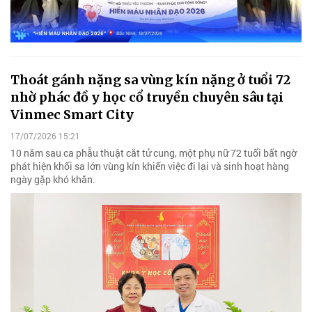
Thoát gánh nặng sa vùng kín nặng ở tuổi 72
nhờ phác đồ y học cổ truyền chuyên sâu tại
Vinmec Smart City
17/07/2026 15:21
10 năm sau ca phẫu thuật cắt tử cung, một phụ nữ 72 tuổi bất ngờ
phát hiện khối sa lớn vùng kín khiến việc đi lại và sinh hoạt hàng
ngày gặp khó khăn.