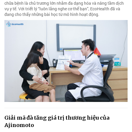
chữa bệnh là chủ trương lớn nhằm đa dạng hóa và nâng tầm dịch
vụ y tế. Với triết lý “luôn lắng nghe cơ thể bạn”, EcoHealth đã và
đang cho thấy những bài học từ mô hình hoạt động.
Giải mã đà tăng giá trị thương hiệu của
Ajinomoto