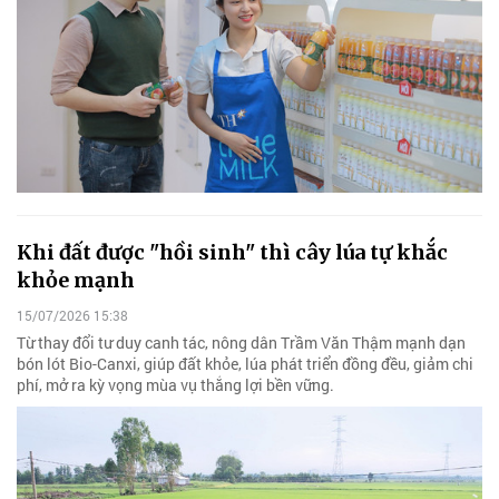
Khi đất được "hồi sinh" thì cây lúa tự khắc
khỏe mạnh
15/07/2026 15:38
Từ thay đổi tư duy canh tác, nông dân Trầm Văn Thậm mạnh dạn
bón lót Bio-Canxi, giúp đất khỏe, lúa phát triển đồng đều, giảm chi
phí, mở ra kỳ vọng mùa vụ thắng lợi bền vững.