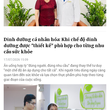
Dinh dưỡng cá nhân hóa: Khi chế độ dinh
dưỡng được "thiết kế" phù hợp cho từng nhu
cầu sức khỏe
17/07/2026 15:09
Ăn uống hợp lý “đúng người, đúng nhu cầu" đang thay thế tư duy
"một chế độ ăn áp dụng cho tất cả". Khi người tiêu dùng ngày càng
quan tâm đến sức khỏe và lựa chọn thực phẩm phù hợp theo từng
giai đoạn của cuộc sống.