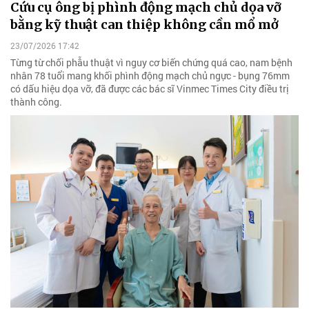
Cứu cụ ông bị phình động mạch chủ dọa vỡ
bằng kỹ thuật can thiệp không cần mổ mở
23/07/2026 17:42
Từng từ chối phẫu thuật vì nguy cơ biến chứng quá cao, nam bệnh
nhân 78 tuổi mang khối phình động mạch chủ ngực - bụng 76mm
có dấu hiệu dọa vỡ, đã được các bác sĩ Vinmec Times City điều trị
thành công.