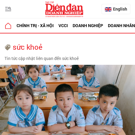
English
CHÍNH TRỊ - XÃ HỘI
VCCI
DOANH NGHIỆP
DOANH NHÂN
sức khoẻ
Tin tức cập nhật liên quan đến sức khoẻ