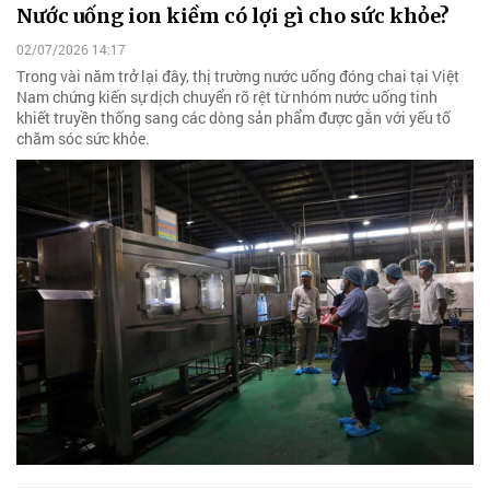
Nước uống ion kiềm có lợi gì cho sức khỏe?
02/07/2026 14:17
Trong vài năm trở lại đây, thị trường nước uống đóng chai tại Việt
Nam chứng kiến sự dịch chuyển rõ rệt từ nhóm nước uống tinh
khiết truyền thống sang các dòng sản phẩm được gắn với yếu tố
chăm sóc sức khỏe.