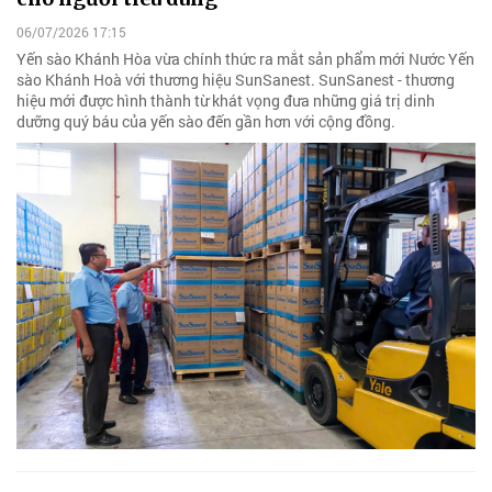
06/07/2026 17:15
Yến sào Khánh Hòa vừa chính thức ra mắt sản phẩm mới Nước Yến
sào Khánh Hoà với thương hiệu SunSanest. SunSanest - thương
hiệu mới được hình thành từ khát vọng đưa những giá trị dinh
dưỡng quý báu của yến sào đến gần hơn với cộng đồng.