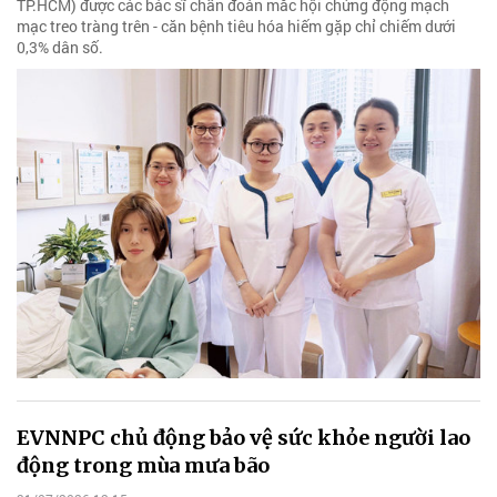
TP.HCM) được các bác sĩ chẩn đoán mắc hội chứng động mạch
mạc treo tràng trên - căn bệnh tiêu hóa hiếm gặp chỉ chiếm dưới
0,3% dân số.
EVNNPC chủ động bảo vệ sức khỏe người lao
động trong mùa mưa bão