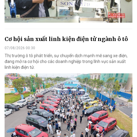
Cơ hội sản xuất linh kiện điện tử ngành ô tô
07/08/2026 00:30
Thị trường ô tô phát triển, sự chuyển dịch mạnh mẽ sang xe điện,
đang mở ra cơ hội cho các doanh nghiệp trong lĩnh vực sản xuất
linh kiện điện tử.