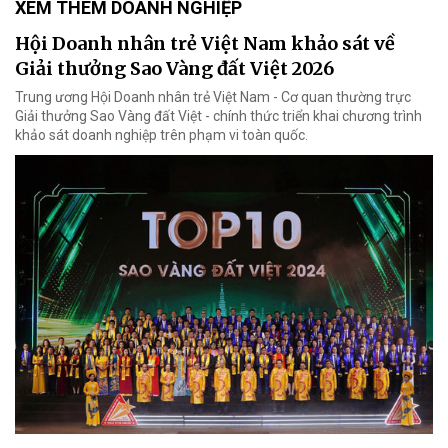
XEM THÊM DOANH NGHIỆP
Hội Doanh nhân trẻ Việt Nam khảo sát về
Giải thưởng Sao Vàng đất Việt 2026
Trung ương Hội Doanh nhân trẻ Việt Nam - Cơ quan thường trực
Giải thưởng Sao Vàng đất Việt - chính thức triển khai chương trình
khảo sát doanh nghiệp trên phạm vi toàn quốc.