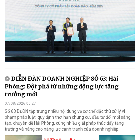
DIỄN ĐÀN DOANH NGHIỆP SỐ 63: Hải
Phòng: Đột phá từ những động lực tăng
trưởng mới
07/08/2026 06:27
Số 63 DĐDN tập trung nhiều nội dung về cơ chế đặc thù xử lý vi
phạm pháp luật, quy định thời hạn chung cư, đầu tư đổi mới sáng
tạo, chuyên đề Hải Phòng, cùng nhiều giải pháp thúc đẩy tăng
trưởng và nâng cao năng lực cạnh tranh của doanh nghiệp.