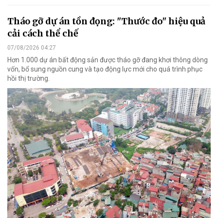
Tháo gỡ dự án tồn đọng: "Thước đo" hiệu quả
cải cách thể chế
07/08/2026 04:27
Hơn 1.000 dự án bất động sản được tháo gỡ đang khơi thông dòng
vốn, bổ sung nguồn cung và tạo động lực mới cho quá trình phục
hồi thị trường.