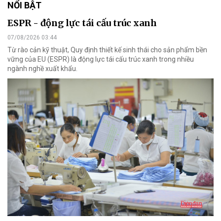
NỔI BẬT
ESPR - động lực tái cấu trúc xanh
07/08/2026 03:44
Từ rào cản kỹ thuật, Quy định thiết kế sinh thái cho sản phẩm bền
vững của EU (ESPR) là động lực tái cấu trúc xanh trong nhiều
ngành nghề xuất khẩu.