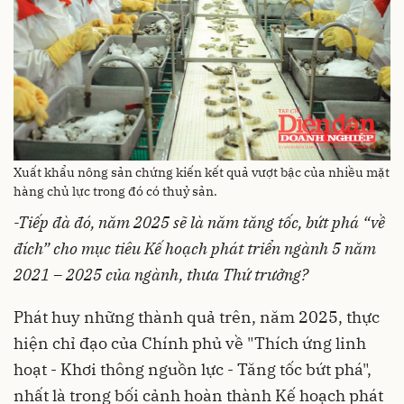
Xuất khẩu nông sản chứng kiến kết quả vượt bậc của nhiều mặt
hàng chủ lực trong đó có thuỷ sản.
-Tiếp đà đó, năm 2025 sẽ là năm tăng tốc, bứt phá “về
đích” cho mục tiêu Kế hoạch phát triển ngành 5 năm
2021 – 2025 của ngành, thưa Thứ trưởng?
Phát huy những thành quả trên, năm 2025, thực
hiện chỉ đạo của Chính phủ về "Thích ứng linh
hoạt - Khơi thông nguồn lực - Tăng tốc bứt phá",
nhất là trong bối cảnh hoàn thành Kế hoạch phát