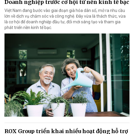
Doanh nghiệp trước cơ hội từ nền kinh tế bạc
Việt Nam đang bước vào giai đoạn già hóa dân số, mở ra nhu cầu
lớn về dịch vụ chăm sóc và công nghệ. Đây vừa là thách thức, vừa
là cơ hội để doanh nghiệp đầu tư, đổi mới sáng tạo và tham gia
phát triển nền kinh tế bạc.
ROX Group triển khai nhiều hoạt động hỗ trợ