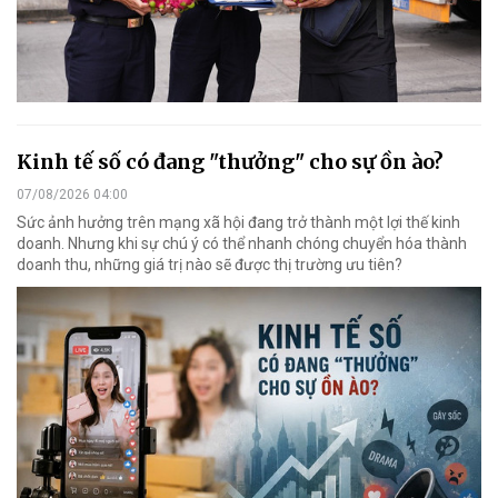
Kinh tế số có đang "thưởng" cho sự ồn ào?
07/08/2026 04:00
Sức ảnh hưởng trên mạng xã hội đang trở thành một lợi thế kinh
doanh. Nhưng khi sự chú ý có thể nhanh chóng chuyển hóa thành
doanh thu, những giá trị nào sẽ được thị trường ưu tiên?