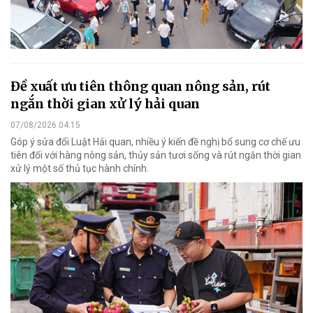
Đề xuất ưu tiên thông quan nông sản, rút
ngắn thời gian xử lý hải quan
07/08/2026 04:15
Góp ý sửa đổi Luật Hải quan, nhiều ý kiến đề nghị bổ sung cơ chế ưu
tiên đối với hàng nông sản, thủy sản tươi sống và rút ngắn thời gian
xử lý một số thủ tục hành chính.