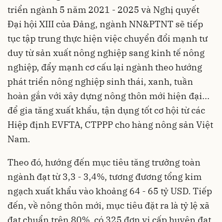
triển ngành 5 năm 2021 - 2025 và Nghị quyết
Đại hội XIII của Đảng, ngành NN&PTNT sẽ tiếp
tục tập trung thực hiện việc chuyển đổi mạnh tư
duy từ sản xuất nông nghiệp sang kinh tế nông
nghiệp, đẩy mạnh cơ cấu lại ngành theo hướng
phát triển nông nghiệp sinh thái, xanh, tuần
hoàn gắn với xây dựng nông thôn mới hiện đại...
để gia tăng xuất khẩu, tận dụng tốt cơ hội từ các
Hiệp định EVFTA, CTPPP cho hàng nông sản Việt
Nam.
Theo đó, hướng đến mục tiêu tăng trưởng toàn
ngành đạt từ 3,3 - 3,4%, tương đương tổng kim
ngạch xuất khẩu vào khoảng 64 - 65 tỷ USD. Tiếp
đến, về nông thôn mới, mục tiêu đặt ra là tỷ lệ xã
đạt chuẩn trên 80%, có 325 đơn vị cấp huyện đạt