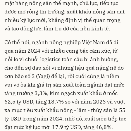
mặt hàng nông sản thế mạnh, chủ lực, tiếp tục
được mở rộng thị trường; xuất khẩu nông sản đạt
nhiều kỷ lục mới, khẳng định vị thế quan trọng
và tạo động lực, làm trụ đỡ của nền kinh tế.
Có thể nói, ngành nông nghiệp Việt Nam đã đi
qua năm 2024 với nhiều cung bậc cảm xúc, từ
nỗi lo vì chuỗi logistics toàn cầu bị ảnh hưởng,
cho đến sự đau xót vì những hậu quả nặng nề do
cơn bão số 3 (Yagi) để lại, rồi cuối cùng là niềm
vui vỡ òa khi giá trị sản xuất toàn ngành đạt mức
tăng trưởng 3,3%, kim ngạch xuất khẩu ở mốc
62,5 tỷ USD, tăng 18,7% so với năm 2023 và vượt
xa mục tiêu xuất khẩu nông - lâm - thủy sản là 55
tỷ USD trong năm 2024, nhờ đó, xuất siêu tiếp tục
đạt mức kỷ lục mới 17,9 tỷ USD, tăng 46,8%.