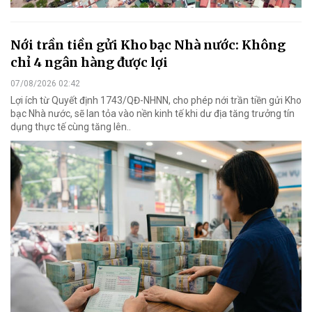
Nới trần tiền gửi Kho bạc Nhà nước: Không
chỉ 4 ngân hàng được lợi
07/08/2026 02:42
Lợi ích từ Quyết định 1743/QĐ-NHNN, cho phép nới trần tiền gửi Kho
bạc Nhà nước, sẽ lan tỏa vào nền kinh tế khi dư địa tăng trưởng tín
dụng thực tế cùng tăng lên..