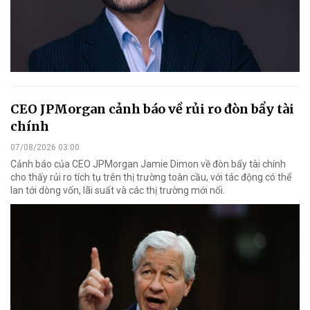
CEO JPMorgan cảnh báo về rủi ro đòn bẩy tài
chính
07/08/2026 03:00
Cảnh báo của CEO JPMorgan Jamie Dimon về đòn bẩy tài chính
cho thấy rủi ro tích tụ trên thị trường toàn cầu, với tác động có thể
lan tới dòng vốn, lãi suất và các thị trường mới nổi.