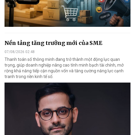
Nền tảng tăng trưởng mới của SME
07/08/2026 02:48
Thanh toán số thông minh đang trở thành một động lực quan
trọng, giúp doanh nghiệp nâng cao tính minh bạch tài chính, mở
rộng khả năng tiếp cận nguồn vốn và tăng cường năng lực cạnh
tranh trong nền kinh tế số.