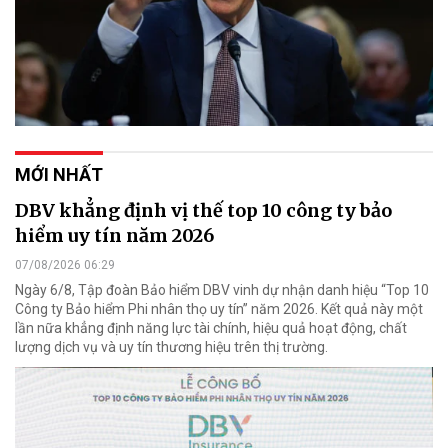
MỚI NHẤT
DBV khẳng định vị thế top 10 công ty bảo
hiểm uy tín năm 2026
07/08/2026 06:29
Ngày 6/8, Tập đoàn Bảo hiểm DBV vinh dự nhận danh hiệu “Top 10
Công ty Bảo hiểm Phi nhân thọ uy tín” năm 2026. Kết quả này một
lần nữa khẳng định năng lực tài chính, hiệu quả hoạt động, chất
lượng dịch vụ và uy tín thương hiệu trên thị trường.