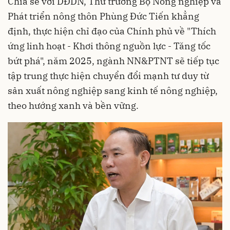
Chia sẻ với DĐDN, Thứ trưởng Bộ Nông nghiệp và
Phát triển nông thôn Phùng Đức Tiến khẳng
định, thực hiện chỉ đạo của Chính phủ về "Thích
ứng linh hoạt - Khơi thông nguồn lực - Tăng tốc
bứt phá", năm 2025, ngành NN&PTNT sẽ tiếp tục
tập trung thực hiện chuyển đổi mạnh tư duy từ
sản xuất nông nghiệp sang kinh tế nông nghiệp,
theo hướng xanh và bền vững.