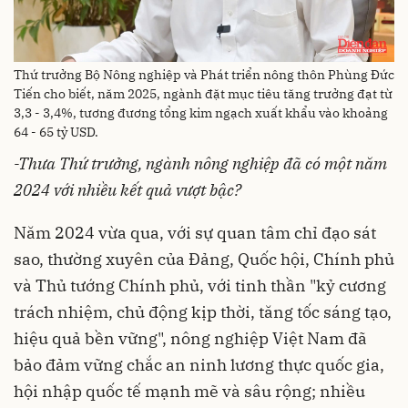
Thứ trưởng Bộ Nông nghiệp và Phát triển nông thôn Phùng Đức
Tiến cho biết, năm 2025, ngành đặt mục tiêu tăng trưởng đạt từ
3,3 - 3,4%, tương đương tổng kim ngạch xuất khẩu vào khoảng
64 - 65 tỷ USD.
-Thưa Thứ trưởng, ngành nông nghiệp đã có một năm
2024 với nhiều kết quả vượt bậc?
Năm 2024 vừa qua, với sự quan tâm chỉ đạo sát
sao, thường xuyên của Đảng, Quốc hội, Chính phủ
và Thủ tướng Chính phủ, với tinh thần "kỷ cương
trách nhiệm, chủ động kịp thời, tăng tốc sáng tạo,
hiệu quả bền vững", nông nghiệp Việt Nam đã
bảo đảm vững chắc an ninh lương thực quốc gia,
hội nhập quốc tế mạnh mẽ và sâu rộng; nhiều