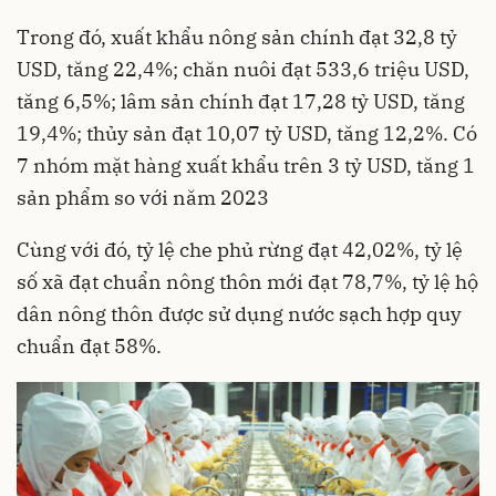
Trong đó, xuất khẩu nông sản chính đạt 32,8 tỷ
USD, tăng 22,4%; chăn nuôi đạt 533,6 triệu USD,
tăng 6,5%; lâm sản chính đạt 17,28 tỷ USD, tăng
19,4%; thủy sản đạt 10,07 tỷ USD, tăng 12,2%. Có
7 nhóm mặt hàng xuất khẩu trên 3 tỷ USD, tăng 1
sản phẩm so với năm 2023
Cùng với đó, tỷ lệ che phủ rừng đạt 42,02%, tỷ lệ
số xã đạt chuẩn nông thôn mới đạt 78,7%, tỷ lệ hộ
dân nông thôn được sử dụng nước sạch hợp quy
chuẩn đạt 58%.