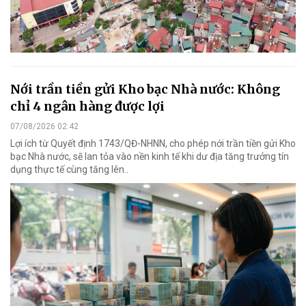
Nới trần tiền gửi Kho bạc Nhà nước: Không
chỉ 4 ngân hàng được lợi
07/08/2026 02:42
Lợi ích từ Quyết định 1743/QĐ-NHNN, cho phép nới trần tiền gửi Kho
bạc Nhà nước, sẽ lan tỏa vào nền kinh tế khi dư địa tăng trưởng tín
dụng thực tế cùng tăng lên..