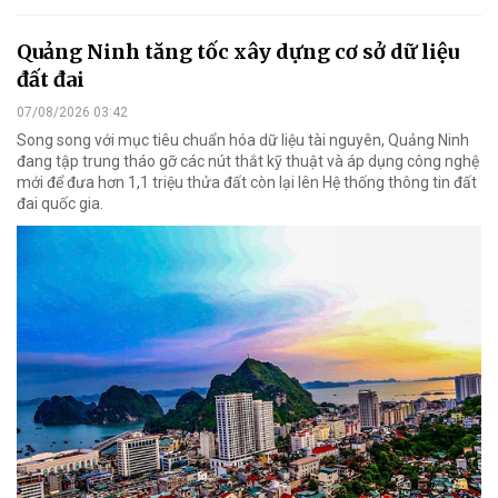
Quảng Ninh tăng tốc xây dựng cơ sở dữ liệu
đất đai
07/08/2026 03:42
Song song với mục tiêu chuẩn hóa dữ liệu tài nguyên, Quảng Ninh
đang tập trung tháo gỡ các nút thắt kỹ thuật và áp dụng công nghệ
mới để đưa hơn 1,1 triệu thửa đất còn lại lên Hệ thống thông tin đất
đai quốc gia.