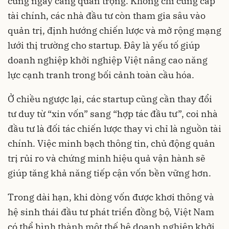
cũng ngày càng quan trọng. Không chỉ cung cấp
tài chính, các nhà đầu tư còn tham gia sâu vào
quản trị, định hướng chiến lược và mở rộng mạng
lưới thị trường cho startup. Đây là yếu tố giúp
doanh nghiệp khởi nghiệp Việt nâng cao năng
lực cạnh tranh trong bối cảnh toàn cầu hóa.
Ở chiều ngược lại, các startup cũng cần thay đổi
tư duy từ “xin vốn” sang “hợp tác đầu tư”, coi nhà
đầu tư là đối tác chiến lược thay vì chỉ là nguồn tài
chính. Việc minh bạch thông tin, chủ động quản
trị rủi ro và chứng minh hiệu quả vận hành sẽ
giúp tăng khả năng tiếp cận vốn bền vững hơn.
Trong dài hạn, khi dòng vốn được khơi thông và
hệ sinh thái đầu tư phát triển đồng bộ, Việt Nam
có thể hình thành một thế hệ doanh nghiệp khởi