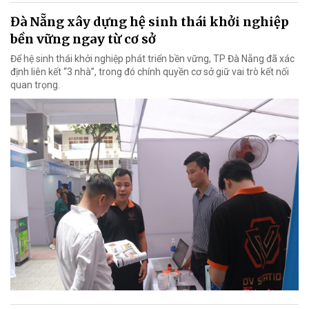
Đà Nẵng xây dựng hệ sinh thái khởi nghiệp
bền vững ngay từ cơ sở
Để hệ sinh thái khởi nghiệp phát triển bền vững, TP Đà Nẵng đã xác
định liên kết “3 nhà”, trong đó chính quyền cơ sở giữ vai trò kết nối
quan trọng.