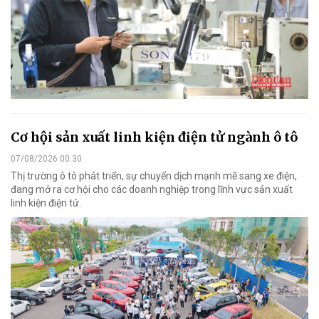
Cơ hội sản xuất linh kiện điện tử ngành ô tô
07/08/2026 00:30
Thị trường ô tô phát triển, sự chuyển dịch mạnh mẽ sang xe điện,
đang mở ra cơ hội cho các doanh nghiệp trong lĩnh vực sản xuất
linh kiện điện tử.