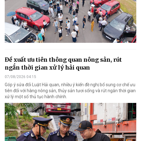
Đề xuất ưu tiên thông quan nông sản, rút
ngắn thời gian xử lý hải quan
07/08/2026 04:15
Góp ý sửa đổi Luật Hải quan, nhiều ý kiến đề nghị bổ sung cơ chế ưu
tiên đối với hàng nông sản, thủy sản tươi sống và rút ngắn thời gian
xử lý một số thủ tục hành chính.