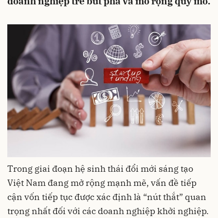
doanh nghiệp trẻ bứt phá và mở rộng quy mô.
Trong giai đoạn hệ sinh thái đổi mới sáng tạo
Việt Nam đang mở rộng mạnh mẽ, vấn đề tiếp
cận vốn tiếp tục được xác định là “nút thắt” quan
trọng nhất đối với các doanh nghiệp khởi nghiệp.