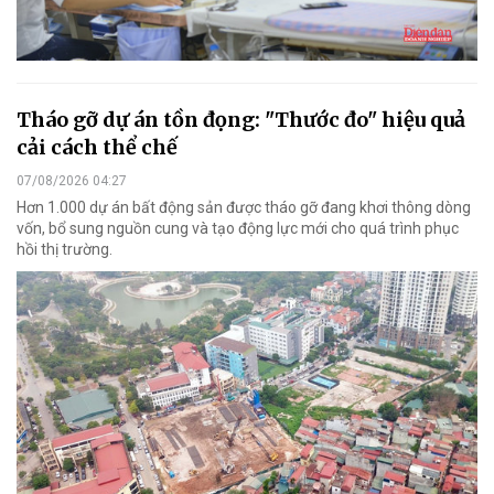
Tháo gỡ dự án tồn đọng: "Thước đo" hiệu quả
cải cách thể chế
07/08/2026 04:27
Hơn 1.000 dự án bất động sản được tháo gỡ đang khơi thông dòng
vốn, bổ sung nguồn cung và tạo động lực mới cho quá trình phục
hồi thị trường.