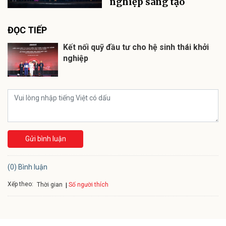
nghiệp sáng tạo
ĐỌC TIẾP
Kết nối quỹ đầu tư cho hệ sinh thái khởi
nghiệp
Gửi bình luận
(0) Bình luận
Xếp theo:
Số người thích
Thời gian