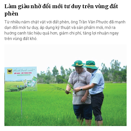
Làm giàu nhờ đổi mới tư duy trên vùng đất
phèn
Từ nhiều năm chật vật với đất phèn, ông Trần Văn Phước đã mạnh
dạn đổi mới tư duy, áp dụng kỹ thuật và sản phẩm mới, mở ra
hướng canh tác hiệu quả hơn, giảm chi phí, tăng lợi nhuận ngay
trên vùng đất khó.