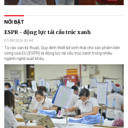
NỔI BẬT
ESPR - động lực tái cấu trúc xanh
07/08/2026 03:44
Từ rào cản kỹ thuật, Quy định thiết kế sinh thái cho sản phẩm bền
vững của EU (ESPR) là động lực tái cấu trúc xanh trong nhiều
ngành nghề xuất khẩu.