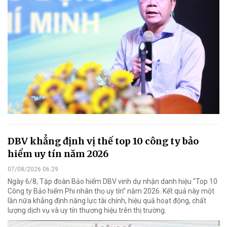
DBV khẳng định vị thế top 10 công ty bảo
hiểm uy tín năm 2026
07/08/2026 06:29
Ngày 6/8, Tập đoàn Bảo hiểm DBV vinh dự nhận danh hiệu “Top 10
Công ty Bảo hiểm Phi nhân thọ uy tín” năm 2026. Kết quả này một
lần nữa khẳng định năng lực tài chính, hiệu quả hoạt động, chất
lượng dịch vụ và uy tín thương hiệu trên thị trường.