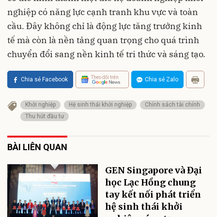
nghiệp có năng lực cạnh tranh khu vực và toàn
cầu. Đây không chỉ là động lực tăng trưởng kinh
tế mà còn là nền tảng quan trọng cho quá trình
chuyển đổi sang nền kinh tế tri thức và sáng tạo.
Theo dõi trên
Chia sẻ Facebook
Chia sẻ Zalo
Khởi nghiệp
Hệ sinh thái khởi nghiệp
Chính sách tài chính
Thu hút đầu tư
BÀI LIÊN QUAN
GEN Singapore và Đại
học Lạc Hồng chung
tay kết nối phát triển
hệ sinh thái khởi