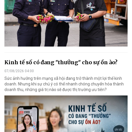
Kinh tế số có đang "thưởng" cho sự ồn ào?
07/08/2026 04:00
Sức ảnh hưởng trên mạng xã hội đang trở thành một lợi thế kinh
doanh. Nhưng khi sự chú ý có thể nhanh chóng chuyển hóa thành
doanh thu, những giá trị nào sẽ được thị trường ưu tiên?