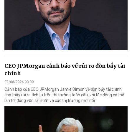
CEO JPMorgan cảnh báo về rủi ro đòn bẩy tài
chính
07/08/2026 03:00
Cảnh báo của CEO JPMorgan Jamie Dimon về đòn bẩy tài chính
cho thấy rủi ro tích tụ trên thị trường toàn cầu, với tác động có thể
lan tới dòng vốn, lãi suất và các thị trường mới nổi.