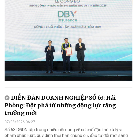
DIỄN ĐÀN DOANH NGHIỆP SỐ 63: Hải
Phòng: Đột phá từ những động lực tăng
trưởng mới
07/08/2026 06:27
Số 63 DĐDN tập trung nhiều nội dung về cơ chế đặc thù xử lý vi
phạm pháp luật, quy định thời hạn chung cư, đầu tư đổi mới sáng