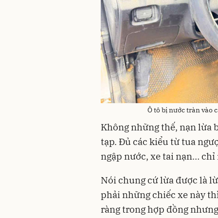
Ô tô bị nước tràn vào 
Không những thế, nạn lừa b
tạp. Đủ các kiểu từ tua ngư
ngập nước, xe tai nạn… chỉ
Nói chung cứ lừa được là l
phải những chiếc xe này thì 
ràng trong hợp đồng nhưng 