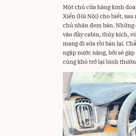
Một chủ cửa hàng kinh doa
Xiển (Hà Nội) cho biết, sau
chủ nhân đem bán. Những ch
vào đầy cabin, thủy kích, 
mang đi sửa rồi bán lại. Ch
ngập nước nặng, bởi sẽ gặp 
cũng khó trở lại bình thườn