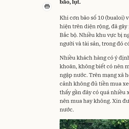
bão, lụt.
Khi cơn bão số 10 (bualoi) 
hiện trên diện rộng, đã gây 
Bắc bộ. Nhiều khu vực bị ng
người và tài sản, trong đó có
Nhiều khách hàng có ý định
khoăn, không biết có nên m
ngập nước. Trên mạng xã hộ
cảnh không đủ tiền mua xe
thấy gần đây có quá nhiều x
nên mua hay không. Xin đư
nước.