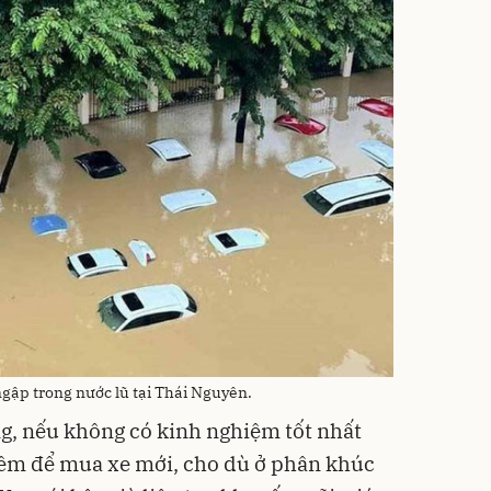
ngập trong nước lũ tại Thái Nguyên.
ng, nếu không có kinh nghiệm tốt nhất
hêm để mua xe mới, cho dù ở phân khúc