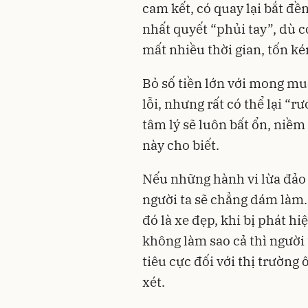
cam kết, có quay lại bắt đ
nhất quyết “phủi tay”, dù c
mất nhiều thời gian, tốn ké
Bỏ số tiền lớn với mong m
lỗi, nhưng rất có thể lại “r
tâm lý sẽ luôn bất ổn, niềm
này cho biết.
Nếu những hành vi lừa đảo 
người ta sẽ chẳng dám làm.
đó là xe đẹp, khi bị phát hi
không làm sao cả thì người
tiêu cực đối với thị trường
xét.