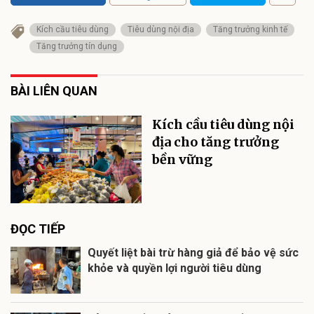
Kích cầu tiêu dùng
Tiêu dùng nội địa
Tăng trưởng kinh tế
Tăng trưởng tín dụng
BÀI LIÊN QUAN
Kích cầu tiêu dùng nội
địa cho tăng trưởng
bền vững
ĐỌC TIẾP
Quyết liệt bài trừ hàng giả để bảo vệ sức
khỏe và quyền lợi người tiêu dùng