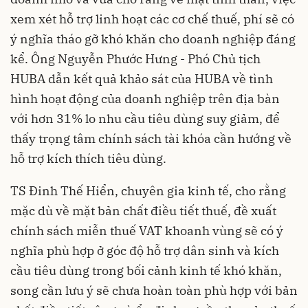
xem xét hỗ trợ linh hoạt các cơ chế thuế, phí sẽ có
ý nghĩa tháo gỡ khó khăn cho doanh nghiệp đáng
kể. Ông Nguyễn Phước Hưng - Phó Chủ tịch
HUBA dẫn kết quả khảo sát của HUBA về tình
hình hoạt động của doanh nghiệp trên địa bàn
với hơn 31% lo nhu cầu tiêu dùng suy giảm, để
thấy trọng tâm chính sách tài khóa cần hướng về
hỗ trợ kích thích tiêu dùng.
TS Đinh Thế Hiển, chuyên gia kinh tế, cho rằng
mặc dù về mặt bản chất điều tiết thuế, đề xuất
chính sách miễn thuế VAT khoanh vùng sẽ có ý
nghĩa phù hợp ở góc độ hỗ trợ dân sinh và kích
cầu tiêu dùng trong bối cảnh kinh tế khó khăn,
song cần lưu ý sẽ chưa hoàn toàn phù hợp với bản