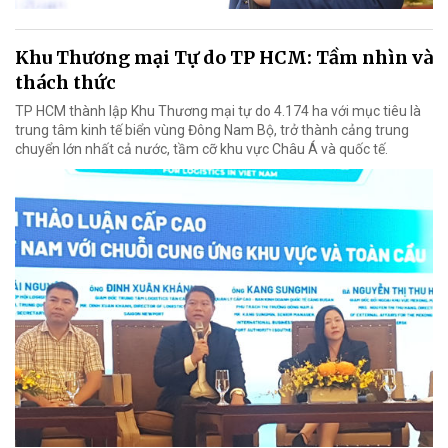
Khu Thương mại Tự do TP HCM: Tầm nhìn và
thách thức
TP HCM thành lập Khu Thương mại tự do 4.174 ha với mục tiêu là
trung tâm kinh tế biển vùng Đông Nam Bộ, trở thành cảng trung
chuyển lớn nhất cả nước, tầm cỡ khu vực Châu Á và quốc tế.