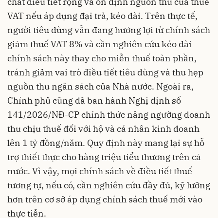
chất điều tiết rộng và ổn định nguồn thu của thuế
VAT nếu áp dụng đại trà, kéo dài. Trên thực tế,
người tiêu dùng vẫn đang hưởng lợi từ chính sách
giảm thuế VAT 8% và cần nghiên cứu kéo dài
chính sách này thay cho miễn thuế toàn phần,
tránh giảm vai trò điều tiết tiêu dùng và thu hẹp
nguồn thu ngân sách của Nhà nước. Ngoài ra,
Chính phủ cũng đã ban hành Nghị định số
141/2026/NĐ-CP chính thức nâng ngưỡng doanh
thu chịu thuế đối với hộ và cá nhân kinh doanh
lên 1 tỷ đồng/năm. Quy định này mang lại sự hỗ
trợ thiết thực cho hàng triệu tiểu thương trên cả
nước. Vì vậy, mọi chính sách về điều tiết thuế
tương tự, nếu có, cần nghiên cứu đầy đủ, kỹ lưỡng
hơn trên cơ sở áp dụng chính sách thuế mới vào
thực tiễn.