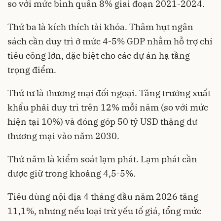
so với mức bình quân 8% giai đoạn 2021-2024.
Thứ ba là kích thích tài khóa. Thâm hụt ngân
sách cần duy trì ở mức 4-5% GDP nhằm hỗ trợ chi
tiêu công lớn, đặc biệt cho các dự án hạ tầng
trọng điểm.
Thứ tư là thương mại đối ngoại. Tăng trưởng xuất
khẩu phải duy trì trên 12% mỗi năm (so với mức
hiện tại 10%) và đóng góp 50 tỷ USD thặng dư
thương mại vào năm 2030.
Thứ năm là kiểm soát lạm phát. Lạm phát cần
được giữ trong khoảng 4,5-5%.
Tiêu dùng nội địa 4 tháng đầu năm 2026 tăng
11,1%, nhưng nếu loại trừ yếu tố giá, tổng mức