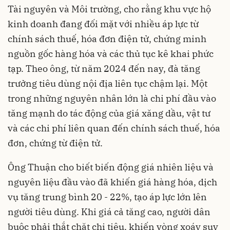
Tài nguyên và Môi trường, cho rằng khu vực hộ
kinh doanh đang đối mặt với nhiều áp lực từ
chính sách thuế, hóa đơn điện tử, chứng minh
nguồn gốc hàng hóa và các thủ tục kê khai phức
tạp. Theo ông, từ năm 2024 đến nay, đà tăng
trưởng tiêu dùng nội địa liên tục chậm lại. Một
trong những nguyên nhân lớn là chi phí đầu vào
tăng mạnh do tác động của giá xăng dầu, vật tư
và các chi phí liên quan đến chính sách thuế, hóa
đơn, chứng từ điện tử.
Ông Thuận cho biết biến động giá nhiên liệu và
nguyên liệu đầu vào đã khiến giá hàng hóa, dịch
vụ tăng trung bình 20 - 22%, tạo áp lực lớn lên
người tiêu dùng. Khi giá cả tăng cao, người dân
buộc phải thắt chặt chi tiêu, khiến vòng xoáy suy