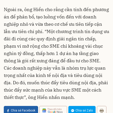
Ngoài ra, ông Hiển cho rằng cần tính đến phương
án để phân bổ, tạo luồng vốn đến với doanh
nghiệp nhỏ và vừa theo cơ chế ưu tiên tiếp cận
lẫn ưu tiên chi phí. “Một chương trình tín dụng ưu
đãi đi cùng các quy định giải ngân tín chấp,
phạm vi mở rộng cho SME chỉ khoảng vài chục
nghìn tỷ đồng, thấp hơn 1 dự án hạ tầng giao
thông là gói rất xưng đáng để đầu tư cho SME.
Các doanh nghiệp này vẫn là nhóm trụ lực quan
trọng nhất của kinh tế nội địa và tiêu dùng nội
địa. Do đó, muốn thúc đẩy tiêu dùng nội địa, phải
thúc đẩy sức mạnh của khu vực SME một cách
thiết thực”, ông Hiển nhấn mạnh.
Theo dõi trên
Chia sẻ Facebook
Chia sẻ Zalo