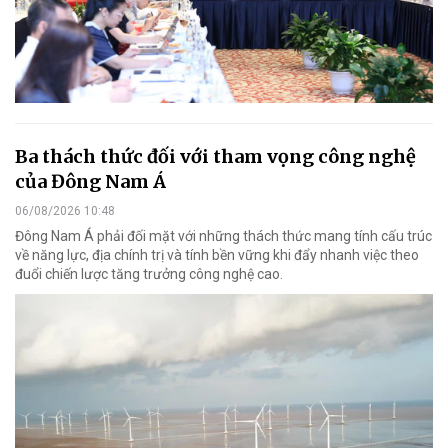
Ba thách thức đối với tham vọng công nghệ
của Đông Nam Á
06/08/2026 10:48
Đông Nam Á phải đối mặt với những thách thức mang tính cấu trúc
về năng lực, địa chính trị và tính bền vững khi đẩy nhanh việc theo
đuổi chiến lược tăng trưởng công nghệ cao.