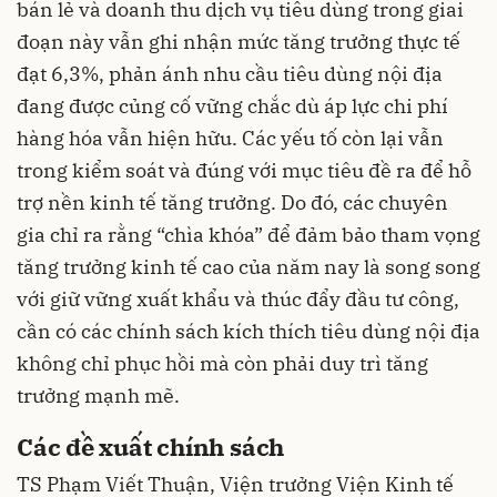
bán lẻ và doanh thu dịch vụ tiêu dùng trong giai
đoạn này vẫn ghi nhận mức tăng trưởng thực tế
đạt 6,3%, phản ánh nhu cầu tiêu dùng nội địa
đang được củng cố vững chắc dù áp lực chi phí
hàng hóa vẫn hiện hữu. Các yếu tố còn lại vẫn
trong kiểm soát và đúng với mục tiêu đề ra để hỗ
trợ nền kinh tế tăng trưởng. Do đó, các chuyên
gia chỉ ra rằng “chìa khóa” để đảm bảo tham vọng
tăng trưởng kinh tế cao của năm nay là song song
với giữ vững xuất khẩu và thúc đẩy đầu tư công,
cần có các chính sách kích thích tiêu dùng nội địa
không chỉ phục hồi mà còn phải duy trì tăng
trưởng mạnh mẽ.
Các đề xuất chính sách
TS Phạm Viết Thuận, Viện trưởng Viện Kinh tế