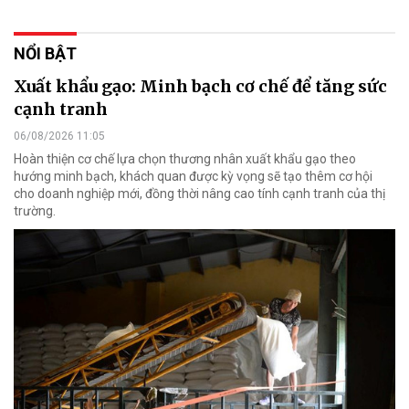
NỔI BẬT
Xuất khẩu gạo: Minh bạch cơ chế để tăng sức
cạnh tranh
06/08/2026 11:05
Hoàn thiện cơ chế lựa chọn thương nhân xuất khẩu gạo theo
hướng minh bạch, khách quan được kỳ vọng sẽ tạo thêm cơ hội
cho doanh nghiệp mới, đồng thời nâng cao tính cạnh tranh của thị
trường.