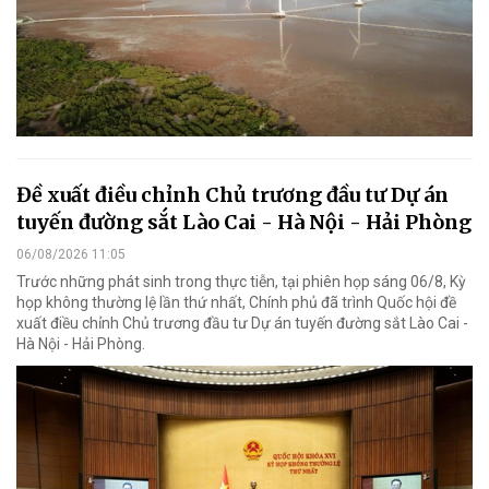
Đề xuất điều chỉnh Chủ trương đầu tư Dự án
tuyến đường sắt Lào Cai - Hà Nội - Hải Phòng
06/08/2026 11:05
Trước những phát sinh trong thực tiễn, tại phiên họp sáng 06/8, Kỳ
họp không thường lệ lần thứ nhất, Chính phủ đã trình Quốc hội đề
xuất điều chỉnh Chủ trương đầu tư Dự án tuyến đường sắt Lào Cai -
Hà Nội - Hải Phòng.