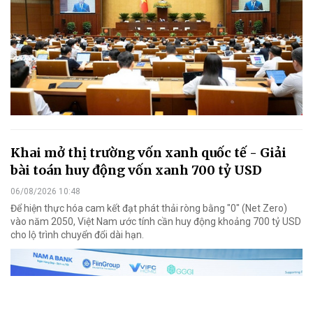
Khai mở thị trường vốn xanh quốc tế - Giải
bài toán huy động vốn xanh 700 tỷ USD
06/08/2026 10:48
Để hiện thực hóa cam kết đạt phát thải ròng bằng "0" (Net Zero)
vào năm 2050, Việt Nam ước tính cần huy động khoảng 700 tỷ USD
cho lộ trình chuyển đổi dài hạn.