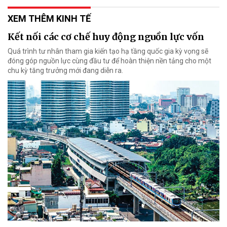
XEM THÊM KINH TẾ
Kết nối các cơ chế huy động nguồn lực vốn
Quá trình tư nhân tham gia kiến tạo hạ tầng quốc gia kỳ vọng sẽ
đóng góp nguồn lực cùng đầu tư để hoàn thiện nền tảng cho một
chu kỳ tăng trưởng mới đang diễn ra.