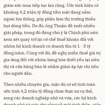
giảm sức mua tiếp tục lan rộng. Ước tính hiện có
khoảng 4,2 triệu tỷ đồng tiền mặt đang nằm
ngoài lưu thông, góp phần làm thị trường thiếu
hụt dòng tiền. Do đó, ông Thuận đề xuất nhiều
giải pháp, trong đó đáng chú ý là Chính phủ nên
xem xét quay trở lại cơ chế thuế khoán đối với
nhóm hộ kinh doanh có doanh thu từ 1 - 5 tỷ
đồng/năm. Cùng với đó, đề nghị miễn thuế giá trị
gia tăng đối với nhóm hàng hóa thiết yếu tại siêu
thị và cửa hàng bán lẻ nhằm giảm áp lực chi tiêu
cho người dân.
Theo nhiều chuyên gia, mặc dù cơ sở tính toán
ước tính 4,2 triệu tỷ đồng chưa thực sự cụ thể,
song các doanh nghiệp nhỏ và vừa, các hộ kinh
doanh nhỏ và vừa cho rằng về mặt tinh thần, việc