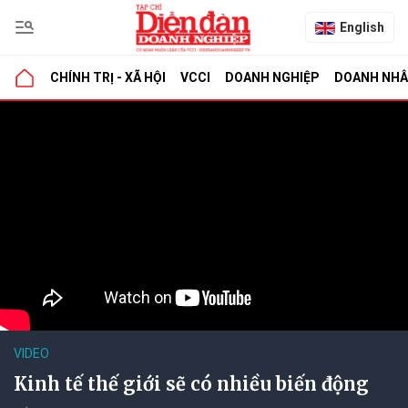
English
CHÍNH TRỊ - XÃ HỘI
VCCI
DOANH NGHIỆP
DOANH NH
VIDEO
Kinh tế thế giới sẽ có nhiều biến động