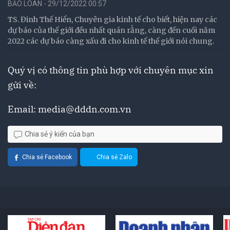
BẢO LOAN - 29/12/2022 00:57
TS. Đinh Thế Hiển, Chuyên gia kinh tế cho biết, hiện nay các
dự báo của thế giới đều nhất quán rằng, càng đến cuối năm
2022 các dự báo càng xấu đi cho kinh tế thế giới nói chung.
Quý vị có thông tin phù hợp với chuyên mục xin
gửi về:
Email:
media@dddn.com.vn
Chia sẻ ý kiến của bạn
Chia sẻ Facebook
Chia sẻ Zalo