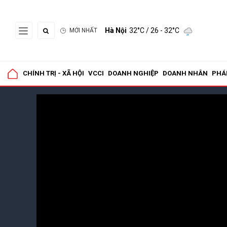
Hà Nội
32°C
/ 26 - 32°C
MỚI NHẤT
CHÍNH TRỊ - XÃ HỘI
VCCI
DOANH NGHIỆP
DOANH NHÂN
PHÁ