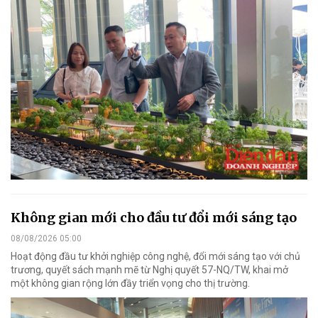
Không gian mới cho đầu tư đổi mới sáng tạo
08/08/2026 05:00
Hoạt động đầu tư khởi nghiệp công nghệ, đổi mới sáng tạo với chủ
trương, quyết sách mạnh mẽ từ Nghị quyết 57-NQ/TW, khai mở
một không gian rộng lớn đầy triển vọng cho thị trường.