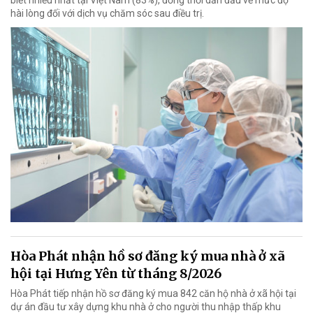
biết nhiều nhất tại Việt Nam (83%), đồng thời dẫn đầu về mức độ
hài lòng đối với dịch vụ chăm sóc sau điều trị.
Hòa Phát nhận hồ sơ đăng ký mua nhà ở xã
hội tại Hưng Yên từ tháng 8/2026
Hòa Phát tiếp nhận hồ sơ đăng ký mua 842 căn hộ nhà ở xã hội tại
dự án đầu tư xây dựng khu nhà ở cho người thu nhập thấp khu