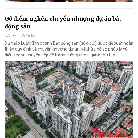
Gỡ điểm nghẽn chuyển nhượng dự án bất
động sản
07/08/2026 16:05
Dự thảo Luật Kinh doanh Bất động sản (sửa đổi) được đề xuất hoàn
thiện quy định về chuyển nhượng dự án, kế thừa hồ sơ pháp lý và
điều khoản chuyển tiếp để tránh chồng chéo, giảm thủ tục.