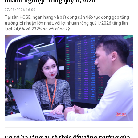
doanh nghiệp trong quý II/2026
07/08/2026 16:00
Tại sàn HOSE, ngân hàng và bất động sản tiếp tục đóng góp tăng
trưởng lợi nhuận lớn nhất, với lợi nhuận ròng quý II/2026 tăng lần
lượt 24,6% và 232% so với cùng kỳ.
Cơ sở hạ tầng AI sẽ thúc đẩy tăng trưởng của