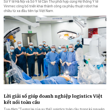
Sở Y tế Hà Nội và Sở Y tế Cần Thơ phối hợp cùng Hệ thống Y tế
Vinmec công bố triển khai thành công ca phẫu thuật robot hai
chiều từ xa đầu tiên tại Việt Nam.
Lời giải số giúp doanh nghiệp logistics Việt
kết nối toàn cầu
Tọa đàm "Tương lai của xu thế Logistics toàn cầu trong kỷ nguyên