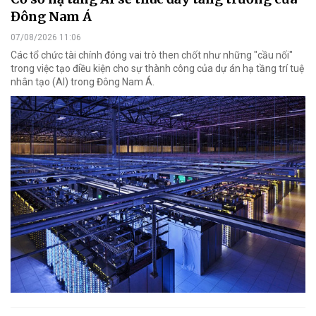
Đông Nam Á
07/08/2026 11:06
Các tổ chức tài chính đóng vai trò then chốt như những "cầu nối"
trong việc tạo điều kiện cho sự thành công của dự án hạ tầng trí tuệ
nhân tạo (AI) trong Đông Nam Á.