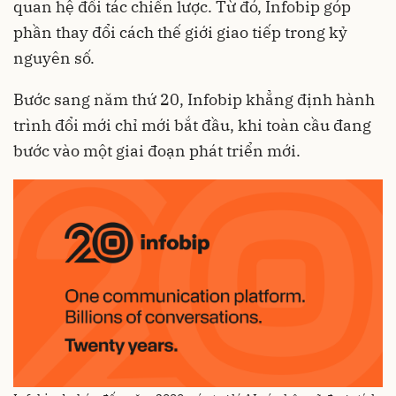
quan hệ đối tác chiến lược. Từ đó, Infobip góp
phần thay đổi cách thế giới giao tiếp trong kỷ
nguyên số.
Bước sang năm thứ 20, Infobip khẳng định hành
trình đổi mới chỉ mới bắt đầu, khi toàn cầu đang
bước vào một giai đoạn phát triển mới.