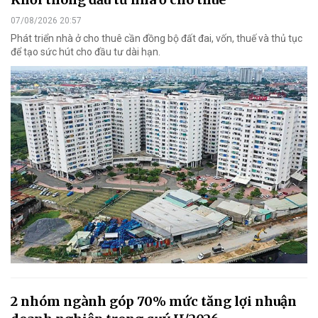
07/08/2026 20:57
Phát triển nhà ở cho thuê cần đồng bộ đất đai, vốn, thuế và thủ tục
để tạo sức hút cho đầu tư dài hạn.
2 nhóm ngành góp 70% mức tăng lợi nhuận