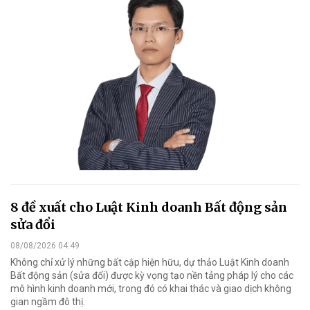
8 đề xuất cho Luật Kinh doanh Bất động sản
sửa đổi
08/08/2026 04:49
Không chỉ xử lý những bất cập hiện hữu, dự thảo Luật Kinh doanh
Bất động sản (sửa đổi) được kỳ vọng tạo nền tảng pháp lý cho các
mô hình kinh doanh mới, trong đó có khai thác và giao dịch không
gian ngầm đô thị.