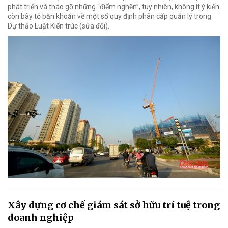
phát triển và tháo gỡ những “điểm nghẽn”, tuy nhiên, không ít ý kiến
còn bày tỏ băn khoăn về một số quy định phân cấp quản lý trong
Dự thảo Luật Kiến trúc (sửa đổi).
Xây dựng cơ chế giám sát sở hữu trí tuệ trong
doanh nghiệp