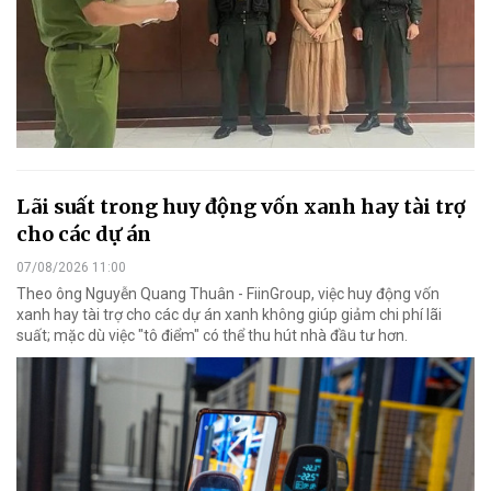
Lãi suất trong huy động vốn xanh hay tài trợ
cho các dự án
07/08/2026 11:00
Theo ông Nguyễn Quang Thuân - FiinGroup, việc huy động vốn
xanh hay tài trợ cho các dự án xanh không giúp giảm chi phí lãi
suất; mặc dù việc "tô điểm" có thể thu hút nhà đầu tư hơn.