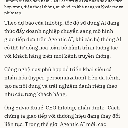
Infobip dự báo đến năm 2030, các trợ lý AI cá nhân sẽ được tích
hợp trong điện thoại thông minh và có khả năng xử lý các tác vụ
phức tạp.
Theo dự báo của Infobip, tốc độ sử dụng AI đang
thúc đẩy doanh nghiệp chuyển sang mô hình
giao tiếp dựa trên Agentic AI, khi các hệ thống AI
có thể tự động hóa toàn bộ hành trình tương tác
với khách hàng trên mọi kênh truyền thông.
Công nghệ này phù hợp để triển khai siêu cá
nhân hóa (hyper-personalization) trên đa kênh,
tạo ra nội dung và trải nghiệm dành riêng theo
nhu cầu từng khách hàng.
Ông Silvio Kutić, CEO Infobip, nhận định: “Cách
chúng ta giao tiếp với thương hiệu đang thay đổi
liên tục. Trong thế giới Agentic AI mới, các