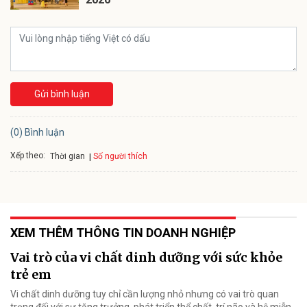
Gửi bình luận
(0) Bình luận
Xếp theo:
Số người thích
Thời gian
XEM THÊM THÔNG TIN DOANH NGHIỆP
Vai trò của vi chất dinh dưỡng với sức khỏe
trẻ em
Vi chất dinh dưỡng tuy chỉ cần lượng nhỏ nhưng có vai trò quan
trọng đối với sự tăng trưởng, phát triển thể chất, trí não và hệ miễn