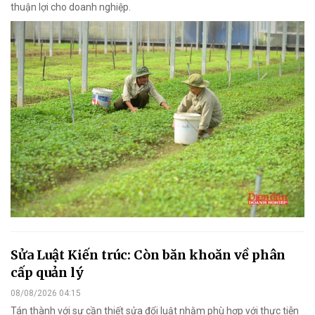
thuận lợi cho doanh nghiệp.
Sửa Luật Kiến trúc: Còn băn khoăn về phân
cấp quản lý
08/08/2026 04:15
Tán thành với sự cần thiết sửa đổi luật nhằm phù hợp với thực tiễn