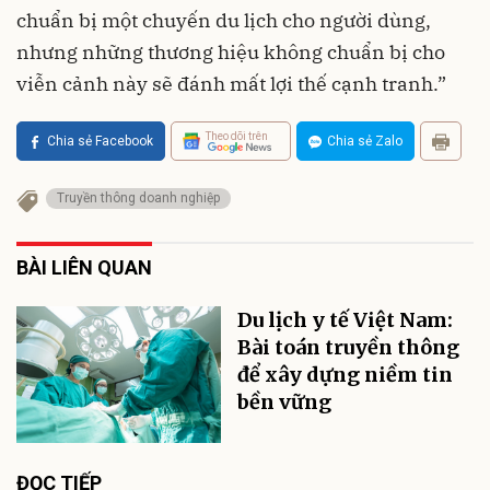
chuẩn bị một chuyến du lịch cho người dùng,
nhưng những thương hiệu không chuẩn bị cho
viễn cảnh này sẽ đánh mất lợi thế cạnh tranh.”
Theo dõi trên
Chia sẻ Facebook
Chia sẻ Zalo
Truyền thông doanh nghiệp
BÀI LIÊN QUAN
Du lịch y tế Việt Nam:
Bài toán truyền thông
để xây dựng niềm tin
bền vững
ĐỌC TIẾP