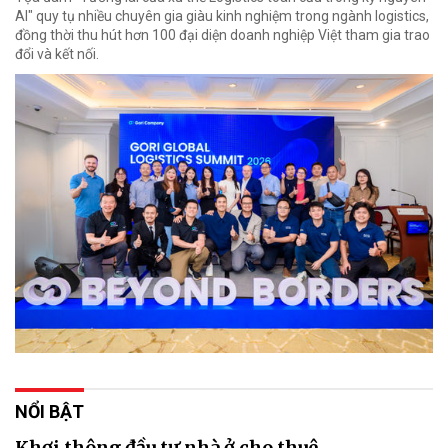
AI" quy tụ nhiều chuyên gia giàu kinh nghiệm trong ngành logistics,
đồng thời thu hút hơn 100 đại diện doanh nghiệp Việt tham gia trao
đổi và kết nối.
NỔI BẬT
Khơi thông đầu tư nhà ở cho thuê