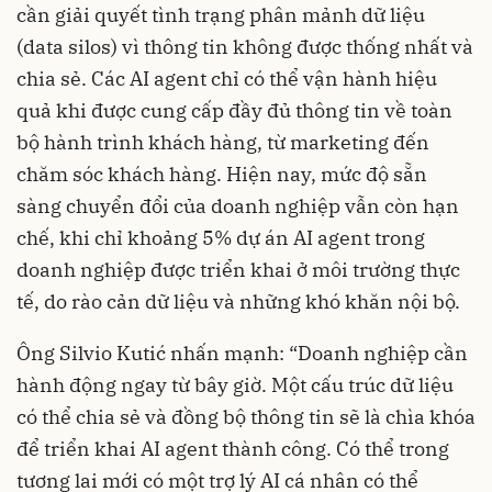
cần giải quyết tình trạng phân mảnh dữ liệu
(data silos) vì thông tin không được thống nhất và
chia sẻ. Các AI agent chỉ có thể vận hành hiệu
quả khi được cung cấp đầy đủ thông tin về toàn
bộ hành trình khách hàng, từ marketing đến
chăm sóc khách hàng. Hiện nay, mức độ sẵn
sàng chuyển đổi của doanh nghiệp vẫn còn hạn
chế, khi chỉ khoảng 5% dự án AI agent trong
doanh nghiệp được triển khai ở môi trường thực
tế, do rào cản dữ liệu và những khó khăn nội bộ.
Ông Silvio Kutić nhấn mạnh: “Doanh nghiệp cần
hành động ngay từ bây giờ. Một cấu trúc dữ liệu
có thể chia sẻ và đồng bộ thông tin sẽ là chìa khóa
để triển khai AI agent thành công. Có thể trong
tương lai mới có một trợ lý AI cá nhân có thể