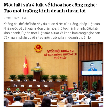
Một luật sửa 4 luật về khoa học công nghệ:
Tạo môi trường kinh doanh thuận lợi
07/08/2026 11:39
Không chỉ thể chế hóa đầy đủ quan điểm của Đảng, pháp luật của
Nhà nước về cắt giảm, đơn giản hóa thủ tục hành chính, điều kiện
kinh doanh, Dự án một luật sửa 4 luật về khoa học công nghệ còn
đẩy mạnh phân quyền, tạo môi trường kinh doanh thuận lợi.