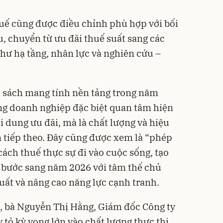
uế cũng được điều chỉnh phù hợp với bối
u, chuyển từ ưu đãi thuế suất sang các
như hạ tầng, nhân lực và nghiên cứu –
 sách mang tính nền tảng trong năm
ng doanh nghiệp đặc biệt quan tâm hiện
i dung ưu đãi, mà là chất lượng và hiệu
n tiếp theo. Đây cũng được xem là “phép
cách thuế thực sự đi vào cuộc sống, tạo
 bước sang năm 2026 với tâm thế chủ
uất và nâng cao năng lực cạnh tranh.
, bà Nguyễn Thị Hằng, Giám đốc Công ty
tỏ kỳ vọng lớn vào chất lượng thực thi