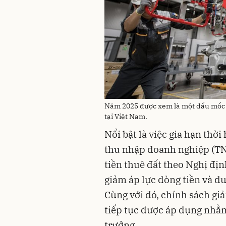
Năm 2025 được xem là một dấu mốc qu
tại Việt Nam.
Nổi bật là việc gia hạn thời
thu nhập doanh nghiệp (TN
tiền thuê đất theo Nghị đ
giảm áp lực dòng tiền và du
Cùng với đó, chính sách g
tiếp tục được áp dụng nhằm
trưởng.