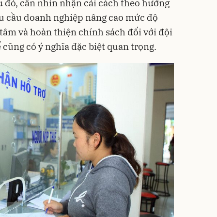
u đó, cần nhìn nhận cải cách theo hướng
yêu cầu doanh nghiệp nâng cao mức độ
 tâm và hoàn thiện chính sách đối với đội
 cũng có ý nghĩa đặc biệt quan trọng.