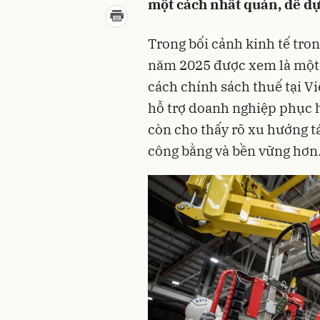
một cách nhất quán, dễ dự
Trong bối cảnh kinh tế tro
năm 2025 được xem là một d
cách chính sách thuế tại V
hỗ trợ doanh nghiệp phục 
còn cho thấy rõ xu hướng t
công bằng và bền vững hơn