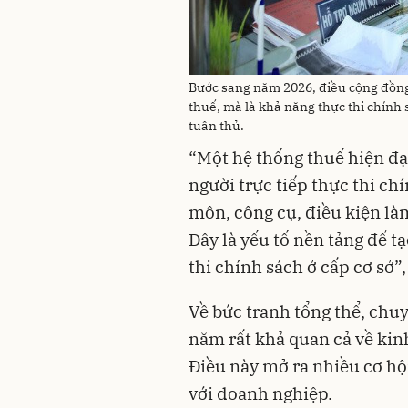
Bước sang năm 2026, điều cộng đồng
thuế, mà là khả năng thực thi chính
tuân thủ.
“Một hệ thống thuế hiện đạ
người trực tiếp thực thi ch
môn, công cụ, điều kiện là
Đây là yếu tố nền tảng để t
thi chính sách ở cấp cơ s
Về bức tranh tổng thể, chu
năm rất khả quan cả về kin
Điều này mở ra nhiều cơ hộ
với doanh nghiệp.