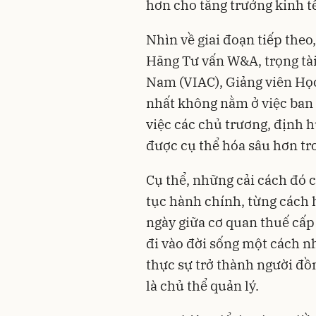
hơn cho tăng trưởng kinh t
Nhìn về giai đoạn tiếp the
Hãng Tư vấn W&A, trọng tài
Nam (VIAC), Giảng viên Học
nhất không nằm ở việc ban
việc các chủ trương, định
được cụ thể hóa sâu hơn tro
Cụ thể, những cải cách đó 
tục hành chính, từng cách 
ngày giữa cơ quan thuế cấp
đi vào đời sống một cách n
thực sự trở thành người đồ
là chủ thể quản lý.