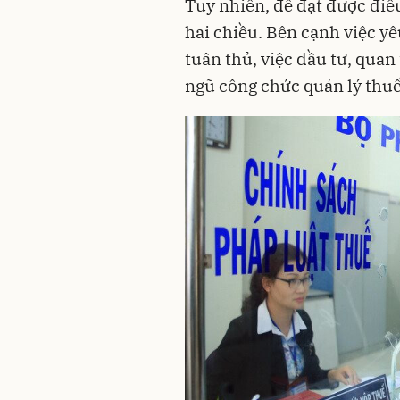
Tuy nhiên, để đạt được điề
hai chiều. Bên cạnh việc 
tuân thủ, việc đầu tư, quan
ngũ công chức quản lý thuế