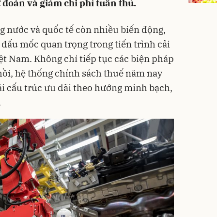
 đoán và giảm chi phí tuân thủ.
ng nước và quốc tế còn nhiều biến động,
ấu mốc quan trọng trong tiến trình cải
iệt Nam. Không chỉ tiếp tục các biện pháp
hồi, hệ thống chính sách thuế năm nay
ái cấu trúc ưu đãi theo hướng minh bạch,
.