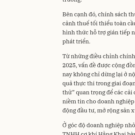
Bên cạnh đó, chính sách th
cảnh thuế tối thiểu toàn cầ
hình thức hỗ trợ gián tiếp 
phát triển.
Từ những điều chỉnh chính
2025, vấn đề được cộng đồ
nay không chỉ dừng lại ở nộ
quả thực thi trong giai đoạ
thử” quan trọng để các cải 
niềm tin cho doanh nghiệp
động đầu tư, mở rộng sản x
Ở góc độ doanh nghiệp nhỏ
TNHH cơ khí Hằng Khai bày 