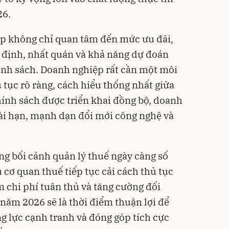
26.
p không chỉ quan tâm đến mức ưu đãi,
 định, nhất quán và khả năng dự đoán
ính sách. Doanh nghiệp rất cần một môi
 tục rõ ràng, cách hiểu thống nhất giữa
hính sách được triển khai đồng bộ, doanh
ài hạn, mạnh dạn đổi mới công nghệ và
ng bối cảnh quản lý thuế ngày càng số
u cơ quan thuế tiếp tục cải cách thủ tục
m chi phí tuân thủ và tăng cường đối
 năm 2026 sẽ là thời điểm thuận lợi để
 lực cạnh tranh và đóng góp tích cực