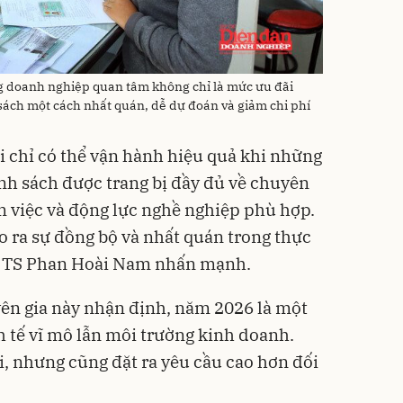
 doanh nghiệp quan tâm không chỉ là mức ưu đãi
 sách một cách nhất quán, dễ dự đoán và giảm chi phí
i chỉ có thể vận hành hiệu quả khi những
ính sách được trang bị đầy đủ về chuyên
m việc và động lực nghề nghiệp phù hợp.
ạo ra sự đồng bộ và nhất quán trong thực
ở”, TS Phan Hoài Nam nhấn mạnh.
yên gia này nhận định, năm 2026 là một
h tế vĩ mô lẫn môi trường kinh doanh.
i, nhưng cũng đặt ra yêu cầu cao hơn đối