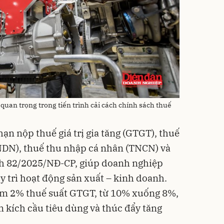
an trọng trong tiến trình cải cách chính sách thuế
 hạn nộp thuế giá trị gia tăng (GTGT), thuế
DN), thuế thu nhập cá nhân (TNCN) và
ịnh 82/2025/NĐ-CP, giúp doanh nghiệp
y trì hoạt động sản xuất – kinh doanh.
iảm 2% thuế suất GTGT, từ 10% xuống 8%,
 kích cầu tiêu dùng và thúc đẩy tăng