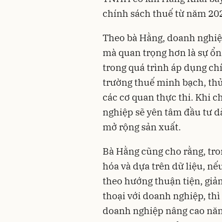
chính sách thuế từ năm 20
Theo bà Hằng, doanh nghiệ
mà quan trọng hơn là sự ổn
trong quá trình áp dụng ch
trường thuế minh bạch, thủ
các cơ quan thực thi. Khi c
nghiệp sẽ yên tâm đầu tư d
mở rộng sản xuất.
Bà Hằng cũng cho rằng, tro
hóa và dựa trên dữ liệu, nế
theo hướng thuận tiện, giả
thoại với doanh nghiệp, thì
doanh nghiệp nâng cao năng