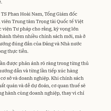
ế.
o, TS Phan Hoài Nam, Tổng Giám đốc
 viên Trung tâm Trọng tài Quốc tế Việt
 viện Tư pháp cho rằng, kỳ vọng lớn
 hành thêm nhiều chính sách mới, mà ở
 hướng đúng đắn của Đảng và Nhà nước
ng thực tiễn.
cần được phản ánh rõ ràng trong từng thủ
hướng dẫn và từng lần tiếp xúc hàng
 cơ sở và doanh nghiệp. Khi chính sách
hất quán và dễ dự đoán, cơ quan thuế sẽ
ng hành cùng doanh nghiệp, thay vì chỉ