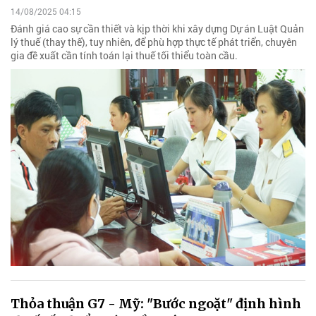
14/08/2025 04:15
Đánh giá cao sự cần thiết và kịp thời khi xây dựng Dự án Luật Quản
lý thuế (thay thế), tuy nhiên, để phù hợp thực tế phát triển, chuyên
gia đề xuất cần tính toán lại thuế tối thiểu toàn cầu.
Thỏa thuận G7 - Mỹ: "Bước ngoặt" định hình