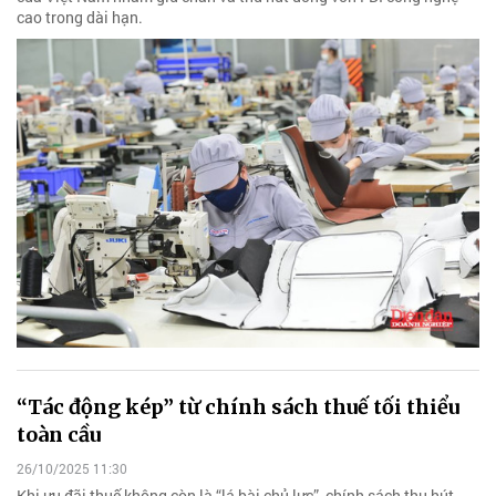
cao trong dài hạn.
“Tác động kép” từ chính sách thuế tối thiểu
toàn cầu
26/10/2025 11:30
Khi ưu đãi thuế không còn là “lá bài chủ lực”, chính sách thu hút