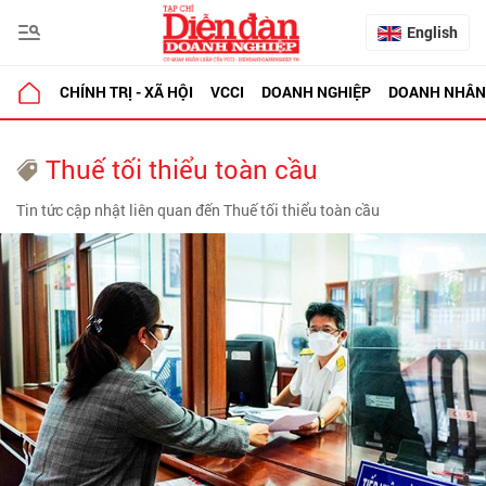
English
CHÍNH TRỊ - XÃ HỘI
VCCI
DOANH NGHIỆP
DOANH NHÂN
Thuế tối thiểu toàn cầu
Tin tức cập nhật liên quan đến Thuế tối thiểu toàn cầu