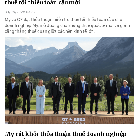
thuế tối thiểu toàn cầu mới
30/06/2025 03:32
Mỹ và G7 đạt thỏa thuận miễn trừ thuế tối thiểu toàn cầu cho
doanh nghiệp Mỹ, mở đường cho khung thuế quốc tế mới và giảm
căng thẳng thuế quan giữa các nền kinh tế lớn.
Mỹ rút khỏi thỏa thuận thuế doanh nghiệp