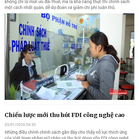
không chỉ là mức ưu đãi thuế, mà là khả năng thực thi chính sách
một cách nhất quán, dễ dự đoán và giảm chi phí tuân thủ.
Chiến lược mới thu hút FDI công nghệ cao
03/01/2026 04:30
Những điều chỉnh chính sách gần đây cho thấy nỗ lực thích ứng
của Việt Nam nhằm giữ chân và thu hút dòng vốn FDI công nghệ