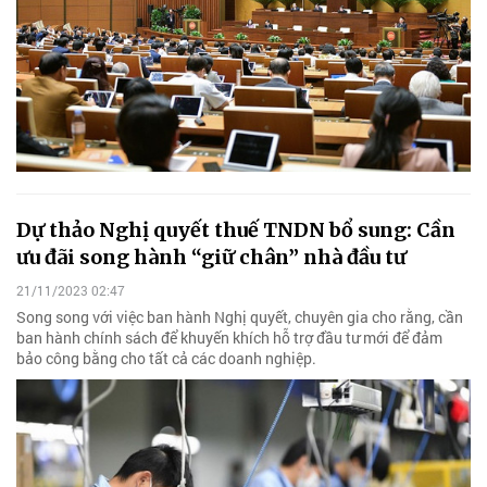
Dự thảo Nghị quyết thuế TNDN bổ sung: Cần
ưu đãi song hành “giữ chân” nhà đầu tư
21/11/2023 02:47
Song song với việc ban hành Nghị quyết, chuyên gia cho rằng, cần
ban hành chính sách để khuyến khích hỗ trợ đầu tư mới để đảm
bảo công bằng cho tất cả các doanh nghiệp.