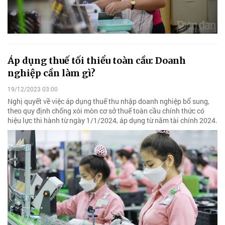
Áp dụng thuế tối thiểu toàn cầu: Doanh
nghiệp cần làm gì?
19/12/2023 03:00
Nghị quyết về việc áp dụng thuế thu nhập doanh nghiệp bổ sung,
theo quy định chống xói mòn cơ sở thuế toàn cầu chính thức có
hiệu lực thi hành từ ngày 1/1/2024, áp dụng từ năm tài chính 2024.