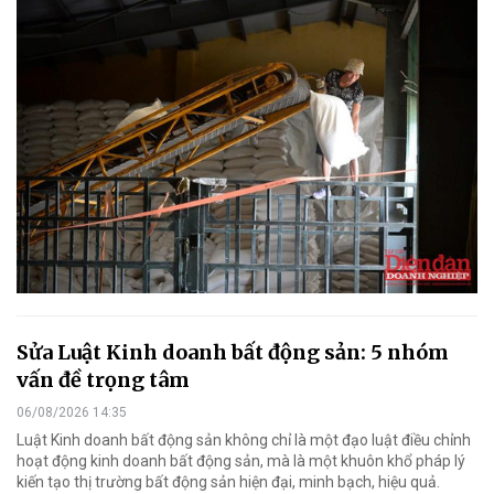
Sửa Luật Kinh doanh bất động sản: 5 nhóm
vấn đề trọng tâm
06/08/2026 14:35
Luật Kinh doanh bất động sản không chỉ là một đạo luật điều chỉnh
hoạt động kinh doanh bất động sản, mà là một khuôn khổ pháp lý
kiến tạo thị trường bất động sản hiện đại, minh bạch, hiệu quả.