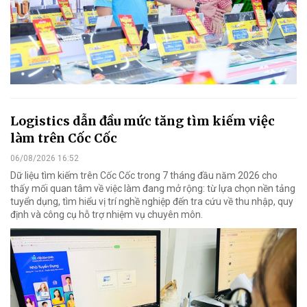
Logistics dẫn đầu mức tăng tìm kiếm việc
làm trên Cốc Cốc
06/08/2026 16:52
Dữ liệu tìm kiếm trên Cốc Cốc trong 7 tháng đầu năm 2026 cho
thấy mối quan tâm về việc làm đang mở rộng: từ lựa chọn nền tảng
tuyển dụng, tìm hiểu vị trí nghề nghiệp đến tra cứu về thu nhập, quy
định và công cụ hỗ trợ nhiệm vụ chuyên môn.