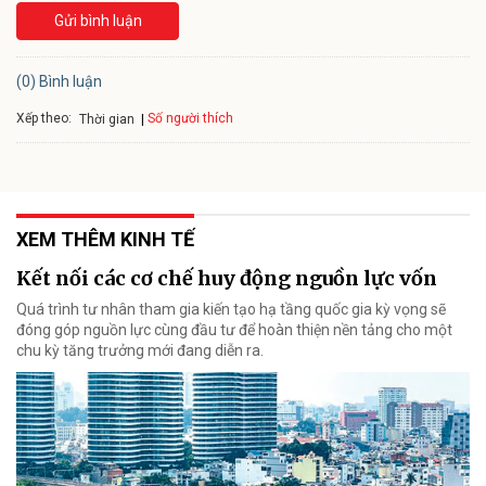
Gửi bình luận
(0) Bình luận
Xếp theo:
Số người thích
Thời gian
XEM THÊM KINH TẾ
Kết nối các cơ chế huy động nguồn lực vốn
Quá trình tư nhân tham gia kiến tạo hạ tầng quốc gia kỳ vọng sẽ
đóng góp nguồn lực cùng đầu tư để hoàn thiện nền tảng cho một
chu kỳ tăng trưởng mới đang diễn ra.