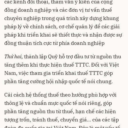
các kênh đối thoại, tham vấn ý kiến của cộng
đồng doanh nghiệp và các đơn vị tư vấn thuế
chuyên nghiệp trong quá trình xây dựng khung
pháp lý về chính sách, cơ chế quản lý để các giải
pháp khi triển khai sẽ thiết thực và nhận được sự
đồng thuận tích cực từ phía doanh nghiệp
Thứ hai,
thành lập Quỹ hỗ trợ đầu tư từ nguồn thu
tăng thêm khi thực hiện thuế TTTC. Đối với Việt
Nam, việc tham gia triển khai thuế TTTC góp
phần tăng cường hội nhập quốc tế nói chung.
Cải cách hệ thống thuế theo hướng phù hợp với
thông lệ và chuẩn mực quốc tế nói riêng, góp
phần tăng nguồn thu từ thuế, hạn chế các hiện
tượng trốn, tránh thuế, chuyển giá... của các tập
đoàn đa quốc gia tại Việt Nam. Đây là một yếu tố