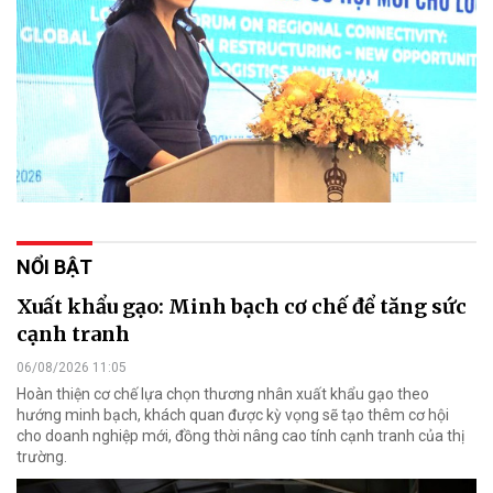
NỔI BẬT
Xuất khẩu gạo: Minh bạch cơ chế để tăng sức
cạnh tranh
06/08/2026 11:05
Hoàn thiện cơ chế lựa chọn thương nhân xuất khẩu gạo theo
hướng minh bạch, khách quan được kỳ vọng sẽ tạo thêm cơ hội
cho doanh nghiệp mới, đồng thời nâng cao tính cạnh tranh của thị
trường.