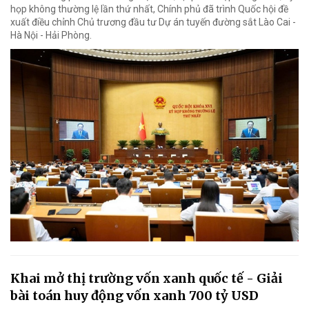
họp không thường lệ lần thứ nhất, Chính phủ đã trình Quốc hội đề
xuất điều chỉnh Chủ trương đầu tư Dự án tuyến đường sắt Lào Cai -
Hà Nội - Hải Phòng.
Khai mở thị trường vốn xanh quốc tế - Giải
bài toán huy động vốn xanh 700 tỷ USD