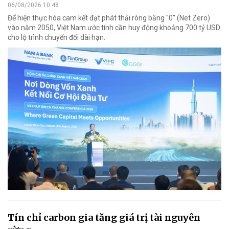
06/08/2026 10:48
Để hiện thực hóa cam kết đạt phát thải ròng bằng "0" (Net Zero)
vào năm 2050, Việt Nam ước tính cần huy động khoảng 700 tỷ USD
cho lộ trình chuyển đổi dài hạn.
Tín chỉ carbon gia tăng giá trị tài nguyên