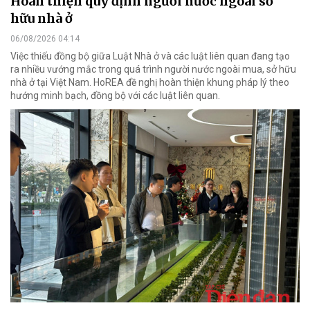
Hoàn thiện quy định người nước ngoài sở
hữu nhà ở
06/08/2026 04:14
Việc thiếu đồng bộ giữa Luật Nhà ở và các luật liên quan đang tạo
ra nhiều vướng mắc trong quá trình người nước ngoài mua, sở hữu
nhà ở tại Việt Nam. HoREA đề nghị hoàn thiện khung pháp lý theo
hướng minh bạch, đồng bộ với các luật liên quan.