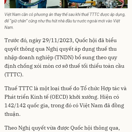
Việt Nam cần có phương án thay thế sau khi thuế TTTC được áp dụng,
để “giữ chân” cũng như thu hút nhà đầu tư nước ngoài mới vào Việt
Nam.
Trước đó, ngày 29/11/2023, Quốc hội đã biểu
quyết thông qua Nghị quyết áp dụng thuế thu
nhập doanh nghiệp (TNDN) bổ sung theo quy
định chống xói mòn cơ sở thuế tối thiểu toàn cầu
(TTTC).
Thuế TTTC là một loại thuế do Tổ chức Hợp tác và
Phát triển Kinh tế (OECD) khởi xướng. Hiện có
142/142 quốc gia, trong đó có Việt Nam đã đồng
thuận.
Theo Nghị quyết vừa được Quốc hội thông qua,