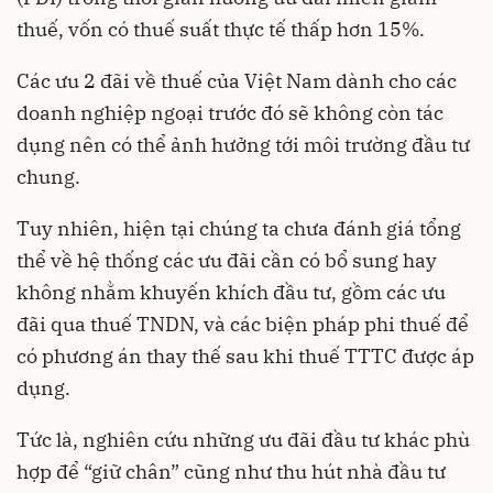
thuế, vốn có thuế suất thực tế thấp hơn 15%.
Các ưu 2 đãi về thuế của Việt Nam dành cho các
doanh nghiệp ngoại trước đó sẽ không còn tác
dụng nên có thể ảnh hưởng tới môi trường đầu tư
chung.
Tuy nhiên, hiện tại chúng ta chưa đánh giá tổng
thể về hệ thống các ưu đãi cần có bổ sung hay
không nhằm khuyến khích đầu tư, gồm các ưu
đãi qua thuế TNDN, và các biện pháp phi thuế để
có phương án thay thế sau khi thuế TTTC được áp
dụng.
Tức là, nghiên cứu những ưu đãi đầu tư khác phù
hợp để “giữ chân” cũng như thu hút nhà đầu tư