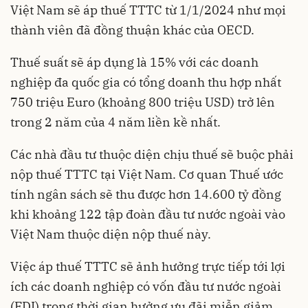
Việt Nam sẽ áp thuế TTTC từ 1/1/2024 như mọi
thành viên đã đồng thuận khác của OECD.
Thuế suất sẽ áp dụng là 15% với các doanh
nghiệp đa quốc gia có tổng doanh thu hợp nhất
750 triệu Euro (khoảng 800 triệu USD) trở lên
trong 2 năm của 4 năm liền kề nhất.
Các nhà đầu tư thuộc diện chịu thuế sẽ buộc phải
nộp thuế TTTC tại Việt Nam. Cơ quan Thuế ước
tính ngân sách sẽ thu được hơn 14.600 tỷ đồng
khi khoảng 122 tập đoàn đầu tư nước ngoài vào
Việt Nam thuộc diện nộp thuế này.
Việc áp thuế TTTC sẽ ảnh hưởng trực tiếp tới lợi
ích các doanh nghiệp có vốn đầu tư nước ngoài
(FDI) trong thời gian hưởng ưu đãi miễn giảm