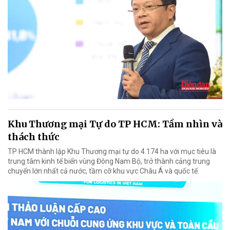
Khu Thương mại Tự do TP HCM: Tầm nhìn và
thách thức
TP HCM thành lập Khu Thương mại tự do 4.174 ha với mục tiêu là
trung tâm kinh tế biển vùng Đông Nam Bộ, trở thành cảng trung
chuyển lớn nhất cả nước, tầm cỡ khu vực Châu Á và quốc tế.