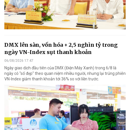
DMX lên sàn, vốn hóa + 2,5 nghìn tỷ trong
ngày VN-Index sụt thanh khoản
06/08/2026 17:47
Ngày giao dịch đầu tiên của DMX (Điện Máy Xanh) trong 6/8 là
ngày có "số đẹp" theo quan niệm nhiều người, nhưng lại trúng phiên
VN-Index giảm thanh khoản tới 36% so với liền trước.