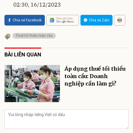
02:30, 16/12/2023
Theo dõi trên
Chia sẻ Facebook
Chia sẻ Zalo
Thuế tối thiểu toàn cầu
BÀI LIÊN QUAN
Áp dụng thuế tối thiểu
toàn cầu: Doanh
nghiệp cần làm gì?