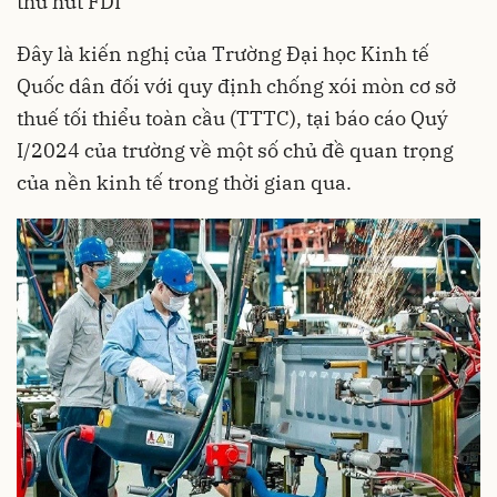
thu hút FDI
Đây là kiến nghị của Trường Đại học Kinh tế
Quốc dân đối với quy định chống xói mòn cơ sở
thuế tối thiểu toàn cầu
(TTTC), tại báo cáo Quý
I/2024 của trường về một số chủ đề quan trọng
của nền kinh tế trong thời gian qua.