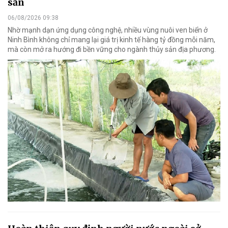
sản
06/08/2026 09:38
Nhờ mạnh dạn ứng dụng công nghệ, nhiều vùng nuôi ven biển ở
Ninh Bình không chỉ mang lại giá trị kinh tế hàng tỷ đồng mỗi năm,
mà còn mở ra hướng đi bền vững cho ngành thủy sản địa phương.