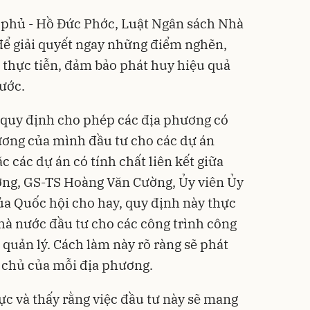
phủ - Hồ Đức Phớc, Luật Ngân sách Nhà
để giải quyết ngay những điểm nghẽn,
thực tiễn, đảm bảo phát huy hiệu quả
ước.
 quy định cho phép các địa phương có
ương của mình đầu tư cho các dự án
c các dự án có tính chất liên kết giữa
ơng, GS-TS Hoàng Văn Cường, Ủy viên Ủy
ủa Quốc hội cho hay, quy định này thực
à nước đầu tư cho các công trình công
ế quản lý. Cách làm này rõ ràng sẽ phát
 chủ của mỗi địa phương.
c và thấy rằng việc đầu tư này sẽ mang