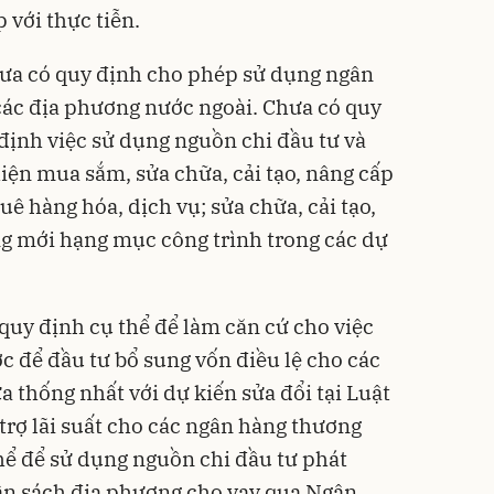
 với thực tiễn.
hưa có quy định cho phép sử dụng ngân
các địa phương nước ngoài. Chưa có quy
 định việc sử dụng nguồn chi đầu tư và
iện mua sắm, sửa chữa, cải tạo, nâng cấp
thuê hàng hóa, dịch vụ; sửa chữa, cải tạo,
g mới hạng mục công trình trong các dự
quy định cụ thể để làm căn cứ cho việc
 để đầu tư bổ sung vốn điều lệ cho các
 thống nhất với dự kiến sửa đổi tại Luật
 trợ lãi suất cho các ngân hàng thương
hể để sử dụng nguồn chi đầu tư phát
gân sách địa phương cho vay qua Ngân