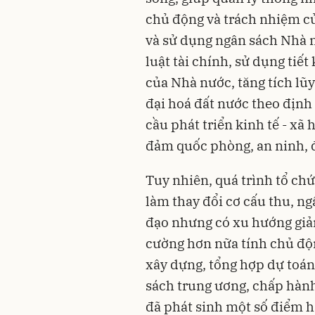
chủ động và trách nhiệm củ
và sử dụng ngân sách Nhà n
luật tài chính, sử dụng tiết
của Nhà nước, tăng tích lũ
đại hoá đất nước theo định
cầu phát triển kinh tế - xã
đảm quốc phòng, an ninh, đ
Tuy nhiên, quá trình tổ ch
làm thay đổi cơ cấu thu, ng
đạo nhưng có xu hướng giảm
cường hơn nữa tính chủ độ
xây dựng, tổng hợp dự toá
sách trung ương, chấp hàn
đã phát sinh một số điểm h