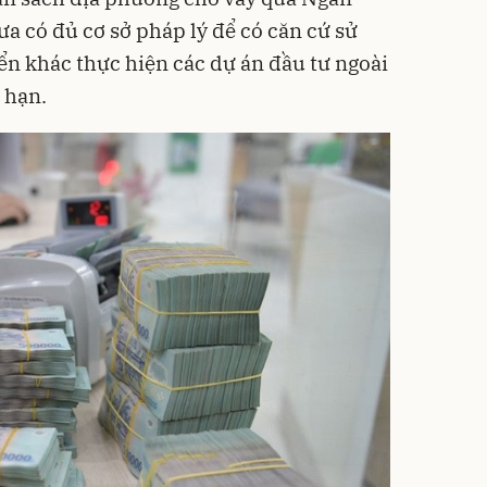
a có đủ cơ sở pháp lý để có căn cứ sử
ển khác thực hiện các dự án đầu tư ngoài
 hạn.