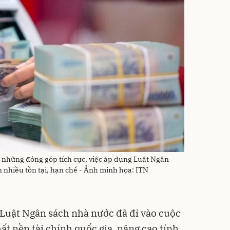
 những đóng góp tích cực, việc áp dụng Luật Ngân
 nhiều tồn tại, hạn chế - Ảnh minh họa: ITN
Luật Ngân sách nhà nước đã đi vào cuộc
ất nền tài chính quốc gia, nâng cao tính