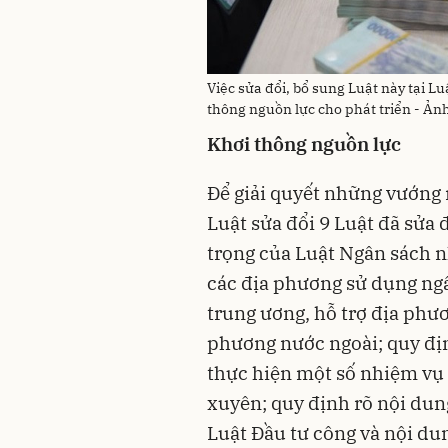
Việc sửa đổi, bổ sung Luật này tại L
thông nguồn lực cho phát triển - Ản
Khơi thông nguồn lực
Để giải quyết những vướng m
Luật sửa đổi 9 Luật đã sửa 
trọng của Luật Ngân sách 
các địa phương sử dụng ng
trung ương, hỗ trợ địa phươ
phương nước ngoài; quy đị
thực hiện một số nhiệm vụ 
xuyên; quy định rõ nội dung
Luật Đầu tư công và nội dun