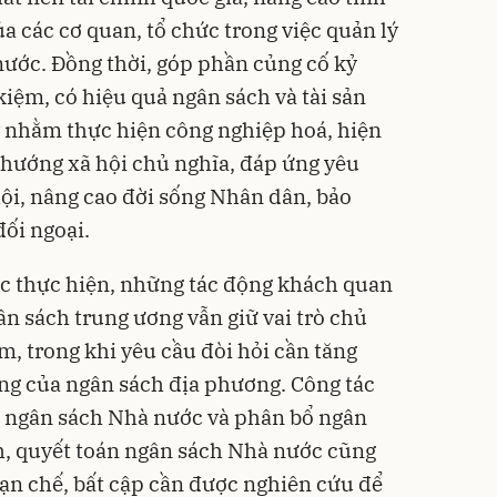
a các cơ quan, tổ chức trong việc quản lý
ước. Đồng thời, góp phần củng cố kỷ
 kiệm, có hiệu quả ngân sách và tài sản
y nhằm thực hiện công nghiệp hoá, hiện
 hướng xã hội chủ nghĩa, đáp ứng yêu
 hội, nâng cao đời sống Nhân dân, bảo
ối ngoại.
ức thực hiện, những tác động khách quan
ân sách trung ương vẫn giữ vai trò chủ
, trong khi yêu cầu đòi hỏi cần tăng
ng của ngân sách địa phương. Công tác
n ngân sách Nhà nước và phân bổ ngân
h, quyết toán ngân sách Nhà nước cũng
ạn chế, bất cập cần được nghiên cứu để