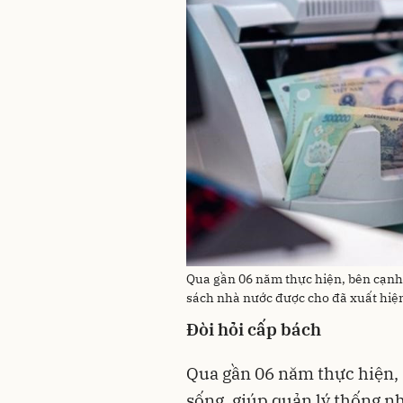
Qua gần 06 năm thực hiện, bên cạnh
sách nhà nước được cho đã xuất hiện
Đòi hỏi cấp bách
Qua gần 06 năm thực hiện, 
sống, giúp quản lý thống nh