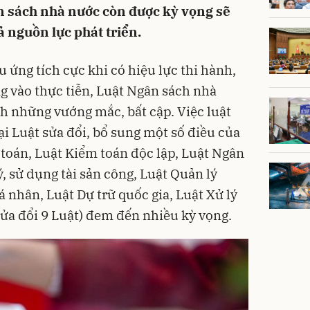
n sách nhà nước còn được kỳ vọng sẽ
 nguồn lực phát triển.
 ứng tích cực khi có hiệu lực thi hành,
ng vào thực tiễn, Luật Ngân sách nhà
h những vướng mắc, bất cập. Việc luật
ại Luật sửa đổi, bổ sung một số điều của
toán, Luật Kiểm toán độc lập, Luật Ngân
, sử dụng tài sản công, Luật Quản lý
 nhân, Luật Dự trữ quốc gia, Luật Xử lý
ửa đổi 9 Luật) đem đến nhiều kỳ vọng.