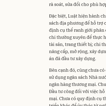
rà soát, sửa đổi cho phù hợp
Đặc biệt, Luật hiện hành c
sách địa phương để hỗ trợ 
định cụ thể ranh giới phân
chi thường xuyên để thực h
tài sản, trang thiết bị; chi 
nâng cấp, mở rộng, xây dựn
án đã đầu tư xây dựng.
Bên cạnh đó, cũng chưa có 
sử dụng ngân sách Nhà nước
ngân hàng thương mại. Chưa
Đầu tư công đối với việc hỗ
mại. Chưa có quy định cụ t
triển khác để ủy thác từ n