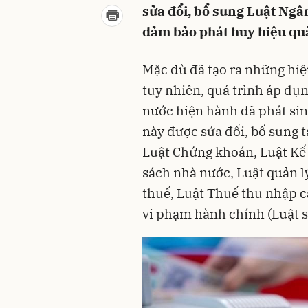
sửa đổi, bổ sung Luật Ngâ
đảm bảo phát huy hiệu quả
Mặc dù đã tạo ra những hiệu
tuy nhiên, quá trình áp dụ
nước hiện hành đã phát sin
này được sửa đổi, bổ sung t
Luật Chứng khoán, Luật Kế 
sách nhà nước, Luật quản lý
thuế, Luật Thuế thu nhập cá
vi phạm hành chính (Luật s