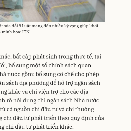
uật sửa đổi 9 Luật mang đến nhiều kỳ vọng giúp khơi
h minh họa: ITN
ắc, bất cập phát sinh trong thực tế, tại
đổi, bổ sung một số chính sách quan
nhà nước gồm: bổ sung cơ chế cho phép
ân sách địa phương để hỗ trợ ngân sách
ng khác và chi viện trợ cho các địa
nh rõ nội dung chi ngân sách Nhà nước
từ cả nguồn chi đầu tư và chi thường
 chi đầu tư phát triển theo quy định của
g chi đầu tư phát triển khác.