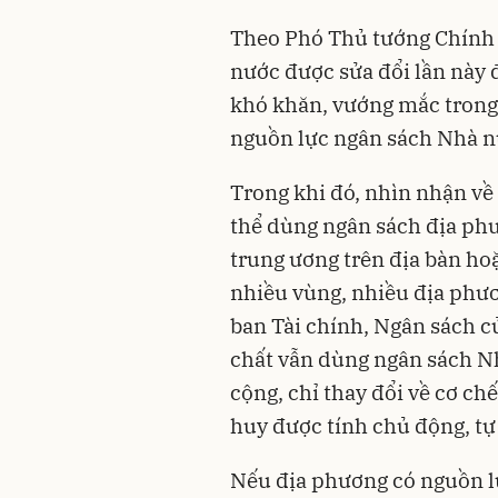
Theo Phó Thủ tướng Chính 
nước được sửa đổi lần này 
khó khăn, vướng mắc trong 
nguồn lực ngân sách Nhà n
Trong khi đó, nhìn nhận về
thể dùng ngân sách địa ph
trung ương trên địa bàn hoặ
nhiều vùng, nhiều địa phư
ban Tài chính, Ngân sách c
chất vẫn dùng ngân sách Nh
cộng, chỉ thay đổi về cơ ch
huy được tính chủ động, tự
Nếu địa phương có nguồn lự