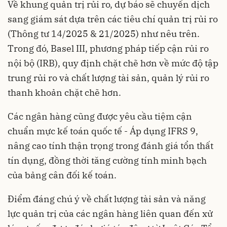
Về khung quản trị rủi ro, dự báo sẽ chuyển dịch
sang giám sát dựa trên các tiêu chí quản trị rủi ro
(Thông tư 14/2025 & 21/2025) như nêu trên.
Trong đó, Basel III, phương pháp tiếp cận rủi ro
nội bộ (IRB), quy định chặt chẽ hơn về mức độ tập
trung rủi ro và chất lượng tài sản, quản lý rủi ro
thanh khoản chặt chẽ hơn.
Các ngân hàng cũng được yêu cầu tiệm cận
chuẩn mực kế toán quốc tế - Áp dụng IFRS 9,
nâng cao tính thận trọng trong đánh giá tổn thất
tín dụng, đồng thời tăng cường tính minh bạch
của bảng cân đối kế toán.
Điểm đáng chú ý về chất lượng tài sản và năng
lực quản trị của các ngân hàng liên quan đến xử