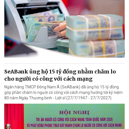
SeABank ủng hộ 15 tỷ đồng nhằm chăm lo
cho người có công với cách mạng
Ngân hàng TMCP Đông Nam Á (SeABank) đã ủng hộ 15 tỷ đồng
góp phần chăm lo người có công với cách mạng hướng tới kỷ niệm
80 năm Ngày Thương binh - Liệt sĩ (27/7/1947 - 27/7/2027).