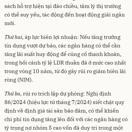
sách hỗ trợ hiện tại đảo chiều, tâm lý thị trường
có thể suy yếu, tác động đến hoạt động giải ngân
mới.
Thứ hai
, áp lực biên lợi nhuận: Nếu tăng trưởng
tín dụng vượt dự báo, các ngân hàng có thể cần
tăng lãi suất huy động để củng cố thanh khoản,
trong bối cảnh tỷ lệ LDR thuần đã ở mức cao nhất
trong vòng 10 năm, từ đó gây rủi ro giảm biên lãi
ròng (NIM).
Thứ ba
, rủi ro trích lập dự phòng: Nghị định
86/2024 (hiệu lực từ tháng 7/2024) siết chặt quy
định về định giá tài sản bảo đảm, có thể khiến
chi phí tín dụng tăng lên đối với các ngân hàng có
tỷ trọng nợ nhóm 5 cao vốn đã duy trì trong một