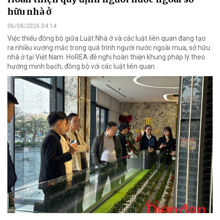
hữu nhà ở
06/08/2026 04:14
Việc thiếu đồng bộ giữa Luật Nhà ở và các luật liên quan đang tạo
ra nhiều vướng mắc trong quá trình người nước ngoài mua, sở hữu
nhà ở tại Việt Nam. HoREA đề nghị hoàn thiện khung pháp lý theo
hướng minh bạch, đồng bộ với các luật liên quan.