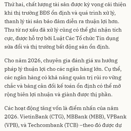
Thứ hai, chất lượng tài sản được kỳ vọng cải thiện
khi thị trường BĐS ổn định và quá trình xử lý,
thanh lý tài sản bảo đảm diễn ra thuận lợi hơn.
Thu từ nợ xấu đã xử lý cũng có thể ghi nhận tích
cực, được hỗ trợ bởi Luật Các Tổ chức Tín dụng
sửa đổi và thị trường bất động sản ổn định.
Cho năm 2026, chuyên gia đánh giá xu hướng
pháp lý thuận lợi cho các ngân hàng lớn. Cụ thể,
các ngân hàng có khả năng quản trị rủi ro vững
chắc và bảng cân đối kế toán ổn định có thể mở
rộng biên lợi nhuận và giành được thị phần.
Các hoạt động tăng vốn là điểm nhấn của năm
2026. VietinBank (CTG), MBBank (MBB), VPBank
(VPB), và Techcombank (TCB) –theo đó được dự