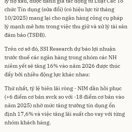
lý nợ xấu, được đánh giá tác động từ Luật Các Tổ
chức Tín dụng (sửa đổi) (có hiệu lực từ tháng
10/2025) mang lại cho ngân hàng công cụ pháp
lý mạnh mẽ hơn trong việc thu giữ và xử lý tài sản
đảm bảo (TSĐB).
Trên cơ sở đó, SSI Research dự báo lợi nhuận
trước thuế các ngân hàng trong nhóm các NH
niêm yết sẽ tăng 16% vào năm 2026 được thúc
đẩy bởi nhiều động lực khác nhau:
Thứ nhất, tỷ lệ biên lãi ròng - NIM dần hồi phục
(+6 điểm cơ bản svck so với -18 điểm cơ bản vào
năm 2025) nhờ mức tăng trưởng tín dụng ổn
định 17,6% và việc tăng lãi suất cho vay với từng
nhóm khách hàng.