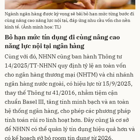
Ngành ngân hàng được kỳ vọng sẽ bãi bỏ hạn mức từng bước đi
cùng nâng cao năng lực nội tại, đáp ứng nhu cầu vốn cho nền
kinh tế. (Ảnh minh họa: TL)
Bỏ hạn mức tín dụng đi cùng nâng cao
năng lực nội tại ngân hàng
Cùng với đó, NHNN cũng ban hành Thông tư
14/2025/TT-NHNN quy định tỷ lệ an toàn vốn
cho ngân hàng thương mại (NHTM) và chi nhánh
ngân hàng nước ngoài, có hiệu lực từ 15/9/2025,
thay thế Thông tư 41/2016, nhằm tiệm cận
chuẩn Basel III, tăng tính minh bạch và an toàn
hệ thống ngân hàng, cho phép các phương pháp
tính toán rủi ro linh hoạt hơn. Đây cũng là cơ sở
để NHNN có thể quản lý tín dụng hiệu quả hơn và
có kế hoạch gỡ bỏ room tín dụng từ 2026.