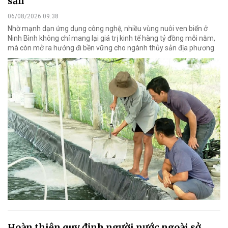
sản
06/08/2026 09:38
Nhờ mạnh dạn ứng dụng công nghệ, nhiều vùng nuôi ven biển ở
Ninh Bình không chỉ mang lại giá trị kinh tế hàng tỷ đồng mỗi năm,
mà còn mở ra hướng đi bền vững cho ngành thủy sản địa phương.
Hoàn thiện quy định người nước ngoài sở