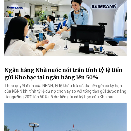
Ngân hàng Nhà nước nới trần tính tỷ lệ tiền
gửi Kho bạc tại ngân hàng lên 50%
Theo quyết định của NHNN, tỷ lệ khấu trừ số dư tiền gửi có kỳ hạn
của KBNN khi tính tỷ lệ dư nợ cho vay so với tổng tiền gửi được nâng
từ ngưỡng 20% lên 50% số dư tiền gửi có kỳ hạn của Kho bạc.