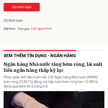
Gửi bình luận
(0) Bình luận
Xếp theo:
Số người thích
Thời gian
XEM THÊM TÍN DỤNG - NGÂN HÀNG
Ngân hàng Nhà nước tăng bơm ròng, lãi suất
liên ngân hàng thấp kỷ lục
Phiên giao dịch đầu tuần này 3/8, Ngân hàng Nhà nước (NHNN)
bơm ròng 23.067 tỷ đồng, nối tiếp tuần bơm ròng hơn 12.000 tỷ
đồng qua kênh thị trường mở.