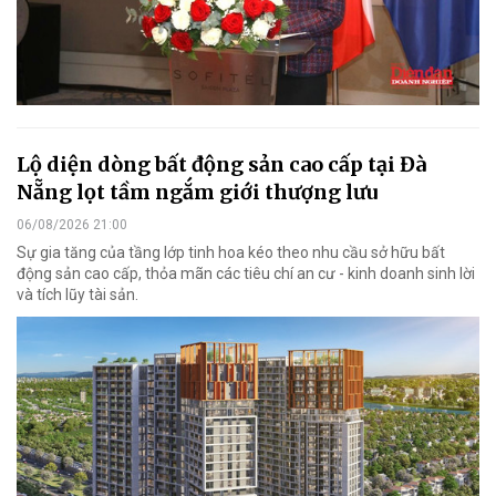
Lộ diện dòng bất động sản cao cấp tại Đà
Nẵng lọt tầm ngắm giới thượng lưu
06/08/2026 21:00
Sự gia tăng của tầng lớp tinh hoa kéo theo nhu cầu sở hữu bất
động sản cao cấp, thỏa mãn các tiêu chí an cư - kinh doanh sinh lời
và tích lũy tài sản.