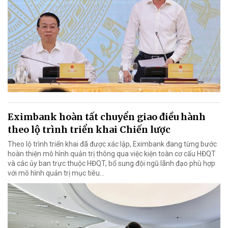
Eximbank hoàn tất chuyển giao điều hành
theo lộ trình triển khai Chiến lược
Theo lộ trình triển khai đã được xác lập, Eximbank đang từng bước
hoàn thiện mô hình quản trị thông qua việc kiện toàn cơ cấu HĐQT
và các ủy ban trực thuộc HĐQT, bổ sung đội ngũ lãnh đạo phù hợp
với mô hình quản trị mục tiêu...