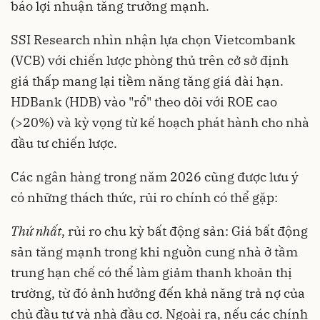
báo lợi nhuận tăng trưởng mạnh.
SSI Research nhìn nhận lựa chọn Vietcombank
(VCB) với chiến lược phòng thủ trên cở sở định
giá thấp mang lại tiềm năng tăng giá dài hạn.
HDBank (HDB) vào "rổ" theo dõi với ROE cao
(>20%) và kỳ vọng từ kế hoạch phát hành cho nhà
đầu tư chiến lược.
Các ngân hàng trong năm 2026 cũng được lưu ý
có những thách thức, rủi ro chính có thể gặp:
Thứ nhất
, rủi ro chu kỳ bất động sản: Giá bất động
sản tăng mạnh trong khi nguồn cung nhà ở tầm
trung hạn chế có thể làm giảm thanh khoản thị
trường, từ đó ảnh hưởng đến khả năng trả nợ của
chủ đầu tư và nhà đầu cơ. Ngoài ra, nếu các chính