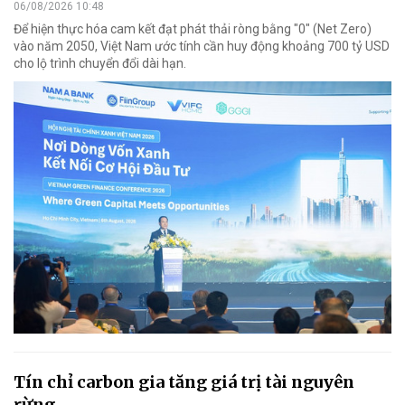
06/08/2026 10:48
Để hiện thực hóa cam kết đạt phát thải ròng bằng "0" (Net Zero)
vào năm 2050, Việt Nam ước tính cần huy động khoảng 700 tỷ USD
cho lộ trình chuyển đổi dài hạn.
Tín chỉ carbon gia tăng giá trị tài nguyên
rừng