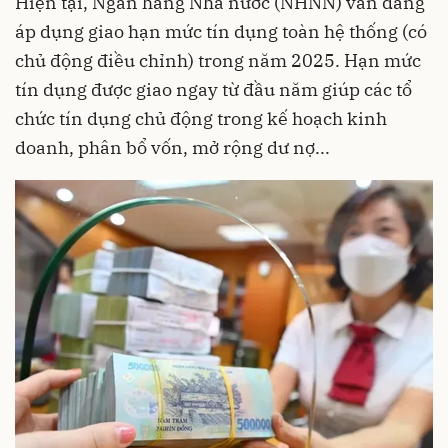
Hiện tại, Ngân hàng Nhà nước (NHNN) vẫn đang
áp dụng giao hạn mức tín dụng toàn hệ thống (có
chủ động điều chỉnh) trong năm 2025. Hạn mức
tín dụng được giao ngay từ đầu năm giúp các tổ
chức tín dụng chủ động trong kế hoạch kinh
doanh, phân bổ vốn, mở rộng dư nợ...