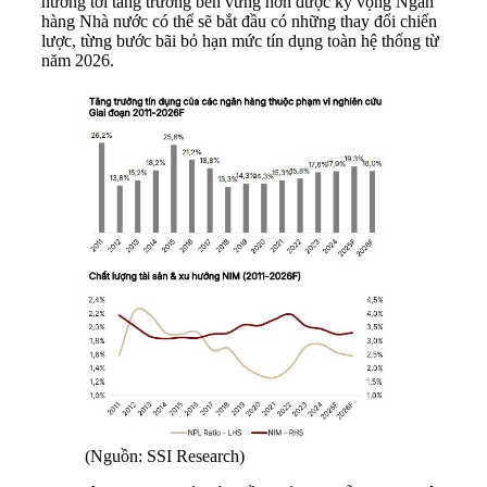
hướng tới tăng trưởng bền vững hơn được kỳ vọng Ngân
hàng Nhà nước có thể sẽ bắt đầu có những thay đổi chiến
lược, từng bước bãi bỏ hạn mức tín dụng toàn hệ thống từ
năm 2026.
(Nguồn: SSI Research)