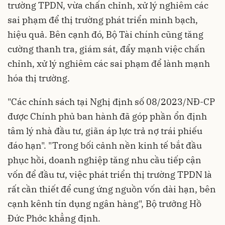
trường TPDN, vừa chấn chỉnh, xử lý nghiêm các
sai phạm để thị trường phát triển minh bạch,
hiệu quả. Bên cạnh đó, Bộ Tài chính cũng tăng
cường thanh tra, giám sát, đẩy mạnh việc chấn
chỉnh, xử lý nghiêm các sai phạm để lành mạnh
hóa thị trường.
"Các chính sách tại
Nghị định số 08/2023/NĐ-CP
được Chính phủ ban hành đã góp phần ổn định
tâm lý nhà đầu tư, giãn áp lực trả nợ trái phiếu
đáo hạn". "Trong bối cảnh nền kinh tế bắt đầu
phục hồi, doanh nghiệp tăng nhu cầu tiếp cận
vốn để đầu tư, việc phát triển thị trường TPDN là
rất cần thiết để cung ứng nguồn vốn dài hạn, bên
cạnh kênh tín dụng ngân hàng", Bộ trưởng Hồ
Đức Phớc khẳng định.