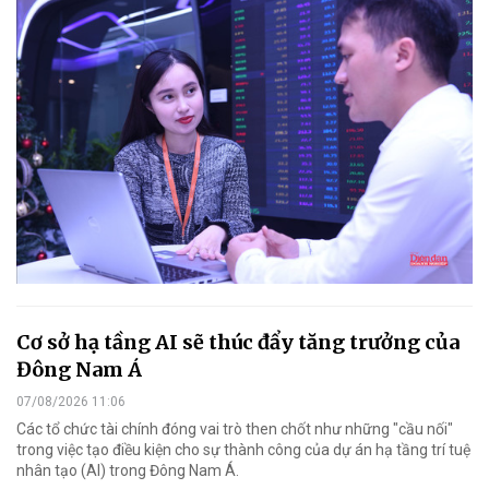
Cơ sở hạ tầng AI sẽ thúc đẩy tăng trưởng của
Đông Nam Á
07/08/2026 11:06
Các tổ chức tài chính đóng vai trò then chốt như những "cầu nối"
trong việc tạo điều kiện cho sự thành công của dự án hạ tầng trí tuệ
nhân tạo (AI) trong Đông Nam Á.