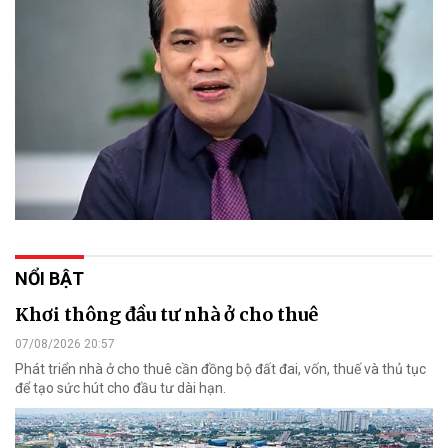
NỔI BẬT
Khơi thông đầu tư nhà ở cho thuê
07/08/2026 20:57
Phát triển nhà ở cho thuê cần đồng bộ đất đai, vốn, thuế và thủ tục
để tạo sức hút cho đầu tư dài hạn.