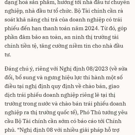
dạng hoá sản phẩm, hướng tới nhà đầu tư chuyên
nghiệp, nhà đầu tư tổ chức. Bộ Tài chính cần rà
soát khả năng chi trả của doanh nghiệp có trái
phiếu đến hạn thanh toán năm 2024. Từ đó, góp
phần đảm bảo an toàn, an ninh thị trường tài
chính tiền tệ, tăng cường niềm tin cho nhà đầu
tư.
Đáng chú ý, riêng với Nghị định 08/2023 (về sửa
đổi, bổ sung và ngưng hiệu lực thi hành một số
điều tại nghị định quy định về chào bán, giao
dịch trái phiếu doanh nghiệp riêng lẻ tại thị
trường trong nước và chào bán trái phiếu doanh
nghiệp ra thị trường quốc tế), Phó Thủ tướng yêu
cầu Bộ Tài chính cần sớm có báo cáo tới Chính
phủ. “Nghị định 08 với nhiều giải pháp hỗ trợ