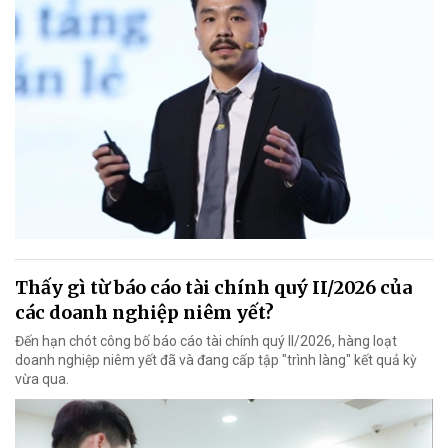
Thấy gì từ báo cáo tài chính quý II/2026 của
các doanh nghiệp niêm yết?
Đến hạn chót công bố báo cáo tài chính quý II/2026, hàng loạt
doanh nghiệp niêm yết đã và đang cấp tập "trình làng" kết quả kỳ
vừa qua.