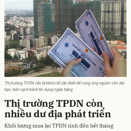
Thị trường TPDN vẫn là kênh rất cần thiết để cung ứng nguồn vốn dài
hạn, bên cạnh kênh tín dụng ngân hàng
Thị trường TPDN còn
nhiều dư địa phát triển
Khối lượng mua lại TPDN tính đến hết tháng