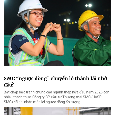
SMC “ngược dòng” chuyển lỗ thành lãi nhờ
đâu?
Bất chấp bức tranh chung của ngành thép nửa đầu năm 2026 còn
nhiều thách thức, Công ty CP Đầu tư Thương mại SMC (HoSE:
SMC) đã ghi nhận màn lội ngược dòng ấn tượng.