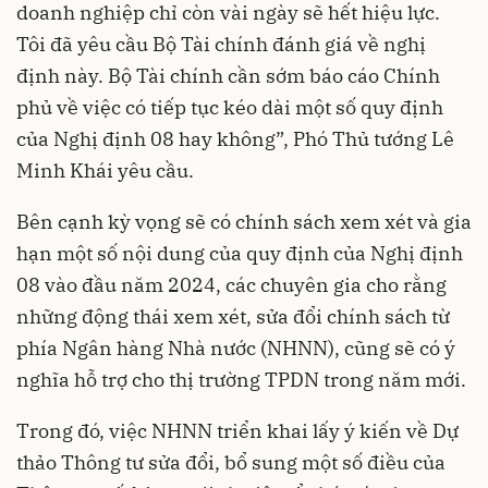
doanh nghiệp chỉ còn vài ngày sẽ hết hiệu lực.
Tôi đã yêu cầu Bộ Tài chính đánh giá về nghị
định này. Bộ Tài chính cần sớm báo cáo Chính
phủ về việc có tiếp tục kéo dài một số quy định
của Nghị định 08 hay không”, Phó Thủ tướng Lê
Minh Khái yêu cầu.
Bên cạnh kỳ vọng sẽ có chính sách xem xét và gia
hạn một số nội dung của quy định của Nghị định
08 vào đầu năm 2024, các chuyên gia cho rằng
những động thái xem xét, sửa đổi chính sách từ
phía Ngân hàng Nhà nước (NHNN), cũng sẽ có ý
nghĩa hỗ trợ cho thị trường TPDN trong năm mới.
Trong đó, việc NHNN triển khai lấy ý kiến về Dự
thảo Thông tư sửa đổi, bổ sung một số điều của