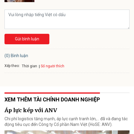
Gửi bình luận
(0) Bình luận
Xếp theo:
Số người thích
Thời gian
XEM THÊM TÀI CHÍNH DOANH NGHIỆP
Áp lực kép với ANV
Chi phí logistics tăng mạnh, áp lực cạnh tranh lớn,... đã và đang tác
động tiêu cực đến Công ty Cổ phần Nam Việt (HoSE: ANV).