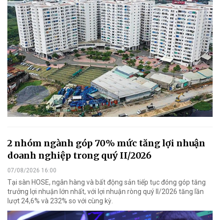
2 nhóm ngành góp 70% mức tăng lợi nhuận
doanh nghiệp trong quý II/2026
07/08/2026 16:00
Tại sàn HOSE, ngân hàng và bất động sản tiếp tục đóng góp tăng
trưởng lợi nhuận lớn nhất, với lợi nhuận ròng quý II/2026 tăng lần
lượt 24,6% và 232% so với cùng kỳ.