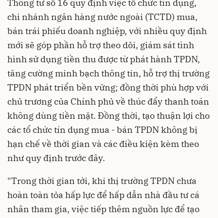
Thông tư số 16 quy định việc tổ chức tín dụng,
chi nhánh ngân hàng nước ngoài (TCTD) mua,
bán trái phiếu doanh nghiệp, với nhiều quy định
mới sẽ góp phần hỗ trợ theo dõi, giám sát tình
hình sử dụng tiền thu được từ phát hành TPDN,
tăng cường minh bạch thông tin, hỗ trợ thị trường
TPDN phát triển bền vững; đồng thời phù hợp với
chủ trương của Chính phủ về thúc đẩy thanh toán
không dùng tiền mặt. Đồng thời, tạo thuận lợi cho
các tổ chức tín dụng mua - bán TPDN không bị
hạn chế về thời gian và các điều kiện kèm theo
như quy định trước đây.
"Trong thời gian tới, khi thị trường TPDN chưa
hoàn toàn tỏa hấp lực để hấp dẫn nhà đầu tư cá
nhân tham gia, việc tiếp thêm nguồn lực để tạo