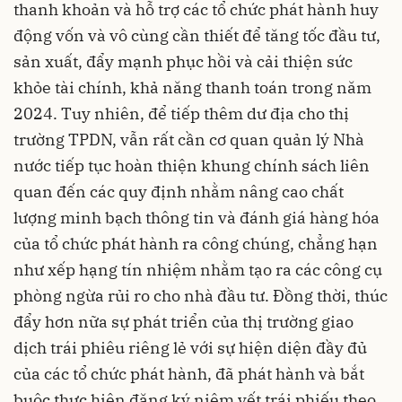
thanh khoản và hỗ trợ các tổ chức phát hành huy
động vốn và vô cùng cần thiết để tăng tốc đầu tư,
sản xuất, đẩy mạnh phục hồi và cải thiện sức
khỏe tài chính, khả năng thanh toán trong năm
2024. Tuy nhiên, để tiếp thêm dư địa cho thị
trường TPDN, vẫn rất cần cơ quan quản lý Nhà
nước tiếp tục hoàn thiện khung chính sách liên
quan đến các quy định nhằm nâng cao chất
lượng minh bạch thông tin và đánh giá hàng hóa
của tổ chức phát hành ra công chúng, chẳng hạn
như xếp hạng tín nhiệm nhằm tạo ra các công cụ
phòng ngừa rủi ro cho nhà đầu tư. Đồng thời, thúc
đẩy hơn nữa sự phát triển của thị trường giao
dịch trái phiêu riêng lẻ với sự hiện diện đầy đủ
của các tổ chức phát hành, đã phát hành và bắt
buộc thực hiện đăng ký niêm yết trái phiếu theo