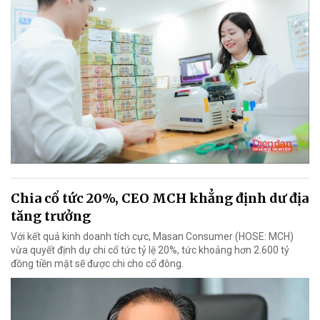
Chia cổ tức 20%, CEO MCH khẳng định dư địa
tăng trưởng
Với kết quả kinh doanh tích cực, Masan Consumer (HOSE: MCH)
vừa quyết định dự chi cổ tức tỷ lệ 20%, tức khoảng hơn 2.600 tỷ
đồng tiền mặt sẽ được chi cho cổ đông.