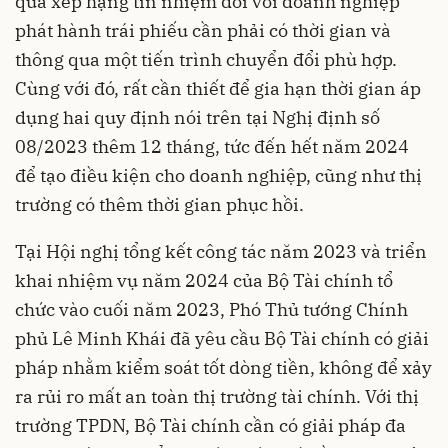
quả xếp hạng tín nhiệm đối với doanh nghiệp
phát hành trái phiếu cần phải có thời gian và
thông qua một tiến trình chuyển đổi phù hợp.
Cùng với đó, rất cần thiết để gia hạn thời gian áp
dụng hai quy định nói trên tại Nghị định số
08/2023 thêm 12 tháng, tức đến hết năm 2024
để tạo điều kiện cho doanh nghiệp, cũng như thị
trường có thêm thời gian phục hồi.
Tại Hội nghị tổng kết công tác năm 2023 và triển
khai nhiệm vụ năm 2024 của Bộ Tài chính tổ
chức vào cuối năm 2023, Phó Thủ tướng Chính
phủ Lê Minh Khái đã yêu cầu Bộ Tài chính có giải
pháp nhằm kiểm soát tốt dòng tiền, không để xảy
ra rủi ro mất an toàn thị trường tài chính. Với thị
trường TPDN, Bộ Tài chính cần có giải pháp đa