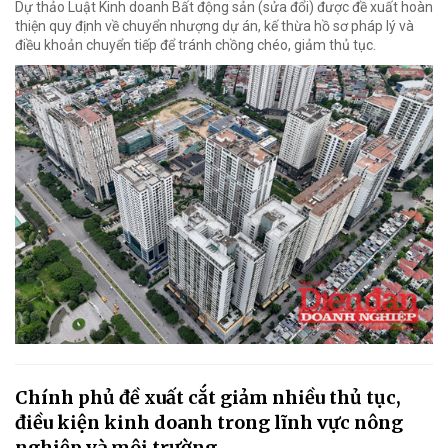
Dự thảo Luật Kinh doanh Bất động sản (sửa đổi) được đề xuất hoàn
thiện quy định về chuyển nhượng dự án, kế thừa hồ sơ pháp lý và
điều khoản chuyển tiếp để tránh chồng chéo, giảm thủ tục.
Chính phủ đề xuất cắt giảm nhiều thủ tục,
điều kiện kinh doanh trong lĩnh vực nông
nghiệp và môi trường