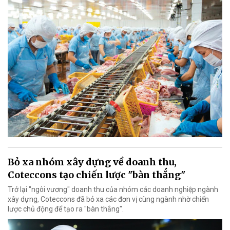
Bỏ xa nhóm xây dựng về doanh thu,
Coteccons tạo chiến lược "bàn thắng"
Trở lại "ngôi vương" doanh thu của nhóm các doanh nghiệp ngành
xây dựng, Coteccons đã bỏ xa các đơn vị cùng ngành nhờ chiến
lược chủ động để tạo ra "bàn thắng".