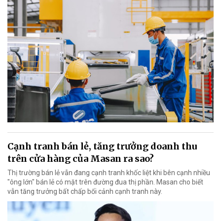
Cạnh tranh bán lẻ, tăng trưởng doanh thu
trên cửa hàng của Masan ra sao?
Thị trường bán lẻ vẫn đang cạnh tranh khốc liệt khi bên cạnh nhiều
"ông lớn" bán lẻ có mặt trên đường đua thị phần. Masan cho biết
vẫn tăng trưởng bất chấp bối cảnh cạnh tranh này.