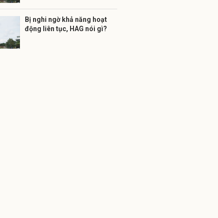
Bị nghi ngờ khả năng hoạt
động liên tục, HAG nói gì?