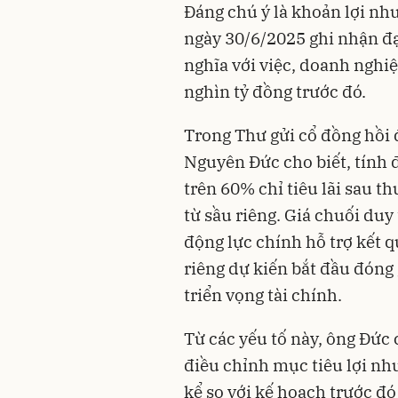
Đáng chú ý là khoản lợi nh
ngày 30/6/2025 ghi nhận đạ
nghĩa với việc, doanh nghi
nghìn tỷ đồng trước đó.
Trong Thư gửi cổ đồng hồi 
Nguyên Đức cho biết, tính 
trên 60% chỉ tiêu lãi sau 
từ sầu riêng. Giá chuối duy
động lực chính hỗ trợ kết q
riêng dự kiến bắt đầu đóng
triển vọng tài chính.
Từ các yếu tố này, ông Đức 
điều chỉnh mục tiêu lợi nh
kể so với kế hoạch trước đ