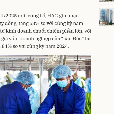
 II/2025 mới công bố, HAG ghi nhận
tỷ đồng, tăng 53% so với cùng kỳ năm
 từ kinh doanh chuối chiếm phần lớn, với
 giá vốn, doanh nghiệp của “bầu Đức” lãi
h 84% so với cùng kỳ năm 2024.