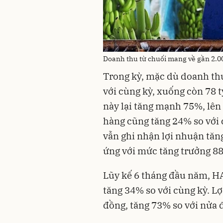
Doanh thu từ chuối mang về gần 2.00
Trong kỳ, mặc dù doanh thu
với cùng kỳ, xuống còn 78 t
này lại tăng mạnh 75%, lên 
hàng cũng tăng 24% so với 
vẫn ghi nhận lợi nhuận tăng
ứng với mức tăng trưởng 88
Lũy kế 6 tháng đầu năm, HA
tăng 34% so với cùng kỳ. Lợ
đồng, tăng 73% so với nửa