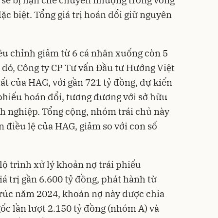
ặc biệt. Tổng giá trị hoán đổi giữ nguyên
ều chỉnh giảm từ 6 cá nhân xuống còn 5
g đó, Công ty CP Tư vấn Đầu tư Hướng Việt
hất của HAG, với gần 721 tỷ đồng, dự kiến
 phiếu hoán đổi, tương đương với sở hữu
h nghiệp. Tổng cộng, nhóm trái chủ này
 điều lệ của HAG, giảm so với con số
lộ trình xử lý khoản nợ trái phiếu
trị gần 6.600 tỷ đồng, phát hành từ
trúc năm 2024, khoản nợ này được chia
ốc lần lượt 2.150 tỷ đồng (nhóm A) và