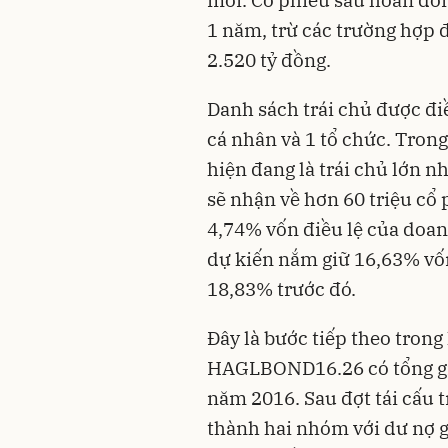
1 năm, trừ các trường hợp đ
2.520 tỷ đồng.
Danh sách trái chủ được đi
cá nhân và 1 tổ chức. Tron
hiện đang là trái chủ lớn n
sẽ nhận về hơn 60 triệu cổ
4,74% vốn điều lệ của doan
dự kiến nắm giữ 16,63% vốn
18,83% trước đó.
Đây là bước tiếp theo trong 
HAGLBOND16.26 có tổng giá 
năm 2016. Sau đợt tái cấu 
thành hai nhóm với dư nợ g