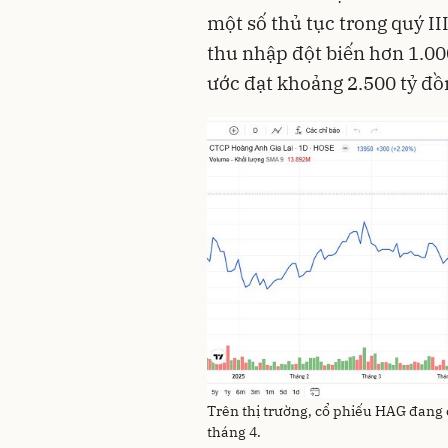
một số thủ tục trong quý I
thu nhập đột biến hơn 1.00
ước đạt khoảng 2.500 tỷ đồ
Trên thị trường, cổ phiếu HAG đang c
tháng 4.