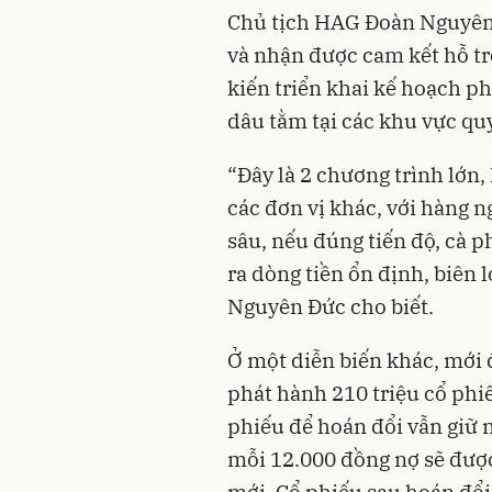
Chủ tịch HAG Đoàn Nguyên 
và nhận được cam kết hỗ tr
kiến triển khai kế hoạch ph
dâu tằm tại các khu vực qu
“Đây là 2 chương trình lớn,
các đơn vị khác, với hàng 
sâu, nếu đúng tiến độ, cà 
ra dòng tiền ổn định, biên
Nguyên Đức cho biết.
Ở một diễn biến khác, mới
phát hành 210 triệu cổ phi
phiếu để hoán đổi vẫn giữ 
mỗi 12.000 đồng nợ sẽ được
mới. Cổ phiếu sau hoán đổi