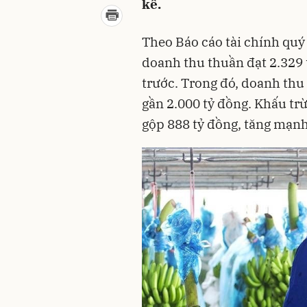
kế.
Theo Báo cáo tài chính quý
doanh thu thuần đạt 2.329 
trước. Trong đó, doanh thu
gần 2.000 tỷ đồng. Khấu trừ
gộp 888 tỷ đồng, tăng mạn