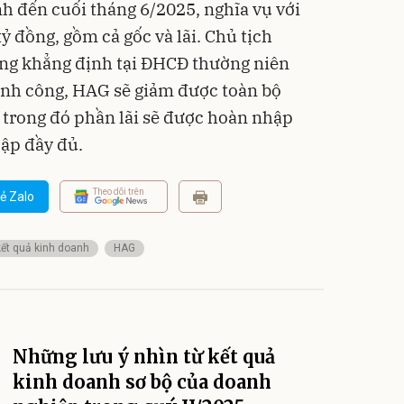
nh đến cuối tháng 6/2025, nghĩa vụ với
 đồng, gồm cả gốc và lãi. Chủ tịch
g khẳng định tại ĐHCĐ thường niên
ành công, HAG sẽ giảm được toàn bộ
 trong đó phần lãi sẽ được hoàn nhập
lập đầy đủ.
Theo dõi trên
ẻ Zalo
kết quả kinh doanh
HAG
Những lưu ý nhìn từ kết quả
kinh doanh sơ bộ của doanh