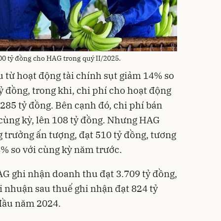
0 tỷ đồng cho HAG trong quý II/2025.
 từ hoạt động tài chính sụt giảm 14% so
ỷ đồng, trong khi, chi phí cho hoạt động
285 tỷ đồng. Bên cạnh đó, chi phí bán
cùng kỳ, lên 108 tỷ đồng. Nhưng HAG
 trưởng ấn tượng, đạt 510 tỷ đồng, tương
% so với cùng kỳ năm trước.
G ghi nhận doanh thu đạt 3.709 tỷ đồng,
i nhuận sau thuế ghi nhận đạt 824 tỷ
 đầu năm 2024.