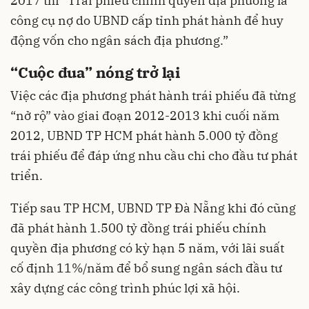
2017 thì “Trái phiếu chính quyền địa phương là
công cụ nợ do UBND cấp tỉnh phát hành để huy
động vốn cho ngân sách địa phương.”
“Cuộc đua” nóng trở lại
Việc các địa phương
phát hành trái phiếu
đã từng
“nở rộ” vào giai đoạn 2012-2013 khi cuối năm
2012, UBND TP HCM phát hành 5.000 tỷ đồng
trái phiếu để đáp ứng nhu cầu chi cho đầu tư phát
triển.
Tiếp sau TP HCM, UBND TP Đà Nẵng khi đó cũng
đã phát hành 1.500 tỷ đồng trái phiếu chính
quyền địa phương có kỳ hạn 5 năm, với lãi suất
cố định 11%/năm để bổ sung ngân sách đầu tư
xây dựng các công trình phúc lợi xã hội.