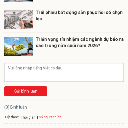
Trái phiếu bất động sản phục hồi có chọn
lọc
Triển vọng tín nhiệm các ngành dự báo ra
sao trong nửa cuối năm 2026?
Gửi bình luận
(0) Bình luận
Xếp theo:
Số người thích
Thời gian