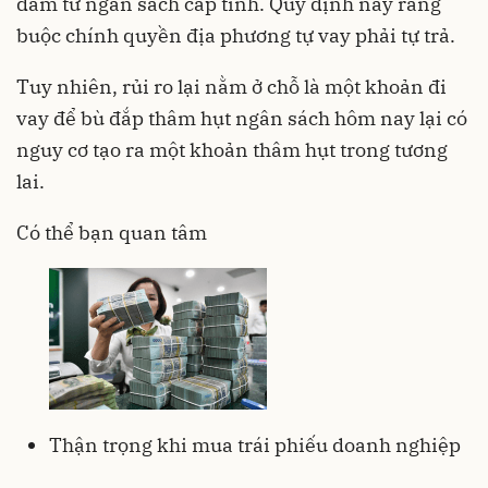
đảm từ ngân sách cấp tỉnh. Quy định này ràng
buộc chính quyền địa phương tự vay phải tự trả.
Tuy nhiên, rủi ro lại nằm ở chỗ là một khoản đi
vay để bù đắp thâm hụt ngân sách hôm nay lại có
nguy cơ tạo ra một khoản thâm hụt trong tương
lai.
Có thể bạn quan tâm
Thận trọng khi mua trái phiếu doanh nghiệp