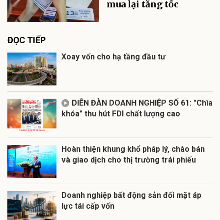
mua lại tăng tốc
ĐỌC TIẾP
Xoay vốn cho hạ tầng đầu tư
DIỄN ĐÀN DOANH NGHIỆP SỐ 61: "Chìa
khóa" thu hút FDI chất lượng cao
Hoàn thiện khung khổ pháp lý, chào bán
và giao dịch cho thị trường trái phiếu
Doanh nghiệp bất động sản đối mặt áp
lực tái cấp vốn