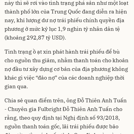
này thì sẽ rơi vào tình trạng phá sản như một loạt
thành phố lớn của Trung Quốc đang diễn ra hiện
nay, khi lượng dư nợ trái phiếu chính quyền địa
phương ở mức kỷ lục 1,9 nghìn tỷ nhân dân tệ
(khoảng 292,87 tỷ USD).
Tình trạng ồ ạt xin phát hành trái phiếu để bù
cho nguồn thu giảm, nhằm thanh toán cho khoản
nợ đầu tư xây dựng cơ bản của địa phương không
khác gì việc “đảo nợ” của các doanh nghiệp thời
gian qua.
Chia sẻ quan điểm trên, ông Đỗ Thiên Anh Tuấn
- Chuyên gia Fulbright Đỗ Thiên Anh Tuấn cho
rằng, theo quy định tại Nghị định số 93/2018,
nguồn thanh toán gốc, lãi trái phiếu được bảo