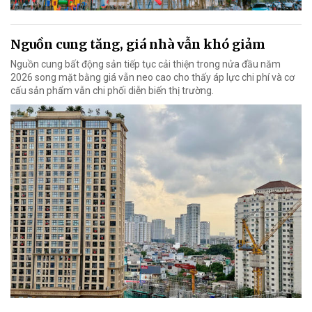
Nguồn cung tăng, giá nhà vẫn khó giảm
Nguồn cung bất động sản tiếp tục cải thiện trong nửa đầu năm
2026 song mặt bằng giá vẫn neo cao cho thấy áp lực chi phí và cơ
cấu sản phẩm vẫn chi phối diễn biến thị trường.