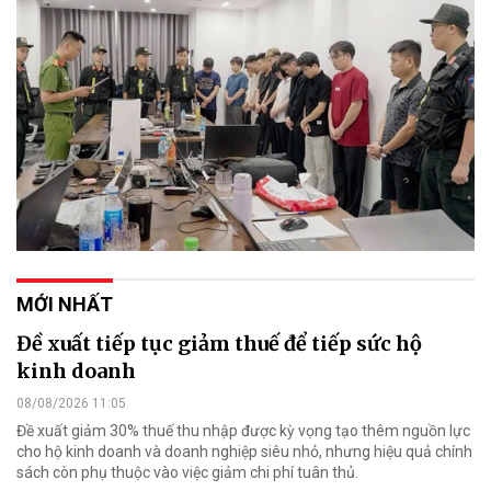
MỚI NHẤT
Đề xuất tiếp tục giảm thuế để tiếp sức hộ
kinh doanh
08/08/2026 11:05
Đề xuất giảm 30% thuế thu nhập được kỳ vọng tạo thêm nguồn lực
cho hộ kinh doanh và doanh nghiệp siêu nhỏ, nhưng hiệu quả chính
sách còn phụ thuộc vào việc giảm chi phí tuân thủ.