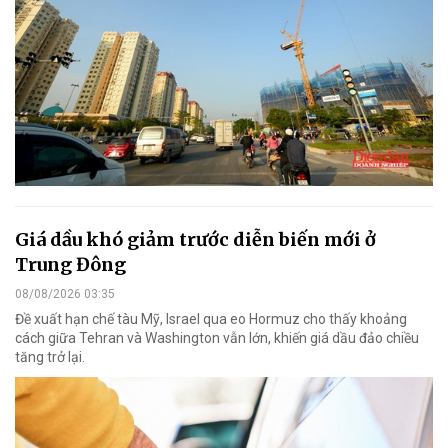
Giá dầu khó giảm trước diễn biến mới ở
Trung Đông
08/08/2026 03:35
Đề xuất hạn chế tàu Mỹ, Israel qua eo Hormuz cho thấy khoảng
cách giữa Tehran và Washington vẫn lớn, khiến giá dầu đảo chiều
tăng trở lại.