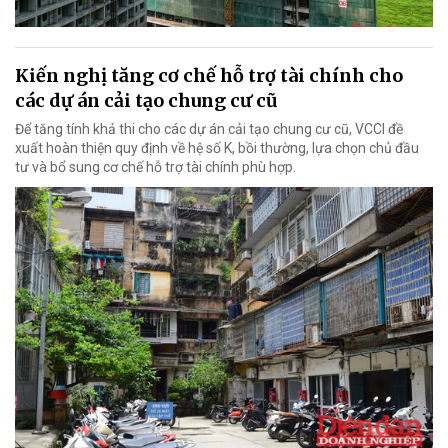
Kiến nghị tăng cơ chế hỗ trợ tài chính cho
các dự án cải tạo chung cư cũ
Để tăng tính khả thi cho các dự án cải tạo chung cư cũ, VCCI đề
xuất hoàn thiện quy định về hệ số K, bồi thường, lựa chọn chủ đầu
tư và bổ sung cơ chế hỗ trợ tài chính phù hợp.