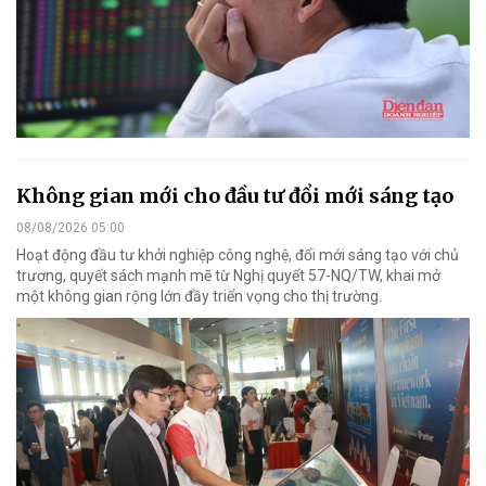
Không gian mới cho đầu tư đổi mới sáng tạo
08/08/2026 05:00
Hoạt động đầu tư khởi nghiệp công nghệ, đổi mới sáng tạo với chủ
trương, quyết sách mạnh mẽ từ Nghị quyết 57-NQ/TW, khai mở
một không gian rộng lớn đầy triển vọng cho thị trường.