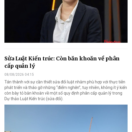
Sửa Luật Kiến trúc: Còn băn khoăn về phân
cấp quản lý
08/08/2026 04:15
Tán thành với sự cần thiết sửa đổi luật nhằm phù hợp với thực tiễn
phát triển và tháo gỡ những “điểm nghẽn”, tuy nhiên, không ít ý kiến
còn bày tỏ băn khoăn về một số quy định phân cấp quản lý trong
Dự thảo Luật Kiến trúc (sửa đổi).