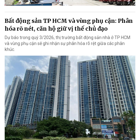
Bất động sản TP HCM và vùng phụ cận: Phân
hóa rõ nét, căn hộ giữ vị thế chủ đạo
Dự báo trong quý 3/2026, thị trường bất động sản nhà ở TP HCM
và vùng phụ cận sẽ ghi nhận sự phân hóa rõ rệt giữa các phân
khúc.