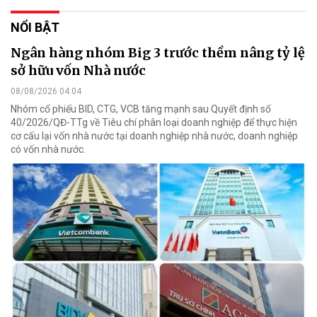
NỔI BẬT
Ngân hàng nhóm Big 3 trước thềm nâng tỷ lệ
sở hữu vốn Nhà nước
08/08/2026 04:04
Nhóm cổ phiếu BID, CTG, VCB tăng mạnh sau Quyết định số
40/2026/QĐ-TTg về Tiêu chí phân loại doanh nghiệp để thực hiện
cơ cấu lại vốn nhà nước tại doanh nghiệp nhà nước, doanh nghiệp
có vốn nhà nước.