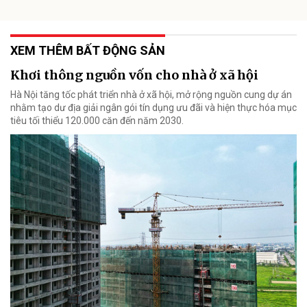
XEM THÊM BẤT ĐỘNG SẢN
Khơi thông nguồn vốn cho nhà ở xã hội
Hà Nội tăng tốc phát triển nhà ở xã hội, mở rộng nguồn cung dự án
nhằm tạo dư địa giải ngân gói tín dụng ưu đãi và hiện thực hóa mục
tiêu tối thiểu 120.000 căn đến năm 2030.