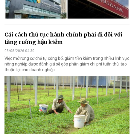
Cải cách thủ tục hành chính phải đi đôi với
tăng cường hậu kiểm
08/08/2026 04:30
Việc mở rộng cơ chế tự công bố, giảm tiền kiểm trong nhiều lĩnh vực
nông nghiệp được đánh giá sẽ góp phần giảm chi phí tuân thủ, tạo
thuận lợi cho doanh nghiệp.