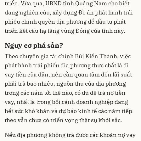
triển. Vừa qua, UBND tỉnh Quảng Nam cho biết
đang nghiên cứu, xây dựng Đề án phát hành trái
phiếu chính quyền địa phương để đầu tư phát
triển kết cấu
hạ tầng
vùng Đông của tỉnh này.
Nguy cơ phá sản?
Theo chuyên gia tài chính Bùi Kiến Thành, việc
phát hành trái phiếu địa phương thực chất là đi
vay tiền của dân, nên cần quan tâm đến lãi suất
phải trả bao nhiêu, nguồn thu của địa phương
trong các năm tới thế nào, có đủ để trả nợ tiền
vay, nhất là trong bối cảnh doanh nghiệp đang
hết sức khó khăn và dự báo kinh tế các năm tiếp
theo vẫn chưa có triển vọng thật sự khởi sắc.
Nếu địa phương không trả được các khoản nợ vay