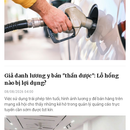
Giả danh lương y bán "thần dược": Lỗ hổng
nào bị lợi dụng?
08/08/2026 04:00
Việc sử dụng trái phép tên tuổi, hình ảnh lương y để bán hàng trên
mạng xã hội cho thấy những kẽ hở trong quản lý quảng cáo trực
tuyến cần sớm được bịt kín.