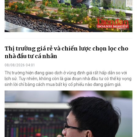
Thị trường giá rẻ và chiến lược chọn lọc cho
nhà đầu tư cá nhân
08/08/2026 04:01
Thị trường hiện đang giao dịch ở vùng định giá rất hấp dẫn so với
lịch sử. Tuy nhiên, không còn là giai đoạn nhà đầu tư có thể kỳ vọng
sinh lời chỉ bằng cách mua bất kỳ cổ phiếu nào đang giảm giá.