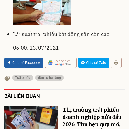
Lãi suất trái phiếu bất động sản còn cao
05:00, 13/07/2021
Theo dõi trên
Chia sẻ Facebook
Chia sẻ Zalo
Trái phiếu
đầu tư hạ tầng
BÀI LIÊN QUAN
Thị trường trái phiếu
doanh nghiệp nửa đầu
2026: Thu hẹp quy mô,