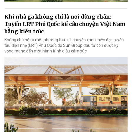
Khi nhà ga không chỉ là nơi dừng chân:
Tuyến LRT Phú Quốc kể câu chuyện Việt Nam
bằng kiến trúc
Không chỉ mở ra một phương thức di chuyển xanh, hiện đại, tuyến
tàu điện nhẹ (LRT) Phú Quốc do Sun Group đầu tư còn được kỳ
vọng mang đến một hành trình giàu cảm xúc.