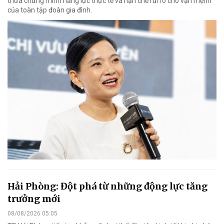
thừa chứng minh năng lực thực tế và hạn chế rủi ro cho vận mệnh
của toàn tập đoàn gia đình.
Hải Phòng: Đột phá từ những động lực tăng
trưởng mới
08/08/2026 05:05