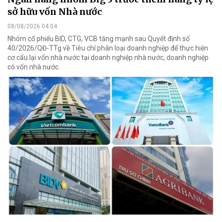
sở hữu vốn Nhà nước
08/08/2026 04:04
Nhóm cổ phiếu BID, CTG, VCB tăng mạnh sau Quyết định số
40/2026/QĐ-TTg về Tiêu chí phân loại doanh nghiệp để thực hiện
cơ cấu lại vốn nhà nước tại doanh nghiệp nhà nước, doanh nghiệp
có vốn nhà nước.