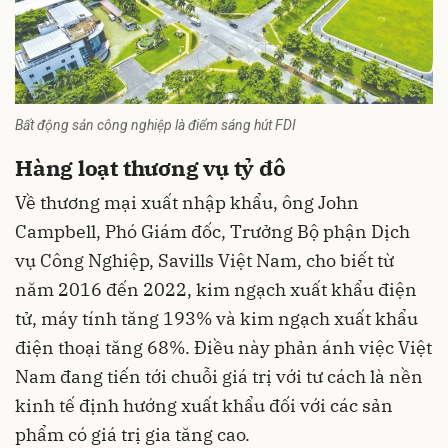
Bất động sản công nghiệp là điểm sáng hút FDI
Hàng loạt thương vụ tỷ đô
Về thương mại xuất nhập khẩu, ông John
Campbell, Phó Giám đốc, Trưởng Bộ phận Dịch
vụ Công Nghiệp, Savills Việt Nam, cho biết từ
năm 2016 đến 2022, kim ngạch xuất khẩu điện
tử, máy tính tăng 193% và kim ngạch xuất khẩu
điện thoại tăng 68%. Điều này phản ánh việc Việt
Nam đang tiến tới chuỗi giá trị với tư cách là nền
kinh tế định hướng xuất khẩu đối với các sản
phẩm có giá trị gia tăng cao.