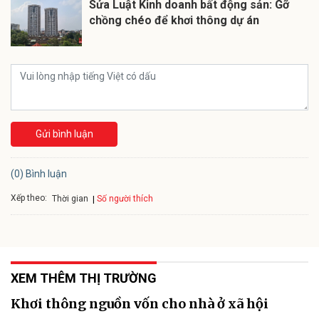
Sửa Luật Kinh doanh bất động sản: Gỡ
chồng chéo để khơi thông dự án
Gửi bình luận
(0) Bình luận
Xếp theo:
Số người thích
Thời gian
XEM THÊM THỊ TRƯỜNG
Khơi thông nguồn vốn cho nhà ở xã hội