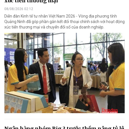
xúc tiến thương mại
08/08/2026 02:12
Diễn đàn Kinh tế tư nhân Việt Nam 2026 - Vòng địa phương tỉnh
Quảng Ninh đã góp phần gắn kết đối thoại chính sách với hoạt động
xúc tiến thương mại và chuyển đổi số của doanh nghiệp.
Ngân hàng nhóm Big 3 trước thềm nâng tỷ lệ