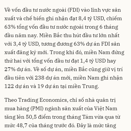
Về vốn đầu tư nước ngoài (FDI) vào lĩnh vực sản
xuất và chế biến ghi nhận đạt 8,4 tỷ USD, chiếm
63% tổng vốn đầu tư nước ngoài trong 6 tháng
đầu năm nay. Miền Bắc thu hút đầu tư lớn nhất
với 3,4 tỷ USD, tương đương 63% dự án FDI sản
xuất đăng ký mới. Trong khi đó, miền Nam đứng
thứ hai với tổng vốn đầu tư đạt 1,4 tỷ USD hay
27% dự án. Về số dự án, miền Bắc cũng giữ vị trí
đầu tiên với 238 dự án mới, miền Nam ghi nhận
122 dự án và 19 dự án tại miền Trung.
Theo Trading Economics, chỉ số nhà quản trị
mua hàng (PMI) ngành sản xuất của Việt Nam
tăng lên 50,5 điểm trong tháng Tám vừa qua từ
mức 48,7 của tháng trước đó. Đây là mức tăng