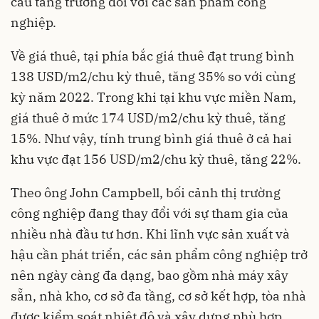
cầu tăng trưởng đối với các sản phẩm công
nghiệp.
Về giá thuê, tại phía bắc giá thuê đạt trung bình
138 USD/m2/chu kỳ thuê, tăng 35% so với cùng
kỳ năm 2022. Trong khi tại khu vực miền Nam,
giá thuê ở mức 174 USD/m2/chu kỳ thuê, tăng
15%. Như vậy, tính trung bình giá thuê ở cả hai
khu vực đạt 156 USD/m2/chu kỳ thuê, tăng 22%.
Theo ông John Campbell, bối cảnh thị trường
công nghiệp đang thay đổi với sự tham gia của
nhiều nhà đầu tư hơn. Khi lĩnh vực sản xuất và
hậu cần phát triển, các sản phẩm công nghiệp trở
nên ngày càng đa dạng, bao gồm nhà máy xây
sẵn, nhà kho, cơ sở đa tầng, cơ sở kết hợp, tòa nhà
được kiểm soát nhiệt độ và xây dựng phù hợp