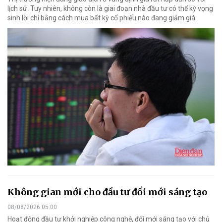
lịch sử. Tuy nhiên, không còn là giai đoạn nhà đầu tư có thể kỳ vọng
sinh lời chỉ bằng cách mua bất kỳ cổ phiếu nào đang giảm giá.
Không gian mới cho đầu tư đổi mới sáng tạo
08/08/2026 05:00
Hoạt động đầu tư khởi nghiệp công nghệ, đổi mới sáng tạo với chủ