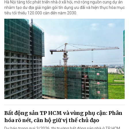
Hà Nội tăng tốc phát triển nhà ở xã hội, mở rộng nguồn cung dự án
nhằm tạo dư địa giải ngân gói tín dụng ưu đãi và hiện thực hóa mục
tiêu tối thiểu 120.000 căn đến năm 2030.
Bất động sản TP HCM và vùng phụ cận: Phân
hóa rõ nét, căn hộ giữ vị thế chủ đạo
Dự báo trong quý 3/2026, thị trường bất động sản nhà ở TP HCM