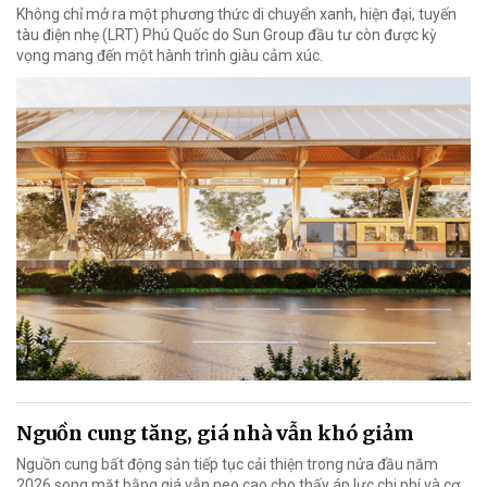
Không chỉ mở ra một phương thức di chuyển xanh, hiện đại, tuyến
tàu điện nhẹ (LRT) Phú Quốc do Sun Group đầu tư còn được kỳ
vọng mang đến một hành trình giàu cảm xúc.
Nguồn cung tăng, giá nhà vẫn khó giảm
Nguồn cung bất động sản tiếp tục cải thiện trong nửa đầu năm
2026 song mặt bằng giá vẫn neo cao cho thấy áp lực chi phí và cơ