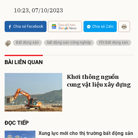
10:23, 07/10/2023
Theo dõi trên
Chia sẻ Facebook
Chia sẻ Zalo
Bất động sản
bất động sản công nghiệp
FDI Bẩt động sản
BÀI LIÊN QUAN
Khơi thông nguồn
cung vật liệu xây dựng
ĐỌC TIẾP
Xung lực mới cho thị trường bất động sản