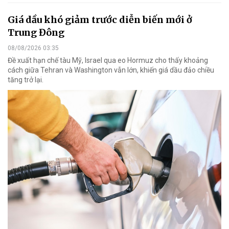
Giá dầu khó giảm trước diễn biến mới ở
Trung Đông
08/08/2026 03:35
Đề xuất hạn chế tàu Mỹ, Israel qua eo Hormuz cho thấy khoảng
cách giữa Tehran và Washington vẫn lớn, khiến giá dầu đảo chiều
tăng trở lại.