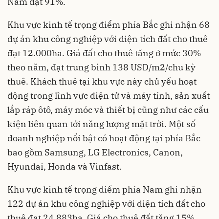
Nam đạt 91%.
Khu vực kinh tế trọng điểm phía Bắc ghi nhận 68
dự án khu công nghiệp với diện tích đất cho thuê
đạt 12.000ha. Giá đất cho thuê tăng ở mức 30%
theo năm, đạt trung bình 138 USD/m2/chu kỳ
thuê. Khách thuê tại khu vực này chủ yếu hoạt
động trong lĩnh vực điện tử và máy tính, sản xuất
lắp ráp ôtô, máy móc và thiết bị cũng như các cấu
kiện liên quan tới năng lượng mặt trời. Một số
doanh nghiệp nổi bật có hoạt động tại phía Bắc
bao gồm Samsung, LG Electronics, Canon,
Hyundai, Honda và Vinfast.
Khu vực kinh tế trọng điểm phía Nam ghi nhận
122 dự án khu công nghiệp với diện tích đất cho
thuê đạt 24.883ha. Giá cho thuê đất tăng 15%