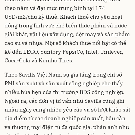
theo năm và đạt mức trung bình tại 174
USD/m2/chu kỳ thuê. Khách thuê chủ yếu hoạt
động trong lĩnh vực chế biến thực phẩm và nước
giải khát, vật liệu xây dựng, dệt may và sản phẩm
cao su và nhựa. Một số khách thuê nổi bật có thể
kể đến LEGO, Suntory PepsiCo, Intel, Unilever,
Coca-Cola và Kumho Tires.
Theo Savills Việt Nam, sự gia tăng trong chỉ số
PMI sản xuất và sản xuất công nghiệp cho thấy
nhiều hứa hẹn của thị trường BĐS công nghiệp.
Ngoài ra, các đơn vị tư vấn như Savills cũng ghi
nhận ngày càng nhiều yêu cầu và số lượt khảo sát
địa điểm từ các doanh nghiệp sản xuất, hậu cần
và thương mại điện tử đa quốc gia, phản ánh nhu