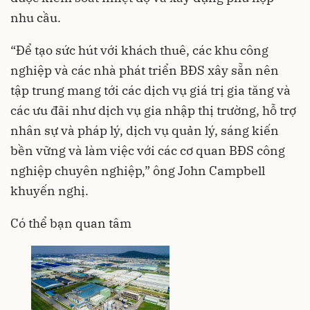
nhu cầu.
“Để tạo sức hút với khách thuê, các khu công
nghiệp và các nhà phát triển BĐS xây sẵn nên
tập trung mang tới các dịch vụ giá trị gia tăng và
các ưu đãi như dịch vụ gia nhập thị trường, hỗ trợ
nhân sự và pháp lý, dịch vụ quản lý, sáng kiến
bền vững và làm việc với các cơ quan BĐS công
nghiệp chuyên nghiệp,” ông John Campbell
khuyến nghị.
Có thể bạn quan tâm