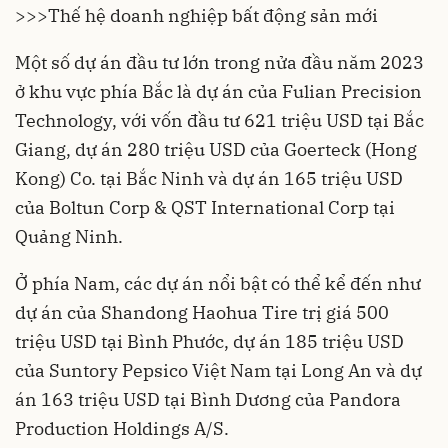
>>>
Thế hệ doanh nghiệp bất động sản mới
Một số dự án đầu tư lớn trong nửa đầu năm 2023
ở khu vực phía Bắc là dự án của Fulian Precision
Technology, với vốn đầu tư 621 triệu USD tại Bắc
Giang, dự án 280 triệu USD của Goerteck (Hong
Kong) Co. tại Bắc Ninh và dự án 165 triệu USD
của Boltun Corp & QST International Corp tại
Quảng Ninh.
Ở phía Nam, các dự án nổi bật có thể kể đến như
dự án của Shandong Haohua Tire trị giá 500
triệu USD tại Bình Phước, dự án 185 triệu USD
của Suntory Pepsico Việt Nam tại Long An và dự
án 163 triệu USD tại Bình Dương của Pandora
Production Holdings A/S.