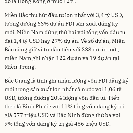
đó là Hong Kong ở mức 12%.
Miền Bắc thu hút đầu tư lớn nhất với 3,4 tỷ USD,
tương đương 63% dự án FDI sản xuất đăng ký
mới. Miền Nam đứng thứ hai với tổng vốn đầu tư
đạt 1,4 tỷ USD hay 27% dự án. Về số dự án, Miền
Bắc cũng giữ vị trí đầu tiên với 238 dự án mới,
miền Nam ghi nhận 122 dự án và 19 dự án tại
Miền Trung.
Bắc Giang là tỉnh ghi nhận lượng vốn FDI đăng ký
mới trong sản xuất lớn nhất cả nước với 1,06 tỷ
USD, tương đương 20% lượng vốn đầu tư. Tiếp
theo là Bình Phước với 11% tổng vốn đăng ký trị
giá 577 triệu USD và Bắc Ninh đứng thứ ba với
9% tổng vốn đăng ký trị giá 486 triệu USD.