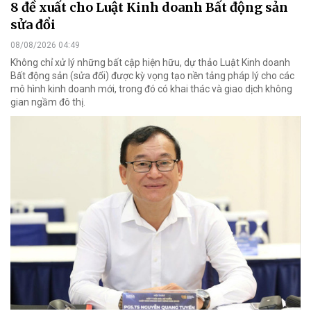
8 đề xuất cho Luật Kinh doanh Bất động sản
sửa đổi
08/08/2026 04:49
Không chỉ xử lý những bất cập hiện hữu, dự thảo Luật Kinh doanh
Bất động sản (sửa đổi) được kỳ vọng tạo nền tảng pháp lý cho các
mô hình kinh doanh mới, trong đó có khai thác và giao dịch không
gian ngầm đô thị.