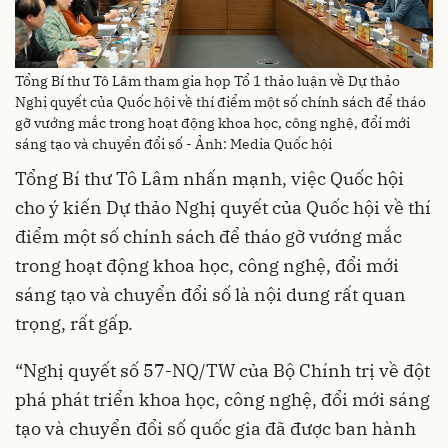
Tổng Bí thư Tô Lâm tham gia họp Tổ 1 thảo luận về Dự thảo
Nghị quyết của Quốc hội về thí điểm một số chính sách để tháo
gỡ vướng mắc trong hoạt động khoa học, công nghệ, đổi mới
sáng tạo và chuyển đổi số - Ảnh: Media Quốc hội
Tổng Bí thư Tô Lâm nhấn mạnh, việc Quốc hội
cho ý kiến Dự thảo Nghị quyết của Quốc hội về thí
điểm một số chính sách để tháo gỡ vướng mắc
trong hoạt động khoa học, công nghệ, đổi mới
sáng tạo và chuyển đổi số là nội dung rất quan
trọng, rất gấp.
“Nghị quyết số 57-NQ/TW của Bộ Chính trị về đột
phá phát triển khoa học, công nghệ, đổi mới sáng
tạo và chuyển đổi số quốc gia đã được ban hành