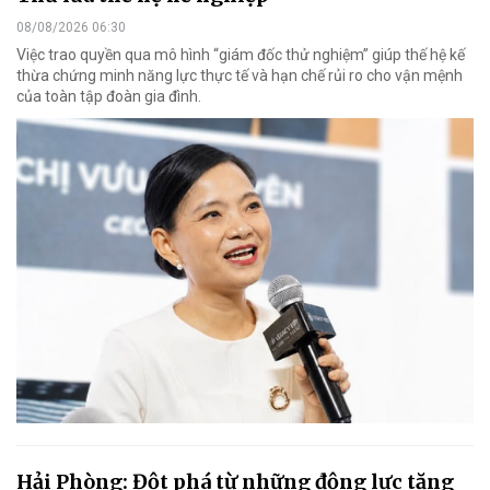
08/08/2026 06:30
Việc trao quyền qua mô hình “giám đốc thử nghiệm” giúp thế hệ kế
thừa chứng minh năng lực thực tế và hạn chế rủi ro cho vận mệnh
của toàn tập đoàn gia đình.
Hải Phòng: Đột phá từ những động lực tăng