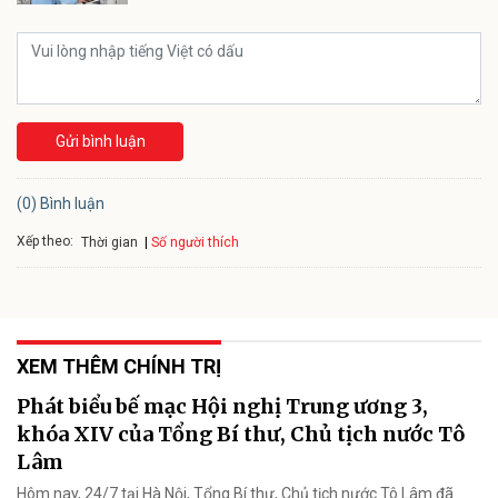
Gửi bình luận
(0) Bình luận
Xếp theo:
Số người thích
Thời gian
XEM THÊM CHÍNH TRỊ
Phát biểu bế mạc Hội nghị Trung ương 3,
khóa XIV của Tổng Bí thư, Chủ tịch nước Tô
Lâm
Hôm nay, 24/7 tại Hà Nội, Tổng Bí thư, Chủ tịch nước Tô Lâm đã