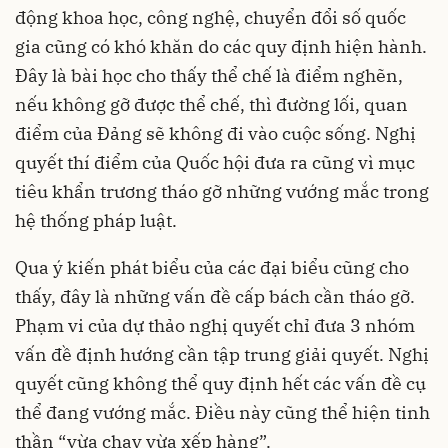
động khoa học, công nghệ, chuyển đổi số quốc
gia cũng có khó khăn do các quy định hiện hành.
Đây là bài học cho thấy thể chế là điểm nghẽn,
nếu không gỡ được thể chế, thì đường lối, quan
điểm của Đảng sẽ không đi vào cuộc sống. Nghị
quyết thí điểm của Quốc hội đưa ra cũng vì mục
tiêu khẩn trương tháo gỡ những vướng mắc trong
hệ thống pháp luật.
Qua ý kiến phát biểu của các đại biểu cũng cho
thấy, đây là những vấn đề cấp bách cần tháo gỡ.
Phạm vi của dự thảo nghị quyết chỉ đưa 3 nhóm
vấn đề định hướng cần tập trung giải quyết. Nghị
quyết cũng không thể quy định hết các vấn đề cụ
thể đang vướng mắc. Điều này cũng thể hiện tinh
thần “vừa chạy vừa xếp hàng”.