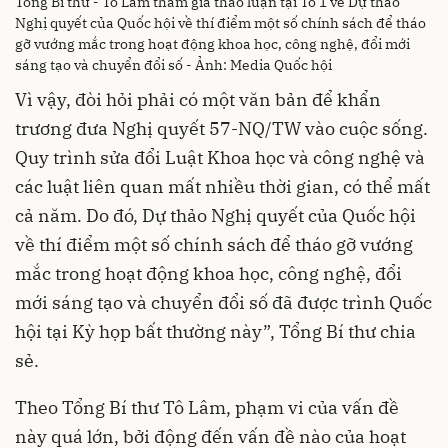
Tổng Bí thư - Tô Lâm tham gia thảo luận tại Tổ 1 về Dự thảo
Nghị quyết của Quốc hội về thí điểm một số chính sách để tháo
gỡ vướng mắc trong hoạt động khoa học, công nghệ, đổi mới
sáng tạo và chuyển đổi số - Ảnh: Media Quốc hội
Vì vậy, đòi hỏi phải có một văn bản để khẩn
trương đưa Nghị quyết 57-NQ/TW vào cuộc sống.
Quy trình sửa đổi Luật Khoa học và công nghệ và
các luật liên quan mất nhiều thời gian, có thể mất
cả năm. Do đó, Dự thảo Nghị quyết của Quốc hội
về thí điểm một số chính sách để tháo gỡ vướng
mắc trong hoạt động khoa học, công nghệ, đổi
mới sáng tạo và chuyển đổi số đã được trình Quốc
hội tại Kỳ họp bất thường này”, Tổng Bí thư chia
sẻ.
Theo Tổng Bí thư Tô Lâm, phạm vi của vấn đề
này quá lớn, bởi động đến vấn đề nào của hoạt