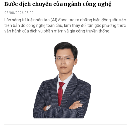
Bước dịch chuyển của ngành công nghệ
08/08/2026 05:00
Làn sóng trí tuệ nhân tạo (AI) đang tạo ra những biến động sâu sắc
trên bản đồ công nghệ toàn cầu, làm thay đổi tận gốc phương thức
vận hành của dịch vụ phần mềm và gia công truyền thống.