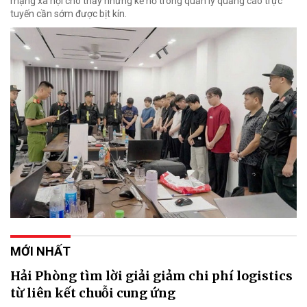
mạng xã hội cho thấy những kẽ hở trong quản lý quảng cáo trực
tuyến cần sớm được bịt kín.
MỚI NHẤT
Hải Phòng tìm lời giải giảm chi phí logistics
từ liên kết chuỗi cung ứng