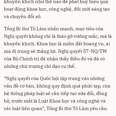
khuyến khích như thế nào để phát huy hiệu quả
hoạt động khoa học, công nghệ, đổi mới sáng tạo
và chuyển đổi số.
Tổng Bí thư Tô Lâm nhấn mạnh, mục tiêu của
Nghị quyết không chỉ là tháo gỡ vướng mắc, mà là
khuyến khích. Khoa học là miền đất hoang vu, ai
mà đi trúng sẽ thắng lợi. Nghị quyết 57-NQ/TW
của Bộ Chính trị đã nhận thấy điều đó và đã có
những chủ trương chỉ đạo cụ thể.
“Nghị quyết của Quốc hội tập trung vào những
vấn đề cơ bản, không quy định quá phức tạp, còn
hệ thống pháp luật sẽ cần tiếp tục sửa đổi, đồng
bộ, trước mắt là Luật Khoa học và công nghệ và
các luật liên quan”, Tổng Bí thư Tô Lâm yêu cầu.