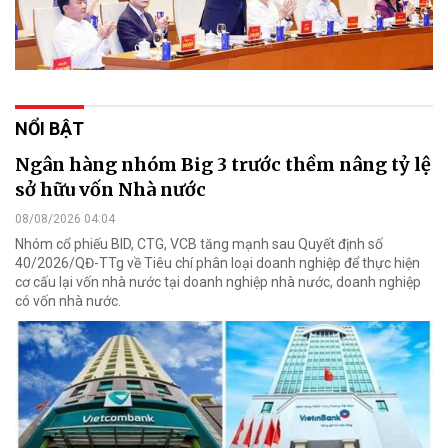
NỔI BẬT
Ngân hàng nhóm Big 3 trước thềm nâng tỷ lệ
sở hữu vốn Nhà nước
08/08/2026 04:04
Nhóm cổ phiếu BID, CTG, VCB tăng mạnh sau Quyết định số
40/2026/QĐ-TTg về Tiêu chí phân loại doanh nghiệp để thực hiện
cơ cấu lại vốn nhà nước tại doanh nghiệp nhà nước, doanh nghiệp
có vốn nhà nước.