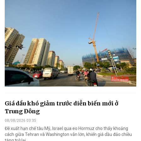
Giá dầu khó giảm trước diễn biến mới ở
Trung Đông
08/08/2026 03:35
Đề xuất hạn chế tàu Mỹ, Israel qua eo Hormuz cho thấy khoảng
cách giữa Tehran và Washington vẫn lớn, khiến giá dầu đảo chiều
tăng trở lại.