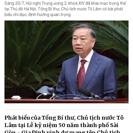
Sáng 20/7, Hội nghị Trung ương 3, khoá XIV đã khai mạc trọng thể
tại Thủ đô Hà Nội. Tổng Bí thư, Chủ tịch nước Tô Lâm có bài phát
biểu chỉ đạo, định hướng quan trọng.
Phát biểu của Tổng Bí thư, Chủ tịch nước Tô
Lâm tại Lễ kỷ niệm 50 năm thành phố Sài
Gòn - Gia Định vinh dự mang tên Chủ tịch