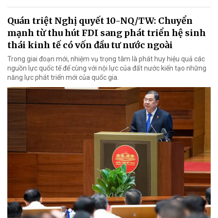
Quán triệt Nghị quyết 10-NQ/TW: Chuyển
mạnh từ thu hút FDI sang phát triển hệ sinh
thái kinh tế có vốn đầu tư nước ngoài
Trong giai đoạn mới, nhiệm vụ trọng tâm là phát huy hiệu quả các
nguồn lực quốc tế để cùng với nội lực của đất nước kiến tạo những
năng lực phát triển mới của quốc gia.