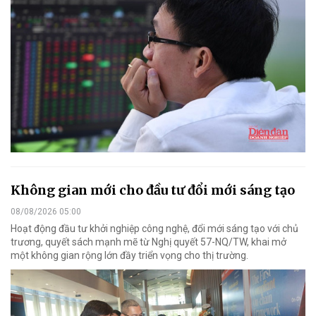
Không gian mới cho đầu tư đổi mới sáng tạo
08/08/2026 05:00
Hoạt động đầu tư khởi nghiệp công nghệ, đổi mới sáng tạo với chủ
trương, quyết sách mạnh mẽ từ Nghị quyết 57-NQ/TW, khai mở
một không gian rộng lớn đầy triển vọng cho thị trường.