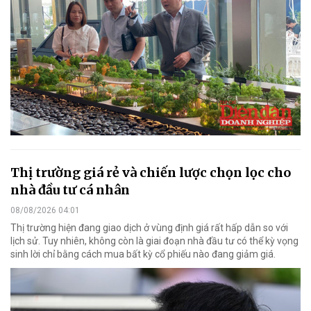
Thị trường giá rẻ và chiến lược chọn lọc cho
nhà đầu tư cá nhân
08/08/2026 04:01
Thị trường hiện đang giao dịch ở vùng định giá rất hấp dẫn so với
lịch sử. Tuy nhiên, không còn là giai đoạn nhà đầu tư có thể kỳ vọng
sinh lời chỉ bằng cách mua bất kỳ cổ phiếu nào đang giảm giá.