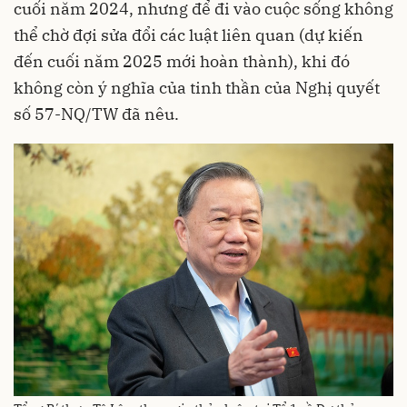
cuối năm 2024, nhưng để đi vào cuộc sống không
thể chờ đợi sửa đổi các luật liên quan (dự kiến
đến cuối năm 2025 mới hoàn thành), khi đó
không còn ý nghĩa của tinh thần của Nghị quyết
số 57-NQ/TW đã nêu.