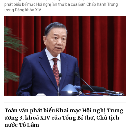
phát biểu bế mạc Hội nghị lần thứ ba của Ban Chấp hành Trung
ương Đảng khóa XIV.
Toàn văn phát biểu Khai mạc Hội nghị Trung
ương 3, khoá XIV của Tổng Bí thư, Chủ tịch
nước Tô Lâm