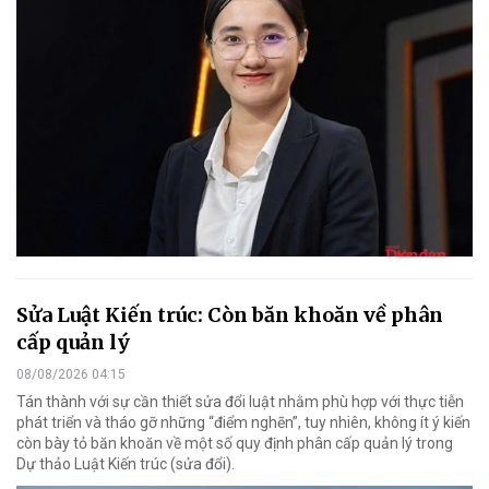
Sửa Luật Kiến trúc: Còn băn khoăn về phân
cấp quản lý
08/08/2026 04:15
Tán thành với sự cần thiết sửa đổi luật nhằm phù hợp với thực tiễn
phát triển và tháo gỡ những “điểm nghẽn”, tuy nhiên, không ít ý kiến
còn bày tỏ băn khoăn về một số quy định phân cấp quản lý trong
Dự thảo Luật Kiến trúc (sửa đổi).