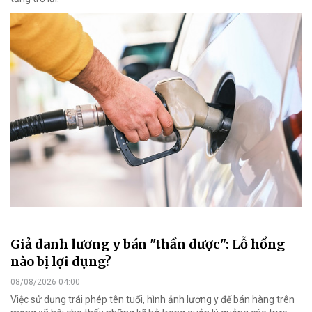
Giả danh lương y bán "thần dược": Lỗ hổng
nào bị lợi dụng?
08/08/2026 04:00
Việc sử dụng trái phép tên tuổi, hình ảnh lương y để bán hàng trên