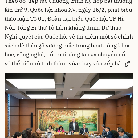
Theo đó, tiếp tục Chương trình Kỳ họp bất thường
lần thứ 9, Quốc hội khóa XV, ngày 15/2, phát biểu
thảo luận Tổ 01, Đoàn đại biểu Quốc hội TP Hà
Nội, Tổng Bí thư Tô Lâm khẳng định, Dự thảo
Nghị quyết của Quốc hội về thí điểm một số chính
sách để tháo gỡ vướng mắc trong hoạt động khoa
học, công nghệ, đổi mới sáng tạo và chuyển đổi
số thể hiện rõ tinh thần "vừa chạy vừa xếp hàng".