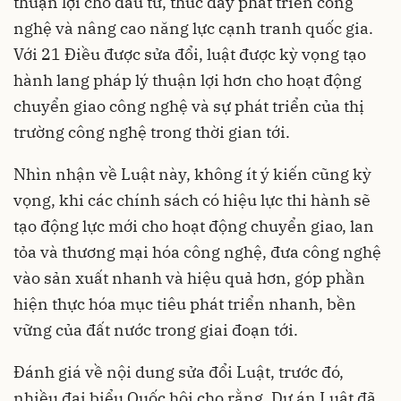
thuận lợi cho đầu tư, thúc đẩy phát triển công
nghệ và nâng cao năng lực cạnh tranh quốc gia.
Với 21 Điều được sửa đổi, luật được kỳ vọng tạo
hành lang pháp lý thuận lợi hơn cho hoạt động
chuyển giao công nghệ và sự phát triển của thị
trường công nghệ trong thời gian tới.
Nhìn nhận về Luật này, không ít ý kiến cũng kỳ
vọng, khi các chính sách có hiệu lực thi hành sẽ
tạo động lực mới cho hoạt động chuyển giao, lan
tỏa và thương mại hóa công nghệ, đưa công nghệ
vào sản xuất nhanh và hiệu quả hơn, góp phần
hiện thực hóa mục tiêu phát triển nhanh, bền
vững của đất nước trong giai đoạn tới.
Đánh giá về nội dung sửa đổi Luật, trước đó,
nhiều đại biểu Quốc hội cho rằng, Dự án Luật đã