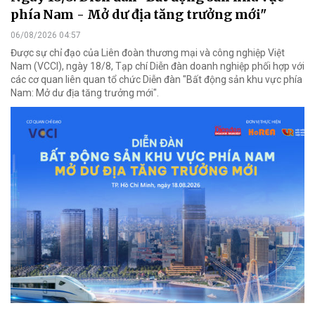
phía Nam - Mở dư địa tăng trưởng mới"
06/08/2026 04:57
Được sự chỉ đạo của Liên đoàn thương mại và công nghiệp Việt
Nam (VCCI), ngày 18/8, Tạp chí Diễn đàn doanh nghiệp phối hợp với
các cơ quan liên quan tổ chức Diễn đàn "Bất động sản khu vực phía
Nam: Mở dư địa tăng trưởng mới".