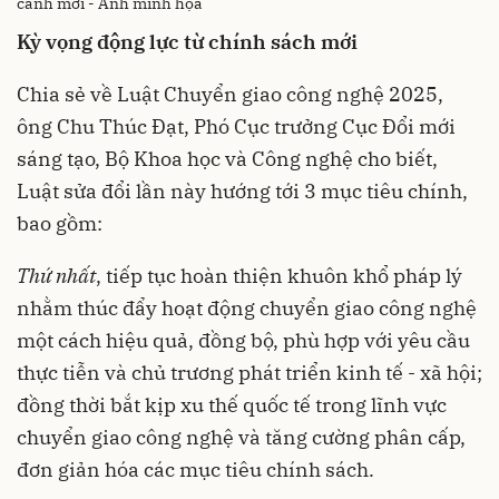
cảnh mới - Ảnh minh họa
Kỳ vọng động lực từ chính sách mới
Chia sẻ về Luật Chuyển giao công nghệ 2025,
ông Chu Thúc Đạt, Phó Cục trưởng Cục Đổi mới
sáng tạo, Bộ Khoa học và Công nghệ cho biết,
Luật sửa đổi lần này hướng tới 3 mục tiêu chính,
bao gồm:
Thứ nhất
, tiếp tục hoàn thiện khuôn khổ pháp lý
nhằm thúc đẩy hoạt động chuyển giao công nghệ
một cách hiệu quả, đồng bộ, phù hợp với yêu cầu
thực tiễn và chủ trương phát triển kinh tế - xã hội;
đồng thời bắt kịp xu thế quốc tế trong lĩnh vực
chuyển giao công nghệ và tăng cường phân cấp,
đơn giản hóa các mục tiêu chính sách.