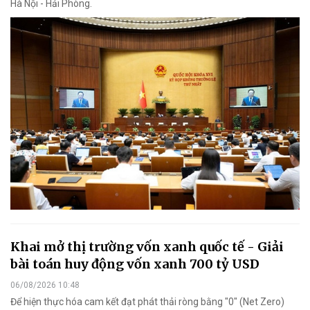
Hà Nội - Hải Phòng.
Khai mở thị trường vốn xanh quốc tế - Giải
bài toán huy động vốn xanh 700 tỷ USD
06/08/2026 10:48
Để hiện thực hóa cam kết đạt phát thải ròng bằng "0" (Net Zero)