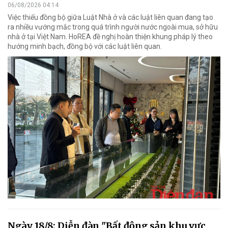
06/08/2026 04:14
Việc thiếu đồng bộ giữa Luật Nhà ở và các luật liên quan đang tạo
ra nhiều vướng mắc trong quá trình người nước ngoài mua, sở hữu
nhà ở tại Việt Nam. HoREA đề nghị hoàn thiện khung pháp lý theo
hướng minh bạch, đồng bộ với các luật liên quan.
Ngày 18/8: Diễn đàn "Bất động sản khu vực