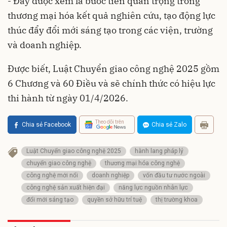
- Đây được xem là bước tiến quan trọng trong
thương mại hóa kết quả nghiên cứu, tạo động lực
thúc đẩy đổi mới sáng tạo trong các viện, trường
và doanh nghiệp.
Được biết, Luật Chuyển giao công nghệ 2025 gồm
6 Chương và 60 Điều và sẽ chính thức có hiệu lực
thi hành từ ngày 01/4/2026.
Theo dõi trên
Chia sẻ Facebook
Chia sẻ Zalo
Luật Chuyển giao công nghệ 2025
hành lang pháp lý
chuyển giao công nghệ
thương mại hóa công nghệ
công nghệ mới nổi
doanh nghiệp
vốn đầu tư nước ngoài
công nghệ sản xuất hiện đại
năng lực nguồn nhân lực
đổi mới sáng tạo
quyền sở hữu trí tuệ
thị trường khoa