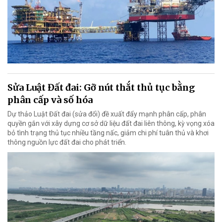
Sửa Luật Đất đai: Gỡ nút thắt thủ tục bằng
phân cấp và số hóa
Dự thảo Luật Đất đai (sửa đổi) đề xuất đẩy mạnh phân cấp, phân
quyền gắn với xây dựng cơ sở dữ liệu đất đai liên thông, kỳ vọng xóa
bỏ tình trạng thủ tục nhiều tầng nấc, giảm chi phí tuân thủ và khơi
thông nguồn lực đất đai cho phát triển.