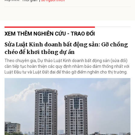
Thời gian
XEM THÊM NGHIÊN CỨU - TRAO ĐỔI
Sửa Luật Kinh doanh bất động sản: Gỡ chồng
chéo để khơi thông dự án
Theo chuyên gia, Dự thảo Luật Kinh doanh bất động sản (sửa đổi)
cần tiếp tục hoàn thiện các quy định nhằm bảo đảm thống nhất với
Luật Đầu tư và Luật Đất đai để tháo gỡ điểm nghẽn cho thị trường.