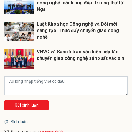
công nghệ mới trong điều trị ung thư từ
Nga
Luật Khoa học Công nghệ và Đổi mới
sáng tạo: Thúc đẩy chuyển giao công
nghệ
VNVC và Sanofi trao văn kiện hợp tác
chuyển giao công nghệ sản xuất vắc xin
Gửi bình luận
(0) Bình luận
Xếp theo:
Số người thích