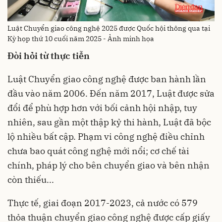
Luật Chuyển giao công nghệ 2025 được Quốc hội thông qua tại
Kỳ họp thứ 10 cuối năm 2025 - Ảnh minh họa
Đòi hỏi từ thực tiễn
Luật Chuyển giao công nghệ được ban hành lần
đầu vào năm 2006. Đến năm 2017, Luật được sửa
đổi để phù hợp hơn với bối cảnh hội nhập, tuy
nhiên, sau gần một thập kỷ thi hành, Luật đã bộc
lộ nhiều bất cập. Phạm vi công nghệ điều chỉnh
chưa bao quát công nghệ mới nổi; cơ chế tài
chính, pháp lý cho bên chuyển giao và bên nhận
còn thiếu...
Thực tế, giai đoạn 2017-2023, cả nước có 579
thỏa thuận chuyển giao công nghệ được cấp giấy