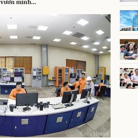
g vươn mình…