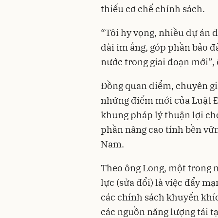
thiếu cơ chế chính sách.
“Tôi hy vọng, nhiều dự án 
dài im ắng, góp phần bảo đ
nước trong giai đoạn mới”,
Đồng quan điểm, chuyên gia
những điểm mới của Luật Đi
khung pháp lý thuận lợi ch
phần nâng cao tính bền vữn
Nam.
Theo ông Long, một trong 
lực (sửa đổi) là việc đẩy mạ
các chính sách khuyến khíc
các nguồn năng lượng tái t