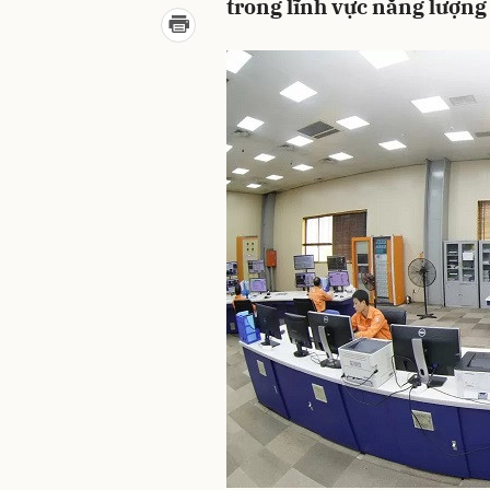
trong lĩnh vực năng lượn