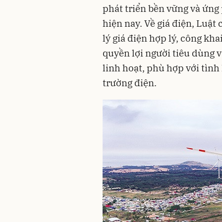
phát triển bền vững và ứng 
hiện nay. Về giá điện, Luậ
lý giá điện hợp lý, công kh
quyền lợi người tiêu dùng v
linh hoạt, phù hợp với tình 
trường điện.