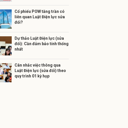
Cổ phiếu POW tăng trần có
liên quan Luật Điện lực sửa
đổi?
Dự thảo Luật Điện lực (sửa
đổi): Cần đảm bảo tính thống
nhất
Cân nhắc việc thông qua
Luật Điện lực (sửa đổi) theo
quy trình 01 kỳ họp