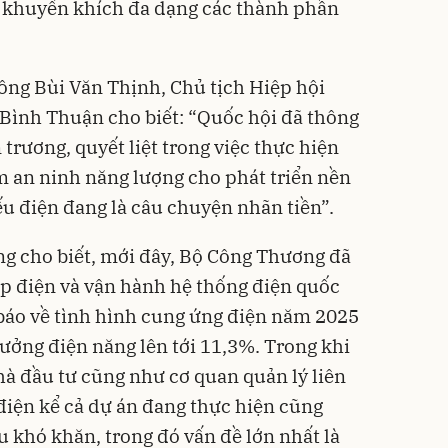
; khuyến khích đa dạng các thành phần
 ông Bùi Văn Thịnh, Chủ tịch Hiệp hội
h Bình Thuận cho biết: “Quốc hội đã thông
 trương, quyết liệt trong việc thực hiện
 an ninh năng lượng cho phát triển nền
ếu điện đang là câu chuyện nhãn tiền”.
g cho biết, mới đây, Bộ Công Thương đã
p điện và vận hành hệ thống điện quốc
báo về tình hình cung ứng điện năm 2025
trưởng điện năng lên tới 11,3%. Trong khi
nhà đầu tư cũng như cơ quan quản lý liên
điện kể cả dự án đang thực hiện cũng
u khó khăn, trong đó vấn đề lớn nhất là