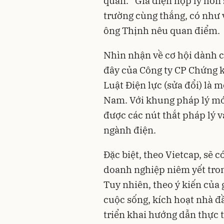
quân. “Giá điện hợp lý hơn 
trường cùng thắng, có như 
ông Thịnh nêu quan điểm.
Nhìn nhận về cơ hội dành 
đây của Công ty CP Chứng k
Luật Điện lực (sửa đổi) là 
Nam. Với khung pháp lý mới
được các nút thắt pháp lý 
ngành điện.
Đặc biệt, theo Vietcap, sẽ 
doanh nghiệp niêm yết tron
Tuy nhiên, theo ý kiến của 
cuộc sống, kích hoạt nhà đầ
triển khai hướng dẫn thực t