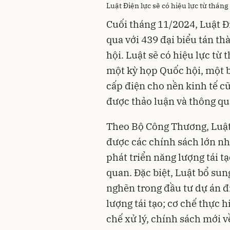
Luật Điện lực sẽ có hiệu lực từ thán
Cuối tháng 11/2024, Luật Đ
qua với 439 đại biểu tán t
hội. Luật sẽ có hiệu lực từ 
một kỳ họp Quốc hội, một b
cấp điện cho nền kinh tế c
được thảo luận và thông qu
Theo Bộ Công Thương, Luật 
được các chính sách lớn nh
phát triển năng lượng tái t
quan. Đặc biệt, Luật bổ su
nghẽn trong đầu tư dự án đ
lượng tái tạo; cơ chế thực 
chế xử lý, chính sách mới 