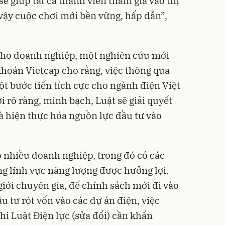
sẽ giúp tất cả thành viên tham gia vào thị
vậy cuộc chơi mới bền vững, hấp dẫn”,
cho doanh nghiệp, một nghiên cứu mới
hoán Vietcap cho rằng, việc thông qua
một bước tiến tích cực cho ngành điện Việt
 rõ ràng, minh bạch, Luật sẽ giải quyết
và hiện thực hóa nguồn lực đầu tư vào
có nhiều doanh nghiệp, trong đó có các
g lĩnh vực năng lượng được hưởng lợi.
giới chuyên gia, để chính sách mới đi vào
u tư rót vốn vào các dự án điện, việc
hi Luật Điện lực (sửa đổi) cần khẩn