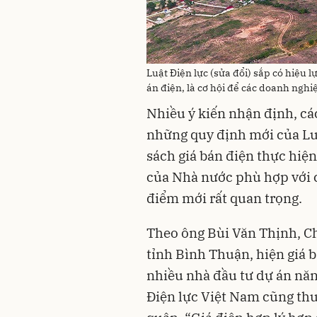
Luật Điện lực (sửa đổi) sắp có hiệu
án điện, là cơ hội để các doanh ngh
Nhiều ý kiến nhận định, cá
những quy định mới của Luật
sách giá bán điện thực hiện 
của Nhà nước phù hợp với c
điểm mới rất quan trọng.
Theo ông Bùi Văn Thịnh, Chủ
tỉnh Bình Thuận, hiện giá 
nhiều nhà đầu tư dự án năn
Điện lực Việt Nam cũng thu