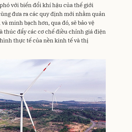
phó với biến đổi khí hậu của thế giới
t cũng đưa ra các quy định mới nhằm quản
ai và minh bạch hơn, qua đó, sẽ bảo vệ
à thúc đẩy các cơ chế điều chỉnh giá điện
hình thực tế của nền kinh tế và thị