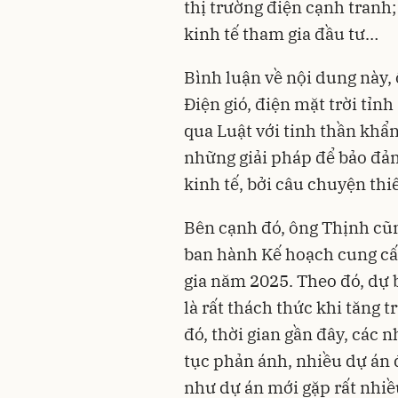
thị trường điện cạnh tranh
kinh tế tham gia đầu tư…
Bình luận về nội dung này,
Điện gió, điện mặt trời tỉn
qua Luật với tinh thần khẩn
những giải pháp để bảo đảm
kinh tế, bởi câu chuyện thi
Bên cạnh đó, ông Thịnh cũn
ban hành Kế hoạch cung cấ
gia năm 2025. Theo đó, dự 
là rất thách thức khi tăng 
đó, thời gian gần đây, các 
tục phản ánh, nhiều dự án 
như dự án mới gặp rất nhiề