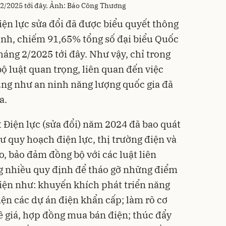
g 2/2025 tới đây. Ảnh: Báo Công Thương
iện lực sửa đổi đã được biểu quyết thông
hành, chiếm 91,65% tổng số đại biểu Quốc
tháng 2/2025 tới đây. Như vậy, chỉ trong
ộ luật quan trọng, liên quan đến việc
ũng như an ninh năng lượng quốc gia đã
a.
Điện lực (sửa đổi) năm 2024 đã bao quát
ư quy hoạch điện lực, thị trường điện và
ạo, bảo đảm đồng bộ với các luật liên
ng nhiều quy định để tháo gỡ những điểm
iện như: khuyến khích phát triển năng
hiện các dự án điện khẩn cấp; làm rõ cơ
về giá, hợp đồng mua bán điện; thúc đẩy