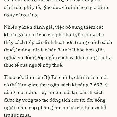
cảnh chi phí y tế, giáo dục và sinh hoạt gia đình
ngày càng tăng.
Nhiều ý kiến đánh giá, việc bổ sung thêm các
khoản giảm trừ cho chi phí thiết yếu cũng cho
thấy cách tiếp cận linh hoạt hơn trong chính sách
thuế, hướng tới việc bảo đảm hài hòa hơn giữa
nghĩa vụ đóng góp ngân sách và khả năng chi trả
thực tế của người nộp thuế.
Theo ước tính của Bộ Tài chính, chính sách mới
có thể làm giảm thu ngân sách khoảng 7.697 tỷ
đồng mỗi năm. Tuy nhiên, đổi lại, chính sách
được kỳ vọng tạo tác động tích cực tới đời sống
người dân, góp phần giảm áp lực chi tiêu và hỗ
trợ sức mua.