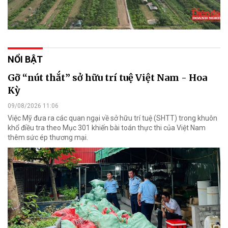
NỔI BẬT
Gỡ “nút thắt” sở hữu trí tuệ Việt Nam - Hoa
Kỳ
09/08/2026 11:06
Việc Mỹ đưa ra các quan ngại về sở hữu trí tuệ (SHTT) trong khuôn
khổ điều tra theo Mục 301 khiến bài toán thực thi của Việt Nam
thêm sức ép thương mại.