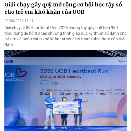
Giải chạy gây quỹ mở rộng cơ hội học tập số
cho trẻ em khó khăn của UOB
09/08/2026 11:01
Giải chạy UOB Heartbeat Run 2026 chung tay gây quỹ hơn 950
triệu đồng để hỗ trợ các chương trình giáo dục kỹ thuật số dành cho
trẻ em có hoàn cảnh khó khăn tại các tỉnh thành phía Nam của Việt
Nam.