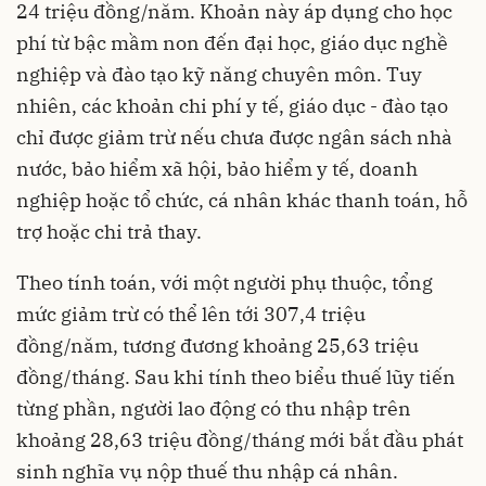
24 triệu đồng/năm. Khoản này áp dụng cho học
phí từ bậc mầm non đến đại học, giáo dục nghề
nghiệp và đào tạo kỹ năng chuyên môn. Tuy
nhiên, các khoản chi phí y tế, giáo dục - đào tạo
chỉ được giảm trừ nếu chưa được ngân sách nhà
nước, bảo hiểm xã hội, bảo hiểm y tế, doanh
nghiệp hoặc tổ chức, cá nhân khác thanh toán, hỗ
trợ hoặc chi trả thay.
Theo tính toán, với một người phụ thuộc, tổng
mức giảm trừ có thể lên tới 307,4 triệu
đồng/năm, tương đương khoảng 25,63 triệu
đồng/tháng. Sau khi tính theo biểu thuế lũy tiến
từng phần, người lao động có thu nhập trên
khoảng 28,63 triệu đồng/tháng mới bắt đầu phát
sinh nghĩa vụ nộp thuế thu nhập cá nhân.