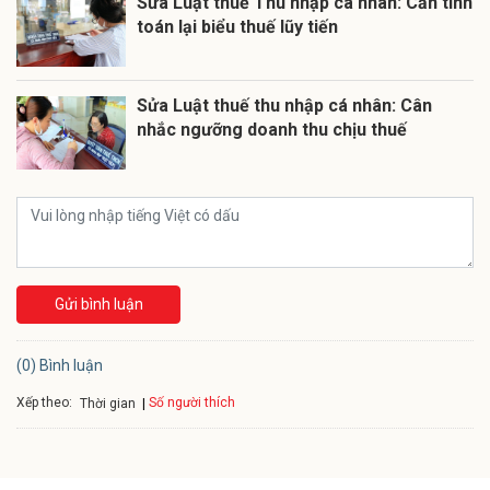
Sửa Luật thuế Thu nhập cá nhân: Cần tính
toán lại biểu thuế lũy tiến
Sửa Luật thuế thu nhập cá nhân: Cân
nhắc ngưỡng doanh thu chịu thuế
Gửi bình luận
(0) Bình luận
Xếp theo:
Số người thích
Thời gian