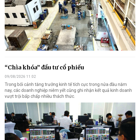
“Chìa khóa” đầu tư cổ phiếu
09/08/2026 11:02
Trong bối cảnh tăng trưởng kinh tế tích cực trong nửa đầu năm
nay, các doanh nghiệp niêm yết cũng ghi nhận kết quả kinh doanh
vượt trội bấp chấp nhiều thách thức.