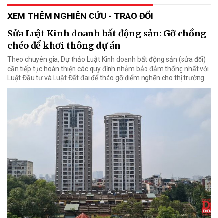
XEM THÊM NGHIÊN CỨU - TRAO ĐỔI
Sửa Luật Kinh doanh bất động sản: Gỡ chồng
chéo để khơi thông dự án
Theo chuyên gia, Dự thảo Luật Kinh doanh bất động sản (sửa đổi)
cần tiếp tục hoàn thiện các quy định nhằm bảo đảm thống nhất với
Luật Đầu tư và Luật Đất đai để tháo gỡ điểm nghẽn cho thị trường.