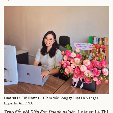
Luật sư Lê Thị Nhung – Giám đốc Công ty Luật L&A Legal
Experts. Ảnh: N.G
Trao đổi với
Diễn đàn Doanh nghiệp
, Luật sư Lê Thị