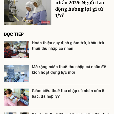
nhân 2025: Người lao
động hưởng lợi gì từ
1/7?
ĐỌC TIẾP
Hoàn thiện quy định giảm trừ, khấu trừ
thuế thu nhập cá nhân
Mở rộng miễn thuế thu nhập cá nhân để
kích hoạt động lực mới
Giảm biểu thuế thu nhập cá nhân còn 5
bậc, đã hợp lý?