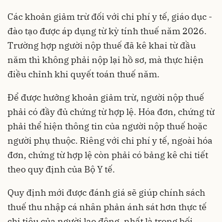
Các khoản giảm trừ đối với chi phí y tế, giáo dục -
đào tạo được áp dụng từ kỳ tính thuế năm 2026.
Trường hợp người nộp thuế đã kê khai từ đầu
năm thì không phải nộp lại hồ sơ, mà thực hiện
điều chỉnh khi quyết toán thuế năm.
Để được hưởng khoản giảm trừ, người nộp thuế
phải có đầy đủ chứng từ hợp lệ. Hóa đơn, chứng từ
phải thể hiện thông tin của người nộp thuế hoặc
người phụ thuộc. Riêng với chi phí y tế, ngoài hóa
đơn, chứng từ hợp lệ còn phải có bảng kê chi tiết
theo quy định của Bộ Y tế.
Quy định mới được đánh giá sẽ giúp chính sách
thuế thu nhập cá nhân phản ánh sát hơn thực tế
chi tiêu của người lao động, nhất là trong bối