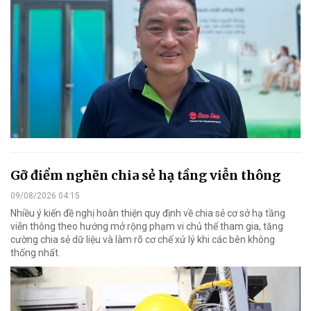
Gỡ điểm nghẽn chia sẻ hạ tầng viễn thông
09/08/2026 04:15
Nhiều ý kiến đề nghị hoàn thiện quy định về chia sẻ cơ sở hạ tầng
viễn thông theo hướng mở rộng phạm vi chủ thể tham gia, tăng
cường chia sẻ dữ liệu và làm rõ cơ chế xử lý khi các bên không
thống nhất.