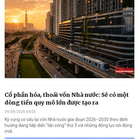
Cổ phần hóa, thoái vốn Nhà nước: Sẽ có một
dòng tiền quy mô lớn được tạo ra
09/08/2026 04:05
Kỳ vọng cơ cấu lại vốn Nhà nước giai đoạn 2026–2030 theo định
hướng đang tiếp diễn "làn sóng" thứ 3 với những động lực sôi động
mới.