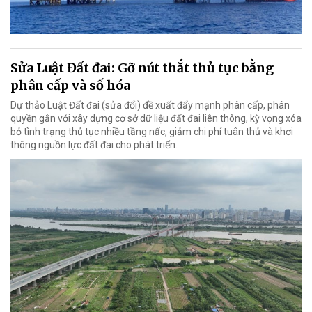
Sửa Luật Đất đai: Gỡ nút thắt thủ tục bằng
phân cấp và số hóa
Dự thảo Luật Đất đai (sửa đổi) đề xuất đẩy mạnh phân cấp, phân
quyền gắn với xây dựng cơ sở dữ liệu đất đai liên thông, kỳ vọng xóa
bỏ tình trạng thủ tục nhiều tầng nấc, giảm chi phí tuân thủ và khơi
thông nguồn lực đất đai cho phát triển.