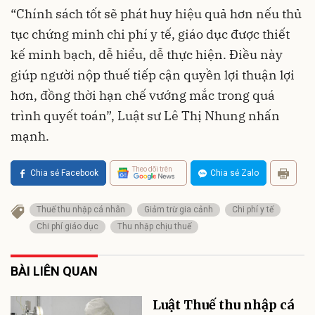
“Chính sách tốt sẽ phát huy hiệu quả hơn nếu thủ
tục chứng minh chi phí y tế, giáo dục được thiết
kế minh bạch, dễ hiểu, dễ thực hiện. Điều này
giúp người nộp thuế tiếp cận quyền lợi thuận lợi
hơn, đồng thời hạn chế vướng mắc trong quá
trình quyết toán”, Luật sư Lê Thị Nhung nhấn
mạnh.
Theo dõi trên
Chia sẻ Facebook
Chia sẻ Zalo
Thuế thu nhập cá nhân
Giảm trừ gia cảnh
Chi phí y tế
Chi phí giáo dục
Thu nhập chịu thuế
BÀI LIÊN QUAN
Luật Thuế thu nhập cá