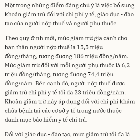
Một trong những điểm đáng chú ý là việc bổ sung
khoản giảm trừ đối với chi phí y tế, giáo dục - đào
tạo của người nộp thuế và người phụ thuộc.
Theo quy định mới, mức giảm trừ gia cảnh cho
bản thân người nộp thuế là 15,5 triệu
đồng/tháng, tương đương 186 triệu đồng/năm.
Mức giảm trừ đối với mỗi người phụ thuộc là 6,2
triệu đồng/tháng, tương đương 74,4 triệu
đồng/năm. Bên cạnh đó, người nộp thuế được
giảm trừ chi phí y tế tối đa 23 triệu đồng/năm.
Khoản giảm trừ này áp dụng đối với chi phí khám
chữa bệnh tại các cơ sở y tế trong nước thuộc
danh mục bảo hiểm y tế chi trả.
Đối với giáo dục - đào tạo, mức giảm trừ tối đa là