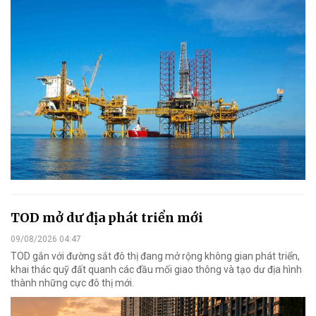
TOD mở dư địa phát triển mới
09/08/2026 04:47
TOD gắn với đường sắt đô thị đang mở rộng không gian phát triển,
khai thác quỹ đất quanh các đầu mối giao thông và tạo dư địa hình
thành những cực đô thị mới.