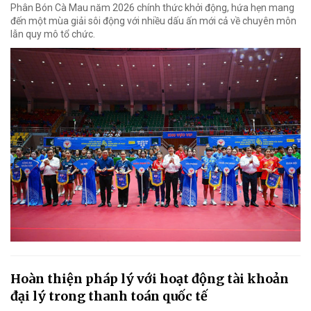
Phân Bón Cà Mau năm 2026 chính thức khởi động, hứa hẹn mang
đến một mùa giải sôi động với nhiều dấu ấn mới cả về chuyên môn
lẫn quy mô tổ chức.
Hoàn thiện pháp lý với hoạt động tài khoản
đại lý trong thanh toán quốc tế