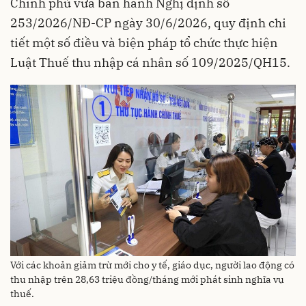
Chính phủ vừa ban hành Nghị định số
253/2026/NĐ-CP ngày 30/6/2026, quy định chi
tiết một số điều và biện pháp tổ chức thực hiện
Luật Thuế thu nhập cá nhân số 109/2025/QH15.
Với các khoản giảm trừ mới cho y tế, giáo dục, người lao động có
thu nhập trên 28,63 triệu đồng/tháng mới phát sinh nghĩa vụ
thuế.