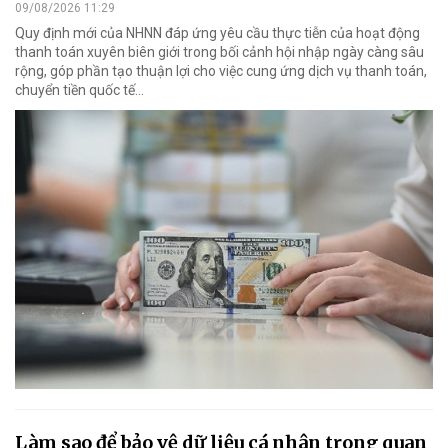
09/08/2026 11:29
Quy định mới của NHNN đáp ứng yêu cầu thực tiễn của hoạt động
thanh toán xuyên biên giới trong bối cảnh hội nhập ngày càng sâu
rộng, góp phần tạo thuận lợi cho việc cung ứng dịch vụ thanh toán,
chuyển tiền quốc tế...
Làm sao để bảo vệ dữ liệu cá nhân trong quan