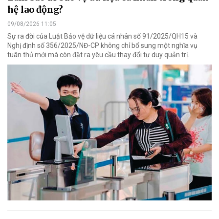
hệ lao động?
09/08/2026 11:05
Sự ra đời của Luật Bảo vệ dữ liệu cá nhân số 91/2025/QH15 và
Nghị định số 356/2025/NĐ-CP không chỉ bổ sung một nghĩa vụ
tuân thủ mới mà còn đặt ra yêu cầu thay đổi tư duy quản trị.