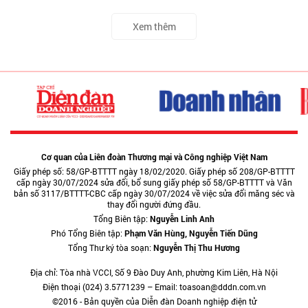
Xem thêm
Cơ quan của Liên đoàn Thương mại và Công nghiệp Việt Nam
Giấy phép số: 58/GP-BTTTT ngày 18/02/2020. Giấy phép số 208/GP-BTTTT
cấp ngày 30/07/2024 sửa đổi, bổ sung giấy phép số 58/GP-BTTTT và Văn
bản số 3117/BTTTT-CBC cấp ngày 30/07/2024 về việc sửa đổi măng séc và
thay đổi người đứng đầu.
Tổng Biên tập:
Nguyễn Linh Anh
Phó Tổng Biên tập:
Phạm Văn Hùng, Nguyễn Tiến Dũng
Tổng Thư ký tòa soạn:
Nguyễn Thị Thu Hương
Địa chỉ: Tòa nhà VCCI, Số 9 Đào Duy Anh, phường Kim Liên, Hà Nội
Điện thoại (024) 3.5771239 – Email: toasoan@dddn.com.vn
©2016 - Bản quyền của Diễn đàn Doanh nghiệp điện tử