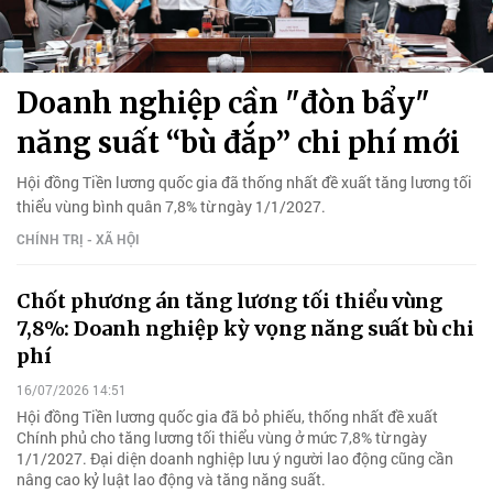
Doanh nghiệp cần "đòn bẩy"
năng suất “bù đắp” chi phí mới
Hội đồng Tiền lương quốc gia đã thống nhất đề xuất tăng lương tối
thiểu vùng bình quân 7,8% từ ngày 1/1/2027.
CHÍNH TRỊ - XÃ HỘI
Chốt phương án tăng lương tối thiểu vùng
7,8%: Doanh nghiệp kỳ vọng năng suất bù chi
phí
16/07/2026 14:51
Hội đồng Tiền lương quốc gia đã bỏ phiếu, thống nhất đề xuất
Chính phủ cho tăng lương tối thiểu vùng ở mức 7,8% từ ngày
1/1/2027. Đại diện doanh nghiệp lưu ý người lao động cũng cần
nâng cao kỷ luật lao động và tăng năng suất.