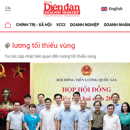
English
CHÍNH TRỊ - XÃ HỘI
VCCI
DOANH NGHIỆP
DOANH NHÂN
lương tối thiểu vùng
Tin tức cập nhật liên quan đến lương tối thiểu vùng