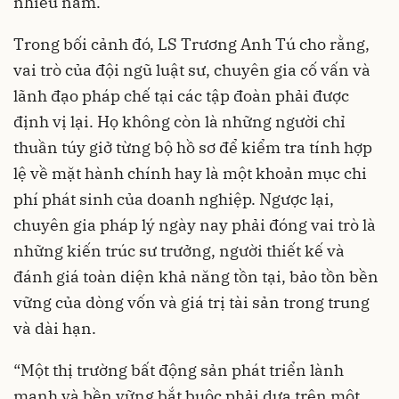
nhiều năm.
Trong bối cảnh đó,
LS Trương Anh Tú
cho rằng,
vai trò của đội ngũ luật sư, chuyên gia cố vấn và
lãnh đạo pháp chế tại các tập đoàn phải được
định vị lại. Họ không còn là những người chỉ
thuần túy giở từng bộ hồ sơ để kiểm tra tính hợp
lệ về mặt hành chính hay là một khoản mục chi
phí phát sinh của doanh nghiệp. Ngược lại,
chuyên gia pháp lý ngày nay phải đóng vai trò là
những
kiến trúc sư trưởng
, người thiết kế và
đánh giá toàn diện khả năng tồn tại, bảo tồn bền
vững của dòng vốn và giá trị tài sản trong trung
và dài hạn.
“
Một thị trường bất động sản phát triển lành
mạnh và bền vững bắt buộc phải dựa trên một