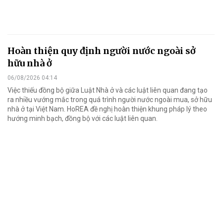
Hoàn thiện quy định người nước ngoài sở
hữu nhà ở
06/08/2026 04:14
Việc thiếu đồng bộ giữa Luật Nhà ở và các luật liên quan đang tạo
ra nhiều vướng mắc trong quá trình người nước ngoài mua, sở hữu
nhà ở tại Việt Nam. HoREA đề nghị hoàn thiện khung pháp lý theo
hướng minh bạch, đồng bộ với các luật liên quan.