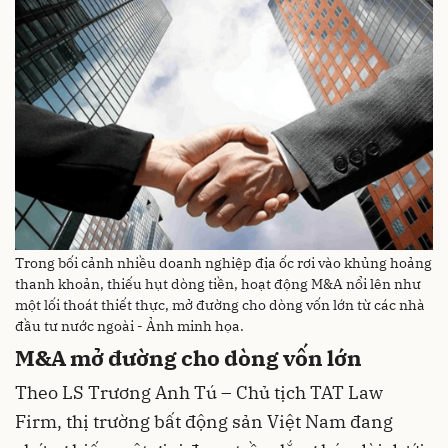
Trong bối cảnh nhiều doanh nghiệp địa ốc rơi vào khủng hoảng
thanh khoản, thiếu hụt dòng tiền, hoạt động M&A nổi lên như
một lối thoát thiết thực, mở đường cho dòng vốn lớn từ các nhà
đầu tư nước ngoài - Ảnh minh họa.
M&A
mở đường cho dòng vốn lớn
Theo LS Trương Anh Tú – Chủ tịch
TAT Law
Firm
, t
hị trường bất động sản
Việt Nam
đang