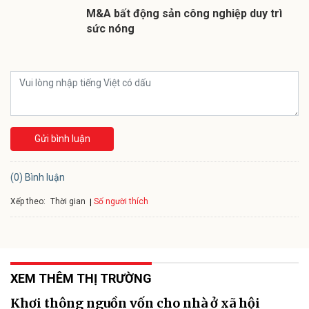
M&A bất động sản công nghiệp duy trì
sức nóng
Gửi bình luận
(0) Bình luận
Xếp theo:
Số người thích
Thời gian
XEM THÊM THỊ TRƯỜNG
Khơi thông nguồn vốn cho nhà ở xã hội