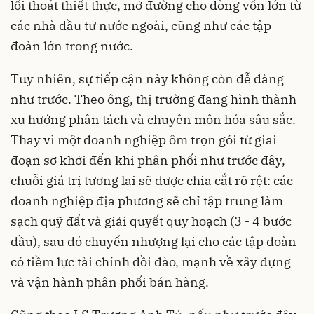
lối thoát thiết thực, mở đường cho dòng vốn lớn từ
các nhà đầu tư nước ngoài, cũng như các tập
đoàn lớn trong nước.
Tuy nhiên, sự tiếp cận này không còn dễ dàng
như trước. Theo ông, thị trường đang hình thành
xu hướng phân tách và chuyên môn hóa sâu sắc.
Thay vì một doanh nghiệp ôm trọn gói từ giai
đoạn sơ khởi đến khi phân phối như trước đây,
chuỗi giá trị tương lai sẽ được chia cắt rõ rệt: các
doanh nghiệp địa phương sẽ chỉ tập trung làm
sạch quỹ đất và giải quyết quy hoạch (3
-
4 bước
đầu), sau đó chuyển nhượng lại cho các tập đoàn
có tiềm lực tài chính dồi dào, mạnh về xây dựng
và vận hành phân phối bán hàng
.