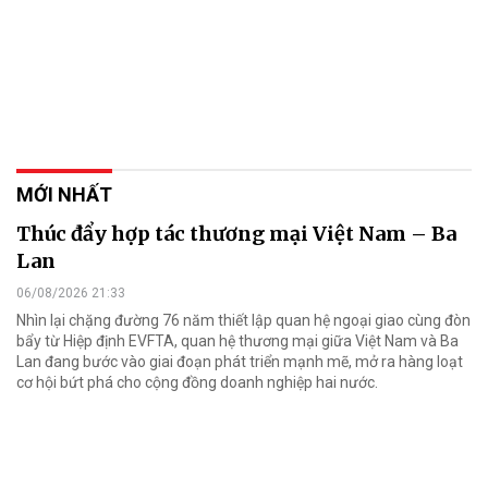
MỚI NHẤT
Thúc đẩy hợp tác thương mại Việt Nam – Ba
Lan
06/08/2026 21:33
Nhìn lại chặng đường 76 năm thiết lập quan hệ ngoại giao cùng đòn
bẩy từ Hiệp định EVFTA, quan hệ thương mại giữa Việt Nam và Ba
Lan đang bước vào giai đoạn phát triển mạnh mẽ, mở ra hàng loạt
cơ hội bứt phá cho cộng đồng doanh nghiệp hai nước.