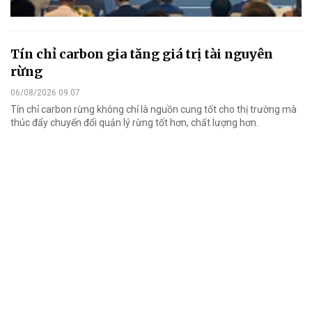
Tín chỉ carbon gia tăng giá trị tài nguyên
rừng
06/08/2026 09:07
Tín chỉ carbon rừng không chỉ là nguồn cung tốt cho thị trường mà
thúc đẩy chuyển đổi quản lý rừng tốt hơn, chất lượng hơn.