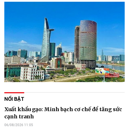
NỔI BẬT
Xuất khẩu gạo: Minh bạch cơ chế để tăng sức
cạnh tranh
06/08/2026 11:05