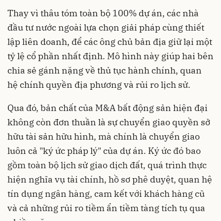
Thay vì thâu tóm toàn bộ 100% dự án, các nhà
đầu tư nước ngoài lựa chọn giải pháp cùng thiết
lập liên doanh, để các ông chủ bản địa giữ lại một
tỷ lệ cổ phần nhất định. Mô hình này giúp hai bên
chia sẻ gánh nặng về thủ tục hành chính, quan
hệ chính quyền địa phương và rủi ro lịch sử.
Qua đó, bản chất của M&A bất động sản hiện đại
không còn đơn thuần là sự chuyển giao quyền sở
hữu tài sản hữu hình, mà chính là
chuyển giao
luôn cả "ký ức pháp lý"
của dự án.
Ký ức đó bao
gồm toàn bộ lịch sử giao dịch đất, quá trình thực
hiện nghĩa vụ tài chính, hồ sơ phê duyệt, quan hệ
tín dụng ngân hàng, cam kết với khách hàng cũ
và cả những rủi ro tiềm ẩn tiềm tàng tích tụ qua