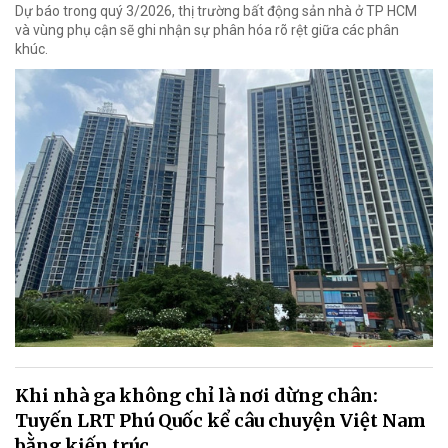
Dự báo trong quý 3/2026, thị trường bất động sản nhà ở TP HCM
và vùng phụ cận sẽ ghi nhận sự phân hóa rõ rệt giữa các phân
khúc.
Khi nhà ga không chỉ là nơi dừng chân:
Tuyến LRT Phú Quốc kể câu chuyện Việt Nam
bằng kiến trúc