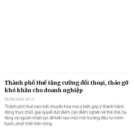
Thành phố Huế tăng cường đối thoại, tháo gỡ
khó khăn cho doanh nghiệp
06/08/2026 20:10
Thành phố Huế cam kết chuyển hóa mọi ý kiến góp ý thành hành
động thực chất, giải quyết dứt điểm các điểm nghẽn về thể chế, hạ
tầng và nguồn nhân lực để kiến tạo một môi trường đầu tư minh
bạch, phát triển bền vững.