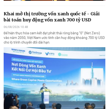
Khai mở thị trường vốn xanh quốc tế - Giải
bài toán huy động vốn xanh 700 tỷ USD
06/08/2026 10:48
Để hiện thực hóa cam kết đạt phát thải ròng bằng "0" (Net Zero)
vào năm 2050, Việt Nam ước tính cần huy động khoảng 700 tỷ USD
cho lộ trình chuyển đổi dài hạn.