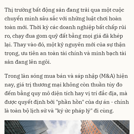
Thị trường bất động sản đang trải qua một cuộc
chuyển mình sâu sắc với những luật chơi hoàn
toàn mới. Thời kỳ các doanh nghiệp bất chấp rủi
ro, chạy đua gom quỹ đất bằng mọi giá đã khép
lại. Thay vào đó, một kỷ nguyên mới của sự thận
trọng, ưu tiên an toàn tài chính và minh bạch tài
sản đang lên ngôi.
Trong làn sóng mua bán và sáp nhập (M&A) hiện
nay, giá trị thương mại không còn thuần túy đo
đếm bằng quy mô diện tích hay vị trí đắc địa, mà
được quyết định bởi "phần hồn" của dự án - chính
là toàn bộ lịch sử và "ký ức pháp lý" đi cùng.