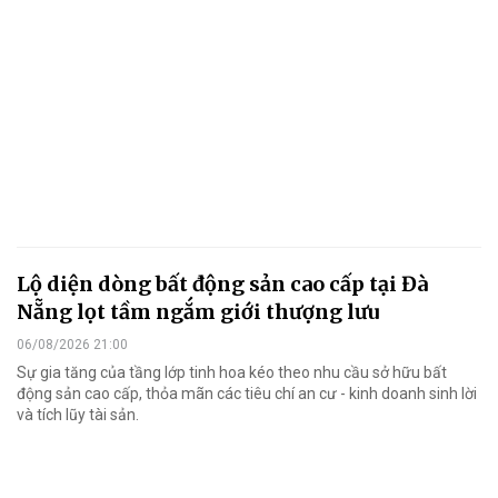
Lộ diện dòng bất động sản cao cấp tại Đà
Nẵng lọt tầm ngắm giới thượng lưu
06/08/2026 21:00
Sự gia tăng của tầng lớp tinh hoa kéo theo nhu cầu sở hữu bất
động sản cao cấp, thỏa mãn các tiêu chí an cư - kinh doanh sinh lời
và tích lũy tài sản.