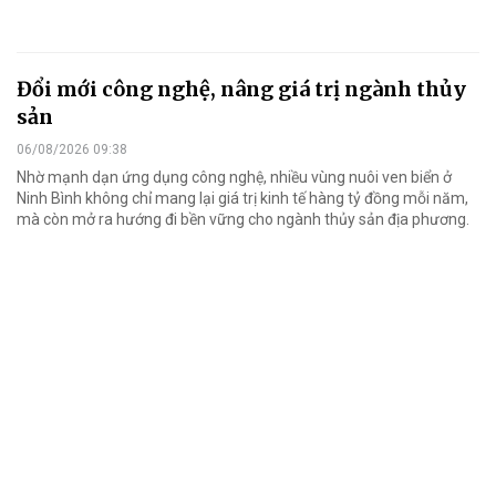
Đổi mới công nghệ, nâng giá trị ngành thủy
sản
06/08/2026 09:38
Nhờ mạnh dạn ứng dụng công nghệ, nhiều vùng nuôi ven biển ở
Ninh Bình không chỉ mang lại giá trị kinh tế hàng tỷ đồng mỗi năm,
mà còn mở ra hướng đi bền vững cho ngành thủy sản địa phương.