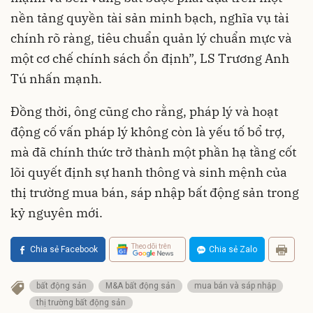
nền tảng quyền tài sản minh bạch, nghĩa vụ tài
chính rõ ràng, tiêu chuẩn quản lý chuẩn mực và
một cơ chế chính sách ổn định
”,
LS Trương Anh
Tú
nhấn mạnh
.
Đồng thời, ông cũng cho rằng
, pháp lý và hoạt
động cố vấn pháp lý không còn là yếu tố bổ trợ,
mà đã chính thức trở thành một phần
hạ tầng cốt
lõi
quyết định sự hanh thông và sinh mệnh của
thị trường mua bán, sáp nhập bất động sản trong
kỷ nguyên mới.
Theo dõi trên
Chia sẻ Facebook
Chia sẻ Zalo
bất động sản
M&A bất động sản
mua bán và sáp nhập
thị trường bất động sản