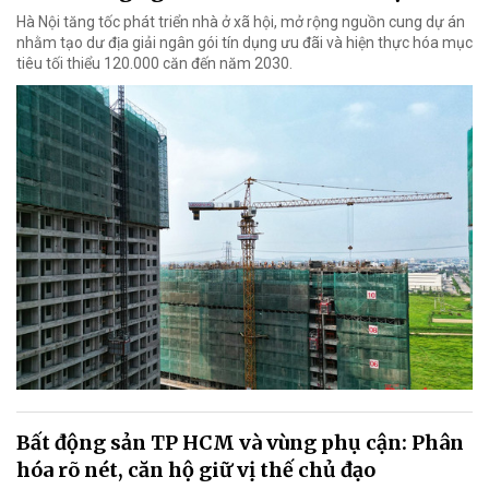
Hà Nội tăng tốc phát triển nhà ở xã hội, mở rộng nguồn cung dự án
nhằm tạo dư địa giải ngân gói tín dụng ưu đãi và hiện thực hóa mục
tiêu tối thiểu 120.000 căn đến năm 2030.
Bất động sản TP HCM và vùng phụ cận: Phân
hóa rõ nét, căn hộ giữ vị thế chủ đạo