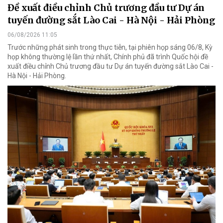
Đề xuất điều chỉnh Chủ trương đầu tư Dự án
tuyến đường sắt Lào Cai - Hà Nội - Hải Phòng
06/08/2026 11:05
Trước những phát sinh trong thực tiễn, tại phiên họp sáng 06/8, Kỳ
họp không thường lệ lần thứ nhất, Chính phủ đã trình Quốc hội đề
xuất điều chỉnh Chủ trương đầu tư Dự án tuyến đường sắt Lào Cai -
Hà Nội - Hải Phòng.