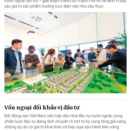
bước ngoặt lịch sử – giai đoạn thanh lọc mạnh mẽ và tái định vị sâu
sắc giá trị sản phẩm hướng trực diện vào nhu cầu thực.
Vốn ngoại đổi khẩu vị đầu tư
Bất động sản Việt Nam vẫn hấp dẫn nhà đầu tư nước ngoài, song
chiến lược đầu tư đang dịch chuyển rõ nét từ kỳ vọng tăng giá sang
những dự án có giá trị khai thác và hiệu quả vận hành bền vững.