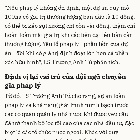
“Nếu pháp lý không ổn định, một dự án quy mô
100
ha
có giá trị thương lượng ban đầu là 10 đồng,
có thể bị kéo sụt xuống chỉ còn vài đồng, thậm chí
hoàn toàn mất giá trị khi các bên đặt lên bàn cân
thương lượng. Yếu tố pháp lý - phần hồn của dự
án - đôi khi có giá trị định đoạt lớn hơn cả phần
xác hữu hình”
,
LS Trương Anh Tú
phân tích.
Định vị lại vai trò của đội ngũ chuyên
gia pháp lý
Từ đó,
LS Trương Anh Tú
cho rằng, s
ự an toàn
pháp lý và khả năng giải trình minh bạch trước
các cơ quan quản lý nhà nước khi được yêu cầu
đã trở thành bộ lọc tối cao của các nhà đầu tư, đặc
biệt là các tổ chức nước ngoài. Khác với quy