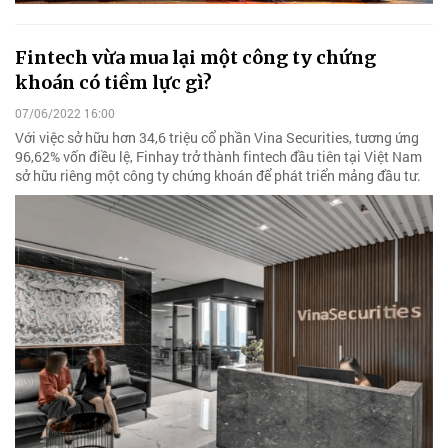
Fintech vừa mua lại một công ty chứng
khoán có tiềm lực gì?
07/06/2022 16:00
Với việc sở hữu hơn 34,6 triệu cổ phần Vina Securities, tương ứng
96,62% vốn điều lệ, Finhay trở thành fintech đầu tiên tại Việt Nam
sở hữu riêng một công ty chứng khoán để phát triển mảng đầu tư.