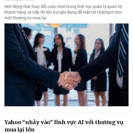
Một động thái thay đổi cuộc chơi trong lĩnh vực quản lý quan hệ
khách hàng và tiếp thị khi Google đang để mắt tới HubSpot như
một thương vụ mua lại.
Yahoo “nhảy vào” lĩnh vực AI với thương vụ
mua lại lớn