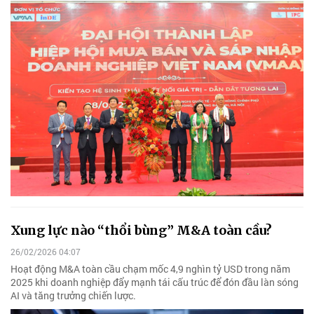
Xung lực nào “thổi bùng” M&A toàn cầu?
26/02/2026 04:07
Hoạt động M&A toàn cầu chạm mốc 4,9 nghìn tỷ USD trong năm
2025 khi doanh nghiệp đẩy mạnh tái cấu trúc để đón đầu làn sóng
AI và tăng trưởng chiến lược.