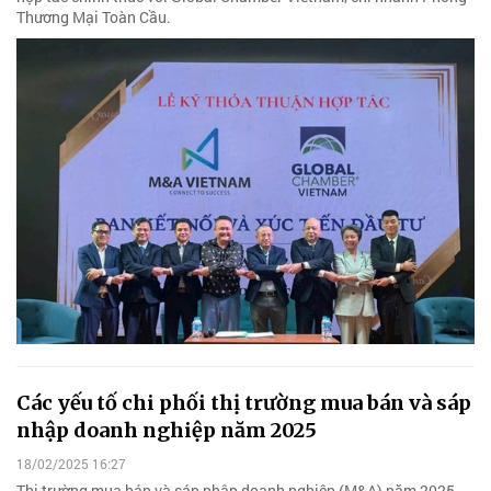
Thương Mại Toàn Cầu.
Các yếu tố chi phối thị trường mua bán và sáp
nhập doanh nghiệp năm 2025
18/02/2025 16:27
Thị trường mua bán và sáp nhập doanh nghiệp (M&A) năm 2025