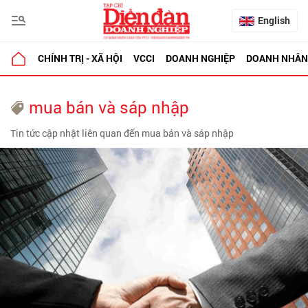
English
CHÍNH TRỊ - XÃ HỘI
VCCI
DOANH NGHIỆP
DOANH NHÂN
mua bán và sáp nhập
Tin tức cập nhật liên quan đến mua bán và sáp nhập