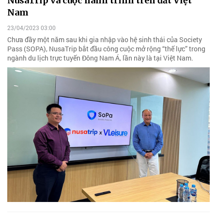
NusaTrip và cuộc hành trình trên đất Việt
Nam
23/04/2023 03:00
Chưa đầy một năm sau khi gia nhập vào hệ sinh thái của Society
Pass (SOPA), NusaTrip bắt đầu công cuộc mở rộng “thế lực” trong
ngành du lịch trực tuyến Đông Nam Á, lần này là tại Việt Nam.