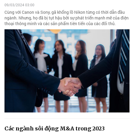
09/03/2024 03:00
Cùng với Canon và Sony, gã khổng lồ Nikon từng có thời dẫn đầu
ngành. Nhưng, họ đã bị tụt hậu bởi sự phát triển mạnh mẽ của điện
thoại thông minh và các sản phẩm tiên tiến của các đối thủ.
Các ngành sôi động M&A trong 2023