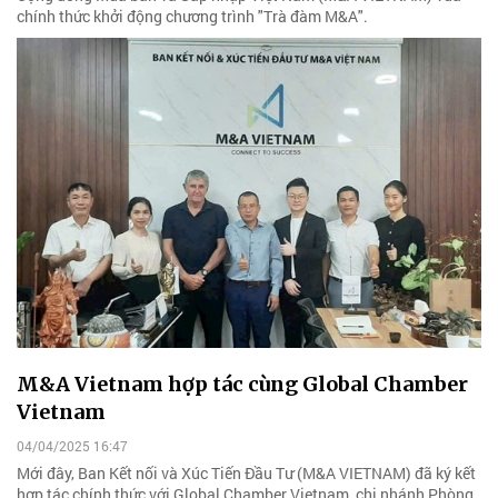
chính thức khởi động chương trình "Trà đàm M&A".
M&A Vietnam hợp tác cùng Global Chamber
Vietnam
04/04/2025 16:47
Mới đây, Ban Kết nối và Xúc Tiến Đầu Tư (M&A VIETNAM) đã ký kết
hợp tác chính thức với Global Chamber Vietnam, chi nhánh Phòng