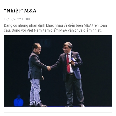
“Nhiệt” M&A
19/09/2022 15:00
Đang có những nhận định khác nhau về diễn biến M&A trên toàn
cầu. Song với Việt Nam, tâm điểm M&A vẫn chưa giảm nhiệt.