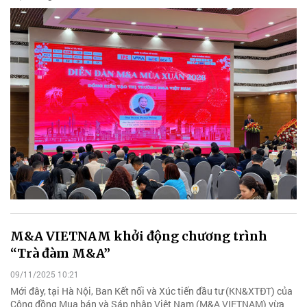
M&A VIETNAM khởi động chương trình
“Trà đàm M&A”
09/11/2025 10:21
Mới đây, tại Hà Nội, Ban Kết nối và Xúc tiến đầu tư (KN&XTĐT) của
Cộng đồng Mua bán và Sáp nhập Việt Nam (M&A VIETNAM) vừa