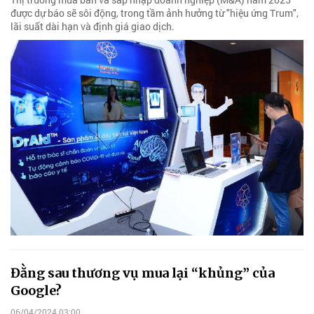
được dự báo sẽ sôi động, trong tầm ảnh hưởng từ "hiệu ứng Trum",
lãi suất dài hạn và định giá giao dịch.
Đằng sau thương vụ mua lại “khủng” của
Google?
06/04/2024 03:00