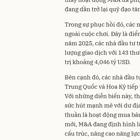
đang dần trở lại quỹ đạo tă
Trong sự phục hồi đó, các
ngoài cuộc chơi. Đây là điể
năm 2025, các nhà đầu tư t
lượng giao dịch với 143 th
trị khoảng 4,046 tỷ USD.
Bên cạnh đó, các nhà đầu t
Trung Quốc và Hoa Kỳ tiếp t
Với những diễn biến này, t
sức hút mạnh mẽ với dư địa
thuần là hoạt động mua bán 
mới, M&A đang định hình là
cấu trúc, nâng cao năng lực