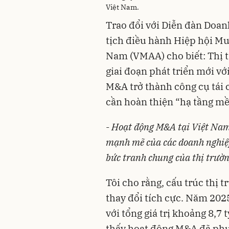
Việt Nam.
Trao đổi với Diễn đàn Doa
tịch điều hành Hiệp hội Mu
Nam (VMAA) cho biết: Thị
giai đoạn phát triển mới vớ
M&A trở thành công cụ tái 
cần hoàn thiện “hạ tầng m
-
Hoạt động M&A tại Việt Nam 
mạnh mẽ của các doanh nghiệp
bức tranh chung của thị trườn
Tôi cho rằng, cấu trúc thị
thay đổi tích cực. Năm 202
với tổng giá trị khoảng 8,7
thấy hoạt động M&A đã phục