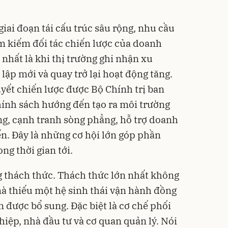
iai đoạn tái cấu trúc sâu rộng, nhu cầu
m kiếm đối tác chiến lược của doanh
 nhất là khi thị trường ghi nhận xu
ập mới và quay trở lại hoạt động tăng.
uyết chiến lược được Bộ Chính trị ban
hính sách hướng đến tạo ra môi trường
g, cạnh tranh sòng phẳng, hỗ trợ doanh
ển. Đây là những cơ hội lớn góp phần
ng thời gian tới.
ng thách thức. Thách thức lớn nhất không
à thiếu một hệ sinh thái vận hành đồng
 được bổ sung. Đặc biệt là cơ chế phối
iệp, nhà đầu tư và cơ quan quản lý. Nói