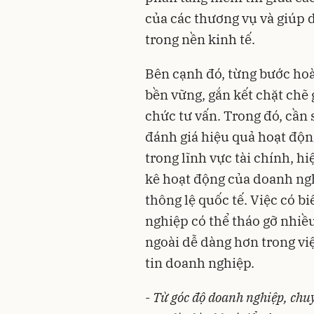
của các thương vụ và giúp
trong nền kinh tế.
Bên cạnh đó, từng bước hoà
bền vững, gắn kết chặt chẽ 
chức tư vấn. Trong đó, cần
đánh giá hiệu quả hoạt độn
trong lĩnh vực tài chính, h
kê hoạt động của doanh ng
thông lệ quốc tế. Việc có 
nghiệp có thể tháo gỡ nhiề
ngoài dễ dàng hơn trong vi
tin doanh nghiệp.
-
Từ góc độ doanh nghiệp, chu