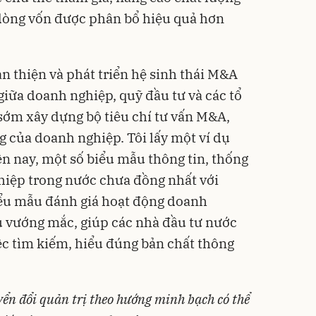
 dòng vốn được phân bổ hiệu quả hơn
n thiện và phát triển hệ sinh thái M&A
giữa doanh nghiệp, quỹ đầu tư và các tổ
 sớm xây dựng bộ tiêu chí tư vấn M&A,
g của doanh nghiệp. Tôi lấy một ví dụ
iện nay, một số biểu mẫu thông tin, thống
hiệp trong nước chưa đồng nhất với
biểu mẫu đánh giá hoạt động doanh
u vướng mắc, giúp các nhà đầu tư nước
ệc tìm kiếm, hiểu đúng bản chất thông
yển đổi quản trị theo hướng minh bạch có thể