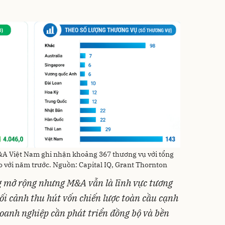
M&A Việt Nam ghi nhận khoảng 367 thương vụ với tổng
so với năm trước. Nguồn: Capital IQ, Grant Thornton
g mở rộng nhưng M&A vẫn là lĩnh vực tương
ối cảnh thu hút vốn chiến lược toàn cầu cạnh
anh nghiệp cần phát triển đồng bộ và bền