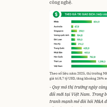
công nghệ.
Theo số liệu năm 2025, thị trường 
giá trị 8,7 tỷ USD, tăng khoảng 26% 
-
Quy mô thị trường ngày càn
đối mới tại Việt Nam. Trong b
tranh mạnh mẽ đòi hỏi M&A do