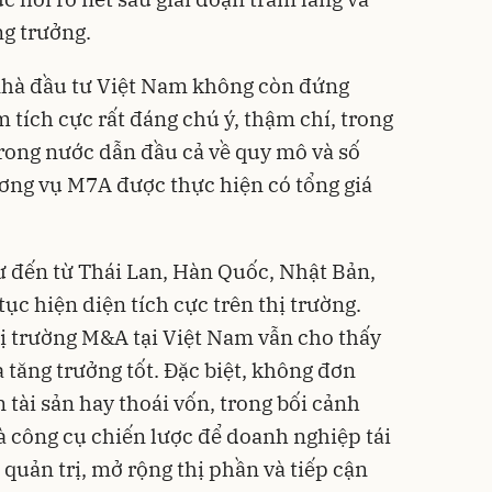
ng trưởng.
 nhà đầu tư Việt Nam không còn đứng
m tích cực rất đáng chú ý, thậm chí, trong
rong nước dẫn đầu cả về quy mô và số
ương vụ M7A được thực hiện có tổng giá
ư đến từ Thái Lan, Hàn Quốc, Nhật Bản,
ục hiện diện tích cực trên thị trường.
hị trường M&A tại Việt Nam vẫn cho thấy
 tăng trưởng tốt. Đặc biệt, không đơn
tài sản hay thoái vốn, trong bối cảnh
 công cụ chiến lược để doanh nghiệp tái
 quản trị, mở rộng thị phần và tiếp cận