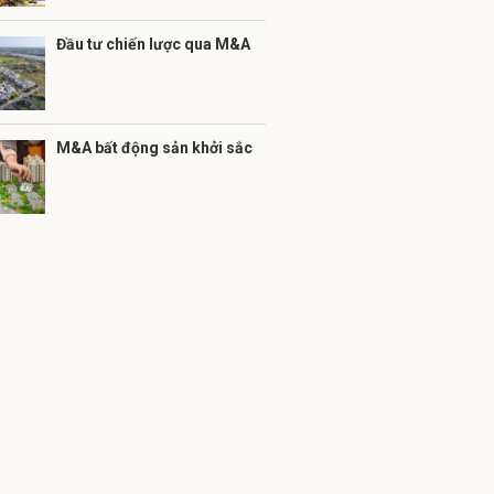
Đầu tư chiến lược qua M&A
M&A bất động sản khởi sắc