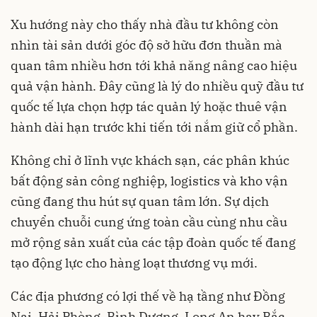
Xu hướng này cho thấy nhà đầu tư không còn
nhìn tài sản dưới góc độ sở hữu đơn thuần mà
quan tâm nhiều hơn tới khả năng nâng cao hiệu
quả vận hành. Đây cũng là lý do nhiều quỹ đầu tư
quốc tế lựa chọn hợp tác quản lý hoặc thuê vận
hành dài hạn trước khi tiến tới nắm giữ cổ phần.
Không chỉ ở lĩnh vực khách sạn, các phân khúc
bất động sản công nghiệp, logistics và kho vận
cũng đang thu hút sự quan tâm lớn. Sự dịch
chuyển chuỗi cung ứng toàn cầu cùng nhu cầu
mở rộng sản xuất của các tập đoàn quốc tế đang
tạo động lực cho hàng loạt thương vụ mới.
Các địa phương có lợi thế về hạ tầng như Đồng
Nai, Hải Phòng, Bình Dương, Long An hay Bắc