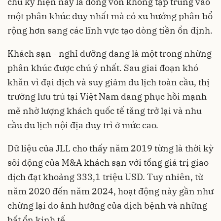
chu kỳ hiện nay là dòng vốn không tập trung vào
một phân khúc duy nhất mà có xu hướng phân bổ
rộng hơn sang các lĩnh vực tạo dòng tiền ổn định.
Khách sạn - nghỉ dưỡng đang là một trong những
phân khúc được chú ý nhất. Sau giai đoạn khó
khăn vì đại dịch và suy giảm du lịch toàn cầu, thị
trường lưu trú tại Việt Nam đang phục hồi mạnh
mẽ nhờ lượng khách quốc tế tăng trở lại và nhu
cầu du lịch nội địa duy trì ở mức cao.
Dữ liệu của JLL cho thấy năm 2019 từng là thời kỳ
sôi động của M&A khách sạn với tổng giá trị giao
dịch đạt khoảng 333,1 triệu USD. Tuy nhiên, từ
năm 2020 đến năm 2024, hoạt động này gần như
chững lại do ảnh hưởng của dịch bệnh và những
bất ổn kinh tế.