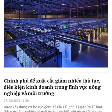
Chính phủ đề xuất cắt giảm nhiều thủ tục,
điều kiện kinh doanh trong lĩnh vực nông
nghiệp và môi trường
07/08/2026 11:20
Được xây dựng với bố cục gồm 12 Điều, Dự án 1 luật sửa 10 luật
lĩnh vực nông nghiệp và môi trường dự kiến cắt giảm 40 thủ tục