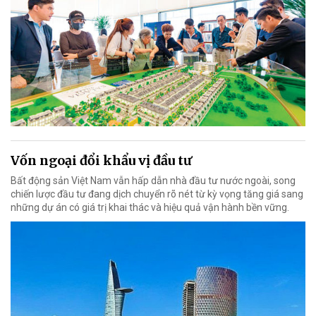
Vốn ngoại đổi khẩu vị đầu tư
Bất động sản Việt Nam vẫn hấp dẫn nhà đầu tư nước ngoài, song
chiến lược đầu tư đang dịch chuyển rõ nét từ kỳ vọng tăng giá sang
những dự án có giá trị khai thác và hiệu quả vận hành bền vững.