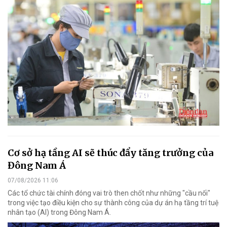
Cơ sở hạ tầng AI sẽ thúc đẩy tăng trưởng của
Đông Nam Á
07/08/2026 11:06
Các tổ chức tài chính đóng vai trò then chốt như những "cầu nối"
trong việc tạo điều kiện cho sự thành công của dự án hạ tầng trí tuệ
nhân tạo (AI) trong Đông Nam Á.