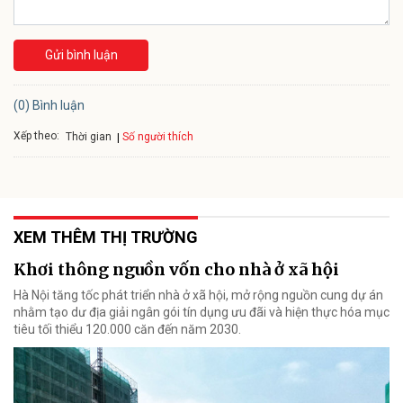
Gửi bình luận
(0) Bình luận
Xếp theo:
Số người thích
Thời gian
XEM THÊM THỊ TRƯỜNG
Khơi thông nguồn vốn cho nhà ở xã hội
Hà Nội tăng tốc phát triển nhà ở xã hội, mở rộng nguồn cung dự án
nhằm tạo dư địa giải ngân gói tín dụng ưu đãi và hiện thực hóa mục
tiêu tối thiểu 120.000 căn đến năm 2030.