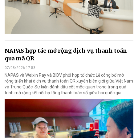
NAPAS hợp tác mở rộng dịch vụ thanh toán
qua mã QR
07/08/2026 17:53
NAPAS và Weixin Pay và BIDV phối hợp tổ chức Lễ công bố mở
rộng triển khai dịch vụ thanh toán QR xuyên biên giới giữa Việt Nam
và Trung Quốc. Sự kiện đánh dấu cột mốc quan trọng trong quá
trình mở rộng kết nối hạ tầng thanh toán số giữa hai quốc gia.