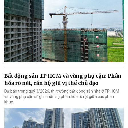
Bất động sản TP HCM và vùng phụ cận: Phân
hóa rõ nét, căn hộ giữ vị thế chủ đạo
Dự báo trong quý 3/2026, thị trường bất động sản nhà ở TP HCM
và vùng phụ cận sẽ ghi nhận sự phân hóa rõ rệt giữa các phân
khúc.