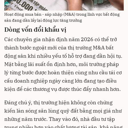
Hoạt động mua bán - sáp nhập (M&A) trong lĩnh vực bất động
sản đang dần lấy lại động lực tăng trưởng
Dòng vốn đổi khẩu vị
Các chuyên gia nhận định năm 2026 có thể trở
thành bước ngoặt mới của thị trường M&A bất
động sản khi nhiều yếu tố hỗ trợ đang dần hội tụ.
Mặt bằng lãi suất ổn định hơn, môi trường pháp
lý từng bước được hoàn thiện cùng nhu cầu tái cơ
cấu doanh nghiệp ngày càng lớn đang tạo điều
kiện để các thương vụ được thúc đẩy nhanh hơn.
Đáng chú ý, thị trường hiện không còn chứng
kiến làn sóng săn lùng quỹ đất bằng mọi giá như
những năm trước. Thay vào đó, nhà đầu tư tập
trung nhiều hơn vào chất lượng tài sản, khả năng