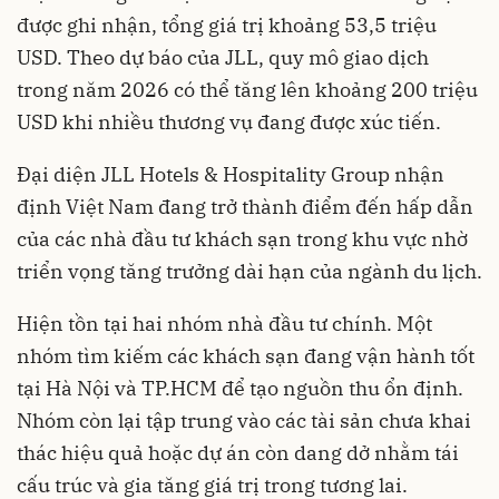
được ghi nhận, tổng giá trị khoảng 53,5 triệu
USD. Theo dự báo của JLL, quy mô giao dịch
trong năm 2026 có thể tăng lên khoảng 200 triệu
USD khi nhiều thương vụ đang được xúc tiến.
Đại diện JLL Hotels & Hospitality Group nhận
định Việt Nam đang trở thành điểm đến hấp dẫn
của các nhà đầu tư khách sạn trong khu vực nhờ
triển vọng tăng trưởng dài hạn của ngành du lịch.
Hiện tồn tại hai nhóm nhà đầu tư chính. Một
nhóm tìm kiếm các khách sạn đang vận hành tốt
tại Hà Nội và TP.HCM để tạo nguồn thu ổn định.
Nhóm còn lại tập trung vào các tài sản chưa khai
thác hiệu quả hoặc dự án còn dang dở nhằm tái
cấu trúc và gia tăng giá trị trong tương lai.