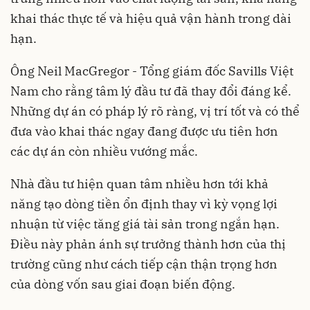
khai thác thực tế và hiệu quả vận hành trong dài
hạn.
Ông Neil MacGregor - Tổng giám đốc Savills Việt
Nam cho rằng tâm lý đầu tư đã thay đổi đáng kể.
Những dự án có pháp lý rõ ràng, vị trí tốt và có thể
đưa vào khai thác ngay đang được ưu tiên hơn
các dự án còn nhiều vướng mắc.
Nhà đầu tư hiện quan tâm nhiều hơn tới khả
năng tạo dòng tiền ổn định thay vì kỳ vọng lợi
nhuận từ việc tăng giá tài sản trong ngắn hạn.
Điều này phản ánh sự trưởng thành hơn của thị
trường cũng như cách tiếp cận thận trọng hơn
của dòng vốn sau giai đoạn biến động.