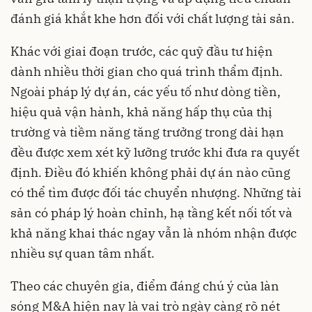
đánh giá khắt khe hơn đối với chất lượng tài sản.
Khác với giai đoạn trước, các quỹ đầu tư hiện
dành nhiều thời gian cho quá trình thẩm định.
Ngoài pháp lý dự án, các yếu tố như dòng tiền,
hiệu quả vận hành, khả năng hấp thụ của thị
trường và tiềm năng tăng trưởng trong dài hạn
đều được xem xét kỹ lưỡng trước khi đưa ra quyết
định. Điều đó khiến không phải dự án nào cũng
có thể tìm được đối tác chuyển nhượng. Những tài
sản có pháp lý hoàn chỉnh, hạ tầng kết nối tốt và
khả năng khai thác ngay vẫn là nhóm nhận được
nhiều sự quan tâm nhất.
Theo các chuyên gia, điểm đáng chú ý của làn
sóng M&A hiện nay là vai trò ngày càng rõ nét