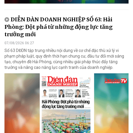
DIỄN ĐÀN DOANH NGHIỆP SỐ 63: Hải
Phòng: Đột phá từ những động lực tăng
trưởng mới
07/08/2026 06:27
Số 63 DĐDN tập trung nhiều nội dung về cơ chế đặc thù xử lý vi
phạm pháp luật, quy định thời hạn chung cư, đầu tư đổi mới sáng
tạo, chuyên đề Hải Phòng, cùng nhiều giải pháp thúc đẩy tăng
trưởng và nâng cao năng lực cạnh tranh của doanh nghiệp.