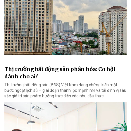
Thị trường bất động sản phân hóa: Cơ hội
dành cho ai?
Thị trường bất động sản (BĐS) Việt Nam đang chứng kiến một
bước ngoặt lịch sử – giai đoạn thanh lọc mạnh mẽ và tái định vị sâu
sắc giá trị sản phẩm hướng trực diện vào nhu cầu thực.