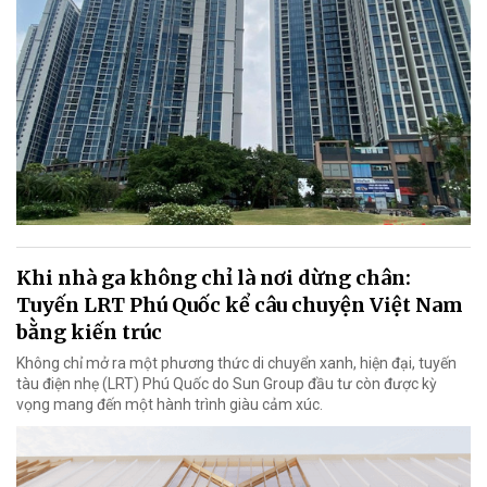
Khi nhà ga không chỉ là nơi dừng chân:
Tuyến LRT Phú Quốc kể câu chuyện Việt Nam
bằng kiến trúc
Không chỉ mở ra một phương thức di chuyển xanh, hiện đại, tuyến
tàu điện nhẹ (LRT) Phú Quốc do Sun Group đầu tư còn được kỳ
vọng mang đến một hành trình giàu cảm xúc.