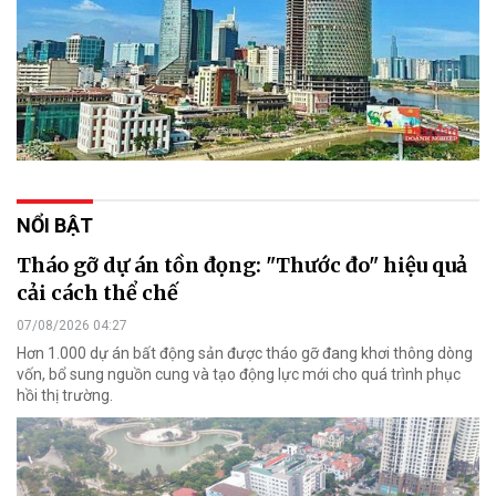
NỔI BẬT
Tháo gỡ dự án tồn đọng: "Thước đo" hiệu quả
cải cách thể chế
07/08/2026 04:27
Hơn 1.000 dự án bất động sản được tháo gỡ đang khơi thông dòng
vốn, bổ sung nguồn cung và tạo động lực mới cho quá trình phục
hồi thị trường.