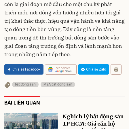
còn là giai đoạn mở đầu cho một chu kỳ phát
triển mới, nơi dòng vốn hướng nhiều hơn tới giá
trị khai thác thực, hiệu quả vận hành và khả năng
tạo dòng tiền bền vững. Đây cũng là nền tảng
quan trọng để thị trường bất động sản bước vào
giai đoạn tăng trưởng ổn định và lành mạnh hơn
trong những năm tiếp theo.
Theo dõi trên
Chia sẻ Facebook
Chia sẻ Zalo
bất động sản
M&A bất động sản
BÀI LIÊN QUAN
Nghịch lý bất động sản
TP HCM: Giá căn hộ