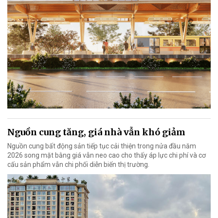
Nguồn cung tăng, giá nhà vẫn khó giảm
Nguồn cung bất động sản tiếp tục cải thiện trong nửa đầu năm
2026 song mặt bằng giá vẫn neo cao cho thấy áp lực chi phí và cơ
cấu sản phẩm vẫn chi phối diễn biến thị trường.