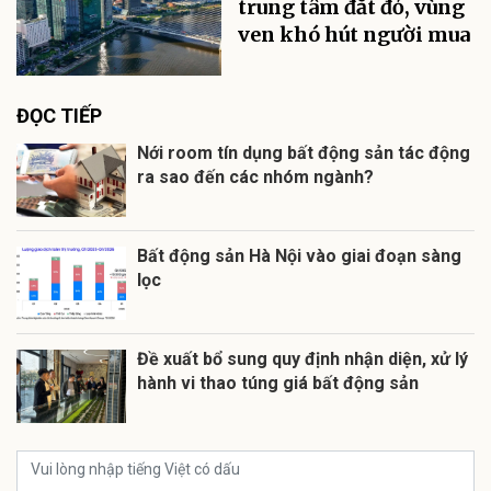
trung tâm đắt đỏ, vùng
ven khó hút người mua
ĐỌC TIẾP
Nới room tín dụng bất động sản tác động
ra sao đến các nhóm ngành?
Bất động sản Hà Nội vào giai đoạn sàng
lọc
Đề xuất bổ sung quy định nhận diện, xử lý
hành vi thao túng giá bất động sản