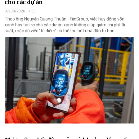
cho các dự án
07/08/2026 11:00
Theo ông Nguyễn Quang Thuân - FiinGroup, việc huy động vốn
xanh hay tài trợ cho các dự án xanh không giúp giảm chi phí lãi
suất; mặc dù việc "tô điểm" có thể thu hút nhà đầu tư hơn.