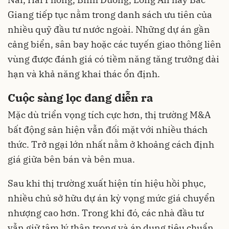
Giang tiếp tục nằm trong danh sách ưu tiên của
nhiều quỹ đầu tư nước ngoài. Những dự án gần
cảng biển, sân bay hoặc các tuyến giao thông liên
vùng được đánh giá có tiềm năng tăng trưởng dài
hạn và khả năng khai thác ổn định.
Cuộc sàng lọc đang diễn ra
Mặc dù triển vọng tích cực hơn, thị trường M&A
bất động sản hiện vẫn đối mặt với nhiều thách
thức. Trở ngại lớn nhất nằm ở khoảng cách định
giá giữa bên bán và bên mua.
Sau khi thị trường xuất hiện tín hiệu hồi phục,
nhiều chủ sở hữu dự án kỳ vọng mức giá chuyển
nhượng cao hơn. Trong khi đó, các nhà đầu tư
vẫn giữ tâm lý thận trọng và áp dụng tiêu chuẩn