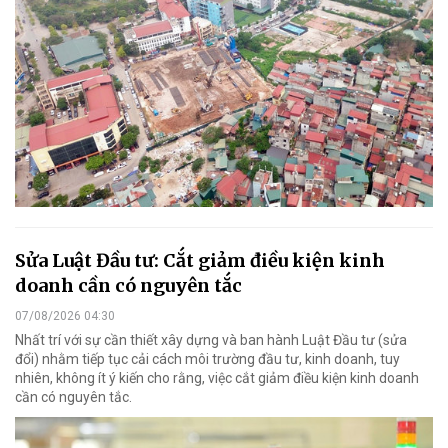
Sửa Luật Đầu tư: Cắt giảm điều kiện kinh
doanh cần có nguyên tắc
07/08/2026 04:30
Nhất trí với sự cần thiết xây dựng và ban hành Luật Đầu tư (sửa
đổi) nhằm tiếp tục cải cách môi trường đầu tư, kinh doanh, tuy
nhiên, không ít ý kiến cho rằng, việc cắt giảm điều kiện kinh doanh
cần có nguyên tắc.