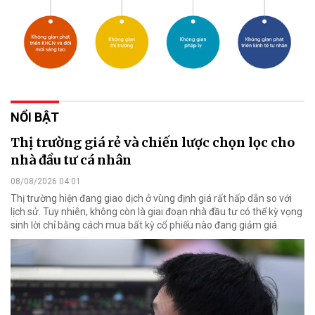
NỔI BẬT
Thị trường giá rẻ và chiến lược chọn lọc cho
nhà đầu tư cá nhân
08/08/2026 04:01
Thị trường hiện đang giao dịch ở vùng định giá rất hấp dẫn so với
lịch sử. Tuy nhiên, không còn là giai đoạn nhà đầu tư có thể kỳ vọng
sinh lời chỉ bằng cách mua bất kỳ cổ phiếu nào đang giảm giá.