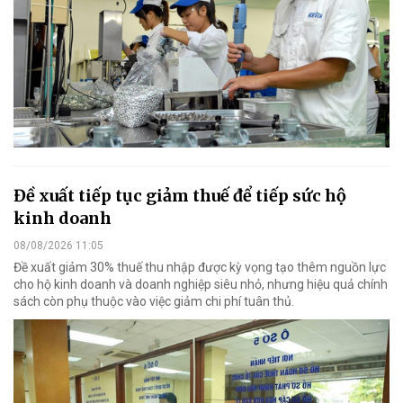
Đề xuất tiếp tục giảm thuế để tiếp sức hộ
kinh doanh
08/08/2026 11:05
Đề xuất giảm 30% thuế thu nhập được kỳ vọng tạo thêm nguồn lực
cho hộ kinh doanh và doanh nghiệp siêu nhỏ, nhưng hiệu quả chính
sách còn phụ thuộc vào việc giảm chi phí tuân thủ.