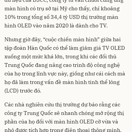
màn hình có trụ sở tại Mỹ cho thấy, chỉ khoảng
10% trong tổng số 34,4 tỷ USD thị trường màn
hình OLED vào năm 2020 là dành cho TV.
Nhưng giờ đây, “cuộc chiến màn hình” giữa hai
tập đoàn Hàn Quốc có thể làm giảm giá TV OLED
xuống một mức khá lớn, trong khi các đối thủ
Trung Quốc đang nâng cao trình độ công nghệ
của họ trong lĩnh vực này, giống như cái cách mà
họ đã làm trong vấn đề màn hình tinh thể lỏng
(LCD) trước đó.
Các nhà nghiên cứu thị trường dự báo rằng các
công ty Trung Quốc sẽ nhanh chóng mở rộng thị
phần của họ đối với màn hình
OLED
cỡ vừa và
nhỏ được tích hợp trong điện thoại thông minh.