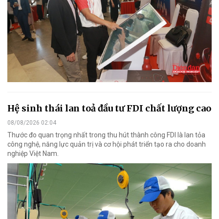
Hệ sinh thái lan toả đầu tư FDI chất lượng cao
08/08/2026 02:04
Thước đo quan trọng nhất trong thu hút thành công FDI là lan tỏa
công nghệ, năng lực quản trị và cơ hội phát triển tạo ra cho doanh
nghiệp Việt Nam.