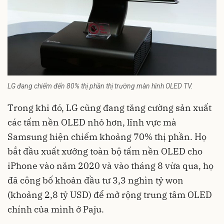
LG đang chiếm đến 80% thị phần thị trường màn hình OLED TV.
Trong khi đó,
LG
cũng đang tăng cường sản xuất
các tấm nền OLED nhỏ hơn, lĩnh vực mà
Samsung hiện chiếm khoảng 70% thị phần. Họ
bắt đầu xuất xưởng toàn bộ tấm nền OLED cho
iPhone vào năm 2020 và vào tháng 8 vừa qua, họ
đã công bố khoản đầu tư 3,3 nghìn tỷ won
(khoảng 2,8 tỷ USD) để mở rộng trung tâm OLED
chính của mình ở Paju.