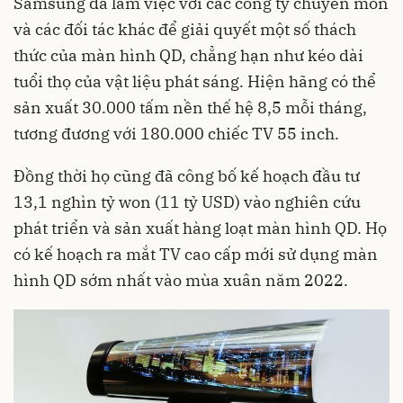
Samsung đã làm việc với các công ty chuyên môn
và các đối tác khác để giải quyết một số thách
thức của màn hình QD, chẳng hạn như kéo dài
tuổi thọ của vật liệu phát sáng. Hiện hãng có thể
sản xuất 30.000 tấm nền thế hệ 8,5 mỗi tháng,
tương đương với 180.000 chiếc TV 55 inch.
Đồng thời họ cũng đã công bố kế hoạch đầu tư
13,1 nghìn tỷ won (11 tỷ USD) vào nghiên cứu
phát triển và sản xuất hàng loạt màn hình QD. Họ
có kế hoạch ra mắt TV cao cấp mới sử dụng màn
hình QD sớm nhất vào mùa xuân năm 2022.