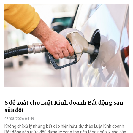
8 đề xuất cho Luật Kinh doanh Bất động sản
sửa đổi
08/08/2026 04:49
Không chỉ xử lý những bất cập hiện hữu, dự thảo Luật Kinh doanh
Bất động sản (sửa đổi) được kỳ vọng tạo nền tảng pháp lý cho các