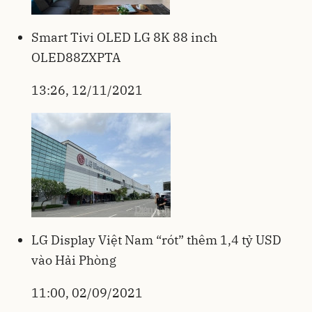
Smart Tivi OLED LG 8K 88 inch
OLED88ZXPTA
13:26, 12/11/2021
LG Display Việt Nam “rót” thêm 1,4 tỷ USD
vào Hải Phòng
11:00, 02/09/2021