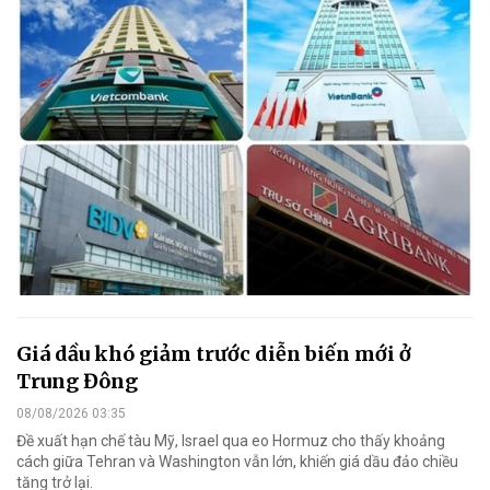
Giá dầu khó giảm trước diễn biến mới ở
Trung Đông
08/08/2026 03:35
Đề xuất hạn chế tàu Mỹ, Israel qua eo Hormuz cho thấy khoảng
cách giữa Tehran và Washington vẫn lớn, khiến giá dầu đảo chiều
tăng trở lại.