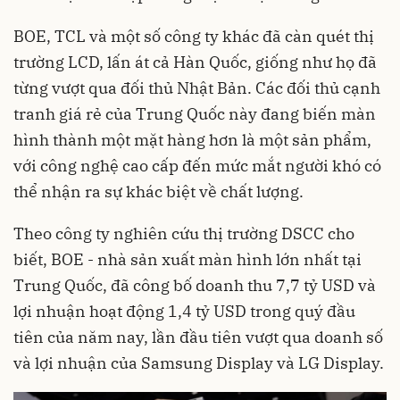
BOE, TCL và một số công ty khác đã càn quét thị
trường LCD, lấn át cả Hàn Quốc, giống như họ đã
từng vượt qua đối thủ Nhật Bản. Các đối thủ cạnh
tranh giá rẻ của Trung Quốc này đang biến màn
hình thành một mặt hàng hơn là một sản phẩm,
với công nghệ cao cấp đến mức mắt người khó có
thể nhận ra sự khác biệt về chất lượng.
Theo công ty nghiên cứu thị trường DSCC cho
biết, BOE - nhà sản xuất màn hình lớn nhất tại
Trung Quốc, đã công bố doanh thu 7,7 tỷ USD và
lợi nhuận hoạt động 1,4 tỷ USD trong quý đầu
tiên của năm nay, lần đầu tiên vượt qua doanh số
và lợi nhuận của Samsung Display và LG Display.