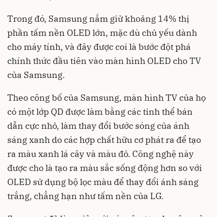
Trong đó, Samsung nắm giữ khoảng 14% thị
phần tấm nền OLED lớn, mặc dù chủ yếu dành
cho máy tính, và đây được coi là bước đột phá
chính thức đầu tiên vào màn hình OLED cho TV
của Samsung.
Theo công bố của Samsung, màn hình TV của họ
có một lớp QD được làm bằng các tinh thể bán
dẫn cực nhỏ, làm thay đổi bước sóng của ánh
sáng xanh do các hợp chất hữu cơ phát ra để tạo
ra màu xanh lá cây và màu đỏ. Công nghệ này
được cho là tạo ra màu sắc sống động hơn so với
OLED sử dụng bộ lọc màu để thay đổi ánh sáng
trắng, chẳng hạn như tấm nền của LG.