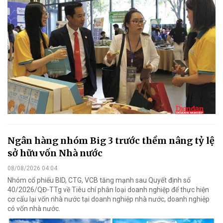
Ngân hàng nhóm Big 3 trước thềm nâng tỷ lệ
sở hữu vốn Nhà nước
08/08/2026 04:04
Nhóm cổ phiếu BID, CTG, VCB tăng mạnh sau Quyết định số
40/2026/QĐ-TTg về Tiêu chí phân loại doanh nghiệp để thực hiện
cơ cấu lại vốn nhà nước tại doanh nghiệp nhà nước, doanh nghiệp
có vốn nhà nước.