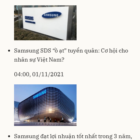
Samsung SDS “ồ ạt” tuyển quân: Cơ hội cho
nhân sự Việt Nam?
04:00, 01/11/2021
Samsung đạt lợi nhuận tốt nhất trong 3 năm,