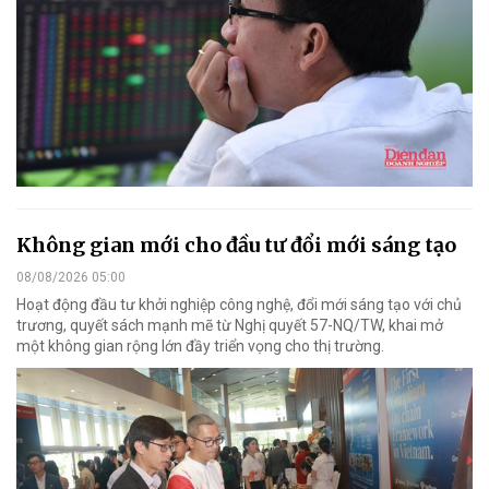
Không gian mới cho đầu tư đổi mới sáng tạo
08/08/2026 05:00
Hoạt động đầu tư khởi nghiệp công nghệ, đổi mới sáng tạo với chủ
trương, quyết sách mạnh mẽ từ Nghị quyết 57-NQ/TW, khai mở
một không gian rộng lớn đầy triển vọng cho thị trường.