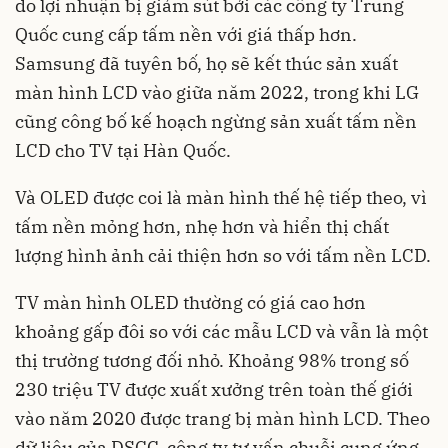
do lợi nhuận bị giảm sút bởi các công ty Trung
Quốc cung cấp tấm nền với giá thấp hơn.
Samsung đã tuyên bố, họ sẽ kết thúc sản xuất
màn hình LCD vào giữa năm 2022, trong khi LG
cũng công bố kế hoạch ngừng sản xuất tấm nền
LCD cho TV tại Hàn Quốc.
Và OLED được coi là màn hình thế hệ tiếp theo, vì
tấm nền mỏng hơn, nhẹ hơn và hiển thị chất
lượng hình ảnh cải thiện hơn so với tấm nền LCD.
TV màn hình OLED thường có giá cao hơn
khoảng gấp đôi so với các mẫu LCD và vẫn là một
thị trường tương đối nhỏ. Khoảng 98% trong số
230 triệu TV được xuất xưởng trên toàn thế giới
vào năm 2020 được trang bị màn hình LCD. Theo
dữ liệu của DSCC, công ty tư vấn chuỗi cung ứng