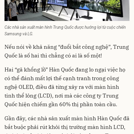
Các nhà sản xuất màn hình Trung Quốc được hưởng lợi từ cuộc chiến
Samsung và LG.
Nếu nói về khả năng “đuổi bắt công nghệ”, Trung
Quốc là số hai thì chẳng có ai là số một!
Hai “gã khổng lồ” Hàn Quốc đang lo ngại việc họ
có thể đánh mất lợi thế cạnh tranh trong công
nghệ OLED, điều đã từng xảy ra với màn hình
tinh thể lỏng (LCD), nơi mà các công ty Trung
Quốc hiện chiếm gần 60% thị phần toàn cầu.
Gần đây, các nhà sản xuất màn hình Hàn Quốc đã
bắt buộc phải rút khỏi thị trường màn hình LCD,