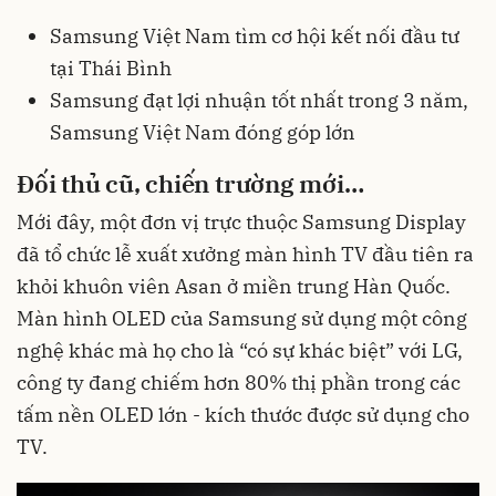
Samsung Việt Nam tìm cơ hội kết nối đầu tư
tại Thái Bình
Samsung đạt lợi nhuận tốt nhất trong 3 năm,
Samsung Việt Nam đóng góp lớn
Đối thủ cũ, chiến trường mới…
Mới đây, một đơn vị trực thuộc
Samsung Display
đã tổ chức lễ xuất xưởng màn hình TV đầu tiên ra
khỏi khuôn viên Asan ở miền trung Hàn Quốc.
Màn hình OLED của Samsung sử dụng một công
nghệ khác mà họ cho là “có sự khác biệt” với LG,
công ty đang chiếm hơn 80% thị phần trong các
tấm nền OLED lớn - kích thước được sử dụng cho
TV.