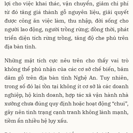
lợi cho việc khai thác, vận chuyển, giảm chi phí
từ đó tăng giá thành gỗ nguyên liệu, giải quyết
được công ăn việc làm, thu nhập, đời sống cho
người lao động, người trồng rừng; đồng thời, phát
triển diện tích rừng trồng, tăng độ che phủ trên
địa bàn tỉnh.
Những mặt tích cực nêu trên cho thấy vai trò
không thể phủ nhận của các cơ sở chế biến, băm
dăm gỗ trên địa bàn tỉnh Nghệ An. Tuy nhiên,
trong số đó lại tồn tại không ít cơ sở là các doanh
nghiệp, hộ kinh doanh, hợp tác xã vận hành nhà
xưởng chưa đúng quy định hoặc hoạt động “chui”,
gây nên tình trạng cạnh tranh không lành mạnh,
tiềm ẩn nhiều hệ lụy xấu.