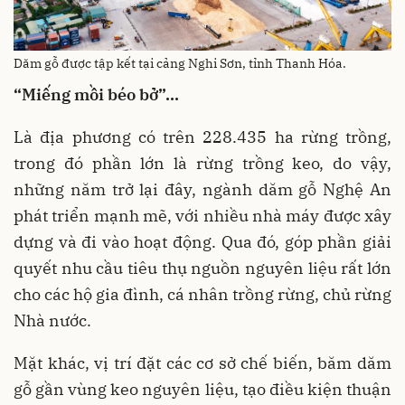
Dăm gỗ được tập kết tại cảng Nghi Sơn, tỉnh Thanh Hóa.
“Miếng mồi béo bở”…
Là địa phương có trên 228.435 ha rừng trồng,
trong đó phần lớn là rừng trồng keo, do vậy,
những năm trở lại đây, ngành dăm gỗ Nghệ An
phát triển mạnh mẽ, với nhiều nhà máy được xây
dựng và đi vào hoạt động. Qua đó, góp phần giải
quyết nhu cầu tiêu thụ nguồn nguyên liệu rất lớn
cho các hộ gia đình, cá nhân trồng rừng, chủ rừng
Nhà nước.
Mặt khác, vị trí đặt các cơ sở chế biến, băm dăm
gỗ gần vùng keo nguyên liệu, tạo điều kiện thuận