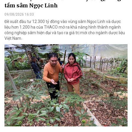
tầm sâm Ngọc Linh
09/08/2026 16:03
Đề xuất đầu tư 12.300 tỷ đồng vào vùng sâm Ngọc Linh và dược
liệu hơn 1.200 ha của THACO mở ra khả năng hình thành ngành
công nghiệp sâm hiện đại và tạo ra giá trị mới cho ngành dược liệu
Việt Nam.