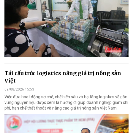
Tái cấu trúc logistics nâng giá trị nông sản
Việt
09/08/2026 15:53
Việc đưa hoạt động sơ chế, chế biến sâu và hạ tầng logistics về gần
vùng nguyên liệu được xem là hướng đi giúp doanh nghiệp giảm chi
phí, hạn chế thất thoát và nâng cao giá trị nông sản Việt Nam.