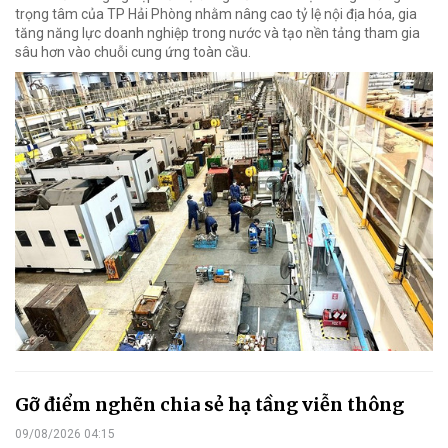
trọng tâm của TP Hải Phòng nhằm nâng cao tỷ lệ nội địa hóa, gia
tăng năng lực doanh nghiệp trong nước và tạo nền tảng tham gia
sâu hơn vào chuỗi cung ứng toàn cầu.
Gỡ điểm nghẽn chia sẻ hạ tầng viễn thông
09/08/2026 04:15