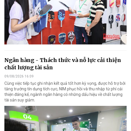
Ngân hàng - Thách thức và nỗ lực cải thiện
chất lượng tài sản
09/08/2026 16:09
Cùng việc tiếp tục ghi nhận kết quả tốt hơn kỳ vọng, được hỗ trợ bởi
tăng trưởng tín dụng tích cực, NIM phục hồi và thu nhập từ phí cải
thiện đáng kể, ngành ngân hàng có những dấu hiệu về chất lượng
tài sản suy giảm.