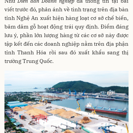
Như
Diễn đàn Doanh nghiệp
đã thông tin tại bài
viết trước đó, phản ánh về tình trạng trên địa bàn
tỉnh Nghệ An xuất hiện hàng loạt cơ sở chế biến,
băm dăm gỗ hoạt động trái quy định. Điểm đáng
lưu ý, phần lớn lượng hàng từ các cơ sở này được
tập kết đến các doanh nghiệp nằm trên địa phận
tỉnh Thanh Hóa rồi sau đó xuất khẩu sang thị
trường Trung Quốc.