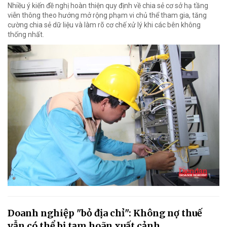
Nhiều ý kiến đề nghị hoàn thiện quy định về chia sẻ cơ sở hạ tầng
viễn thông theo hướng mở rộng phạm vi chủ thể tham gia, tăng
cường chia sẻ dữ liệu và làm rõ cơ chế xử lý khi các bên không
thống nhất.
Doanh nghiệp "bỏ địa chỉ": Không nợ thuế
vẫn có thể bị tạm hoãn xuất cảnh