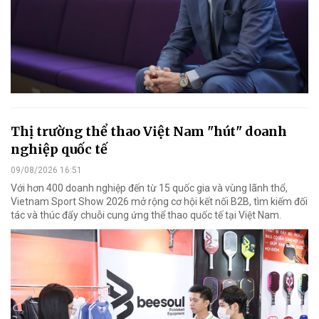
Thị trường thể thao Việt Nam "hút" doanh
nghiệp quốc tế
09/08/2026 16:51
Với hơn 400 doanh nghiệp đến từ 15 quốc gia và vùng lãnh thổ,
Vietnam Sport Show 2026 mở rộng cơ hội kết nối B2B, tìm kiếm đối
tác và thúc đẩy chuỗi cung ứng thể thao quốc tế tại Việt Nam.