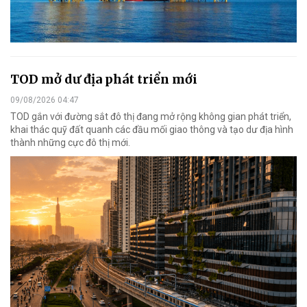
TOD mở dư địa phát triển mới
09/08/2026 04:47
TOD gắn với đường sắt đô thị đang mở rộng không gian phát triển,
khai thác quỹ đất quanh các đầu mối giao thông và tạo dư địa hình
thành những cực đô thị mới.