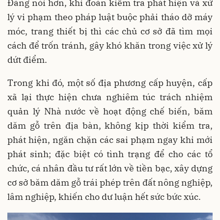
Đáng nói hơn, khi đoàn kiểm tra phát hiện và xử
lý vi phạm theo pháp luật buộc phải tháo dỡ máy
móc, trang thiết bị thì các chủ cơ sở đã tìm mọi
cách để trốn tránh, gây khó khăn trong việc xử lý
dứt điểm.
Trong khi đó, một số địa phương cấp huyện, cấp
xã lại thực hiện chưa nghiêm túc trách nhiệm
quản lý Nhà nước về hoạt động chế biến, băm
dăm gỗ trên địa bàn, không kịp thời kiểm tra,
phát hiện, ngăn chặn các sai phạm ngay khi mới
phát sinh; đặc biệt có tình trạng để cho các tổ
chức, cá nhân đầu tư rất lớn về tiền bạc, xây dựng
cơ sở băm dăm gỗ trái phép trên đất nông nghiệp,
lâm nghiệp, khiến cho dư luận hết sức bức xúc.