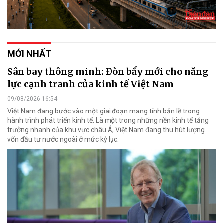
MỚI NHẤT
Sân bay thông minh: Đòn bẩy mới cho năng
lực cạnh tranh của kinh tế Việt Nam
09/08/2026 16:54
Việt Nam đang bước vào một giai đoạn mang tính bản lề trong
hành trình phát triển kinh tế. Là một trong những nền kinh tế tăng
trưởng nhanh của khu vực châu Á, Việt Nam đang thu hút lượng
vốn đầu tư nước ngoài ở mức kỷ lục.