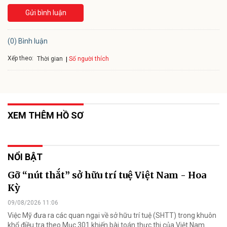
Gửi bình luận
(0) Bình luận
Xếp theo:
Số người thích
Thời gian
XEM THÊM HỒ SƠ
NỔI BẬT
Gỡ “nút thắt” sở hữu trí tuệ Việt Nam - Hoa
Kỳ
09/08/2026 11:06
Việc Mỹ đưa ra các quan ngại về sở hữu trí tuệ (SHTT) trong khuôn
khổ điều tra theo Mục 301 khiến bài toán thực thi của Việt Nam