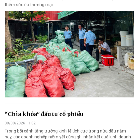
thêm sức ép thương mại.
“Chìa khóa” đầu tư cổ phiếu
09/08/2026 11:02
Trong bối cảnh tăng trưởng kinh tế tích cực trong nửa đầu năm
nay, các doanh nghiệp niêm yết cũng ghi nhận kết quả kinh doanh