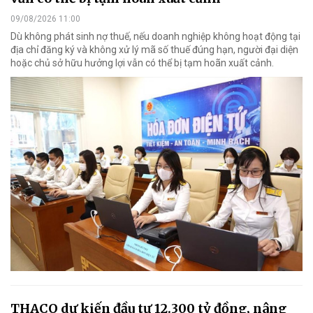
09/08/2026 11:00
Dù không phát sinh nợ thuế, nếu doanh nghiệp không hoạt động tại
địa chỉ đăng ký và không xử lý mã số thuế đúng hạn, người đại diện
hoặc chủ sở hữu hưởng lợi vẫn có thể bị tạm hoãn xuất cảnh.
THACO dự kiến đầu tư 12.300 tỷ đồng, nâng