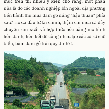
mục trên thì nhiều ý kiến cho rằng, một phần
nữa là do các doanh nghiệp lớn ngoài địa phương
tiến hành thu mua dăm gỗ đứng “hậu thuẫn” phía
sau? Họ đã đầu tư tài chính, thậm chí mua cả dây
chuyền sản xuất và hợp thức hóa bằng mô hình
liên danh, liên kết để cùng nhau lập các cơ sở chế
biến, băm dăm gỗ trái quy định?!.