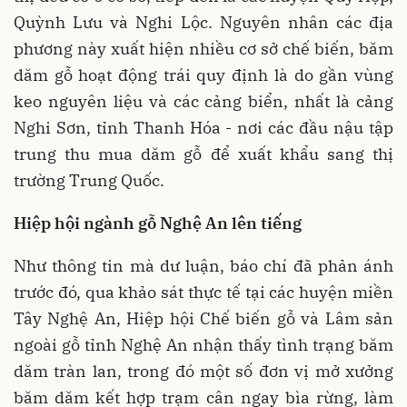
Quỳnh Lưu và Nghi Lộc. Nguyên nhân các địa
phương này xuất hiện nhiều cơ sở chế biến, băm
dăm gỗ hoạt động trái quy định là do gần vùng
keo nguyên liệu và các cảng biển, nhất là cảng
Nghi Sơn, tỉnh Thanh Hóa - nơi các đầu nậu tập
trung thu mua dăm gỗ để xuất khẩu sang thị
trường Trung Quốc.
Hiệp hội ngành gỗ Nghệ An lên tiếng
Như thông tin mà dư luận, báo chí đã phản ánh
trước đó, qua khảo sát thực tế tại các huyện miền
Tây Nghệ An, Hiệp hội Chế biến gỗ và Lâm sản
ngoài gỗ tỉnh Nghệ An nhận thấy tình trạng băm
dăm tràn lan, trong đó một số đơn vị mở xưởng
băm dăm kết hợp trạm cân ngay bìa rừng, làm