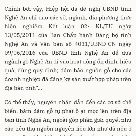
Chính bởi vậy, Hiệp hội đã đề nghị UBND tỉnh
Nghệ An chỉ đạo các sở, ngành, địa phương thực
hiện nghiêm Kết luận 02- KL/TU ngày
13/05/2011 của Ban Chấp hành Đảng bộ tỉnh
Nghệ An và Văn bản số 4031/UBND-CN ngày
09/06/2016 của UBND tỉnh Nghệ An để đưa
ngành gỗ Nghệ An đi vào hoạt động ổn định, hiệu
quả, đúng quy định; đảm bảo nguồn gỗ cho các
doanh nghiệp đã đăng ký sản xuất hợp pháp trên
địa bàn tỉnh”…
Có thể thấy, nguyên nhân dẫn đến các cơ sở chế
biến, băm dăm gỗ tự phát ồ ạt mọc lên trên địa
bàn tỉnh Nghệ An, ngoài góp phần giải quyết nhu
cầu tiêu thụ nguồn nguyên liệu lớn như đã nêu ở