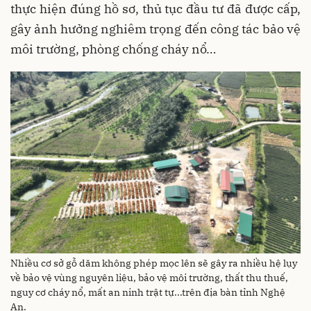
thực hiện đúng hồ sơ, thủ tục đầu tư đã được cấp,
gây ảnh hưởng nghiêm trọng đến công tác bảo vệ
môi trường, phòng chống cháy nổ…
Nhiều cơ sở gỗ dăm không phép mọc lên sẽ gây ra nhiều hệ lụy
về bảo vệ vùng nguyên liệu, bảo vệ môi trường, thất thu thuế,
nguy cơ cháy nổ, mất an ninh trật tự...trên địa bàn tỉnh Nghệ
An.