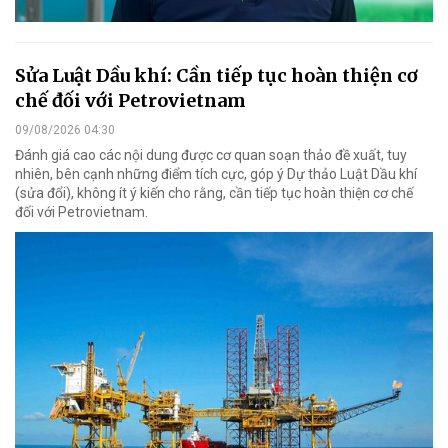
Sửa Luật Dầu khí: Cần tiếp tục hoàn thiện cơ
chế đối với Petrovietnam
09/08/2026 04:30
Đánh giá cao các nội dung được cơ quan soạn thảo đề xuất, tuy
nhiên, bên cạnh những điểm tích cực, góp ý Dự thảo Luật Dầu khí
(sửa đổi), không ít ý kiến cho rằng, cần tiếp tục hoàn thiện cơ chế
đối với Petrovietnam.