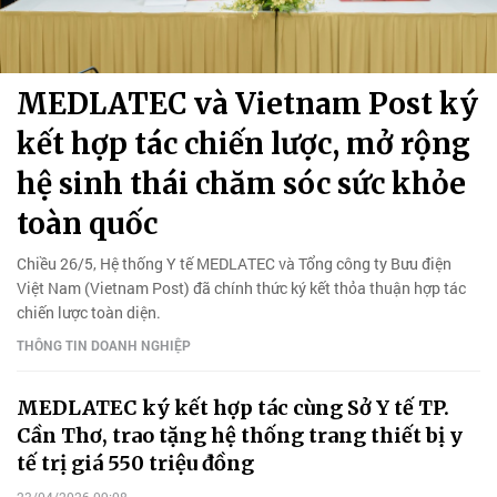
MEDLATEC và Vietnam Post ký
kết hợp tác chiến lược, mở rộng
hệ sinh thái chăm sóc sức khỏe
toàn quốc
Chiều 26/5, Hệ thống Y tế MEDLATEC và Tổng công ty Bưu điện
Việt Nam (Vietnam Post) đã chính thức ký kết thỏa thuận hợp tác
chiến lược toàn diện.
THÔNG TIN DOANH NGHIỆP
MEDLATEC ký kết hợp tác cùng Sở Y tế TP.
Cần Thơ, trao tặng hệ thống trang thiết bị y
tế trị giá 550 triệu đồng