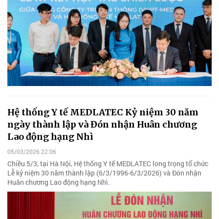
Hệ thống Y tế MEDLATEC Kỷ niệm 30 năm
ngày thành lập và Đón nhận Huân chương
Lao động hạng Nhì
05/03/2026 22:06
Chiều 5/3, tại Hà Nội, Hệ thống Y tế MEDLATEC long trọng tổ chức
Lễ kỷ niệm 30 năm thành lập (6/3/1996-6/3/2026) và Đón nhận
Huân chương Lao động hạng Nhì.