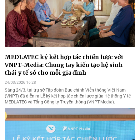
MEDLATEC ký kết hợp tác chiến lược với
VNPT-Media: Chung tay kiến tạo hệ sinh
thái y tế số cho mỗi gia đình
24/03/2026 16:28
Sáng 24/3, tại trụ sở Tập đoàn Bưu chính Viễn thông Việt Nam
(VNPT) đã diễn ra Lễ ký kết hợp tác chiến lược giữa Hệ thống Y tế
MEDLATEC và Tổng Công ty Truyền thông (VNPT-Media).