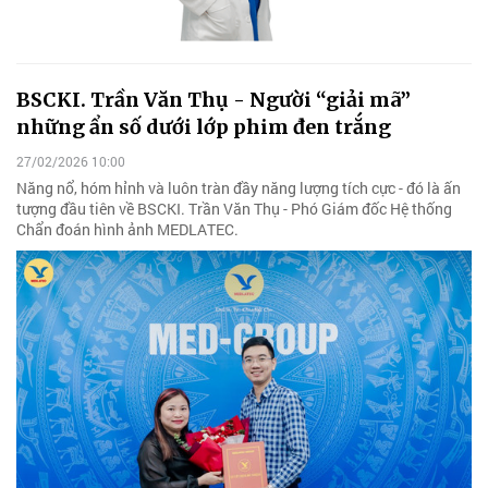
BSCKI. Trần Văn Thụ - Người “giải mã”
những ẩn số dưới lớp phim đen trắng
27/02/2026 10:00
Năng nổ, hóm hỉnh và luôn tràn đầy năng lượng tích cực - đó là ấn
tượng đầu tiên về BSCKI. Trần Văn Thụ - Phó Giám đốc Hệ thống
Chẩn đoán hình ảnh MEDLATEC.