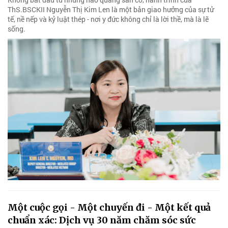
ThS.BSCKII Nguyễn Thị Kim Len là một bản giao hưởng của sự tử
tế, nề nếp và kỷ luật thép - nơi y đức không chỉ là lời thề, mà là lẽ
sống.
Một cuộc gọi - Một chuyến đi - Một kết quả
chuẩn xác: Dịch vụ 30 năm chăm sóc sức