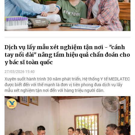
Dịch vụ lấy mẫu xét nghiệm tận nơi - "cánh
tay nối dài" nâng tầm hiệu quả chẩn đoán cho
y bác sĩ toàn quốc
27/03/2026 15:40
Xuyên suốt hành trình 30 năm phát triển, Hệ thống Y tế MEDLATEC
được biết đến với thế mạnh là đơn vị tiên phong đưa dịch vụ lấy
mẫu xét nghiệm tận nơi đến với hàng triệu người dân.