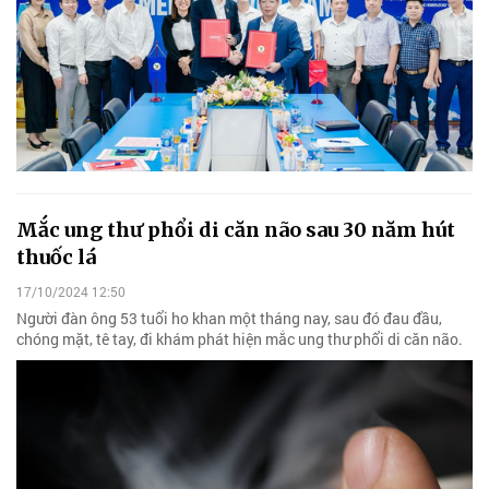
Mắc ung thư phổi di căn não sau 30 năm hút
thuốc lá
17/10/2024 12:50
Người đàn ông 53 tuổi ho khan một tháng nay, sau đó đau đầu,
chóng mặt, tê tay, đi khám phát hiện mắc ung thư phổi di căn não.