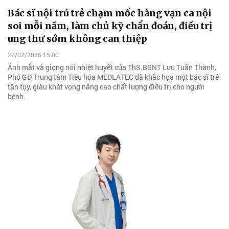
Bác sĩ nội trú trẻ chạm mốc hàng vạn ca nội
soi mỗi năm, làm chủ kỹ chẩn đoán, điều trị
ung thư sớm không can thiệp
27/02/2026 15:00
Ánh mắt và giọng nói nhiệt huyết của ThS.BSNT Lưu Tuấn Thành,
Phó GĐ Trung tâm Tiêu hóa MEDLATEC đã khắc họa một bác sĩ trẻ
tận tụy, giàu khát vọng nâng cao chất lượng điều trị cho người
bệnh.