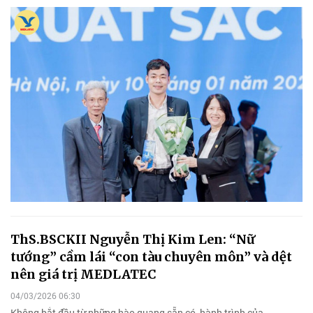
ThS.BSCKII Nguyễn Thị Kim Len: “Nữ
tướng” cầm lái “con tàu chuyên môn” và dệt
nên giá trị MEDLATEC
04/03/2026 06:30
Không bắt đầu từ những hào quang sẵn có, hành trình của