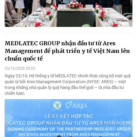
MEDLATEC GROUP nhận đầu tư từ Ares
Management để phát triển y tế Việt Nam lên
chuẩn quốc tế
23/10/2025 20:02
Ngày 23/10, Hệ thống y tế MEDLATEC chính thức công bố một quỹ
quản lý bởi Ares Management Corporation (NYSE: ARES) – một
trong những nhà quản lý quỹ hàng đầu thế giới – là nhà đầu tư
chiến lược.