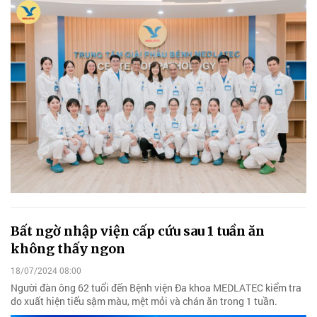
Bất ngờ nhập viện cấp cứu sau 1 tuần ăn
không thấy ngon
18/07/2024 08:00
Người đàn ông 62 tuổi đến Bệnh viện Đa khoa MEDLATEC kiểm tra
do xuất hiện tiểu sậm màu, mệt mỏi và chán ăn trong 1 tuần.