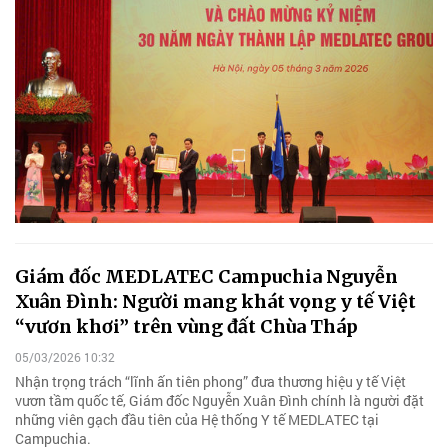
Giám đốc MEDLATEC Campuchia Nguyễn
Xuân Đình: Người mang khát vọng y tế Việt
“vươn khơi” trên vùng đất Chùa Tháp
05/03/2026 10:32
Nhận trọng trách “lĩnh ấn tiên phong” đưa thương hiệu y tế Việt
vươn tầm quốc tế, Giám đốc Nguyễn Xuân Đình chính là người đặt
những viên gạch đầu tiên của Hệ thống Y tế MEDLATEC tại
Campuchia.