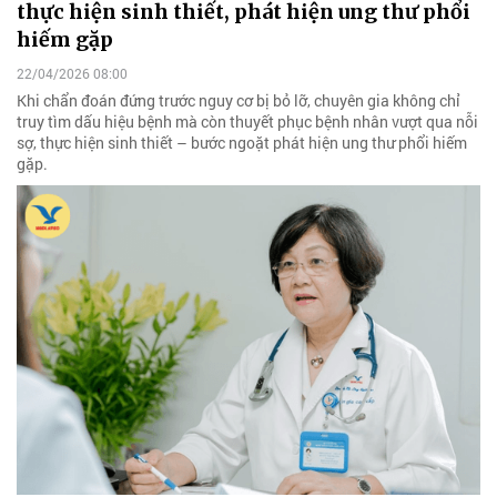
thực hiện sinh thiết, phát hiện ung thư phổi
hiếm gặp
22/04/2026 08:00
Khi chẩn đoán đứng trước nguy cơ bị bỏ lỡ, chuyên gia không chỉ
truy tìm dấu hiệu bệnh mà còn thuyết phục bệnh nhân vượt qua nỗi
sợ, thực hiện sinh thiết – bước ngoặt phát hiện ung thư phổi hiếm
gặp.