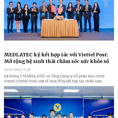
MEDLATEC ký kết hợp tác với Viettel Post:
Mở rộng hệ sinh thái chăm sóc sức khỏe số
26/07/2025 15:39
Hệ thống Y tế MEDLATEC và Tổng Công ty Cổ phần Bưu chính
Viettel (Viettel Post) vừa tổ chức lễ ký kết hợp tác chiến lược.