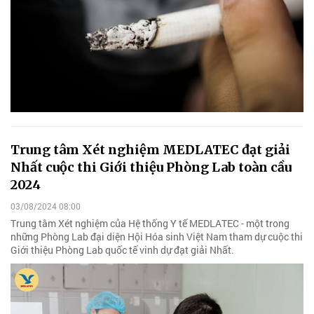
Trung tâm Xét nghiệm MEDLATEC đạt giải
Nhất cuộc thi Giới thiệu Phòng Lab toàn cầu
2024
03/08/2024 08:00
Trung tâm Xét nghiệm của Hệ thống Y tế MEDLATEC - một trong
những Phòng Lab đại diện Hội Hóa sinh Việt Nam tham dự cuộc thi
Giới thiệu Phòng Lab quốc tế vinh dự đạt giải Nhất.