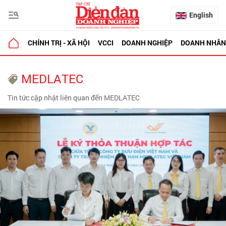
English
CHÍNH TRỊ - XÃ HỘI
VCCI
DOANH NGHIỆP
DOANH NHÂN
MEDLATEC
Tin tức cập nhật liên quan đến MEDLATEC