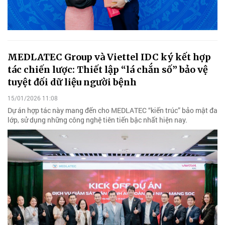
MEDLATEC Group và Viettel IDC ký kết hợp
tác chiến lược: Thiết lập “lá chắn số” bảo vệ
tuyệt đối dữ liệu người bệnh
15/01/2026 11:08
Dự án hợp tác này mang đến cho MEDLATEC “kiến trúc” bảo mật đa
lớp, sử dụng những công nghệ tiên tiến bậc nhất hiện nay.