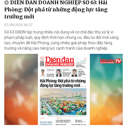
DIỄN ĐÀN DOANH NGHIỆP SỐ 63: Hải
Phòng: Đột phá từ những động lực tăng
trưởng mới
07/08/2026 06:27
Số 63 DĐDN tập trung nhiều nội dung về cơ chế đặc thù xử lý vi
phạm pháp luật, quy định thời hạn chung cư, đầu tư đổi mới sáng
tạo, chuyên đề Hải Phòng, cùng nhiều giải pháp thúc đẩy tăng
trưởng và nâng cao năng lực cạnh tranh của doanh nghiệp.