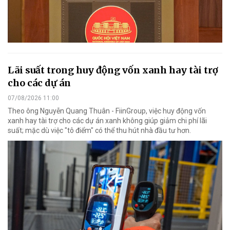
Lãi suất trong huy động vốn xanh hay tài trợ
cho các dự án
07/08/2026 11:00
Theo ông Nguyễn Quang Thuân - FiinGroup, việc huy động vốn
xanh hay tài trợ cho các dự án xanh không giúp giảm chi phí lãi
suất; mặc dù việc "tô điểm" có thể thu hút nhà đầu tư hơn.