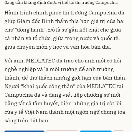
đang dần khẳng định được vị thế tại thị trường Campuchia
Hành trình chinh phục thị trường Campuchia đã
giúp Giám đốc Đình thấm thía hơn giá trị của hai
chữ “đồng hành”. Đó là sự gắn kết chặt chẽ giữa
cá nhân và tổ chức, giữa trong nước và quốc tế,
giữa chuyên môn y học và văn hóa bản địa.
Với anh, MEDLATEC đã trao cho anh một cơ hội
nghề nghiệp và là môi trường để anh trưởng
thành, để thử thách những giới hạn của bản thân.
Người “khai quốc công thần” của MEDLATEC tại
Campuchia đã và đang viết tiếp chương sử mới
bằng tất cả tâm huyết, biến những giá trị cốt lõi
của y tế Việt Nam thành một ngôn ngữ chung tỏa
sáng trên đất bạn.