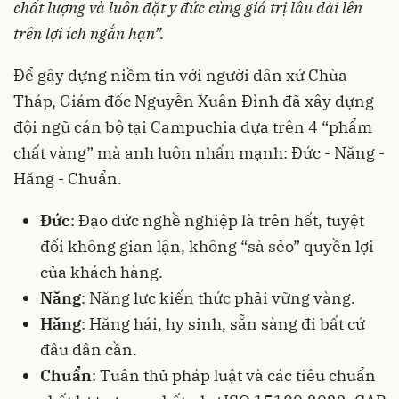
chất lượng và luôn đặt y đức cùng giá trị lâu dài lên
trên lợi ích ngắn hạn”.
Để gây dựng niềm tin với người dân xứ Chùa
Tháp, Giám đốc Nguyễn Xuân Đình đã xây dựng
đội ngũ cán bộ tại Campuchia dựa trên 4 “phẩm
chất vàng” mà anh luôn nhấn mạnh: Đức - Năng -
Hăng - Chuẩn.
Đức
: Đạo đức nghề nghiệp là trên hết, tuyệt
đối không gian lận, không “sà sẻo” quyền lợi
của khách hàng.
Năng
: Năng lực kiến thức phải vững vàng.
Hăng
: Hăng hái, hy sinh, sẵn sàng đi bất cứ
đâu dân cần.
Chuẩn
: Tuân thủ pháp luật và các tiêu chuẩn