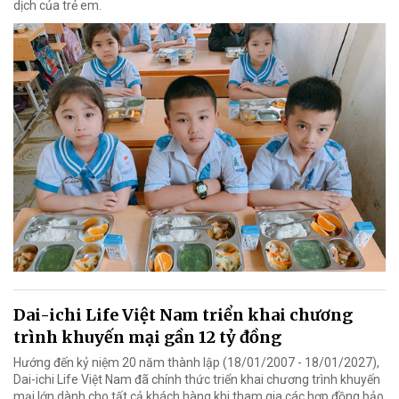
dịch của trẻ em.
Dai-ichi Life Việt Nam triển khai chương
trình khuyến mại gần 12 tỷ đồng
Hướng đến kỷ niệm 20 năm thành lập (18/01/2007 - 18/01/2027),
Dai-ichi Life Việt Nam đã chính thức triển khai chương trình khuyến
mại lớn dành cho tất cả khách hàng khi tham gia các hợp đồng bảo