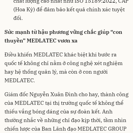
chất lượng cao nhất như ISO 15189:2022, CAP
(Hoa Kỳ) để đảm bảo kết quả chính xác tuyệt
đối.
Sức mạnh từ hậu phương vững chắc giúp “con
thuyền” MEDLATEC vươn xa
Điều khiến MEDLATEC khác biệt khi bước ra
quốc tế không chỉ nằm ở công nghệ xét nghiệm
hay hệ thống quản lý, mà còn ở con người
MEDLATEC.
Giám đốc Nguyễn Xuân Đình cho hay, thành công
của MEDLATEC tại thị trường quốc tế không thể
thiếu vắng bóng dáng của sự đoàn kết. Anh
thường nhắc về những chỉ đạo kịp thời, tầm nhìn
chiến lược của Ban Lãnh đạo MEDLATEC GROUP