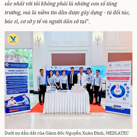
sắc nhất với tôi không phải là những con số tăng
trưởng, mà là niềm tin dần được gây dựng
-
từ đối tác,
bác sĩ, cơ sở y tế và người dân sở tại
”.
Dưới sự dẫn dắt của Giám đốc Nguyễn Xuân Đình, MEDLATEC