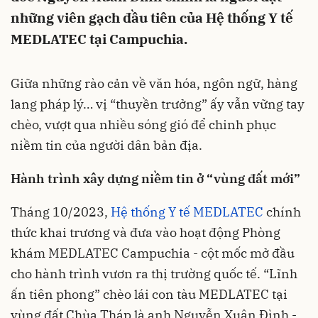
những viên gạch đầu tiên của Hệ thống Y tế
MEDLATEC tại Campuchia.
Giữa những rào cản về văn hóa, ngôn ngữ, hàng
lang pháp lý… vị “thuyền trưởng” ấy vẫn vững tay
chèo, vượt qua nhiều sóng gió để chinh phục
niềm tin của người dân bản địa.
Hành trình xây dựng niềm tin ở “vùng đất mới”
Tháng 10/2023,
Hệ thống Y tế MEDLATEC
chính
thức khai trương và đưa vào hoạt động Phòng
khám MEDLATEC Campuchia - cột mốc mở đầu
cho hành trình vươn ra thị trường quốc tế. “Lĩnh
ấn tiên phong” chèo lái con tàu MEDLATEC tại
vùng đất Chùa Tháp là anh Nguyễn Xuân Đình -