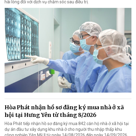
hài lòng đối với dịch vụ chăm sóc sau điều trị.
Hòa Phát nhận hồ sơ đăng ký mua nhà ở xã
hội tại Hưng Yên từ tháng 8/2026
Hòa Phát tiếp nhận hồ sơ đăng ký mua 842 căn hộ nhà ở xã hội tại
dự án đầu tư xây dựng khu nhà ở cho người thu nhập thấp khu
công nghiệp Yên Mỹ II từ ngày 14/08/2026 đến ngày 14/09/2026,