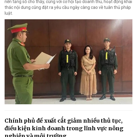
nền tảng số cho thấy, cùng với cơ hội tạo doanh thu, hoạt động khai
thác nội dung cũng đặt ra yêu cầu ngày càng cao về tuân thủ pháp
luật.
Chính phủ đề xuất cắt giảm nhiều thủ tục,
điều kiện kinh doanh trong lĩnh vực nông
nghiệp và môi trường