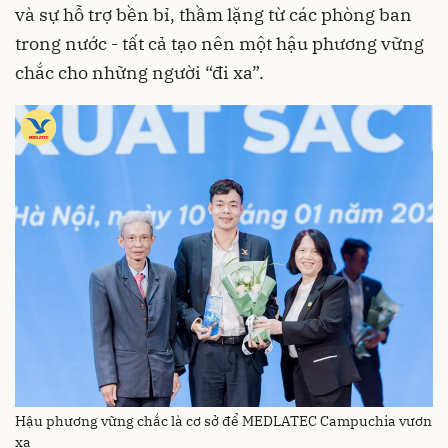
và sự hỗ trợ bền bỉ, thầm lặng từ các phòng ban
trong nước - tất cả tạo nên một hậu phương vững
chắc cho những người “đi xa”.
Hậu phương vững chắc là cơ sở để MEDLATEC Campuchia vươn
xa