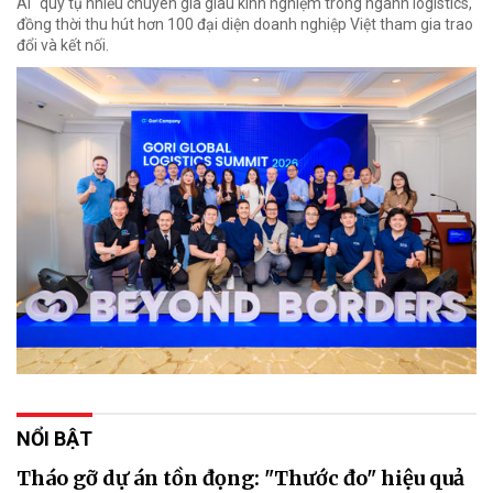
AI" quy tụ nhiều chuyên gia giàu kinh nghiệm trong ngành logistics,
đồng thời thu hút hơn 100 đại diện doanh nghiệp Việt tham gia trao
đổi và kết nối.
NỔI BẬT
Tháo gỡ dự án tồn đọng: "Thước đo" hiệu quả