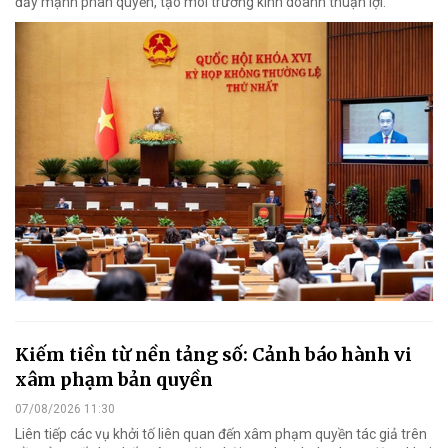
đẩy mạnh phân quyền, tạo môi trường kinh doanh thuận lợi.
Kiếm tiền từ nền tảng số: Cảnh báo hành vi
xâm phạm bản quyền
07/08/2026 11:30
Liên tiếp các vụ khởi tố liên quan đến xâm phạm quyền tác giả trên