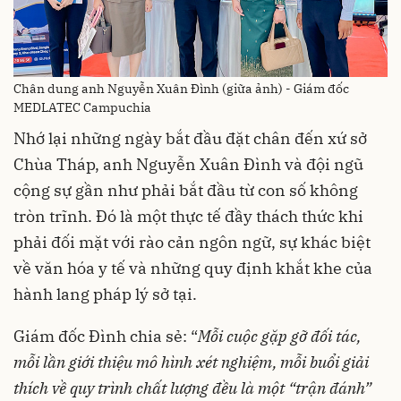
Chân dung anh Nguyễn Xuân Đình (giữa ảnh) - Giám đốc
MEDLATEC Campuchia
Nhớ lại những ngày bắt đầu đặt chân đến xứ sở
Chùa Tháp, anh Nguyễn Xuân Đình và đội ngũ
cộng sự gần như phải bắt đầu từ con số không
tròn trĩnh. Đó là một thực tế đầy thách thức khi
phải đối mặt với rào cản ngôn ngữ, sự khác biệt
về văn hóa y tế và những quy định khắt khe của
hành lang pháp lý sở tại.
Giám đốc Đình chia sẻ: “
Mỗi cuộc gặp gỡ đối tác,
mỗi lần giới thiệu mô hình xét nghiệm, mỗi buổi giải
thích về quy trình chất lượng đều là một “trận đánh”