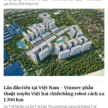
giá chỉ từ 20,8 triệu/m2.
Lần đầu tiên tại Việt Nam - Vinmec phẫu
thuật xuyên Việt hai chiều bằng robot cách xa
1.700 km
Sở Y tế Hà Nội và Sở Y tế Cần Thơ phối hợp cùng Hệ thống Y tế