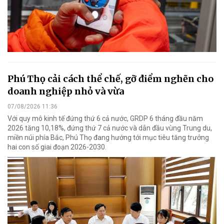
Phú Thọ cải cách thể chế, gỡ điểm nghẽn cho
doanh nghiệp nhỏ và vừa
07/08/2026 11:36
Với quy mô kinh tế đứng thứ 6 cả nước, GRDP 6 tháng đầu năm
2026 tăng 10,18%, đứng thứ 7 cả nước và dẫn đầu vùng Trung du,
miền núi phía Bắc, Phú Thọ đang hướng tới mục tiêu tăng trưởng
hai con số giai đoạn 2026-2030.