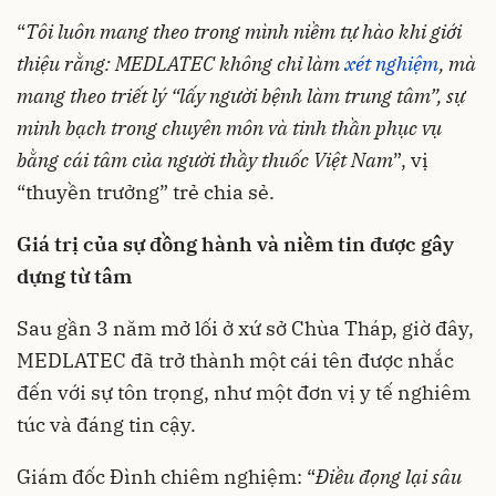
“
Tôi luôn mang theo trong mình niềm tự hào khi giới
thiệu rằng: MEDLATEC không chỉ làm
xét nghiệm
, mà
mang theo triết lý “lấy người bệnh làm trung tâm”, sự
minh bạch trong chuyên môn và tinh thần phục vụ
bằng cái tâm của người thầy thuốc Việt Nam
”, vị
“thuyền trưởng” trẻ chia sẻ.
Giá trị của sự đồng hành và niềm tin được gây
dựng từ tâm
Sau gần 3 năm mở lối ở xứ sở Chùa Tháp, giờ đây,
MEDLATEC đã trở thành một cái tên được nhắc
đến với sự tôn trọng, như một đơn vị y tế nghiêm
túc và đáng tin cậy.
Giám đốc Đình chiêm nghiệm: “
Điều đọng lại sâu