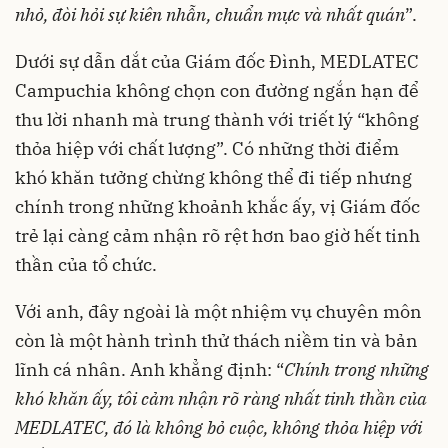
nhỏ, đòi hỏi sự kiên nhẫn, chuẩn mực và nhất quán
”.
Dưới sự dẫn dắt của Giám đốc Đình, MEDLATEC
Campuchia không chọn con đường ngắn hạn để
thu lời nhanh mà trung thành với triết lý “không
thỏa hiệp với chất lượng”. Có những thời điểm
khó khăn tưởng chừng không thể đi tiếp nhưng
chính trong những khoảnh khắc ấy, vị Giám đốc
trẻ lại càng cảm nhận rõ rệt hơn bao giờ hết tinh
thần của tổ chức.
Với anh, đây ngoài là một nhiệm vụ chuyên môn
còn là một hành trình thử thách niềm tin và bản
lĩnh cá nhân. Anh khẳng định: “
Chính trong những
khó khăn ấy, tôi cảm nhận rõ ràng nhất tinh thần của
MEDLATEC, đó là không bỏ cuộc, không thỏa hiệp với