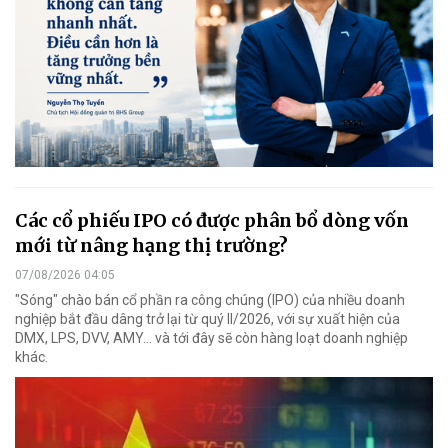
Các cổ phiếu IPO có được phân bổ dòng vốn
mới từ nâng hạng thị trường?
07/08/2026 04:05
"Sóng" chào bán cổ phần ra công chúng (IPO) của nhiều doanh
nghiệp bắt đầu dâng trở lại từ quý II/2026, với sự xuất hiện của
DMX, LPS, DVV, AMY... và tới đây sẽ còn hàng loạt doanh nghiệp
khác.