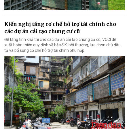
Kiến nghị tăng cơ chế hỗ trợ tài chính cho
các dự án cải tạo chung cư cũ
Để tăng tính khả thi cho các dự án cải tạo chung cư cũ, VCCI đề
xuất hoàn thiện quy định về hệ số K, bồi thường, lựa chọn chủ đầu
tư và bổ sung cơ chế hỗ trợ tài chính phù hợp.