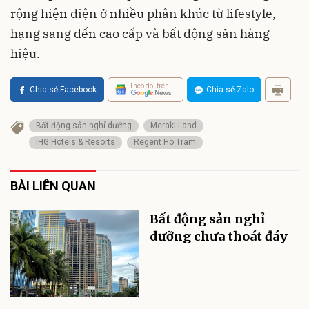
rộng hiện diện ở nhiều phân khúc từ lifestyle,
hạng sang đến cao cấp và bất động sản hàng
hiệu.
Theo dõi trên
Chia sẻ Facebook
Chia sẻ Zalo
Bất động sản nghỉ dưỡng
Meraki Land
IHG Hotels & Resorts
Regent Ho Tram
BÀI LIÊN QUAN
Bất động sản nghỉ
dưỡng chưa thoát đáy