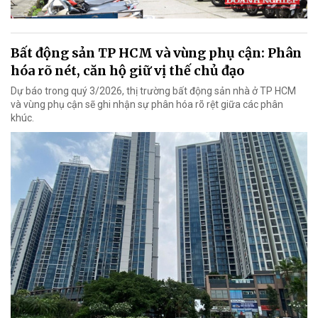
Bất động sản TP HCM và vùng phụ cận: Phân
hóa rõ nét, căn hộ giữ vị thế chủ đạo
Dự báo trong quý 3/2026, thị trường bất động sản nhà ở TP HCM
và vùng phụ cận sẽ ghi nhận sự phân hóa rõ rệt giữa các phân
khúc.