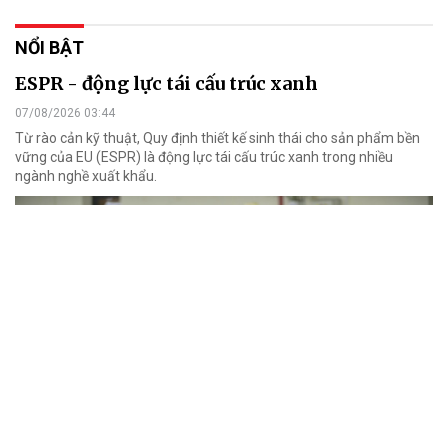
NỔI BẬT
ESPR - động lực tái cấu trúc xanh
07/08/2026 03:44
Từ rào cản kỹ thuật, Quy định thiết kế sinh thái cho sản phẩm bền
vững của EU (ESPR) là động lực tái cấu trúc xanh trong nhiều
ngành nghề xuất khẩu.