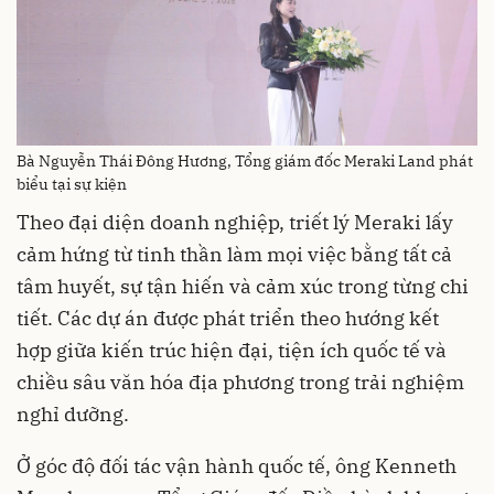
Bà Nguyễn Thái Đông Hương, Tổng giám đốc Meraki Land phát
biểu tại sự kiện
Theo đại diện doanh nghiệp, triết lý Meraki lấy
cảm hứng từ tinh thần làm mọi việc bằng tất cả
tâm huyết, sự tận hiến và cảm xúc trong từng chi
tiết. Các dự án được phát triển theo hướng kết
hợp giữa kiến trúc hiện đại, tiện ích quốc tế và
chiều sâu văn hóa địa phương trong trải nghiệm
nghỉ dưỡng.
Ở góc độ đối tác vận hành quốc tế, ông Kenneth