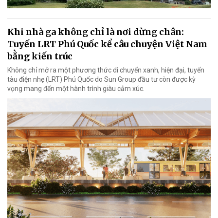
Khi nhà ga không chỉ là nơi dừng chân:
Tuyến LRT Phú Quốc kể câu chuyện Việt Nam
bằng kiến trúc
Không chỉ mở ra một phương thức di chuyển xanh, hiện đại, tuyến
tàu điện nhẹ (LRT) Phú Quốc do Sun Group đầu tư còn được kỳ
vọng mang đến một hành trình giàu cảm xúc.