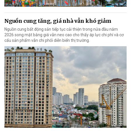
Nguồn cung tăng, giá nhà vẫn khó giảm
Nguồn cung bất động sản tiếp tục cải thiện trong nửa đầu năm
2026 song mặt bằng giá vẫn neo cao cho thấy áp lực chi phí và cơ
cấu sản phẩm vẫn chi phối diễn biến thị trường.