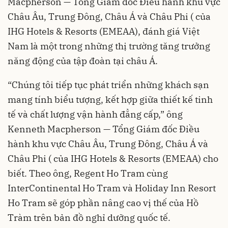
Macpherson — Tổng Giám đốc Điều hành khu vực
Châu Âu, Trung Đông, Châu Á và Châu Phi ( của
IHG Hotels & Resorts (EMEAA), đánh giá Việt
Nam là một trong những thị trường tăng trưởng
năng động của tập đoàn tại châu Á.
“Chúng tôi tiếp tục phát triển những khách sạn
mang tính biểu tượng, kết hợp giữa thiết kế tinh
tế và chất lượng vận hành đẳng cấp,” ông
Kenneth Macpherson — Tổng Giám đốc Điều
hành khu vực Châu Âu, Trung Đông, Châu Á và
Châu Phi ( của IHG Hotels & Resorts (EMEAA) cho
biết. Theo ông, Regent Ho Tram cùng
InterContinental Ho Tram và Holiday Inn Resort
Ho Tram sẽ góp phần nâng cao vị thế của Hồ
Tràm trên bản đồ nghỉ dưỡng quốc tế.