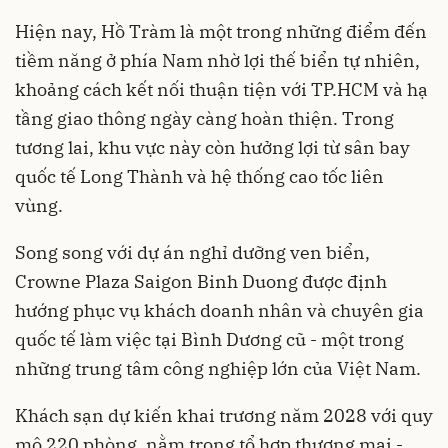
Hiện nay, Hồ Tràm là một trong những điểm đến
tiềm năng ở phía Nam nhờ lợi thế biển tự nhiên,
khoảng cách kết nối thuận tiện với TP.HCM và hạ
tầng giao thông ngày càng hoàn thiện. Trong
tương lai, khu vực này còn hưởng lợi từ sân bay
quốc tế Long Thành và hệ thống cao tốc liên
vùng.
Song song với dự án nghỉ dưỡng ven biển,
Crowne Plaza Saigon Binh Duong được định
hướng phục vụ khách doanh nhân và chuyên gia
quốc tế làm việc tại Bình Dương cũ - một trong
những trung tâm công nghiệp lớn của Việt Nam.
Khách sạn dự kiến khai trương năm 2028 với quy
mô 220 phòng, nằm trong tổ hợp thương mại -