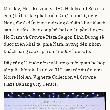
Mới đây, Meraki Land và IHG Hotels and Resorts
công bố hợp tác phát triển 2 dự án mới tại Việt
Nam, đánh dấu bước mở rộng ở phân khúc khách
sạn cao cấp. Theo công bố, hai dự án gồm Regent
Ho Tram và Crowne Plaza Saigon Binh Duong sẽ
được triển khai tại phía Nam, hướng đến nhóm
khách hàng cao cấp trong nước và quốc tế.
Đây cũng là bước tiến mới trong mối quan hệ hợp
tác giữa Meraki Land và IHG, sau các dự án như
Moire Hoi An, Vignette Collection và Crowne
Plaza Danang City Centre.