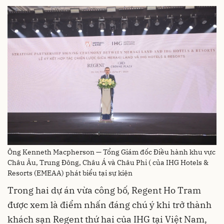
Ông Kenneth Macpherson — Tổng Giám đốc Điều hành khu vực
Châu Âu, Trung Đông, Châu Á và Châu Phi ( của IHG Hotels &
Resorts (EMEAA) phát biểu tại sự kiện
Trong hai dự án vừa công bố, Regent Ho Tram
được xem là điểm nhấn đáng chú ý khi trở thành
khách sạn Regent thứ hai của IHG tại Việt Nam,