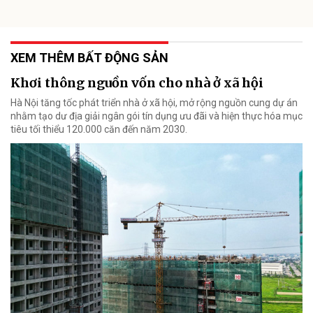
XEM THÊM BẤT ĐỘNG SẢN
Khơi thông nguồn vốn cho nhà ở xã hội
Hà Nội tăng tốc phát triển nhà ở xã hội, mở rộng nguồn cung dự án
nhằm tạo dư địa giải ngân gói tín dụng ưu đãi và hiện thực hóa mục
tiêu tối thiểu 120.000 căn đến năm 2030.