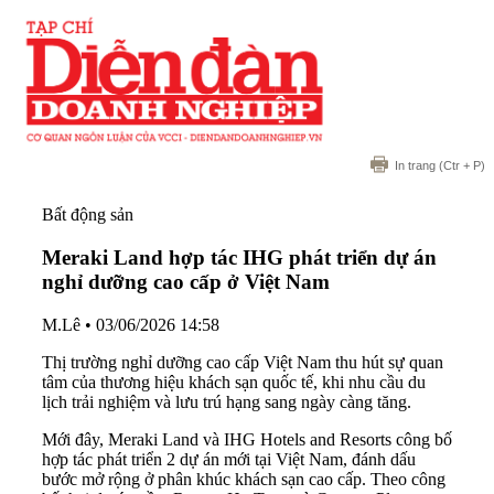
In trang
(Ctr + P)
Bất động sản
Meraki Land hợp tác IHG phát triển dự án
nghỉ dưỡng cao cấp ở Việt Nam
M.Lê
•
03/06/2026 14:58
Thị trường nghỉ dưỡng cao cấp Việt Nam thu hút sự quan
tâm của thương hiệu khách sạn quốc tế, khi nhu cầu du
lịch trải nghiệm và lưu trú hạng sang ngày càng tăng.
Mới đây, Meraki Land và IHG Hotels and Resorts công bố
hợp tác phát triển 2 dự án mới tại Việt Nam, đánh dấu
bước mở rộng ở phân khúc khách sạn cao cấp. Theo công