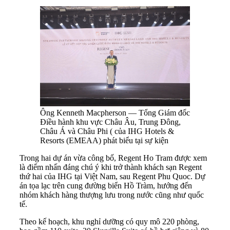
Ông Kenneth Macpherson — Tổng Giám đốc
Điều hành khu vực Châu Âu, Trung Đông,
Châu Á và Châu Phi ( của IHG Hotels &
Resorts (EMEAA) phát biểu tại sự kiện
Trong hai dự án vừa công bố, Regent Ho Tram được xem
là điểm nhấn đáng chú ý khi trở thành khách sạn Regent
thứ hai của IHG tại Việt Nam, sau Regent Phu Quoc. Dự
án tọa lạc trên cung đường biển Hồ Tràm, hướng đến
nhóm khách hàng thượng lưu trong nước cũng như quốc
tế.
Theo kế hoạch, khu nghỉ dưỡng có quy mô 220 phòng,