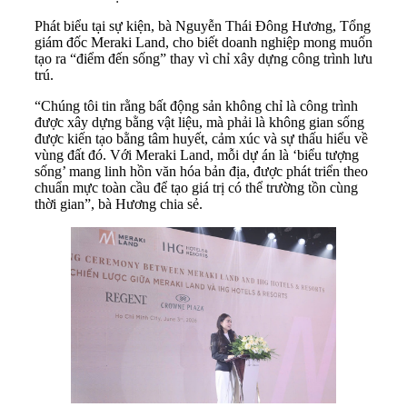
Phát biểu tại sự kiện, bà Nguyễn Thái Đông Hương, Tổng
giám đốc Meraki Land, cho biết doanh nghiệp mong muốn
tạo ra “điểm đến sống” thay vì chỉ xây dựng công trình lưu
trú.
“Chúng tôi tin rằng bất động sản không chỉ là công trình
được xây dựng bằng vật liệu, mà phải là không gian sống
được kiến tạo bằng tâm huyết, cảm xúc và sự thấu hiểu về
vùng đất đó. Với Meraki Land, mỗi dự án là ‘biểu tượng
sống’ mang linh hồn văn hóa bản địa, được phát triển theo
chuẩn mực toàn cầu để tạo giá trị có thể trường tồn cùng
thời gian”, bà Hương chia sẻ.