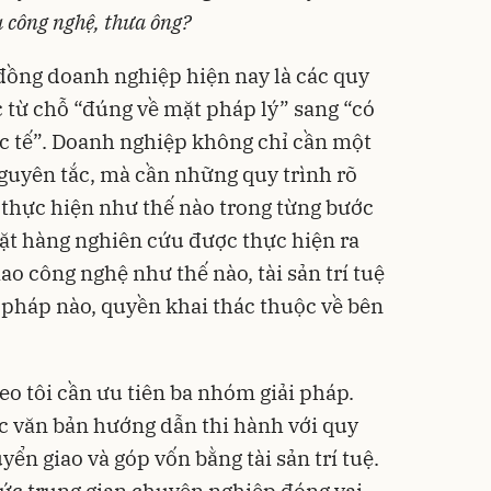
 công nghệ, thưa ông?
đồng doanh nghiệp hiện nay là các quy
từ chỗ “đúng về mặt pháp lý” sang “có
c tế”. Doanh nghiệp không chỉ cần một
guyên tắc, mà cần những quy trình rõ
i thực hiện như thế nào trong từng bước
đặt hàng nghiên cứu được thực hiện ra
ao công nghệ như thế nào, tài sản trí tuệ
pháp nào, quyền khai thác thuộc về bên
eo tôi cần ưu tiên ba nhóm giải pháp.
c văn bản hướng dẫn thi hành với quy
yển giao và góp vốn bằng tài sản trí tuệ.
hức trung gian chuyên nghiệp đóng vai