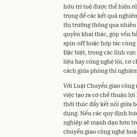
hữu trí tuệ được thể hiện r
trọng để các kết quả nghiên
thị trường thông qua nhiều
quyền khai thác, góp vốn b
spin-off hoặc hợp tác cùng
Đặc biệt, trong các lĩnh vực
liệu hay công nghệ lõi, cơ 
cách giữa phòng thí nghiệm
Với Luật Chuyển giao công 
việc tạo ra cơ chế thuận lợ
thời thúc đẩy kết nối giữa
dụng. Nếu các quy định hư
nghiệp sẽ mạnh dạn hơn tr
chuyển giao công nghệ hoặc