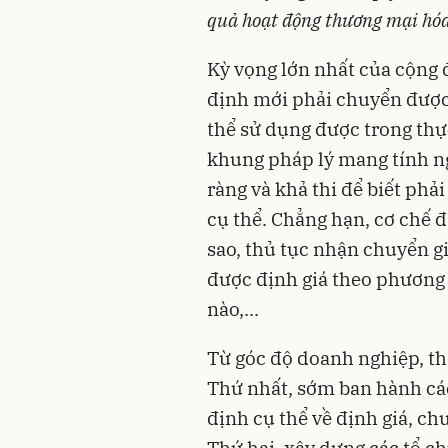
quả hoạt động thương mại hóa
Kỳ vọng lớn nhất của cộng 
định mới phải chuyển được 
thể sử dụng được trong thự
khung pháp lý mang tính n
ràng và khả thi để biết phả
cụ thể. Chẳng hạn, cơ chế 
sao, thủ tục nhận chuyển gi
được định giá theo phương 
nào,...
Từ góc độ doanh nghiệp, th
Thứ nhất, sớm ban hành cá
định cụ thể về định giá, chu
Thứ hai, xây dựng các tổ c