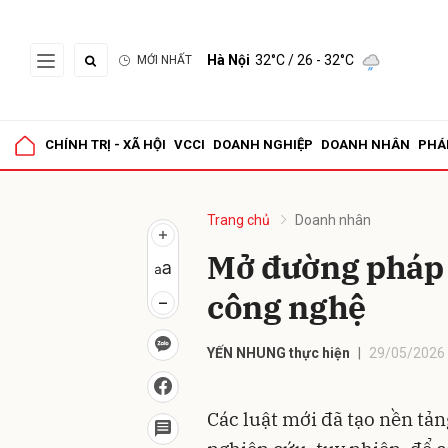
Hà Nội
32°C
/ 26 - 32°C
MỚI NHẤT
Gửi 
CHÍNH TRỊ - XÃ HỘI
VCCI
DOANH NGHIỆP
DOANH NHÂN
PHÁ
Trang chủ
Doanh nhân
Mở đường pháp 
công nghệ
YẾN NHUNG thực hiện
29/05/2026 
Các luật mới đã tạo nền tả