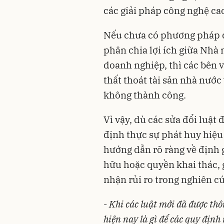
các giải pháp công nghệ ca
Nếu chưa có phương pháp đị
phân chia lợi ích giữa Nhà 
doanh nghiệp, thì các bên vẫ
thất thoát tài sản nhà nước
không thành công.
Vì vậy, dù các sửa đổi luật 
định thực sự phát huy hiệu 
hướng dẫn rõ ràng về định g
hữu hoặc quyền khai thác, 
nhận rủi ro trong nghiên c
-
Khi các luật mới đã được th
hiện nay là gì để các quy định