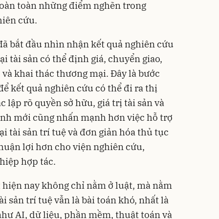
 hoàn toàn những điểm nghẽn trong
hiên cứu.
 đã bắt đầu nhìn nhận kết quả nghiên cứu
ại tài sản có thể định giá, chuyển giao,
 và khai thác thương mại. Đây là bước
để kết quả nghiên cứu có thể đi ra thị
c lập rõ quyền sở hữu, giá trị tài sản và
định mới cũng nhấn mạnh hơn việc hỗ trợ
i tài sản trí tuệ và đơn giản hóa thủ tục
thuận lợi hơn cho viện nghiên cứu,
hiệp hợp tác.
t hiện nay không chỉ nằm ở luật, mà nằm
ài sản trí tuệ vẫn là bài toán khó, nhất là
như AI, dữ liệu, phần mềm, thuật toán và