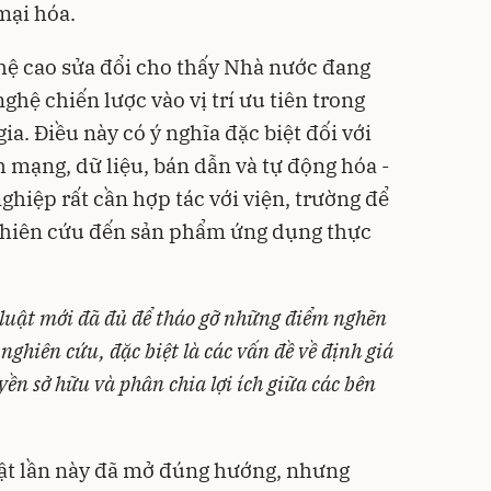
mại hóa.
hệ cao sửa đổi cho thấy Nhà nước đang
ghệ chiến lược vào vị trí ưu tiên trong
ia. Điều này có ý nghĩa đặc biệt đối với
h mạng, dữ liệu, bán dẫn và tự động hóa -
hiệp rất cần hợp tác với viện, trường để
ghiên cứu đến sản phẩm ứng dụng thực
 luật mới đã đủ để tháo gỡ những điểm nghẽn
ghiên cứu, đặc biệt là các vấn đề về định giá
uyền sở hữu và phân chia lợi ích giữa các bên
luật lần này đã mở đúng hướng, nhưng