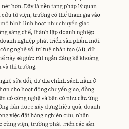
õ nét hơn. Đây là nền tảng pháp lý quan
 cứu từ viện, trường có thể tham gia vào
 mô hình linh hoạt như chuyển giao
ằng sáng chế, thành lập doanh nghiệp
 doanh nghiệp phát triển sản phẩm mới.
 công nghệ số, trí tuệ nhân tạo (AI), dữ
chế này sẽ giúp rút ngắn đáng kể khoảng
 và thị trường.
nghệ sửa đổi, dư địa chính sách nằm ở
i hơn cho hoạt động chuyển giao, đồng
 bên có công nghệ và bên có nhu cầu ứng
ớng dẫn được xây dựng hiệu quả, doanh
ong việc đặt hàng nghiên cứu, nhận
 cùng viện, trường phát triển các sản