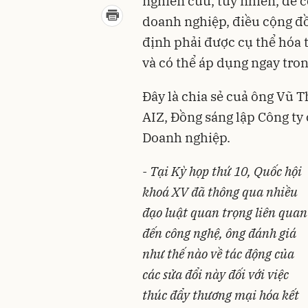
nghiên cứu, tuy nhiên, để c
doanh nghiệp, điều cộng đồ
định phải được cụ thể hóa t
và có thể áp dụng ngay tron
Đây là chia sẻ cuả ông Vũ 
AIZ, Đồng sáng lập Công ty
Doanh nghiệp.
- Tại Kỳ họp thứ 10, Quốc hội
khoá XV đã thông qua nhiều
đạo luật quan trọng liên quan
đến công nghệ, ông đánh giá
như thế nào về tác động của
các sửa đổi này đối với việc
thúc đẩy thương mại hóa kết