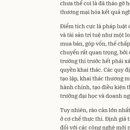
chưa thể coi là đã tháo gỡ
thương mại hóa kết quả ng
Điểm tích cực là pháp luật
và tài sản trí tuệ như một lo
mua bán, góp vốn, thế chấp
chuyển rất quan trọng, bởi 
trường thì trước hết phải xá
quyền khai thác. Các quy 
tạo lập, khai thác thương mạ
hành chính, tạo điều kiện 
trường đại học và doanh ng
Tuy nhiên, rào cản lớn nhấ
ở cơ chế thực thi. Định giá t
đối với các công nghệ mới 