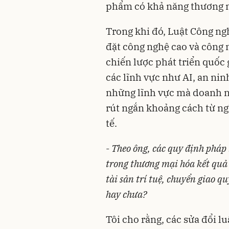
phẩm có khả năng thương 
Trong khi đó, Luật Công ng
đặt công nghệ cao và công n
chiến lược phát triển quốc g
các lĩnh vực như AI, an nin
những lĩnh vực mà doanh ng
rút ngắn khoảng cách từ n
tế.
-
Theo ông, các quy định pháp
trong thương mại hóa kết quả n
tài sản trí tuệ, chuyển giao q
hay chưa?
Tôi cho rằng, các sửa đổi 