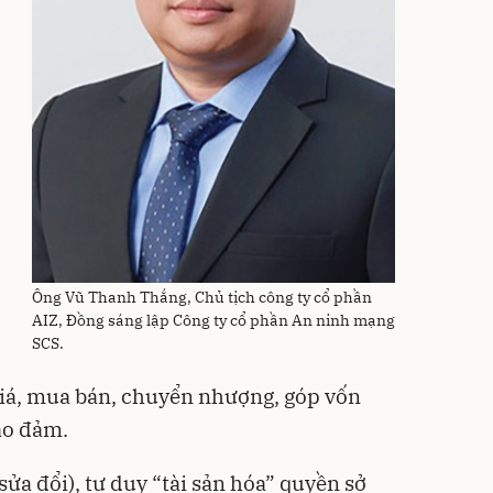
Ông Vũ Thanh Thắng, Chủ tịch công ty cổ phần
AIZ, Đồng sáng lập Công ty cổ phần An ninh mạng
SCS.
h giá, mua bán, chuyển nhượng, góp vốn
ảo đảm.
(sửa đổi), tư duy “tài sản hóa” quyền sở