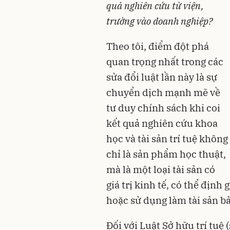
quả nghiên cứu từ viện,
trường vào doanh nghiệp?
Theo tôi, điểm đột phá
quan trọng nhất trong các
sửa đổi luật lần này là sự
chuyển dịch mạnh mẽ về
tư duy chính sách khi coi
kết quả nghiên cứu khoa
học và tài sản trí tuệ không
chỉ là sản phẩm học thuật,
mà là một loại tài sản có
giá trị kinh tế, có thể địn
hoặc sử dụng làm tài sản b
Đối với Luật Sở hữu trí tuệ 