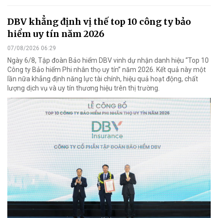
DBV khẳng định vị thế top 10 công ty bảo
hiểm uy tín năm 2026
07/08/2026 06:29
Ngày 6/8, Tập đoàn Bảo hiểm DBV vinh dự nhận danh hiệu “Top 10
Công ty Bảo hiểm Phi nhân thọ uy tín” năm 2026. Kết quả này một
lần nữa khẳng định năng lực tài chính, hiệu quả hoạt động, chất
lượng dịch vụ và uy tín thương hiệu trên thị trường.