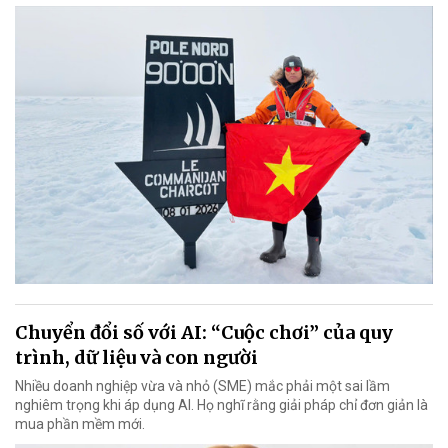
Chuyển đổi số với AI: “Cuộc chơi” của quy
trình, dữ liệu và con người
Nhiều doanh nghiệp vừa và nhỏ (SME) mắc phải một sai lầm
nghiêm trọng khi áp dụng AI. Họ nghĩ rằng giải pháp chỉ đơn giản là
mua phần mềm mới.