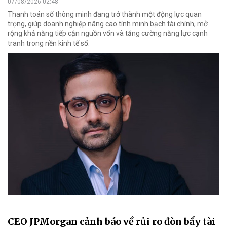
07/08/2026 02:48
Thanh toán số thông minh đang trở thành một động lực quan
trọng, giúp doanh nghiệp nâng cao tính minh bạch tài chính, mở
rộng khả năng tiếp cận nguồn vốn và tăng cường năng lực cạnh
tranh trong nền kinh tế số.
CEO JPMorgan cảnh báo về rủi ro đòn bẩy tài