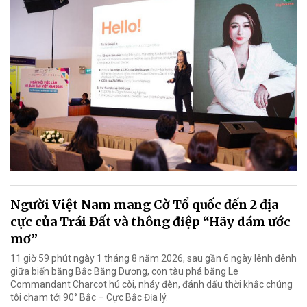
Người Việt Nam mang Cờ Tổ quốc đến 2 địa
cực của Trái Đất và thông điệp “Hãy dám ước
mơ”
11 giờ 59 phút ngày 1 tháng 8 năm 2026, sau gần 6 ngày lênh đênh
giữa biển băng Bắc Băng Dương, con tàu phá băng Le
Commandant Charcot hú còi, nháy đèn, đánh dấu thời khắc chúng
tôi chạm tới 90° Bắc – Cực Bắc Địa lý.