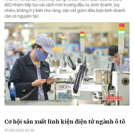
đổi) nhằm tiếp tục cải cách môi trường đầu tư, kinh doanh, tuy
nhiên, không ít ý kiến cho rằng, việc cắt giảm điều kiện kinh doanh
cần có nguyên tắc.
Cơ hội sản xuất linh kiện điện tử ngành ô tô
07/08/2026 00:30