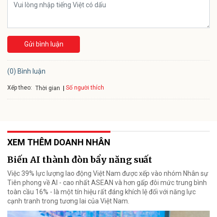
Gửi bình luận
(0) Bình luận
Xếp theo:
Số người thích
Thời gian
XEM THÊM DOANH NHÂN
Biến AI thành đòn bẩy năng suất
Việc 39% lực lượng lao động Việt Nam được xếp vào nhóm Nhân sự
Tiên phong về AI - cao nhất ASEAN và hơn gấp đôi mức trung bình
toàn cầu 16% - là một tín hiệu rất đáng khích lệ đối với năng lực
cạnh tranh trong tương lai của Việt Nam.