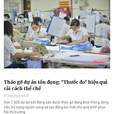
Tháo gỡ dự án tồn đọng: "Thước đo" hiệu quả
cải cách thể chế
07/08/2026 04:27
Hơn 1.000 dự án bất động sản được tháo gỡ đang khơi thông dòng
vốn, bổ sung nguồn cung và tạo động lực mới cho quá trình phục
hồi thị trường.