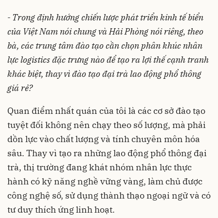
- Trong định hướng chiến lược phát triển kinh tế biển
của Việt Nam nói chung và Hải Phòng nói riêng, theo
bà, các trung tâm đào tạo cần chọn phân khúc nhân
lực logistics đặc trưng nào để tạo ra lợi thế cạnh tranh
khác biệt, thay vì đào tạo đại trà lao động phổ thông
giá rẻ?
Quan điểm nhất quán của tôi là các cơ sở đào tạo
tuyệt đối không nên chạy theo số lượng, mà phải
dồn lực vào chất lượng và tính chuyên môn hóa
sâu. Thay vì tạo ra những lao động phổ thông đại
trà, thị trường đang khát nhóm nhân lực thực
hành có kỹ năng nghề vững vàng, làm chủ được
công nghệ số, sử dụng thành thạo ngoại ngữ và có
tư duy thích ứng linh hoạt.