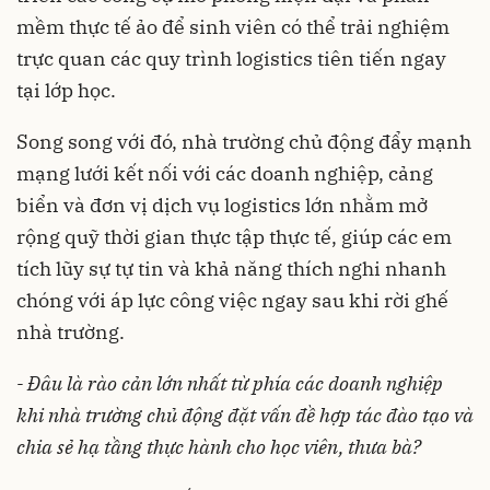
mềm thực tế ảo để sinh viên có thể trải nghiệm
trực quan các quy trình logistics tiên tiến ngay
tại lớp học.
Song song với đó, nhà trường chủ động đẩy mạnh
mạng lưới kết nối với các doanh nghiệp, cảng
biển và đơn vị dịch vụ logistics lớn nhằm mở
rộng quỹ thời gian thực tập thực tế, giúp các em
tích lũy sự tự tin và khả năng thích nghi nhanh
chóng với áp lực công việc ngay sau khi rời ghế
nhà trường.
- Đâu là rào cản lớn nhất từ phía các doanh nghiệp
khi nhà trường chủ động đặt vấn đề hợp tác đào tạo và
chia sẻ hạ tầng thực hành cho học viên, thưa bà?