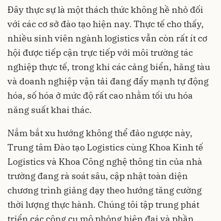
Đây thực sự là một thách thức không hề nhỏ đối
với các cơ sở đào tạo hiện nay. Thực tế cho thấy,
nhiều sinh viên ngành logistics vẫn còn rất ít cơ
hội được tiếp cận trực tiếp với môi trường tác
nghiệp thực tế, trong khi các cảng biển, hãng tàu
và doanh nghiệp vận tải đang đẩy mạnh tự động
hóa, số hóa ở mức độ rất cao nhằm tối ưu hóa
năng suất khai thác.
Nắm bắt xu hướng không thể đảo ngược này,
Trung tâm Đào tạo Logistics cùng Khoa Kinh tế
Logistics và Khoa Công nghệ thông tin của nhà
trường đang rà soát sâu, cập nhật toàn diện
chương trình giảng dạy theo hướng tăng cường
thời lượng thực hành. Chúng tôi tập trung phát
triển các công cụ mô phỏng hiện đại và phần