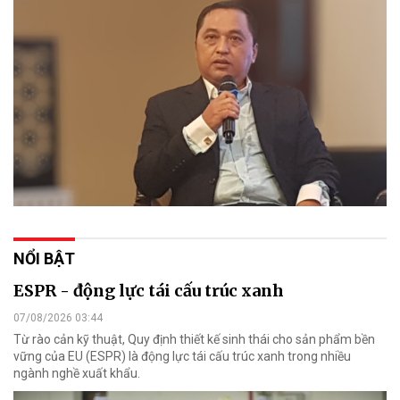
NỔI BẬT
ESPR - động lực tái cấu trúc xanh
07/08/2026 03:44
Từ rào cản kỹ thuật, Quy định thiết kế sinh thái cho sản phẩm bền
vững của EU (ESPR) là động lực tái cấu trúc xanh trong nhiều
ngành nghề xuất khẩu.