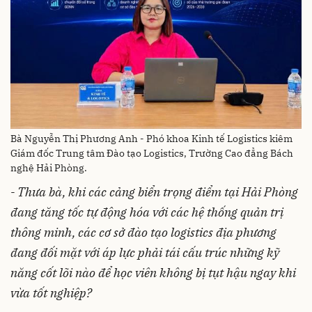
Bà Nguyễn Thị Phương Anh - Phó khoa Kinh tế Logistics kiêm
Giám đốc Trung tâm Đào tạo Logistics, Trường Cao đẳng Bách
nghệ Hải Phòng.
- Thưa bà, khi các cảng biển trọng điểm tại Hải Phòng
đang tăng tốc tự động hóa với các hệ thống quản trị
thông minh, các cơ sở đào tạo logistics địa phương
đang đối mặt với áp lực phải tái cấu trúc những kỹ
năng cốt lõi nào để học viên không bị tụt hậu ngay khi
vừa tốt nghiệp?