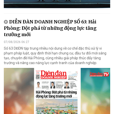
DIỄN ĐÀN DOANH NGHIỆP SỐ 63: Hải
Phòng: Đột phá từ những động lực tăng
trưởng mới
07/08/2026 06:27
Số 63 DĐDN tập trung nhiều nội dung về cơ chế đặc thù xử lý vi
phạm pháp luật, quy định thời hạn chung cư, đầu tư đổi mới sáng
tạo, chuyên đề Hải Phòng, cùng nhiều giải pháp thúc đẩy tăng
trưởng và nâng cao năng lực cạnh tranh của doanh nghiệp.