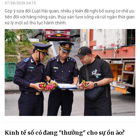
07/08/2026 04:15
Góp ý sửa đổi Luật Hải quan, nhiều ý kiến đề nghị bổ sung cơ chế ưu
tiên đối với hàng nông sản, thủy sản tươi sống và rút ngắn thời gian
xử lý một số thủ tục hành chính.
Kinh tế số có đang "thưởng" cho sự ồn ào?