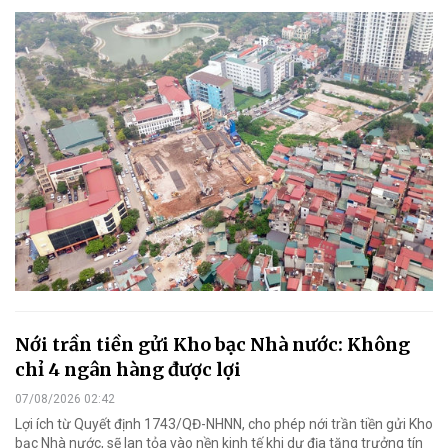
Nới trần tiền gửi Kho bạc Nhà nước: Không
chỉ 4 ngân hàng được lợi
07/08/2026 02:42
Lợi ích từ Quyết định 1743/QĐ-NHNN, cho phép nới trần tiền gửi Kho
bạc Nhà nước, sẽ lan tỏa vào nền kinh tế khi dư địa tăng trưởng tín