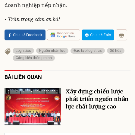
doanh nghiệp tiếp nhận.
-
Trân trọng cảm ơn bà!
Theo dõi trên
Chia sẻ Facebook
Chia sẻ Zalo
Logistics
Nguồn nhân lực
Đào tạo logistics
Số hóa
Cảng biển thông minh
BÀI LIÊN QUAN
Xây dựng chiến lược
phát triển nguồn nhân
lực chất lượng cao