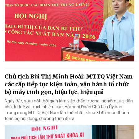
Chủ tịch Bùi Thị Minh Hoài: MTTQ Việt Nam
các cấp tiếp tục kiện toàn, vận hành tổ chức
bộ máy tinh gọn, hiệu lực, hiệu quả
Ngày 9/7, sau một thời gian làm việc khẩn trương, nghiêm túc, dân
chủ, trí tuệ và trách nhiệm cao, Hội nghị Đoàn Chủ tịch Ủy ban
Trung ương MTTQ Việt Nam lần thứ nhất, khoá XI đã hoàn thành
toàn bộ nội dung, chương trình đề ra.