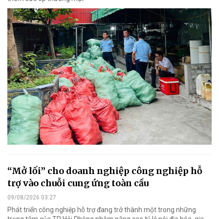
“Mở lối” cho doanh nghiệp công nghiệp hỗ
trợ vào chuỗi cung ứng toàn cầu
09/08/2026 03:27
Phát triển công nghiệp hỗ trợ đang trở thành một trong những
trọng tâm của TP Hải Phòng nhằm nâng cao tỷ lệ nội địa hóa, gia