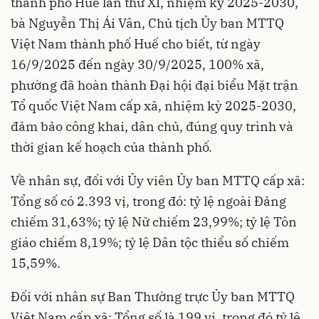
thành phố Huế lần thứ XI, nhiệm kỳ 2025-2030,
bà Nguyễn Thị Ái Vân, Chủ tịch Ủy ban MTTQ
Việt Nam thành phố Huế cho biết, từ ngày
16/9/2025 đến ngày 30/9/2025, 100% xã,
phường đã hoàn thành Đại hội đại biểu Mặt trận
Tổ quốc Việt Nam cấp xã, nhiệm kỳ 2025-2030,
đảm bảo công khai, dân chủ, đúng quy trình và
thời gian kế hoạch của thành phố.
Về nhân sự, đối với Ủy viên Ủy ban MTTQ cấp xã:
Tổng số có 2.393 vị, trong đó: tỷ lệ ngoài Đảng
chiếm 31,63%; tỷ lệ Nữ chiếm 23,99%; tỷ lệ Tôn
giáo chiếm 8,19%; tỷ lệ Dân tộc thiểu số chiếm
15,59%.
Đối với nhân sự Ban Thường trực Ủy ban MTTQ
Việt Nam cấp xã: Tổng số là 199 vị, trong đó tỷ lệ