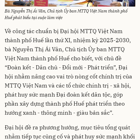
Bà Nguyễn Thị Ái Vân, Chủ tịch Ủy ban MTTQ Việt Nam thành phố
Huế phát biểu tại cuộc làm việc
Về công tác chuẩn bị Đại hội MTTQ Việt Nam
thành phố Huế lần thứ XI, nhiệm kỳ 2025-2030,
bà Nguyễn Thị Ái Vân, Chủ tịch Ủy ban MTTQ
Việt Nam thành phố Huế cho biết, với chủ đề
“Đoàn kết - Dân chủ - Đổi mới - Phát triển”, Đại
hội nhằm nâng cao vai trò nòng cốt chính trị của
MTTQ Việt Nam và các tổ chức chính trị - xã hội,
phát huy sức mạnh Đại đoàn kết dân tộc, góp
phần xây dựng thành phố Huế phát triển theo
hướng xanh - thông minh - giàu bản sắc”.
Đại hội đề ra phương hướng, mục tiêu tổng quát
nhằm tiếp tục củng cố và phát huy sức mạnh khối