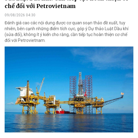
chế đối với Petrovietnam
09/08/2026 04:30
Đánh giá cao các nội dung được cơ quan soạn thảo đề xuất, tuy
nhiên, bên cạnh những điểm tích cực, góp ý Dự thảo Luật Dầu khí
(sửa đổi), không ít ý kiến cho rằng, cần tiếp tục hoàn thiện cơ chế
đối với Petrovietnam.