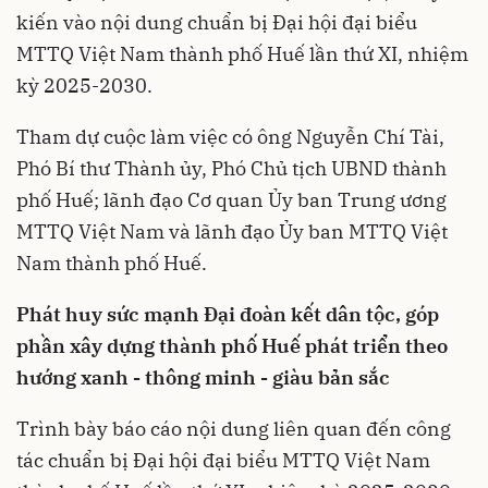
kiến vào nội dung chuẩn bị Đại hội đại biểu
MTTQ Việt Nam thành phố Huế lần thứ XI, nhiệm
kỳ 2025-2030.
Tham dự cuộc làm việc có ông Nguyễn Chí Tài,
Phó Bí thư Thành ủy, Phó Chủ tịch UBND thành
phố Huế; lãnh đạo Cơ quan Ủy ban Trung ương
MTTQ Việt Nam và lãnh đạo Ủy ban MTTQ Việt
Nam thành phố Huế.
Phát huy sức mạnh Đại đoàn kết dân tộc, góp
phần xây dựng thành phố Huế phát triển theo
hướng xanh - thông minh - giàu bản sắc
Trình bày báo cáo nội dung liên quan đến công
tác chuẩn bị Đại hội đại biểu MTTQ Việt Nam