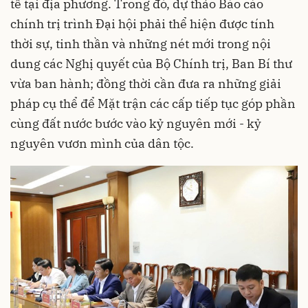
tế tại địa phương. Trong đó, dự thảo Báo cáo
chính trị trình Đại hội phải thể hiện được tính
thời sự, tinh thần và những nét mới trong nội
dung các Nghị quyết của Bộ Chính trị, Ban Bí thư
vừa ban hành; đồng thời cần đưa ra những giải
pháp cụ thể để Mặt trận các cấp tiếp tục góp phần
cùng đất nước bước vào kỷ nguyên mới - kỷ
nguyên vươn mình của dân tộc.