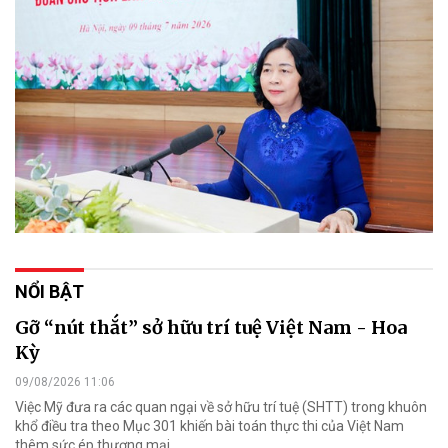
NỔI BẬT
Gỡ “nút thắt” sở hữu trí tuệ Việt Nam - Hoa
Kỳ
09/08/2026 11:06
Việc Mỹ đưa ra các quan ngại về sở hữu trí tuệ (SHTT) trong khuôn
khổ điều tra theo Mục 301 khiến bài toán thực thi của Việt Nam
thêm sức ép thương mại.