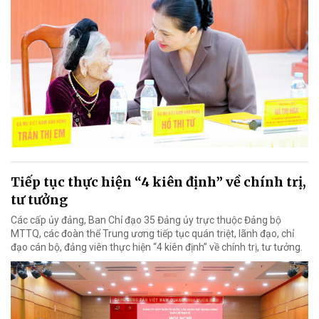
Tiếp tục thực hiện “4 kiên định” về chính trị,
tư tưởng
Các cấp ủy đảng, Ban Chỉ đạo 35 Đảng ủy trực thuộc Đảng bộ
MTTQ, các đoàn thể Trung ương tiếp tục quán triệt, lãnh đạo, chỉ
đạo cán bộ, đảng viên thực hiện “4 kiên định” về chính trị, tư tưởng.