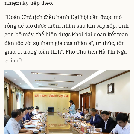
nhiệm kỳ tiếp theo.
“Đoàn Chủ tịch điều hành Đại hội cần được mở
rộng để tạo được điểm nhấn sau khi sắp xếp, tinh
gọn bộ máy, thể hiện được khối đại đoàn kết toàn
dân tộc với sự tham gia của nhân sĩ, trí thức, tôn
giáo, … trong toàn tỉnh”, Phó Chủ tịch Hà Thị Nga
gợi mở.