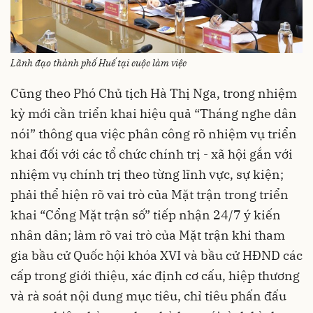
Lãnh đạo thành phố Huế tại cuộc làm việc
Cũng theo Phó Chủ tịch Hà Thị Nga, trong nhiệm
kỳ mới cần triển khai hiệu quả “Tháng nghe dân
nói” thông qua việc phân công rõ nhiệm vụ triển
khai đối với các tổ chức chính trị - xã hội gắn với
nhiệm vụ chính trị theo từng lĩnh vực, sự kiện;
phải thể hiện rõ vai trò của Mặt trận trong triển
khai “Cổng Mặt trận số” tiếp nhận 24/7 ý kiến
nhân dân; làm rõ vai trò của Mặt trận khi tham
gia bầu cử Quốc hội khóa XVI và bầu cử HĐND các
cấp trong giới thiệu, xác định cơ cấu, hiệp thương
và rà soát nội dung mục tiêu, chỉ tiêu phấn đấu