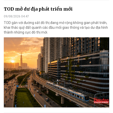
TOD mở dư địa phát triển mới
09/08/2026 04:47
TOD gắn với đường sắt đô thị đang mở rộng không gian phát triển,
khai thác quỹ đất quanh các đầu mối giao thông và tạo dư địa hình
thành những cực đô thị mới.