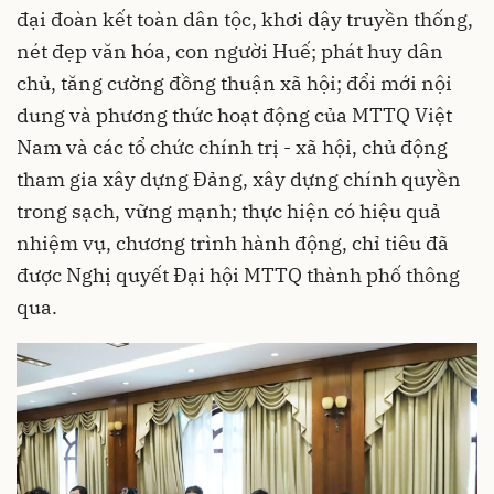
đại đoàn kết toàn dân tộc, khơi dậy truyền thống,
nét đẹp văn hóa, con người Huế; phát huy dân
chủ, tăng cường đồng thuận xã hội; đổi mới nội
dung và phương thức hoạt động của MTTQ Việt
Nam và các tổ chức chính trị - xã hội, chủ động
tham gia xây dựng Đảng, xây dựng chính quyền
trong sạch, vững mạnh; thực hiện có hiệu quả
nhiệm vụ, chương trình hành động, chỉ tiêu đã
được Nghị quyết Đại hội MTTQ thành phố thông
qua.