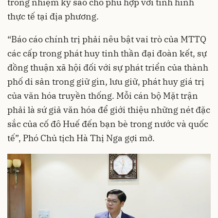
trong nhiệm kỳ sao cho phù hợp với tình hình
thực tế tại địa phương.
“Báo cáo chính trị phải nêu bật vai trò của MTTQ
các cấp trong phát huy tinh thần đại đoàn kết, sự
đồng thuận xã hội đối với sự phát triển của thành
phố di sản trong giữ gìn, lưu giữ, phát huy giá trị
của văn hóa truyền thống. Mỗi cán bộ Mặt trận
phải là sứ giả văn hóa để giới thiệu những nét đặc
sắc của cố đô Huế đến bạn bè trong nước và quốc
tế”, Phó Chủ tịch Hà Thị Nga gợi mở.