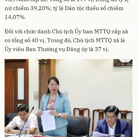
nữ chiếm 39,20%; tỷ lệ Dân tộc thiểu số chiếm
14,07%.
Đối với chức danh Chủ tịch Ủy ban MTTQ cấp xã
có tổng số 40 vị. Trong đó, Chủ tịch MTTQ xã là
Ủy viên Ban Thường vụ Đảng ủy là 37 vị.