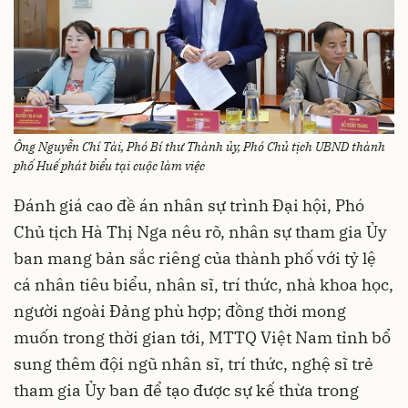
Ông Nguyễn Chí Tài, Phó Bí thư Thành ủy, Phó Chủ tịch UBND thành
phố Huế phát biểu tại cuộc làm việc
Đánh giá cao đề án nhân sự trình Đại hội, Phó
Chủ tịch Hà Thị Nga nêu rõ, nhân sự tham gia Ủy
ban mang bản sắc riêng của thành phố với tỷ lệ
cá nhân tiêu biểu, nhân sĩ, trí thức, nhà khoa học,
người ngoài Đảng phù hợp; đồng thời mong
muốn trong thời gian tới, MTTQ Việt Nam tỉnh bổ
sung thêm đội ngũ nhân sĩ, trí thức, nghệ sĩ trẻ
tham gia Ủy ban để tạo được sự kế thừa trong