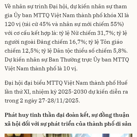
Về nhân sự trình Đại hội, dự kiến nhân sự tham
gia Ủy ban MTTQ Việt Nam thành phố khóa XI là
120 vị (tái cử 45% và nhân sự mới chiếm 55%)
với cơ cấu kết hợp là: tỷ lệ Nữ chiếm 31,7%; tỷ lệ
người ngoài Đảng chiếm 16,7%; tỷ lệ Tôn giáo
chiếm 12,5%; tỷ lệ Dân tộc thiểu số chiếm 5,8%.
Dự kiến nhân sự Ban Thường trực Ủy ban MTTQ
Việt Nam thành phố là 10 vị.
Đại hội đại biểu MTTQ Việt Nam thành phố Huế
lần thứ XI, nhiệm kỳ 2025-2030 dự kiến diễn ra
trong 2 ngày 27-28/11/2025.
Phát huy tinh thần đại đoàn kết, sự đồng thuận
xã hội đối với sự phát triển của thành phố di sản