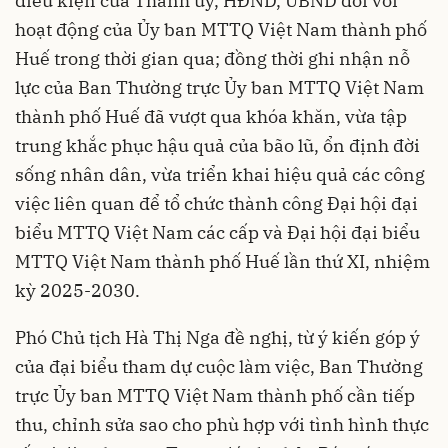
điều kiện của Thành ủy, HĐND, UBND đối với
hoạt động của Ủy ban MTTQ Việt Nam thành phố
Huế trong thời gian qua; đồng thời ghi nhận nỗ
lực của Ban Thường trực Ủy ban MTTQ Việt Nam
thành phố Huế đã vượt qua khóa khăn, vừa tập
trung khắc phục hậu quả của bão lũ, ổn định đời
sống nhân dân, vừa triển khai hiệu quả các công
việc liên quan để tổ chức thành công Đại hội đại
biểu MTTQ Việt Nam các cấp và Đại hội đại biểu
MTTQ Việt Nam thành phố Huế lần thứ XI, nhiệm
kỳ 2025-2030.
Phó Chủ tịch Hà Thị Nga đề nghị, từ ý kiến góp ý
của đại biểu tham dự cuộc làm việc, Ban Thường
trực Ủy ban MTTQ Việt Nam thành phố cần tiếp
thu, chỉnh sửa sao cho phù hợp với tình hình thực