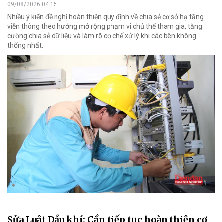
09/08/2026 04:15
Nhiều ý kiến đề nghị hoàn thiện quy định về chia sẻ cơ sở hạ tầng
viễn thông theo hướng mở rộng phạm vi chủ thể tham gia, tăng
cường chia sẻ dữ liệu và làm rõ cơ chế xử lý khi các bên không
thống nhất.
Sửa Luật Dầu khí: Cần tiếp tục hoàn thiện cơ