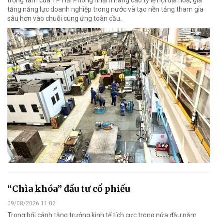
tăng năng lực doanh nghiệp trong nước và tạo nền tảng tham gia
sâu hơn vào chuỗi cung ứng toàn cầu.
“Chìa khóa” đầu tư cổ phiếu
09/08/2026 11:02
Trong bối cảnh tăng trưởng kinh tế tích cực trong nửa đầu năm