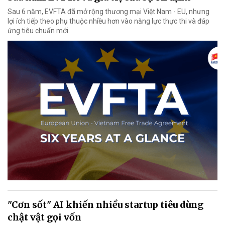
Sau 6 năm, EVFTA đã mở rộng thương mại Việt Nam - EU, nhưng
lợi ích tiếp theo phụ thuộc nhiều hơn vào năng lực thực thi và đáp
ứng tiêu chuẩn mới.
"Cơn sốt" AI khiến nhiều startup tiêu dùng
chật vật gọi vốn