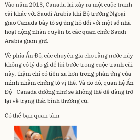
Vào năm 2018, Canada lại xảy ra một cuộc tranh
cãi khác với Saudi Arabia khi Bộ trưởng Ngoại
giao Canada bày tỏ sự ủng hộ đối với một số nhà
hoạt động nhân quyền bị các quan chức Saudi
Arabia giam giữ.
Về phía Ấn Độ, các chuyên gia cho rằng nước này
không có lý do gì để lùi bước trong cuộc tranh cãi
này, thậm chí có tiến xa hơn trong phản ứng của
mình nhằm chứng tỏ vị thế. Và do đó, quan hệ Ấn
Độ - Canada dường như sẽ không thể dễ dàng trở
lại về trạng thái bình thường cũ.
Có thể bạn quan tâm