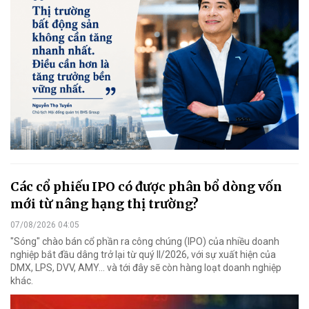
Các cổ phiếu IPO có được phân bổ dòng vốn
mới từ nâng hạng thị trường?
07/08/2026 04:05
"Sóng" chào bán cổ phần ra công chúng (IPO) của nhiều doanh
nghiệp bắt đầu dâng trở lại từ quý II/2026, với sự xuất hiện của
DMX, LPS, DVV, AMY... và tới đây sẽ còn hàng loạt doanh nghiệp
khác.