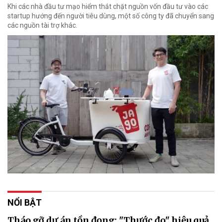
Khi các nhà đầu tư mạo hiểm thắt chặt nguồn vốn đầu tư vào các
startup hướng đến người tiêu dùng, một số công ty đã chuyển sang
các nguồn tài trợ khác.
NỔI BẬT
Tháo gỡ dự án tồn đọng: "Thước đo" hiệu quả