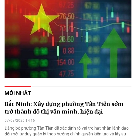
MỚI NHẤT
Bắc Ninh: Xây dựng phường Tân Tiến sớm
trở thành đô thị văn minh, hiện đại
07/08/2026 14:16
Đảng bộ phường Tân Tiến đã xác định rõ vai trò hạt nhân lãnh đạo,
đổi mới tư duy quản lý theo hướng chính quyền kiến tạo và lấy sự