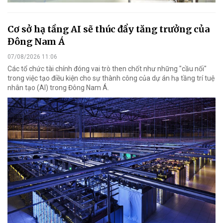
Cơ sở hạ tầng AI sẽ thúc đẩy tăng trưởng của
Đông Nam Á
07/08/2026 11:06
Các tổ chức tài chính đóng vai trò then chốt như những "cầu nối"
trong việc tạo điều kiện cho sự thành công của dự án hạ tầng trí tuệ
nhân tạo (AI) trong Đông Nam Á.