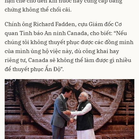
hạn chế cho đến khi nước này cung cấp bằng
chứng không thể chối cãi.
Chính ông Richard Fadden, cựu Giám đốc Cơ
quan Tình báo An ninh Canada, cho biết: “Nếu
chúng tôi không thuyết phục được các đồng minh
của mình ủng hộ việc này, dù công khai hay
riêng tư, Canada sẽ không thể làm được gì nhiều
để thuyết phục Ấn Độ”.