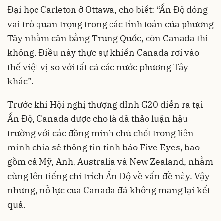
Đại học Carleton ở Ottawa, cho biết: “Ấn Độ đóng
vai trò quan trọng trong các tính toán của phương
Tây nhằm cân bằng Trung Quốc, còn Canada thì
không. Điều này thực sự khiến Canada rơi vào
thế việt vị so với tất cả các nước phương Tây
khác”.
Trước khi Hội nghị thượng đỉnh G20 diễn ra tại
Ấn Độ, Canada được cho là đã thảo luận hậu
trường với các đồng minh chủ chốt trong liên
minh chia sẻ thông tin tình báo Five Eyes, bao
gồm cả Mỹ, Anh, Australia và New Zealand, nhằm
cùng lên tiếng chỉ trích Ấn Độ về vấn đề này. Vậy
nhưng, nỗ lực của Canada đã không mang lại kết
quả.