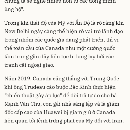
chúng ta sẽ nghe nhiều hơn từ các đồng minh
ủng hộ”.
Trong khi thái độ của Mỹ với Ấn Độ là rõ ràng khi
New Delhi ngày càng thể hiện rõ vai trò lãnh đạo
trong nhóm các quốc gia đang phát triển, thì vị
thế toàn cầu của Canada như một cường quốc
tầm trung gần đây liên tục bị lung lay bởi các
tranh cãi ngoại giao.
Năm 2019, Canada căng thẳng với Trung Quốc
khi ông Trudeau cáo buộc Bắc Kinh thực hiện
“chiến thuật gây áp lực” để đòi trả tự do cho bà
Mạnh Vãn Chu, con gái nhà sáng lập và là giám
đốc cấp cao của Huawei bị giam giữ ở Canada
liên quan tới lệnh trừng phạt của Mỹ đối với Iran.