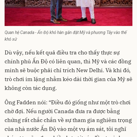
Quan hệ Canada - Ấn Độ khó hàn gắn đặt Mỹ và phương Tây vào thế
khó xử
Dù vậy, nếu kết quả điều tra cho thấy thực sự
chính phủ Ấn Độ có liên quan, thì Mỹ và các đồng
minh sẽ buộc phải chỉ trích New Delhi. Và khi đó,
trò chơi im lặng nhằm kéo dài thời gian của Mỹ sẽ
không còn tác dụng.
Ông Fadden nói: “Điều đó giống như một trò chơi
chờ đợi. Nếu người Canada đưa ra được bằng
chứng rất chắc chắn về sự tham gia nghiêm trọng
của nhà nước Ấn Độ vào một vụ ám sát, tôi nghĩ