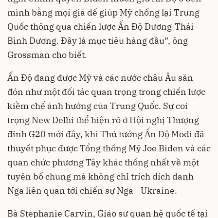
mình bằng mọi giá để giúp Mỹ chống lại Trung
Quốc thông qua chiến lược Ấn Độ Dương-Thái
Bình Dương. Đây là mục tiêu hàng đầu”, ông
Grossman cho biết.
Ấn Độ đang được Mỹ và các nước châu Âu săn
đón như một đối tác quan trọng trong chiến lược
kiềm chế ảnh hưởng của Trung Quốc. Sự coi
trọng New Delhi thể hiện rõ ở Hội nghị Thượng
đỉnh G20 mới đây, khi Thủ tướng Ấn Độ Modi đã
thuyết phục được Tổng thống Mỹ Joe Biden và các
quan chức phương Tây khác thống nhất về một
tuyên bố chung mà không chỉ trích đích danh
Nga liên quan tới chiến sự Nga - Ukraine.
Bà Stephanie Carvin, Giáo sư quan hệ quốc tế tại