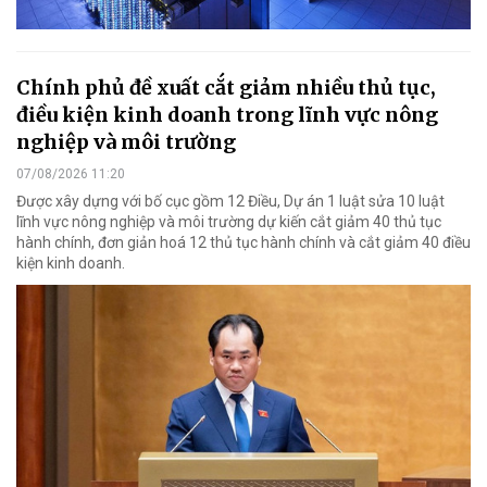
Chính phủ đề xuất cắt giảm nhiều thủ tục,
điều kiện kinh doanh trong lĩnh vực nông
nghiệp và môi trường
07/08/2026 11:20
Được xây dựng với bố cục gồm 12 Điều, Dự án 1 luật sửa 10 luật
lĩnh vực nông nghiệp và môi trường dự kiến cắt giảm 40 thủ tục
hành chính, đơn giản hoá 12 thủ tục hành chính và cắt giảm 40 điều
kiện kinh doanh.