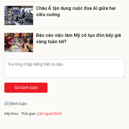
Châu Á tận dụng cuộc đua AI giữa hai
siêu cường
Báo cáo việc làm Mỹ có tạo đòn bẩy giá
vàng tuần tới?
Gửi bình luận
(0) Bình luận
Xếp theo:
Số người thích
Thời gian