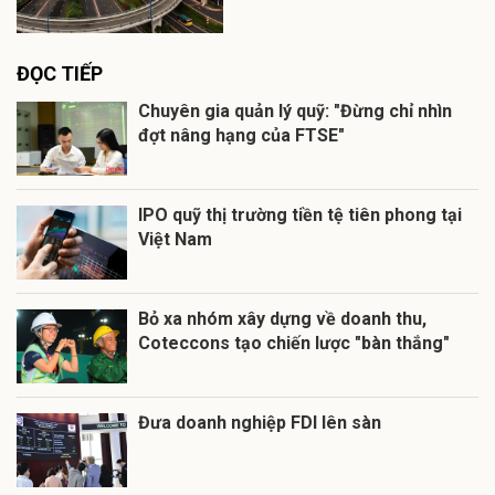
ĐỌC TIẾP
Chuyên gia quản lý quỹ: "Đừng chỉ nhìn
đợt nâng hạng của FTSE"
IPO quỹ thị trường tiền tệ tiên phong tại
Việt Nam
Bỏ xa nhóm xây dựng về doanh thu,
Coteccons tạo chiến lược "bàn thắng"
Đưa doanh nghiệp FDI lên sàn