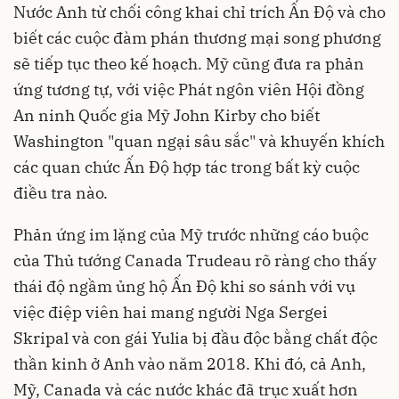
Nước Anh từ chối công khai chỉ trích Ấn Độ và cho
biết các cuộc đàm phán thương mại song phương
sẽ tiếp tục theo kế hoạch. Mỹ cũng đưa ra phản
ứng tương tự, với việc Phát ngôn viên Hội đồng
An ninh Quốc gia Mỹ John Kirby cho biết
Washington "quan ngại sâu sắc" và khuyến khích
các quan chức Ấn Độ hợp tác trong bất kỳ cuộc
điều tra nào.
Phản ứng im lặng của Mỹ trước những cáo buộc
của Thủ tướng Canada Trudeau rõ ràng cho thấy
thái độ ngầm ủng hộ Ấn Độ khi so sánh với vụ
việc điệp viên hai mang người Nga Sergei
Skripal và con gái Yulia bị đầu độc bằng chất độc
thần kinh ở Anh vào năm 2018. Khi đó, cả Anh,
Mỹ, Canada và các nước khác đã trục xuất hơn