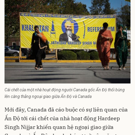
Cái chết của một nhà hoạt động người Canada gốc Ấn Độ thổi bùng
lên căng thẳng ngoại giao giữa Ấn Độ và Canada
Mới đây, Canada đã cáo buộc có sự liên quan của
Ấn Độ
tới cái chết của nhà hoạt động Hardeep
Singh Nijjar khiến quan hệ ngoại giao giữa