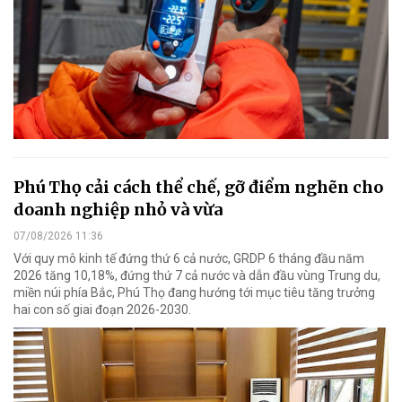
Phú Thọ cải cách thể chế, gỡ điểm nghẽn cho
doanh nghiệp nhỏ và vừa
07/08/2026 11:36
Với quy mô kinh tế đứng thứ 6 cả nước, GRDP 6 tháng đầu năm
2026 tăng 10,18%, đứng thứ 7 cả nước và dẫn đầu vùng Trung du,
miền núi phía Bắc, Phú Thọ đang hướng tới mục tiêu tăng trưởng
hai con số giai đoạn 2026-2030.