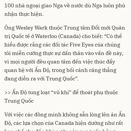
100 nhà ngoại giao Nga về nước dù Nga luôn phủ
nhận thực hiện.
Ông Wesley Wark thuộc Trung tâm Đổi mới Quản
trị Quốc tế ở Waterloo (Canada) cho biết: “Có thể
hiểu được rằng các đối tác Five Eyes của chúng
tôi miễn cưỡng thực sự dấn thân vào vấn đề này,
vì mọi người đều quan tâm đến việc thúc đẩy
quan hệ với Ấn Độ, trong bối cảnh căng thẳng
đang diễn ra với Trung Quốc”.
>> Ấn Độ tung loạt “vũ khí” để thoát phụ thuộc
Trung Quốc
Với việc các đồng minh không sẵn lòng lên án Ấn
Độ, các lựa chọn của Canada hiện dường như rất