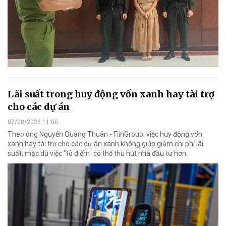
Lãi suất trong huy động vốn xanh hay tài trợ
cho các dự án
07/08/2026 11:00
Theo ông Nguyễn Quang Thuân - FiinGroup, việc huy động vốn
xanh hay tài trợ cho các dự án xanh không giúp giảm chi phí lãi
suất; mặc dù việc "tô điểm" có thể thu hút nhà đầu tư hơn.