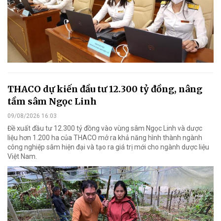
THACO dự kiến đầu tư 12.300 tỷ đồng, nâng
tầm sâm Ngọc Linh
09/08/2026 16:03
Đề xuất đầu tư 12.300 tỷ đồng vào vùng sâm Ngọc Linh và dược
liệu hơn 1.200 ha của THACO mở ra khả năng hình thành ngành
công nghiệp sâm hiện đại và tạo ra giá trị mới cho ngành dược liệu
Việt Nam.