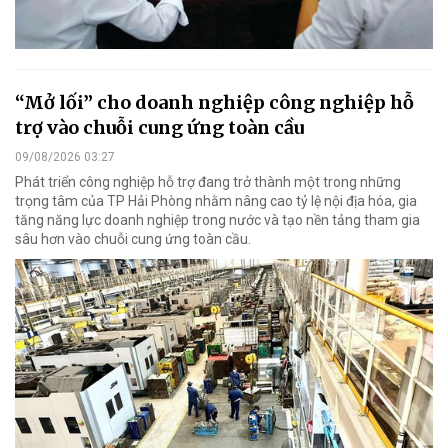
“Mở lối” cho doanh nghiệp công nghiệp hỗ
trợ vào chuỗi cung ứng toàn cầu
09/08/2026 03:27
Phát triển công nghiệp hỗ trợ đang trở thành một trong những
trọng tâm của TP Hải Phòng nhằm nâng cao tỷ lệ nội địa hóa, gia
tăng năng lực doanh nghiệp trong nước và tạo nền tảng tham gia
sâu hơn vào chuỗi cung ứng toàn cầu.