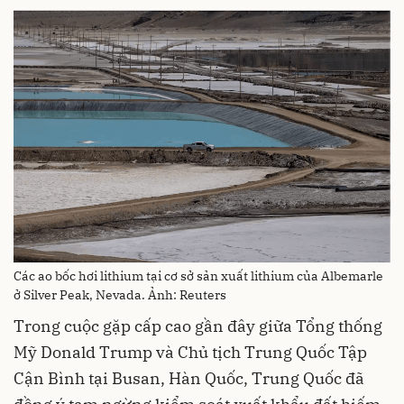
Các ao bốc hơi lithium tại cơ sở sản xuất lithium của Albemarle
ở Silver Peak, Nevada. Ảnh: Reuters
Trong cuộc gặp cấp cao gần đây giữa Tổng thống
Mỹ Donald Trump và Chủ tịch Trung Quốc Tập
Cận Bình tại Busan, Hàn Quốc, Trung Quốc đã