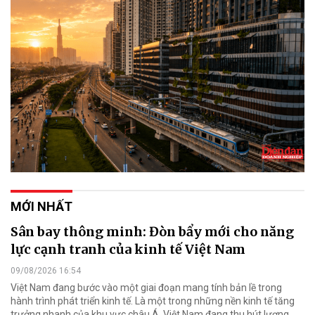
MỚI NHẤT
Sân bay thông minh: Đòn bẩy mới cho năng
lực cạnh tranh của kinh tế Việt Nam
09/08/2026 16:54
Việt Nam đang bước vào một giai đoạn mang tính bản lề trong
hành trình phát triển kinh tế. Là một trong những nền kinh tế tăng
trưởng nhanh của khu vực châu Á, Việt Nam đang thu hút lượng