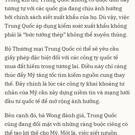
tương tự với các quốc gia đang chịu ảnh hưởng
bởi chính sách siết xuất khẩu của họ. Dù vậy, việc
Trung Quốc áp dụng kiểm soát xuất khẩu không
phải là “bức tường thép” không thể xuyên thủng.
Bộ Thương mại Trung Quốc có thể sẽ yêu cầu
giấy phép đặc biệt đối với các công ty quốc tế
mua đất hiếm trong tương lai. Điều này chỉ càng
thúc đẩy Mỹ tăng tốc tìm kiếm nguồn cung thay
thế. Đây chính là lúc các công ty khai khoáng tư
nhân của Mỹ cần xây dựng niềm tin và mạng lưới
đầu tư quốc tế để mở rộng ảnh hưởng.
Bên cạnh đó, bà Wong đánh giá, Trung Quốc
cũng đang đối mặt với những ràng buộc riêng có
thể tạo lợi thế cho Mỹ. Một là, việc siết nguồn