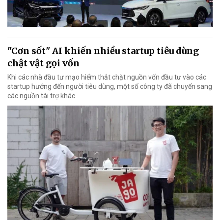
"Cơn sốt" AI khiến nhiều startup tiêu dùng
chật vật gọi vốn
Khi các nhà đầu tư mạo hiểm thắt chặt nguồn vốn đầu tư vào các
startup hướng đến người tiêu dùng, một số công ty đã chuyển sang
các nguồn tài trợ khác.