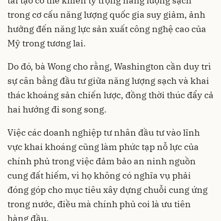
tái tạo có thể khiến tỷ trọng năng lượng sạch
trong cơ cấu năng lượng quốc gia suy giảm, ảnh
hưởng đến năng lực sản xuất công nghệ cao của
Mỹ trong tương lai.
Do đó, bà Wong cho rằng, Washington cần duy trì
sự cân bằng đầu tư giữa năng lượng sạch và khai
thác khoáng sản chiến lược, đồng thời thúc đẩy cả
hai hướng đi song song.
Việc các doanh nghiệp tư nhân đầu tư vào lĩnh
vực khai khoáng cũng làm phức tạp nỗ lực của
chính phủ trong việc đảm bảo an ninh nguồn
cung đất hiếm, vì họ không có nghĩa vụ phải
đóng góp cho mục tiêu xây dựng chuỗi cung ứng
trong nước, điều mà chính phủ coi là ưu tiên
hàng đầu.