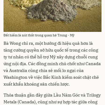
Đất hiếm là nút thắt trong quan hệ Trung - Mỹ
Bà Wong chỉ ra, một hướng đi hiệu quả hơn là
tăng cường quyền sở hữu quốc tế trong các công
ty tư nhân có thể hỗ trợ Mỹ xây dựng chuỗi cung
ứng nội địa. Các đồng minh chủ chốt như Canada
và Australia cũng chia sẻ mối lo ngại của
Washington về việc Bắc Kinh kiểm soát chặt chẽ
xuất khẩu khoáng sản chiến lược.
Thỏa thuận gần đây giữa Lầu Năm Góc và Trilogy
Metals (Canada), cũng như sự hợp tác giữa công