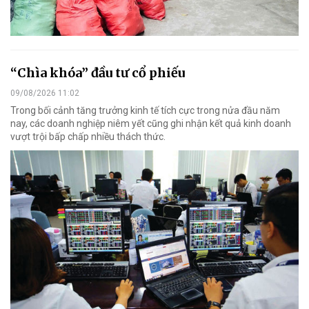
“Chìa khóa” đầu tư cổ phiếu
09/08/2026 11:02
Trong bối cảnh tăng trưởng kinh tế tích cực trong nửa đầu năm
nay, các doanh nghiệp niêm yết cũng ghi nhận kết quả kinh doanh
vượt trội bấp chấp nhiều thách thức.