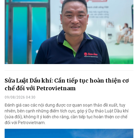
Sửa Luật Dầu khí: Cần tiếp tục hoàn thiện cơ
chế đối với Petrovietnam
09/08/2026 04:30
Đánh giá cao các nội dung được cơ quan soạn thảo đề xuất, tuy
nhiên, bên cạnh những điểm tích cực, góp ý Dự thảo Luật Dầu khí
(sửa đổi), không ít ý kiến cho rằng, cần tiếp tục hoàn thiện cơ chế
đối với Petrovietnam.