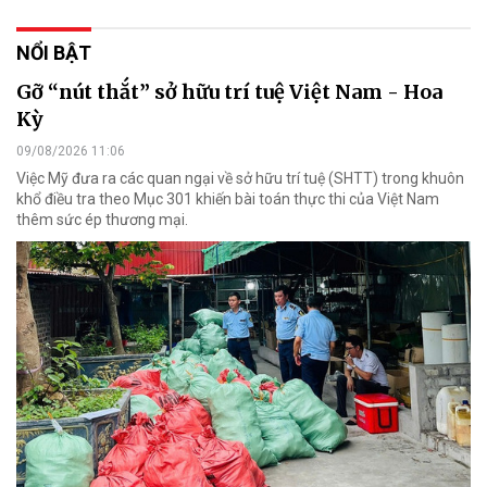
NỔI BẬT
Gỡ “nút thắt” sở hữu trí tuệ Việt Nam - Hoa
Kỳ
09/08/2026 11:06
Việc Mỹ đưa ra các quan ngại về sở hữu trí tuệ (SHTT) trong khuôn
khổ điều tra theo Mục 301 khiến bài toán thực thi của Việt Nam
thêm sức ép thương mại.