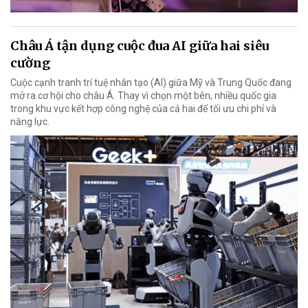
Châu Á tận dụng cuộc đua AI giữa hai siêu
cường
Cuộc cạnh tranh trí tuệ nhân tạo (AI) giữa Mỹ và Trung Quốc đang
mở ra cơ hội cho châu Á. Thay vì chọn một bên, nhiều quốc gia
trong khu vực kết hợp công nghệ của cả hai để tối ưu chi phí và
năng lực.