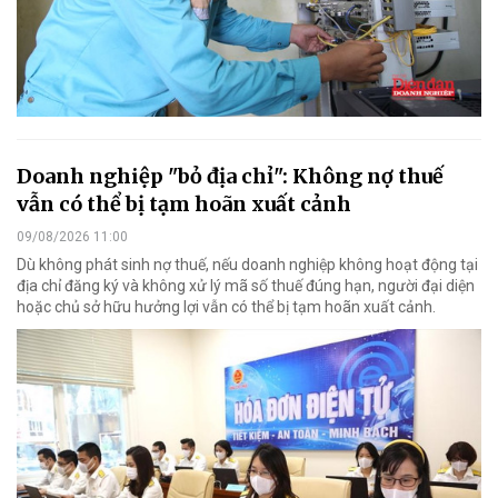
Doanh nghiệp "bỏ địa chỉ": Không nợ thuế
vẫn có thể bị tạm hoãn xuất cảnh
09/08/2026 11:00
Dù không phát sinh nợ thuế, nếu doanh nghiệp không hoạt động tại
địa chỉ đăng ký và không xử lý mã số thuế đúng hạn, người đại diện
hoặc chủ sở hữu hưởng lợi vẫn có thể bị tạm hoãn xuất cảnh.