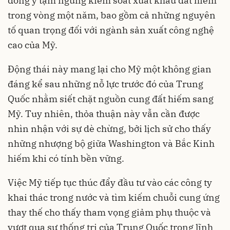
đồng ý tạm ngừng kiểm soát xuất khẩu đất hiếm
trong vòng một năm, bao gồm cả những nguyên
tố quan trọng đối với ngành sản xuất công nghệ
cao của Mỹ.
Động thái này mang lại cho Mỹ một không gian
đáng kể sau những nỗ lực trước đó của Trung
Quốc nhằm siết chặt nguồn cung đất hiếm sang
Mỹ. Tuy nhiên, thỏa thuận này vẫn cần được
nhìn nhận với sự dè chừng, bởi lịch sử cho thấy
những nhượng bộ giữa Washington và Bắc Kinh
hiếm khi có tính bền vững.
Việc Mỹ tiếp tục thúc đẩy đầu tư vào các công ty
khai thác trong nước và tìm kiếm chuỗi cung ứng
thay thế cho thấy tham vọng giảm phụ thuộc và
vượt qua sự thống trị của Trung Quốc trong lĩnh