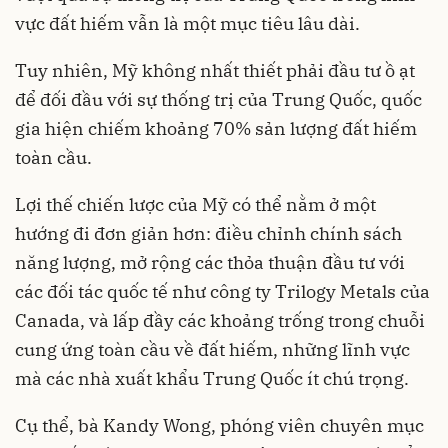
vực đất hiếm vẫn là một mục tiêu lâu dài.
Tuy nhiên, Mỹ không nhất thiết phải đầu tư ồ ạt
để đối đầu với sự thống trị của Trung Quốc, quốc
gia hiện chiếm khoảng 70% sản lượng đất hiếm
toàn cầu.
Lợi thế chiến lược của Mỹ có thể nằm ở một
hướng đi đơn giản hơn: điều chỉnh chính sách
năng lượng, mở rộng các thỏa thuận đầu tư với
các đối tác quốc tế như công ty Trilogy Metals của
Canada, và lấp đầy các khoảng trống trong chuỗi
cung ứng toàn cầu về đất hiếm, những lĩnh vực
mà các nhà xuất khẩu Trung Quốc ít chú trọng.
Cụ thể, bà Kandy Wong, phóng viên chuyên mục