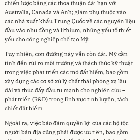
chiến lược bằng các thỏa thuận dài hạn với
Australia, Canada và Anh; giảm phụ thuộc vào
các nhà xuất khẩu Trung Quốc về các nguyên liệu
đầu vào như đồng và lithium, những yếu tố thiết
yếu cho công nghiệp chế tạo Mỹ.
Tuy nhiên, con đường này vẫn còn dài. Mỹ cần
tính đến rủi ro môi trường và thách thức kỹ thuật
trong việc phát triển các mỏ đất hiếm, bao gồm
xây dựng các cơ sở xử lý chất thải phóng xạ lâu
dài và thúc đẩy đầu tư mạnh cho nghiên cứu –
phát triển (R&D) trong lĩnh vực tinh luyện, tách
chiết đất hiếm.
Ngoài ra, việc bảo đảm quyền lợi của các bộ tộc
người bản địa cũng phải được ưu tiên, bao gồm