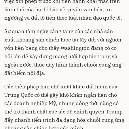
việc xin phép trước khi tiến hành khai thác trên
lãnh thổ của họ để bảo vệ quyền văn hóa, tín
ngưỡng và đất tổ tiên theo luật nhân đạo quốc tế.
Sự quan tâm ngày càng tăng của các nhà sản
xuất khoáng sản chiến lược tại Mỹ đối với nguồn
vốn liên bang cho thấy Washington đang có cơ
hội lớn để xây dựng mạng lưới hợp tác trong và
ngoài nước, thúc đẩy hình thành chuỗi cung ứng
đất hiếm nội địa.
Các biện pháp hạn chế xuất khẩu đất hiếm của
Trung Quốc có thể gây khó khăn ngắn hạn cho
các doanh nghiệp Mỹ, nhưng đồng thời cũng có
thể trở thành chất xúc tác để chính quyền Trump
đẩy nhanh tiến trình đa dạng hóa chuỗi cung ứng
khoáng sản chiến lược của mình.