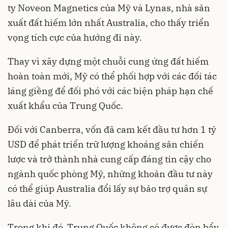
ty Noveon Magnetics của Mỹ và Lynas, nhà sản
xuất đất hiếm lớn nhất Australia, cho thấy triển
vọng tích cực của hướng đi này.
Thay vì xây dựng một chuỗi cung ứng đất hiếm
hoàn toàn mới, Mỹ có thể phối hợp với các đối tác
láng giềng để đối phó với các biện pháp hạn chế
xuất khẩu của Trung Quốc.
Đối với Canberra, vốn đã cam kết đầu tư hơn 1 tỷ
USD để phát triển trữ lượng khoáng sản chiến
lược và trở thành nhà cung cấp đáng tin cậy cho
ngành quốc phòng Mỹ, những khoản đầu tư này
có thể giúp Australia đổi lấy sự bảo trợ quân sự
lâu dài của Mỹ.
Trong khi đó, Trung Quốc không có được đòn bẩy