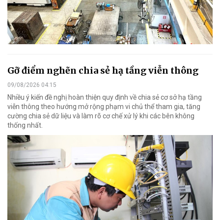
Gỡ điểm nghẽn chia sẻ hạ tầng viễn thông
09/08/2026 04:15
Nhiều ý kiến đề nghị hoàn thiện quy định về chia sẻ cơ sở hạ tầng
viễn thông theo hướng mở rộng phạm vi chủ thể tham gia, tăng
cường chia sẻ dữ liệu và làm rõ cơ chế xử lý khi các bên không
thống nhất.