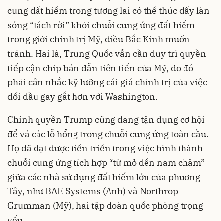
cung đất hiếm trong tương lai có thể thúc đẩy làn
sóng “tách rời” khỏi chuỗi cung ứng đất hiếm
trong giới chính trị Mỹ, điều Bắc Kinh muốn
tránh. Hai là, Trung Quốc vẫn cần duy trì quyền
tiếp cận chip bán dẫn tiên tiến của Mỹ, do đó
phải cân nhắc kỹ lưỡng cái giá chính trị của việc
đối đầu gay gắt hơn với Washington.
Chính quyền Trump cũng đang tận dụng cơ hội
để vá các lỗ hổng trong chuỗi cung ứng toàn cầu.
Họ đã đạt được tiến triển trong việc hình thành
chuỗi cung ứng tích hợp “từ mỏ đến nam châm”
giữa các nhà sử dụng đất hiếm lớn của phương
Tây, như BAE Systems (Anh) và Northrop
Grumman (Mỹ), hai tập đoàn quốc phòng trọng
yếu.