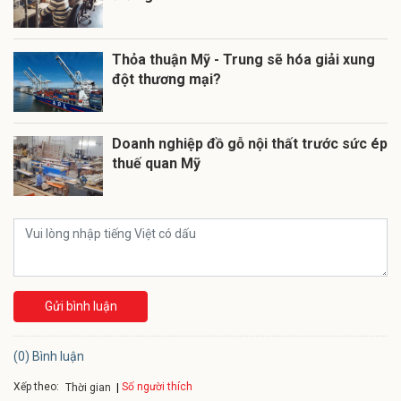
Thỏa thuận Mỹ - Trung sẽ hóa giải xung
đột thương mại?
Doanh nghiệp đồ gỗ nội thất trước sức ép
thuế quan Mỹ
Gửi bình luận
(0) Bình luận
Xếp theo:
Số người thích
Thời gian