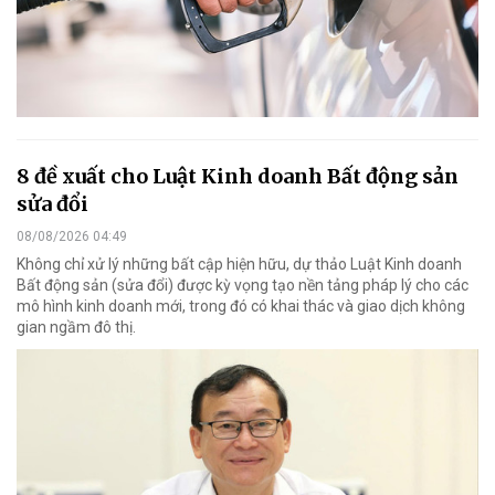
8 đề xuất cho Luật Kinh doanh Bất động sản
sửa đổi
08/08/2026 04:49
Không chỉ xử lý những bất cập hiện hữu, dự thảo Luật Kinh doanh
Bất động sản (sửa đổi) được kỳ vọng tạo nền tảng pháp lý cho các
mô hình kinh doanh mới, trong đó có khai thác và giao dịch không
gian ngầm đô thị.