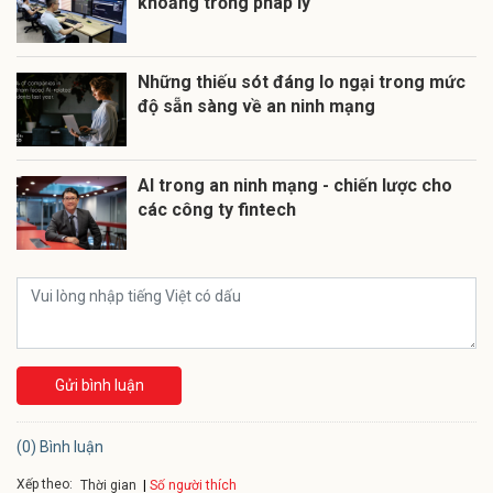
khoảng trống pháp lý
Những thiếu sót đáng lo ngại trong mức
độ sẵn sàng về an ninh mạng
AI trong an ninh mạng - chiến lược cho
các công ty fintech
Gửi bình luận
(0) Bình luận
Xếp theo:
Số người thích
Thời gian