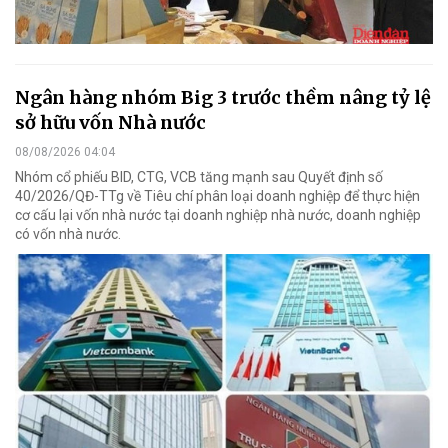
Ngân hàng nhóm Big 3 trước thềm nâng tỷ lệ
sở hữu vốn Nhà nước
08/08/2026 04:04
Nhóm cổ phiếu BID, CTG, VCB tăng mạnh sau Quyết định số
40/2026/QĐ-TTg về Tiêu chí phân loại doanh nghiệp để thực hiện
cơ cấu lại vốn nhà nước tại doanh nghiệp nhà nước, doanh nghiệp
có vốn nhà nước.