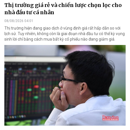
Thị trường giá rẻ và chiến lược chọn lọc cho
nhà đầu tư cá nhân
08/08/2026 04:01
Thị trường hiện đang giao dịch ở vùng định giá rất hấp dẫn so với
lịch sử. Tuy nhiên, không còn là giai đoạn nhà đầu tư có thể kỳ vọng
sinh lời chỉ bằng cách mua bất kỳ cổ phiếu nào đang giảm giá.