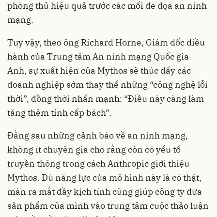
phòng thủ hiệu quả trước các mối đe dọa an ninh
mạng.
Tuy vậy, theo ông Richard Horne, Giám đốc điều
hành của Trung tâm An ninh mạng Quốc gia
Anh, sự xuất hiện của Mythos sẽ thúc đẩy các
doanh nghiệp sớm thay thế những “công nghệ lỗi
thời”, đồng thời nhấn mạnh: “Điều này càng làm
tăng thêm tính cấp bách”.
Đằng sau những cảnh báo về an ninh mạng,
không ít chuyên gia cho rằng còn có yếu tố
truyền thông trong cách Anthropic giới thiệu
Mythos. Dù năng lực của mô hình này là có thật,
màn ra mắt đầy kịch tính cũng giúp công ty đưa
sản phẩm của mình vào trung tâm cuộc thảo luận