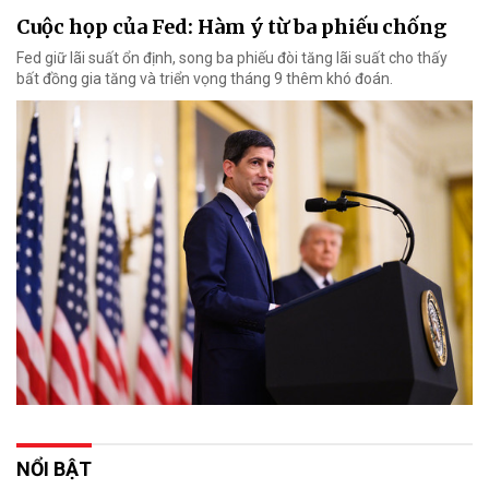
Cuộc họp của Fed: Hàm ý từ ba phiếu chống
Fed giữ lãi suất ổn định, song ba phiếu đòi tăng lãi suất cho thấy
bất đồng gia tăng và triển vọng tháng 9 thêm khó đoán.
NỔI BẬT