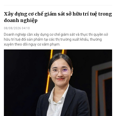
Xây dựng cơ chế giám sát sở hữu trí tuệ trong
doanh nghiệp
08/08/2026 04:10
Doanh nghiệp cần xây dựng cơ chế giám sát và thực thi quyền sở
hữu trí tuệ đối sản phẩm tại các thị trường xuất khẩu, thường
xuyên theo dõi nguy cơ xâm phạm.