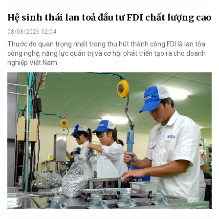
Hệ sinh thái lan toả đầu tư FDI chất lượng cao
08/08/2026 02:04
Thước đo quan trọng nhất trong thu hút thành công FDI là lan tỏa
công nghệ, năng lực quản trị và cơ hội phát triển tạo ra cho doanh
nghiệp Việt Nam.