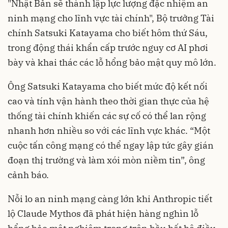
"Nhật Bản sẽ thành lập lực lượng đặc nhiệm an
ninh mạng cho lĩnh vực tài chính", Bộ trưởng Tài
chính Satsuki Katayama cho biết hôm thứ Sáu,
trong động thái khẩn cấp trước nguy cơ AI phơi
bày và khai thác các lỗ hổng bảo mật quy mô lớn.
Ông Satsuki Katayama cho biết mức độ kết nối
cao và tính vận hành theo thời gian thực của hệ
thống tài chính khiến các sự cố có thể lan rộng
nhanh hơn nhiều so với các lĩnh vực khác. “Một
cuộc tấn công mạng có thể ngay lập tức gây gián
đoạn thị trường và làm xói mòn niềm tin”, ông
cảnh báo.
Nỗi lo an ninh mạng càng lớn khi Anthropic tiết
lộ Claude Mythos đã phát hiện hàng nghìn lỗ