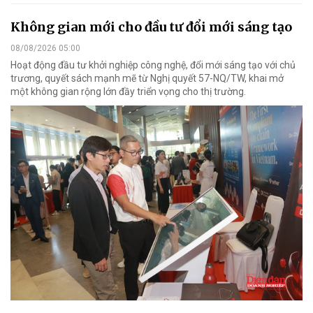
Không gian mới cho đầu tư đổi mới sáng tạo
08/08/2026 05:00
Hoạt động đầu tư khởi nghiệp công nghệ, đổi mới sáng tạo với chủ
trương, quyết sách mạnh mẽ từ Nghị quyết 57-NQ/TW, khai mở
một không gian rộng lớn đầy triển vọng cho thị trường.