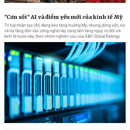
"Cơn sốt" AI và điểm yếu mới của kinh tế Mỹ
Trí tuệ nhân tạo (AI) đang kéo tăng trưởng Mỹ, nhưng dòng vốn, nợ
và hạ tầng dồn vào công nghệ này cũng làm tăng nguy cơ đối với
kinh tế nước này, theo nhóm nghiên cứu của S&P Global Ratings.