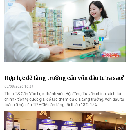
Hợp lực để tăng trưởng cần vốn đầu tư ra sao?
08/08/2026 16:29
Theo TS Cấn Văn Lực, thành viên Hội đồng Tư vấn chính sách tài
chính - tiền tệ quốc gia, để tạo thêm dư địa tăng trưởng, vốn đầu tư
toàn xã hội của TP HCM cần tăng tối thiểu 13%-15%.