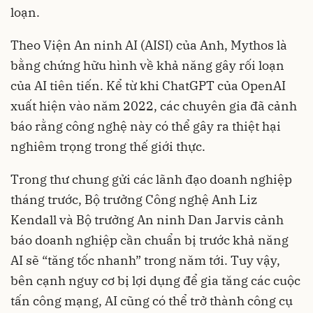
loạn.
Theo Viện An ninh AI (AISI) của Anh, Mythos là
bằng chứng hữu hình về khả năng gây rối loạn
của AI tiên tiến. Kể từ khi ChatGPT của OpenAI
xuất hiện vào năm 2022, các chuyên gia đã cảnh
báo rằng công nghệ này có thể gây ra thiệt hại
nghiêm trọng trong thế giới thực.
Trong thư chung gửi các lãnh đạo doanh nghiệp
tháng trước, Bộ trưởng Công nghệ Anh Liz
Kendall và Bộ trưởng An ninh Dan Jarvis cảnh
báo doanh nghiệp cần chuẩn bị trước khả năng
AI sẽ “tăng tốc nhanh” trong năm tới. Tuy vậy,
bên cạnh nguy cơ bị lợi dụng để gia tăng các cuộc
tấn công mạng, AI cũng có thể trở thành công cụ