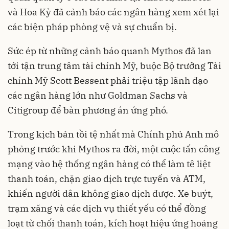
và Hoa Kỳ đã cảnh báo các ngân hàng xem xét lại
các biện pháp phòng vệ và sự chuẩn bị.
Sức ép từ những cảnh báo quanh Mythos đã lan
tới tận trung tâm tài chính Mỹ, buộc Bộ trưởng Tài
chính Mỹ Scott Bessent phải triệu tập lãnh đạo
các ngân hàng lớn như Goldman Sachs và
Citigroup để bàn phương án ứng phó.
Trong kịch bản tồi tệ nhất mà Chính phủ Anh mô
phỏng trước khi Mythos ra đời, một cuộc tấn công
mạng vào hệ thống ngân hàng có thể làm tê liệt
thanh toán, chặn giao dịch trực tuyến và ATM,
khiến người dân không giao dịch được. Xe buýt,
trạm xăng và các dịch vụ thiết yếu có thể đồng
loạt từ chối thanh toán, kích hoạt hiệu ứng hoảng