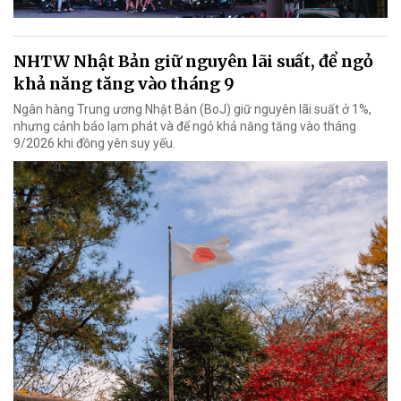
NHTW Nhật Bản giữ nguyên lãi suất, để ngỏ
khả năng tăng vào tháng 9
Ngân hàng Trung ương Nhật Bản (BoJ) giữ nguyên lãi suất ở 1%,
nhưng cảnh báo lạm phát và để ngỏ khả năng tăng vào tháng
9/2026 khi đồng yên suy yếu.