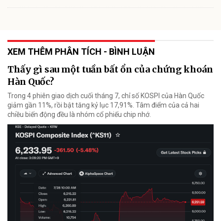
XEM THÊM PHÂN TÍCH - BÌNH LUẬN
Thấy gì sau một tuần bất ổn của chứng khoán
Hàn Quốc?
Trong 4 phiên giao dịch cuối tháng 7, chỉ số KOSPI của Hàn Quốc
giảm gần 11%, rồi bật tăng kỷ lục 17,91%. Tâm điểm của cả hai
chiều biến động đều là nhóm cổ phiếu chip nhớ.