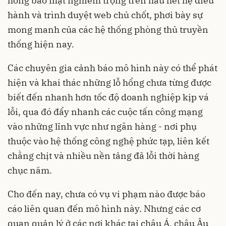
hổng bảo mật nghiêm trọng trên hầu hết hệ điều
hành và trình duyệt web chủ chốt, phơi bày sự
mong manh của các hệ thống phòng thủ truyền
thống hiện nay.
Các chuyên gia cảnh báo mô hình này có thể phát
hiện và khai thác những lỗ hổng chưa từng được
biết đến nhanh hơn tốc độ doanh nghiệp kịp vá
lỗi, qua đó đẩy nhanh các cuộc tấn công mạng
vào những lĩnh vực như ngân hàng - nơi phụ
thuộc vào hệ thống công nghệ phức tạp, liên kết
chằng chịt và nhiều nền tảng đã lỗi thời hàng
chục năm.
Cho đến nay, chưa có vụ vi phạm nào được báo
cáo liên quan đến mô hình này. Nhưng các cơ
quan quản lý ở các nơi khác tại châu Á, châu Âu