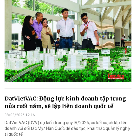
DatVietVAC: Động lực kinh doanh tập trung
nửa cuối năm, sẽ lập liên doanh quốc tế
08/08/2026 12:16
DatVietVAC (DVV) dự kiến trong quý IV/2026, có kế hoạch lập liên
doanh với đối tác Mỹ/ Hàn Quốc để đào tạo, khai thác quản lý nghệ
sĩ quốc tế.