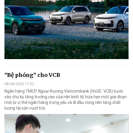
“Bệ phóng” cho VCB
08/08/2026 17:02
Ngân hàng TMCP Ngoại thương Vietcombank (HoSE: VCB) bước
vào chu kỳ tăng trưởng cao của nền kinh tế, hứa hẹn một giai đoạn
mới từ vị thế ngân hàng trọng yếu và đi đầu cùng nền tảng chất
lượng tài sản vượt trội.