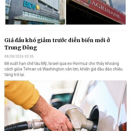
Giá dầu khó giảm trước diễn biến mới ở
Trung Đông
08/08/2026 03:35
Đề xuất hạn chế tàu Mỹ, Israel qua eo Hormuz cho thấy khoảng
cách giữa Tehran và Washington vẫn lớn, khiến giá dầu đảo chiều
tăng trở lại.