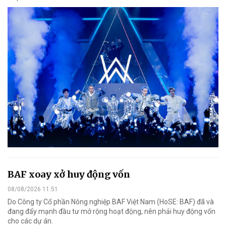
BAF xoay xở huy động vốn
08/08/2026 11:51
Do Công ty Cổ phần Nông nghiệp BAF Việt Nam (HoSE: BAF) đã và
đang đẩy mạnh đầu tư mở rộng hoạt động, nên phải huy động vốn
cho các dự án.