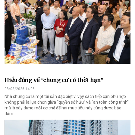
Hiểu đúng về "chung cư có thời hạn"
08/08/2026 14:05
Nhà chung cư là một tài sản đặc biệt vì vậy cách tiếp cận phù hợp
không phải là lựa chọn giữa “quyền sở hữu” và “an toàn công trình”,
mà là xây dựng một cơ chế để hai mục tiêu này cùng được bảo
đảm.