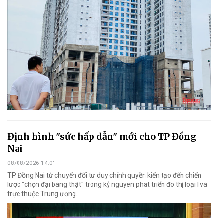
Định hình "sức hấp dẫn" mới cho TP Đồng
Nai
08/08/2026 14:01
TP Đồng Nai từ chuyển đổi tư duy chính quyền kiến tạo đến chiến
lược "chọn đại bàng thật" trong kỷ nguyên phát triển đô thị loại I và
trực thuộc Trung ương.