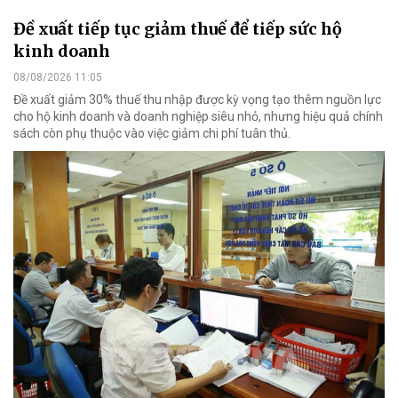
Đề xuất tiếp tục giảm thuế để tiếp sức hộ
kinh doanh
08/08/2026 11:05
Đề xuất giảm 30% thuế thu nhập được kỳ vọng tạo thêm nguồn lực
cho hộ kinh doanh và doanh nghiệp siêu nhỏ, nhưng hiệu quả chính
sách còn phụ thuộc vào việc giảm chi phí tuân thủ.