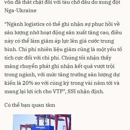
vốn đã thắt chặt đối với tàu chở dầu do xung đột
Nga-Ukraine
“Ngành logistics có thể ghi nhận sự phục hồi về
sản lượng nhờ hoạt động sản xuất tăng cao, điều
này có thể làm giảm áp lực lên giá cước trung
bình. Chi phí nhiên liệu giảm cũng là một yếu tố
tích cực đối với chi phí. Chúng tôi nhận thấy
mảng chuyển phát ghi nhận kết quả vượt trội
trong ngành, với mức tăng trưởng sản lượng dự
kiến là 20% so với cùng kỳ trong vài năm tới và
mang lại lợi ích cho VTP”, SSI nhận định.
Có thể bạn quan tâm