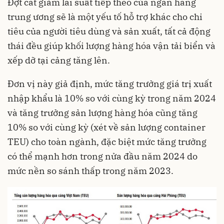
Đợt cắt giảm lãi suất tiếp theo của ngân hàng
trung ương sẽ là một yếu tố hỗ trợ khác cho chi
tiêu của người tiêu dùng và sản xuất, tất cả động
thái đều giúp khối lượng hàng hóa vận tải biển và
xếp dỡ tại cảng tăng lên.
Đơn vị này giả định, mức tăng trưởng giá trị xuất
nhập khẩu là 10% so với cùng kỳ trong năm 2024
và tăng trưởng sản lượng hàng hóa cũng tăng
10% so với cùng kỳ (xét về sản lượng container
TEU) cho toàn ngành, đặc biệt mức tăng trưởng
có thể mạnh hơn trong nửa đầu năm 2024 do
mức nền so sánh thấp trong năm 2023.