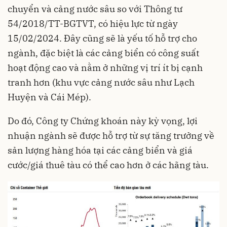
chuyển và cảng nước sâu so với Thông tư
54/2018/TT-BGTVT, có hiệu lực từ ngày
15/02/2024. Đây cũng sẽ là yếu tố hỗ trợ cho
ngành, đặc biệt là các cảng biển có công suất
hoạt động cao và nằm ở những vị trí ít bị cạnh
tranh hơn (khu vực cảng nước sâu như Lạch
Huyện và Cái Mép).
Do đó, Công ty
Chứng khoán
này kỳ vọng, lợi
nhuận ngành sẽ được hỗ trợ từ sự tăng trưởng về
sản lượng hàng hóa tại các cảng biển và giá
cước/giá thuê tàu có thể cao hơn ở các hãng tàu.