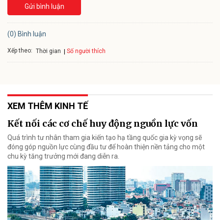
Gửi bình luận
(0) Bình luận
Xếp theo:
Số người thích
Thời gian
XEM THÊM KINH TẾ
Kết nối các cơ chế huy động nguồn lực vốn
Quá trình tư nhân tham gia kiến tạo hạ tầng quốc gia kỳ vọng sẽ
đóng góp nguồn lực cùng đầu tư để hoàn thiện nền tảng cho một
chu kỳ tăng trưởng mới đang diễn ra.