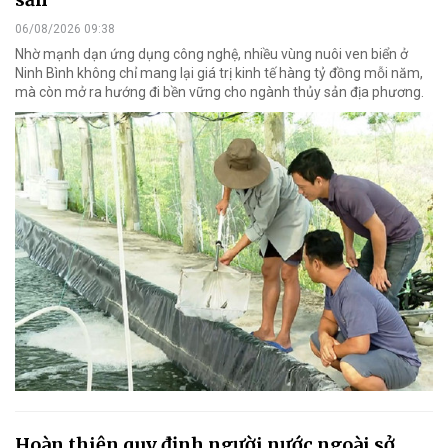
06/08/2026 09:38
Nhờ mạnh dạn ứng dụng công nghệ, nhiều vùng nuôi ven biển ở
Ninh Bình không chỉ mang lại giá trị kinh tế hàng tỷ đồng mỗi năm,
mà còn mở ra hướng đi bền vững cho ngành thủy sản địa phương.
Hoàn thiện quy định người nước ngoài sở