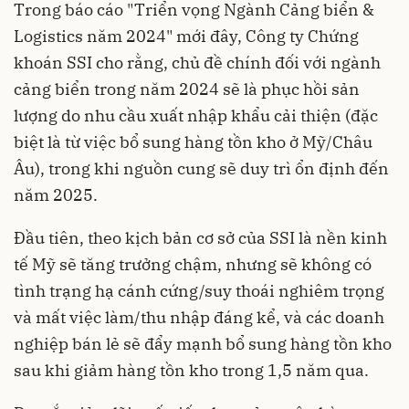
Trong báo cáo "Triển vọng Ngành Cảng biển &
Logistics năm 2024" mới đây, Công ty Chứng
khoán SSI cho rằng, chủ đề chính đối với
ngành
cảng biển
trong năm 2024 sẽ là phục hồi sản
lượng do nhu cầu xuất nhập khẩu cải thiện (đặc
biệt là từ việc bổ sung hàng tồn kho ở Mỹ/Châu
Âu), trong khi nguồn cung sẽ duy trì ổn định đến
năm 2025.
Đầu tiên, theo kịch bản cơ sở của SSI là nền kinh
tế Mỹ sẽ tăng trưởng chậm, nhưng sẽ không có
tình trạng hạ cánh cứng/suy thoái nghiêm trọng
và mất việc làm/thu nhập đáng kể, và các doanh
nghiệp bán lẻ sẽ đẩy mạnh bổ sung hàng tồn kho
sau khi giảm hàng tồn kho trong 1,5 năm qua.