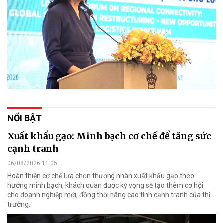
NỔI BẬT
Xuất khẩu gạo: Minh bạch cơ chế để tăng sức
cạnh tranh
06/08/2026 11:05
Hoàn thiện cơ chế lựa chọn thương nhân xuất khẩu gạo theo
hướng minh bạch, khách quan được kỳ vọng sẽ tạo thêm cơ hội
cho doanh nghiệp mới, đồng thời nâng cao tính cạnh tranh của thị
trường.