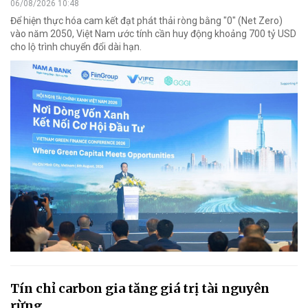
06/08/2026 10:48
Để hiện thực hóa cam kết đạt phát thải ròng bằng "0" (Net Zero)
vào năm 2050, Việt Nam ước tính cần huy động khoảng 700 tỷ USD
cho lộ trình chuyển đổi dài hạn.
Tín chỉ carbon gia tăng giá trị tài nguyên
rừng