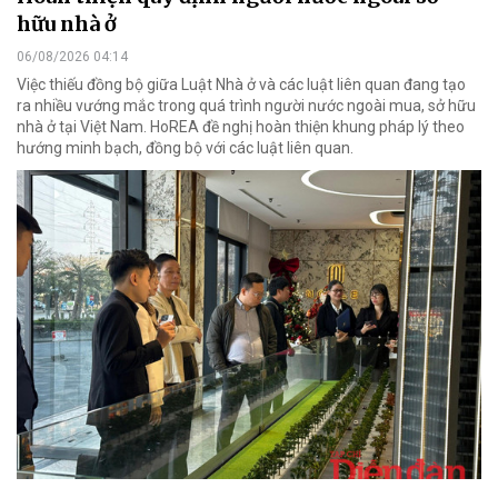
hữu nhà ở
06/08/2026 04:14
Việc thiếu đồng bộ giữa Luật Nhà ở và các luật liên quan đang tạo
ra nhiều vướng mắc trong quá trình người nước ngoài mua, sở hữu
nhà ở tại Việt Nam. HoREA đề nghị hoàn thiện khung pháp lý theo
hướng minh bạch, đồng bộ với các luật liên quan.