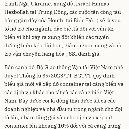
tranh Nga-Ukraine, xung đột Israel-Hamas-
Hezbollah tại Trung Đông, các cuộc tấn công tàu
hàng gần đây của Houthi tại Biển Đỏ...) sẽ là yếu
tố hỗ trợ cho ngành, đặc biệt là đối với vận tải
biển vì khi xảy ra xung đột khiến các tuyến
đường biển kéo dài hơn, giảm nguồn cung và hỗ
trợ vận chuyển hàng hóa”, SSI đánh giá.
Bên cạnh đó, Bộ Giao thông Vận tải Việt Nam phê
duyệt Thông tư 39/2023/TT-BGTVT quy định
biểu giá mới về xếp dỡ container tại cảng biển và
các dịch vụ khác cho tất cả các cảng biển Việt
Nam. Đây được coi là động thái được tất cả các
doanh nghiệp và nhà đầu tư trong ngành chờ đợi
từ lâu, nhằm tăng giá sàn cho dịch vụ xếp dỡ
container lên khoảng 10% đối với cả cảng trung