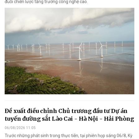
đuổi chiến lược tăng trưởng công nghệ cao.
Đề xuất điều chỉnh Chủ trương đầu tư Dự án
tuyến đường sắt Lào Cai - Hà Nội - Hải Phòng
06/08/2026 11:05
Trước những phát sinh trong thực tiễn, tại phiên họp sáng 06/8, Kỳ