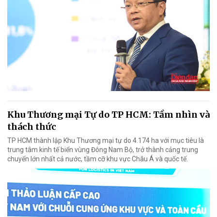
Khu Thương mại Tự do TP HCM: Tầm nhìn và
thách thức
TP HCM thành lập Khu Thương mại tự do 4.174 ha với mục tiêu là
trung tâm kinh tế biển vùng Đông Nam Bộ, trở thành cảng trung
chuyển lớn nhất cả nước, tầm cỡ khu vực Châu Á và quốc tế.