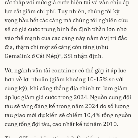
rất thấp với mức giá cước hiện tại và vẫn chịu áp
lực cắt giảm chi phí. Tuy nhiên, chúng tôi kỳ
vọng hầu hết các cảng mà chúng tôi nghiên cứu
sẽ có giá cước trung bình ổn định phần lớn nhờ
vào thế mạnh của các cảng này nằm ở vị trí đắc
địa, thậm chí một số cảng còn tăng (như
Gemalink ở Cái Mép)”, SSI nhận định.
Với ngành vận tải container có thể gặp ít áp lực
hơn về lợi nhuận (giảm khoảng 10-15% so với
cùng kỳ), khi căng thẳng địa chính trị làm giảm
áp lực giảm giá cước trong 2024. Nguồn cung đội
tàu sẽ tăng đáng kể trong năm 2024 do số lượng
tàu giao mới dự kiến sẽ chiếm 10,4% tổng nguồn
cung tổng đội tàu, cao nhất kể từ năm 2010.