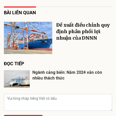
BÀI LIÊN QUAN
Đề xuất điều chỉnh quy
định phân phối lợi
nhuận của DNNN
ĐỌC TIẾP
Ngành cảng biển: Năm 2024 vẫn còn
nhiều thách thức