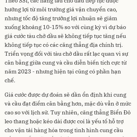
Theo SSI, các hãng tàu chở dầu tiếp tục được
hưởng lợi từ môi trường giá vận chuyển cao,
nhưng tốc độ tăng trưởng lợi nhuận sẽ giảm
xuống khoảng 10-15% so với cùng kỳ vì dự báo
giá cước tàu chở dầu sẽ không tiếp tục tăng nếu
không tiếp tục có các căng thẳng địa chính trị.
Triển vọng đối với tàu chở dầu rất lạc quan vì sự
cân bằng giữa cung và cầu diễn biến tích cực từ
năm 2023 - nhưng hiện tại cũng có phần hạn
chế.
Giá cước được dự đoán sẽ dần ổn định khi cung
và cầu đạt điểm cân bằng hơn, mặc dù vẫn ở mức
cao so với lịch sử. Tuy nhiên, căng thẳng Biển Đỏ
leo thang hoặc kéo dài được coi là yếu tố hỗ trợ
cho
vận tải hàng hóa
trong tình hình cung cầu