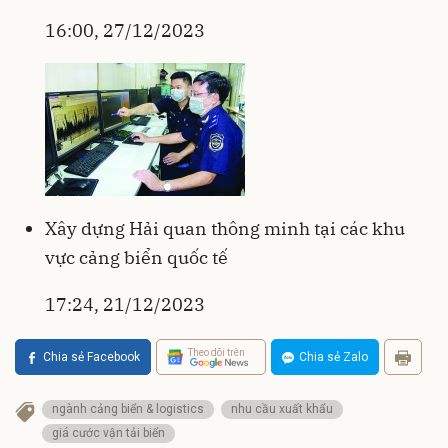
16:00, 27/12/2023
Xây dựng Hải quan thông minh tại các khu
vực cảng biển quốc tế
17:24, 21/12/2023
Theo dõi trên
Chia sẻ Facebook
Chia sẻ Zalo
ngành cảng biển & logistics
nhu cầu xuất khẩu
giá cước vận tải biển