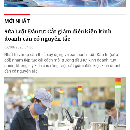
MỚI NHẤT
Sửa Luật Đầu tư: Cắt giảm điều kiện kinh
doanh cần có nguyên tắc
07/08/2026 04:30
Nhất trí với sự cần thiết xây dựng và ban hành Luật Đầu tư (sửa
đổi) nhằm tiếp tục cải cách môi trường đầu tư, kinh doanh, tuy
nhiên, không ít ý kiến cho rằng, việc cắt giảm điều kiện kinh doanh
cần có nguyên tắc.