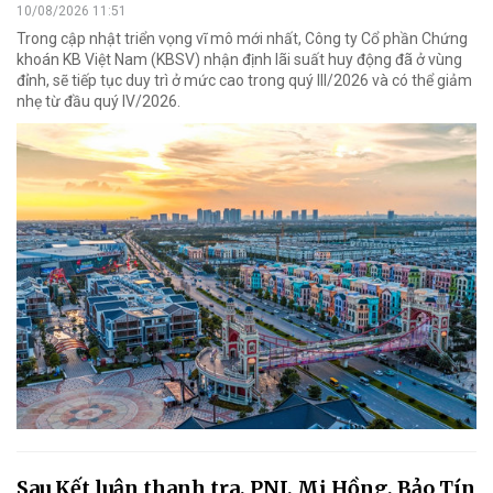
10/08/2026 11:51
Trong cập nhật triển vọng vĩ mô mới nhất, Công ty Cổ phần Chứng
khoán KB Việt Nam (KBSV) nhận định lãi suất huy động đã ở vùng
đỉnh, sẽ tiếp tục duy trì ở mức cao trong quý III/2026 và có thể giảm
nhẹ từ đầu quý IV/2026.
Sau Kết luận thanh tra, PNJ, Mi Hồng, Bảo Tín