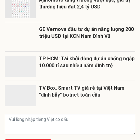
thương hiệu đạt 2,4 tỷ USD
GE Vernova đầu tư dự án năng lượng 200
triệu USD tại KCN Nam Đình Vũ
TP HCM: Tái khởi động dự án chống ngập
10.000 tỉ sau nhiều năm đình trệ
TV Box, Smart TV giá rẻ tại Việt Nam
"dính bẫy" botnet toàn cầu