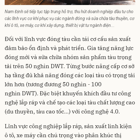
Nam Định sẽ tiếp tục tập trung hỗ trợ, thu hút doanh nghiệp đầu tư cho
các lĩnh vực cơ khí phục vụ các ngành đóng và sửa chữa tàu thuyền, cơ
khí ô tô, xe máy, cơ khí xây dựng, thiết bị vật tư ngành điện...
Đối với lĩnh vực đóng tàu cần tái cơ cấu sản xuất
đảm bảo ổn định và phát triển. Gia tăng năng lực
đóng mới và sửa chữa nhóm sản phẩm tàu trọng
tải trên 50 nghìn DWT. Từng bước nâng cấp cơ sở
hạ tầng đủ khả năng đóng các loại tàu có trọng tải
lớn hơn (tương đương 50 nghìn - 100
nghìn DWT). Đặc biệt khuyến khích đầu tư công
nghệ lắp ráp và chế tạo các loại tàu chất lượng cao
(du thuyền, tàu cao tốc...) với công nghệ 4.0.
Lĩnh vực công nghiệp lắp ráp, sản xuất linh kiện
ô tô, xe máy cần chú trọng vào phân khúc thị