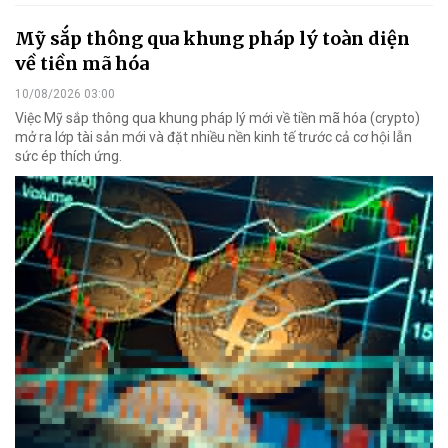
Mỹ sắp thông qua khung pháp lý toàn diện
về tiền mã hóa
10/08/2026 03:00
Việc Mỹ sắp thông qua khung pháp lý mới về tiền mã hóa (crypto)
mở ra lớp tài sản mới và đặt nhiều nền kinh tế trước cả cơ hội lẫn
sức ép thích ứng.