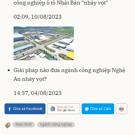
công nghiệp ô tô Nhật Bản "nhảy vọt"
02:09, 10/08/2023
Giải pháp nào đưa ngành công nghiệp Nghệ
An nhảy vọt?
14:37, 04/08/2023
Theo dõi trên
Chia sẻ Facebook
Chia sẻ Zalo
Nam Định
ngành công nghiệp