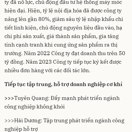
ty đã nỗ lực, chủ động đầu tư hệ thống máy móc
hiện đại. Hiện, tỷ lệ nội địa hóa đã được công ty
nâng lên gần 80%, giảm sâu tỷ lệ nhập khẩu chi
tiết linh kiện, chủ động nguyên liệu đầu vào, hạ
chi phí sản xuất, giá thành sản phẩm, gia tăng
tính cạnh tranh khi cung ứng sản phẩm ra thị
trường. Năm 2022 Công ty đạt doanh thu trên 50
tỷ đồng. Năm 2023 Công ty tiếp tục ký kết được
nhiều đơn hàng với các đối tác lớn.
Tiếp tục tập trung, hỗ trợ doanh nghiệp cơ khí
>>>
Tuyên Quang: Đẩy mạnh phát triển ngành
công nghiệp không khói
>>>
Hải Dương: Tập trung phát triển ngành công
nghiệp hỗ trợ