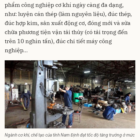
phẩm công nghiệp cơ khí ngày càng đa dạng,
như: luyện cán thép (làm nguyên liệu), đúc thép,
đúc hợp kim, sản xuất động cơ, đóng mới và sửa
chữa phương tiện vận tải thủy (có tải trọng đến
trên 10 nghìn tấn), đúc chi tiết máy công
nghiệp...
Ngành cơ khí, chế tạo của tỉnh Nam Định đạt tốc độ tăng trưởng ở mức