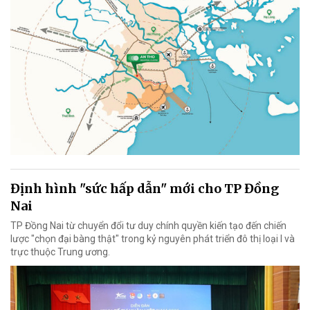
Định hình "sức hấp dẫn" mới cho TP Đồng
Nai
TP Đồng Nai từ chuyển đổi tư duy chính quyền kiến tạo đến chiến
lược "chọn đại bàng thật" trong kỷ nguyên phát triển đô thị loại I và
trực thuộc Trung ương.