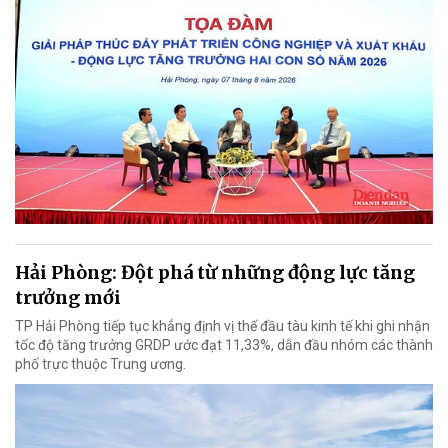
Hải Phòng: Đột phá từ những động lực tăng
trưởng mới
TP Hải Phòng tiếp tục khẳng định vị thế đầu tàu kinh tế khi ghi nhận
tốc độ tăng trưởng GRDP ước đạt 11,33%, dẫn đầu nhóm các thành
phố trực thuộc Trung ương.