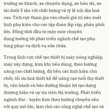
trường xe khách, xe chuyên dụng, xe bán tải, xe
tải dưới 5 tấn với chất lượng và tỷ lệ nội địa hoá
cao. Tích cực tham gia vào chuỗi giá trị sản xuất
linh phụ kiện cho các tập đoàn lắp ráp, phân phối
lớn. Đồng thời đầu tư máy móc chuyên
dụng hướng tới phát triển ngành chế tạo phụ
tùng phục vụ dịch vụ sửa chữa.
Trong lĩnh vực chế tạo thiết bị máy nông nghiệp,
máy xây dựng, kim khí tiêu dùng, theo hướng
nâng cao chất lượng, độ bền các linh kiện chủ
chốt, tối ưu hoá thiết kế để nâng cao tuổi thọ thiết
bị, vận hành và bảo dưỡng thuận lợi tạo dựng
thương hiệu và uy tín trên thị trường. Phát triển
ngành đúc - luyện kim theo hướng chuyên sâu
với quy mô lớn, làm chủ các công nghệ chế tạo và