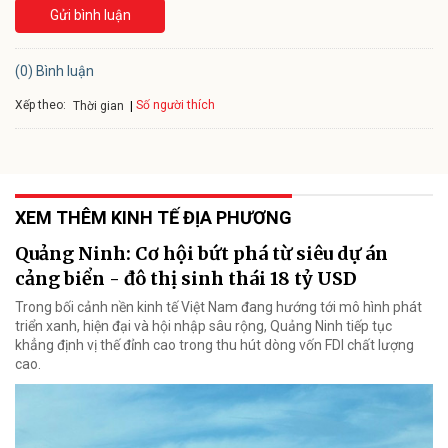
Gửi bình luận
(0) Bình luận
Xếp theo:
Số người thích
Thời gian
XEM THÊM KINH TẾ ĐỊA PHƯƠNG
Quảng Ninh: Cơ hội bứt phá từ siêu dự án
cảng biển - đô thị sinh thái 18 tỷ USD
Trong bối cảnh nền kinh tế Việt Nam đang hướng tới mô hình phát
triển xanh, hiện đại và hội nhập sâu rộng, Quảng Ninh tiếp tục
khẳng định vị thế đỉnh cao trong thu hút dòng vốn FDI chất lượng
cao.