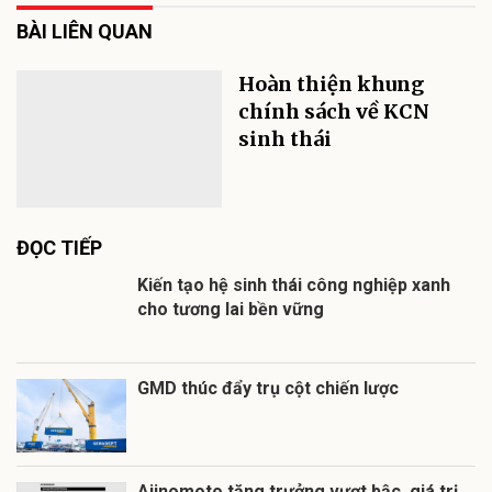
BÀI LIÊN QUAN
Hoàn thiện khung
chính sách về KCN
sinh thái
ĐỌC TIẾP
Kiến tạo hệ sinh thái công nghiệp xanh
cho tương lai bền vững
GMD thúc đẩy trụ cột chiến lược
Ajinomoto tăng trưởng vượt bậc, giá trị