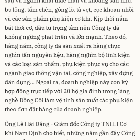
sắt) và ngành khai thác than và khoáng sản như:
bu lông, tấm chèn, gông lò, tà vẹt, cọc khoan nhồi
và các sản phẩm phụ kiện cơ khí. Kịp thời nắm
bắt thời cơ, đầu tư trọng tâm nên Công ty đã
không ngừng phát triển và lớn mạnh. Theo đó,
hàng năm, công ty đã sản xuất ra hàng chục
nghìn tấn nguyên liệu, hàng nghìn bộ linh kiện
và các loại sản phẩm, phụ kiện phục vụ cho các
ngành giao thông vận tải, công nghiệp, xây dựng
dân dụng... Ngoài ra, doanh nghiệp này còn ký
hợp đồng trực tiếp với 20 hộ gia đình trong làng
nghề Đồng Côi làm vệ tinh sản xuất các phụ kiện
theo đơn đặt hàng của doanh nghiệp.
Ông Lê Hải Đăng - Giám đốc Công ty TNHH Cơ
khí Nam Định cho biết, những năm gần đây Công