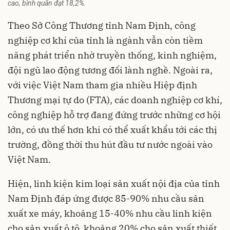
cao, bình quân đạt 18,2%.
Theo Sở Công Thương tỉnh Nam Định,
công
nghiệp cơ khí
của tỉnh là ngành vẫn còn tiềm
năng phát triển nhờ truyền thống, kinh nghiệm,
đội ngũ lao động tương đối lành nghề. Ngoài ra,
với việc Việt Nam tham gia nhiều Hiệp định
Thương mại tự do (FTA), các doanh nghiệp cơ khí,
công nghiệp hỗ trợ đang đứng trước những cơ hội
lớn, có ưu thế hơn khi có thể xuất khẩu tới các thị
trường, đồng thời thu hút đầu tư nước ngoài vào
Việt Nam.
Hiện, linh kiện kim loại sản xuất nội địa của tỉnh
Nam Định đáp ứng được 85-90% nhu cầu sản
xuất xe máy, khoảng 15-40% nhu cầu linh kiện
cho sản xuất ô tô, khoảng 20% cho sản xuất thiết