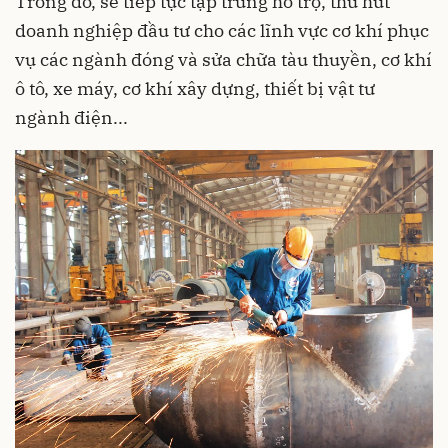
Trong đó, sẽ tiếp tục tập trung hỗ trợ, thu hút
doanh nghiệp đầu tư cho các lĩnh vực cơ khí
phục
vụ các ngành đóng và sửa chữa tàu thuyền, cơ khí
ô tô, xe máy, cơ khí xây dựng, thiết bị vật tư
ngành điện...