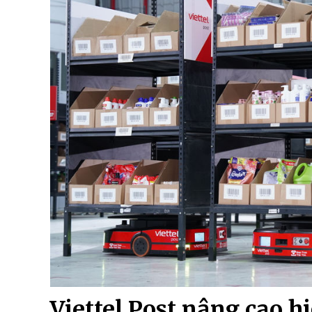
Viettel Post nâng cao h