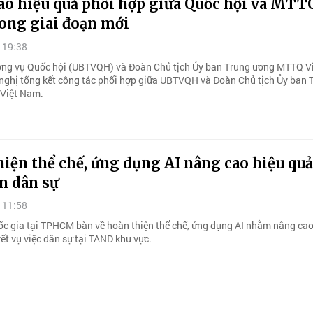
ao hiệu quả phối hợp giữa Quốc hội và MTT
ong giai đoạn mới
 19:38
ng vụ Quốc hội (UBTVQH) và Đoàn Chủ tịch Ủy ban Trung ương MTTQ V
 nghị tổng kết công tác phối hợp giữa UBTVQH và Đoàn Chủ tịch Ủy ban 
Việt Nam.
iện thể chế, ứng dụng AI nâng cao hiệu quả
n dân sự
 11:58
ốc gia tại TPHCM bàn về hoàn thiện thể chế, ứng dụng AI nhằm nâng cao
ết vụ việc dân sự tại TAND khu vực.