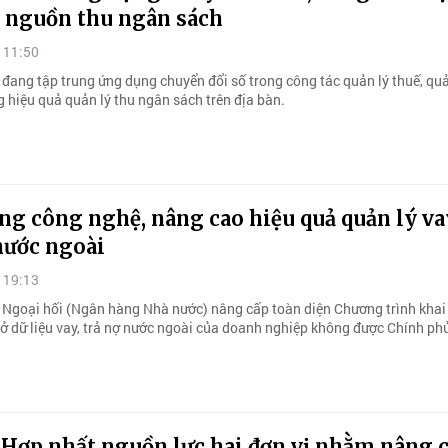
ý nguồn thu ngân sách
 11:50
đang tập trung ứng dụng chuyển đổi số trong công tác quản lý thuế, quả
 hiệu quả quản lý thu ngân sách trên địa bàn.
g công nghệ, nâng cao hiệu quả quản lý va
nước ngoài
 19:13
 Ngoại hối (Ngân hàng Nhà nước) nâng cấp toàn diện Chương trình khai
sở dữ liệu vay, trả nợ nước ngoài của doanh nghiệp không được Chính ph
 Hợp nhất nguồn lực hai đơn vị nhằm nâng 