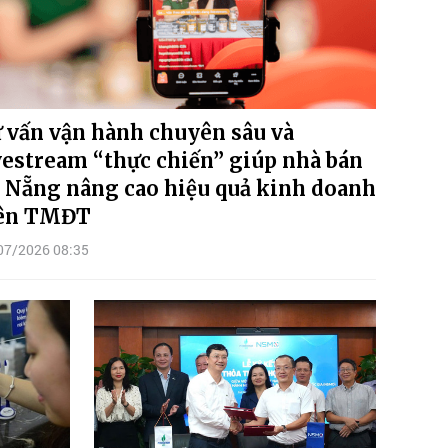
 vấn vận hành chuyên sâu và
vestream “thực chiến” giúp nhà bán
 Nẵng nâng cao hiệu quả kinh doanh
ên TMĐT
07/2026 08:35