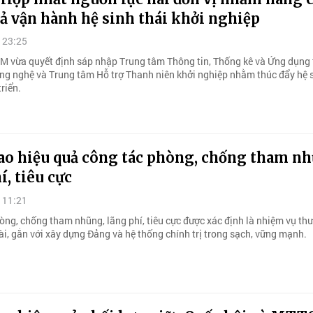
ả vận hành hệ sinh thái khởi nghiệp
 23:25
vừa quyết định sáp nhập Trung tâm Thông tin, Thống kê và Ứng dụng 
ng nghệ và Trung tâm Hỗ trợ Thanh niên khởi nghiệp nhằm thúc đẩy hệ s
riển.
ao hiệu quả công tác phòng, chống tham nh
í, tiêu cực
 11:21
òng, chống tham nhũng, lãng phí, tiêu cực được xác định là nhiệm vụ th
ài, gắn với xây dựng Đảng và hệ thống chính trị trong sạch, vững mạnh.