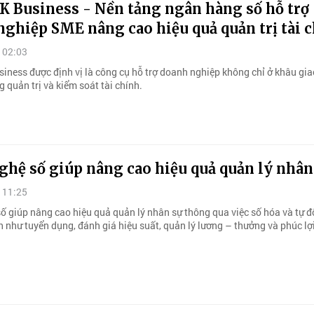
 Business - Nền tảng ngân hàng số hỗ trợ
ghiệp SME nâng cao hiệu quả quản trị tài 
 02:03
ness được định vị là công cụ hỗ trợ doanh nghiệp không chỉ ở khâu gia
 quản trị và kiểm soát tài chính.
hệ số giúp nâng cao hiệu quả quản lý nhân
 11:25
ố giúp nâng cao hiệu quả quản lý nhân sự thông qua việc số hóa và tự 
h như tuyển dụng, đánh giá hiệu suất, quản lý lương – thưởng và phúc lợi