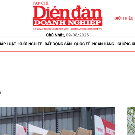
GIỚI THIỆU
Chủ Nhật,
09/08/2026
HÁP LUẬT
KHỞI NGHIỆP
BẤT ĐỘNG SẢN
QUỐC TẾ
NGÂN HÀNG - CHỨNG 
ả