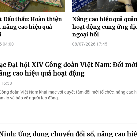
t Đấu thầu: Hoàn thiện
Nâng cao hiệu quả quản
, nâng cao hiệu quả
hoạt động cung ứng dị
i
ngoại hối
6 04:00
08/07/2026 17:45
c Đại hội XIV Công đoàn Việt Nam: Đổi mới
âng cao hiệu quả hoạt động
 16:58
 Công đoàn Việt Nam khai mạc với quyết tâm đổi mới tổ chức, nâng cao h
ăm lo và bảo vệ người lao động.
Ninh: Ứng dụng chuyển đổi số, nâng cao hiệ