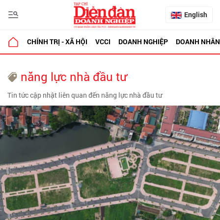
English
CHÍNH TRỊ - XÃ HỘI
VCCI
DOANH NGHIỆP
DOANH NHÂN
năng lực nhà đầu tư
Tin tức cập nhật liên quan đến năng lực nhà đầu tư