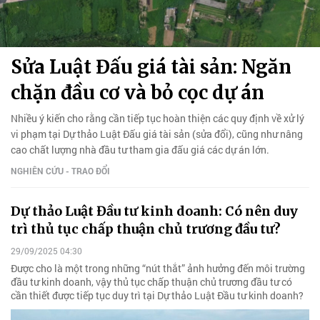
Sửa Luật Đấu giá tài sản: Ngăn
chặn đầu cơ và bỏ cọc dự án
Nhiều ý kiến cho rằng cần tiếp tục hoàn thiện các quy định về xử lý
vi phạm tại Dự thảo Luật Đấu giá tài sản (sửa đổi), cũng như nâng
cao chất lượng nhà đầu tư tham gia đấu giá các dự án lớn.
NGHIÊN CỨU - TRAO ĐỔI
Dự thảo Luật Đầu tư kinh doanh: Có nên duy
trì thủ tục chấp thuận chủ trương đầu tư?
29/09/2025 04:30
Được cho là một trong những “nút thắt” ảnh hưởng đến môi trường
đầu tư kinh doanh, vậy thủ tục chấp thuận chủ trương đầu tư có
cần thiết được tiếp tục duy trì tại Dự thảo Luật Đầu tư kinh doanh?