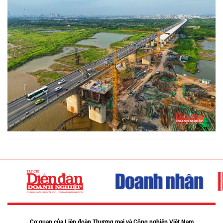
Cơ quan của Liên đoàn Thương mại và Công nghiệp Việt Nam