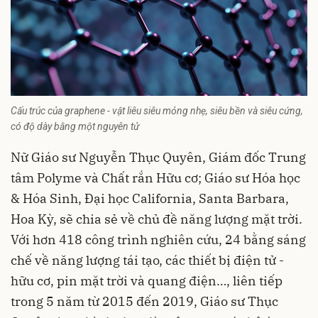
Cấu trúc của graphene - vật liêu siêu mỏng nhẹ, siêu bền và siêu cứng,
có độ dày bằng một nguyên tử
Nữ Giáo sư Nguyễn Thục Quyên, Giám đốc Trung
tâm Polyme và Chất rắn Hữu cơ; Giáo sư Hóa học
& Hóa Sinh, Đại học California, Santa Barbara,
Hoa Kỳ, sẽ chia sẻ về chủ đề năng lượng mặt trời.
Với hơn 418 công trình nghiên cứu, 24 bằng sáng
chế về năng lượng tái tạo, các thiết bị điện tử -
hữu cơ, pin mặt trời và quang điện…, liên tiếp
trong 5 năm từ 2015 đến 2019, Giáo sư Thục