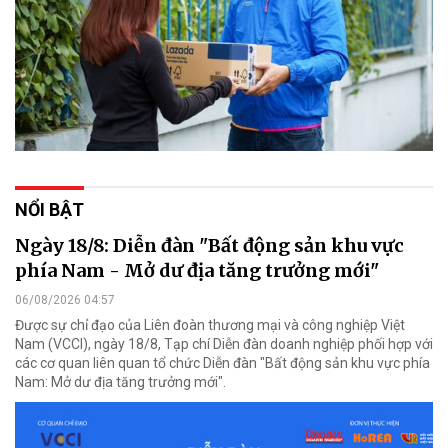
NỔI BẬT
Ngày 18/8: Diễn đàn "Bất động sản khu vực
phía Nam - Mở dư địa tăng trưởng mới"
06/08/2026 04:57
Được sự chỉ đạo của Liên đoàn thương mại và công nghiệp Việt
Nam (VCCI), ngày 18/8, Tạp chí Diễn đàn doanh nghiệp phối hợp với
các cơ quan liên quan tổ chức Diễn đàn "Bất động sản khu vực phía
Nam: Mở dư địa tăng trưởng mới".