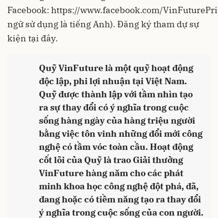
Facebook:
https://www.facebook.com/VinFuturePri
ngữ sử dụng là tiếng Anh). Đăng ký tham dự sự
kiện
tại đây
.
Quỹ VinFuture là một quỹ hoạt động
độc lập, phi lợi nhuận tại Việt Nam.
Quỹ được thành lập với tầm nhìn tạo
ra sự thay đổi có ý nghĩa trong cuộc
sống hàng ngày của hàng triệu người
bằng việc tôn vinh những đổi mới công
nghệ có tầm vóc toàn cầu. Hoạt động
cốt lõi của Quỹ là trao Giải thưởng
VinFuture hàng năm cho các phát
minh khoa học công nghệ đột phá, đã,
đang hoặc có tiềm năng tạo ra thay đổi
ý nghĩa trong cuộc sống của con người.