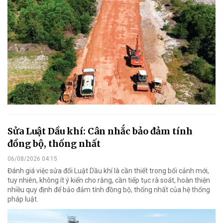
Sửa Luật Dầu khí: Cân nhắc bảo đảm tính
đồng bộ, thống nhất
06/08/2026 04:15
Đánh giá việc sửa đổi Luật Dầu khí là cần thiết trong bối cảnh mới,
tuy nhiên, không ít ý kiến cho rằng, cần tiếp tục rà soát, hoàn thiện
nhiều quy định để bảo đảm tính đồng bộ, thống nhất của hệ thống
pháp luật.