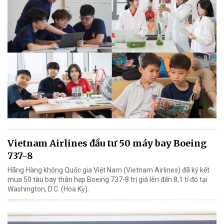
Vietnam Airlines đầu tư 50 máy bay Boeing
737-8
Hãng Hàng không Quốc gia Việt Nam (Vietnam Airlines) đã ký kết
mua 50 tàu bay thân hẹp Boeing 737-8 trị giá lên đến 8,1 tỉ đô tại
Washington, D.C. (Hoa Kỳ).