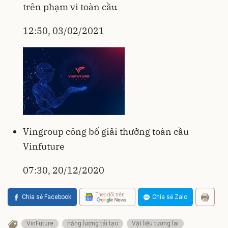
trên phạm vi toàn cầu
12:50, 03/02/2021
Vingroup công bố giải thưởng toàn cầu
Vinfuture
07:30, 20/12/2020
Theo dõi trên
Chia sẻ Facebook
Chia sẻ Zalo
VinFuture
năng lượng tái tạo
Vật liệu tương lai