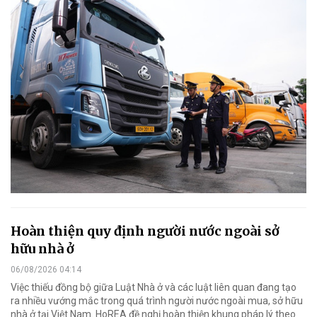
Hoàn thiện quy định người nước ngoài sở
hữu nhà ở
06/08/2026 04:14
Việc thiếu đồng bộ giữa Luật Nhà ở và các luật liên quan đang tạo
ra nhiều vướng mắc trong quá trình người nước ngoài mua, sở hữu
nhà ở tại Việt Nam. HoREA đề nghị hoàn thiện khung pháp lý theo