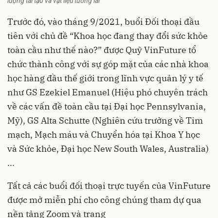
lượng tái tạo và vật liệu tương lai”
Trước đó, vào tháng 9/2021, buổi Đối thoại đầu
tiên với chủ đề “Khoa học đang thay đổi sức khỏe
toàn cầu như thế nào?” được Quỹ VinFuture tổ
chức thành công với sự góp mặt của các nhà khoa
học hàng đầu thế giới trong lĩnh vực quản lý y tế
như GS Ezekiel Emanuel (Hiệu phó chuyên trách
về các vấn đề toàn cầu tại Đại học Pennsylvania,
Mỹ), GS Alta Schutte (Nghiên cứu trưởng về Tim
mạch, Mạch máu và Chuyển hóa tại Khoa Y học
và Sức khỏe, Đại học New South Wales, Australia)
...
Tất cả các buổi đối thoại trực tuyến của VinFuture
được mở miễn phí cho công chúng tham dự qua
nền tảng Zoom và trang