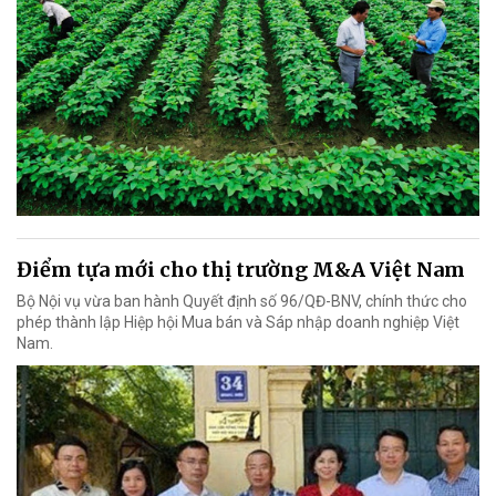
Điểm tựa mới cho thị trường M&A Việt Nam
Bộ Nội vụ vừa ban hành Quyết định số 96/QĐ-BNV, chính thức cho
phép thành lập Hiệp hội Mua bán và Sáp nhập doanh nghiệp Việt
Nam.