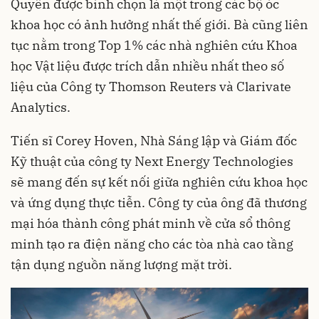
Quyên được bình chọn là một trong các bộ óc
khoa học có ảnh hưởng nhất thế giới. Bà cũng liên
tục nằm trong Top 1% các nhà nghiên cứu Khoa
học Vật liệu được trích dẫn nhiều nhất theo số
liệu của Công ty Thomson Reuters và Clarivate
Analytics.
Tiến sĩ Corey Hoven, Nhà Sáng lập và Giám đốc
Kỹ thuật của công ty Next Energy Technologies
sẽ mang đến sự kết nối giữa nghiên cứu khoa học
và ứng dụng thực tiễn. Công ty của ông đã thương
mại hóa thành công phát minh về cửa sổ thông
minh tạo ra điện năng cho các tòa nhà cao tầng
tận dụng nguồn năng lượng mặt trời.