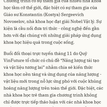
Chương trình có sự tham gia của nhiều nhà khoa
học tầm cỡ thế giới, đặc biệt có sự tham gia của
Giáo sư Konstantin (Kostya) Sergeevich
Novoselov, nhà khoa học đạt giải Nobel Vật lý. Sự
kiện là cầu nối đưa tri thức - công nghệ đến gần
hơn với đại chúng với những giải pháp ứng dụng
khoa học hiệu quả trong cuộc sống.
Buổi đối thoại trực tuyến tháng 11 do Quỹ
VinFuture tổ chức có chủ đề “Năng lượng tái tạo
và vật liệu tương lai” nhằm chia sẻ kiến thức
khoa học nền tảng và ứng dụng của năng lượng -
vật liệu mới trong nỗ lực ứng phó với cuộc khủng
hoảng năng lượng trên toàn thế giới. Đặc biệt, các
nhà khoa học trẻ tham gia chương trình không
chỉ được trực tiếp thảo luận với các nhà khoa học