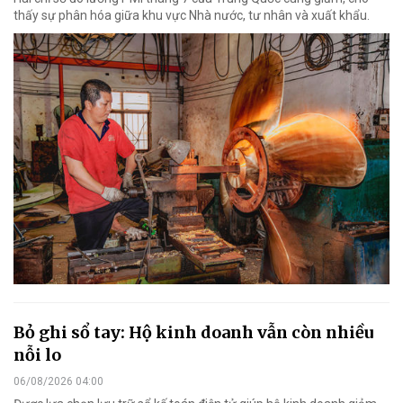
thấy sự phân hóa giữa khu vực Nhà nước, tư nhân và xuất khẩu.
Bỏ ghi sổ tay: Hộ kinh doanh vẫn còn nhiều
nỗi lo
06/08/2026 04:00