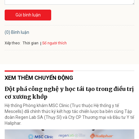
Gửi bình luận
(0) Bình luận
Xếp theo:
Số người thích
Thời gian
XEM THÊM CHUYỂN ĐỘNG
Đột phá công nghệ y học tái tạo trong điều trị
cơ xương khớp
Hệ thống Phòng khám MSC Clinic (Trực thuộc Hệ thống y tế
Mescells) đã chính thức ký kết hợp tác chiến lược ba bên cùng Tập
đoàn Regen Lab SA (Thụy Sĩ) và Cty CP Thương mại và Đầu tư Y tế
Haliphar.