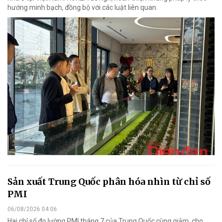
hướng minh bạch, đồng bộ với các luật liên quan.
Sản xuất Trung Quốc phân hóa nhìn từ chỉ số
PMI
06/08/2026 04:06
Hai chỉ số đo lường PMI tháng 7 của Trung Quốc cùng giảm, cho