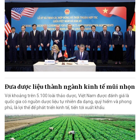
Đưa dược liệu thành ngành kinh tế mũi nhọn
Với khoảng trên 5.100 loài thảo dược, Việt Nam được đánh giá là
quốc gia có nguồn dược liệu tự nhiên đa dạng, quý hiếm và phong
phú, là lợi thế để phát triển kinh tế, tiến tới xuất khẩu.