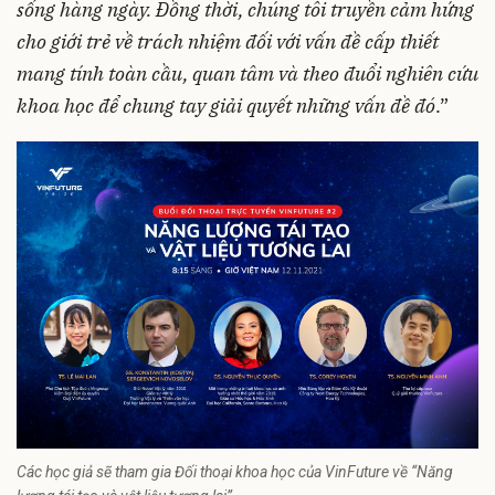
sống hàng ngày. Đồng thời, chúng tôi truyền cảm hứng
cho giới trẻ về trách nhiệm đối với vấn đề cấp thiết
mang tính toàn cầu, quan tâm và theo đuổi nghiên cứu
khoa học để chung tay giải quyết những vấn đề đó
.”
Các học giả sẽ tham gia Đối thoại khoa học của VinFuture về “Năng