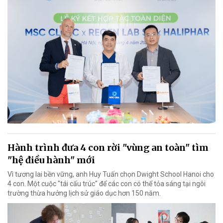
Hành trình đưa 4 con rời "vùng an toàn" tìm
"hệ điều hành" mới
Vì tương lai bền vững, anh Huy Tuấn chọn Dwight School Hanoi cho
4 con. Một cuộc "tái cấu trúc" để các con có thể tỏa sáng tại ngôi
trường thừa hưởng lịch sử giáo dục hơn 150 năm.