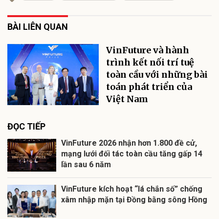
BÀI LIÊN QUAN
VinFuture và hành
trình kết nối trí tuệ
toàn cầu với những bài
toán phát triển của
Việt Nam
ĐỌC TIẾP
VinFuture 2026 nhận hơn 1.800 đề cử,
mạng lưới đối tác toàn cầu tăng gấp 14
lần sau 6 năm
VinFuture kích hoạt “lá chắn số” chống
xâm nhập mặn tại Đồng bằng sông Hồng