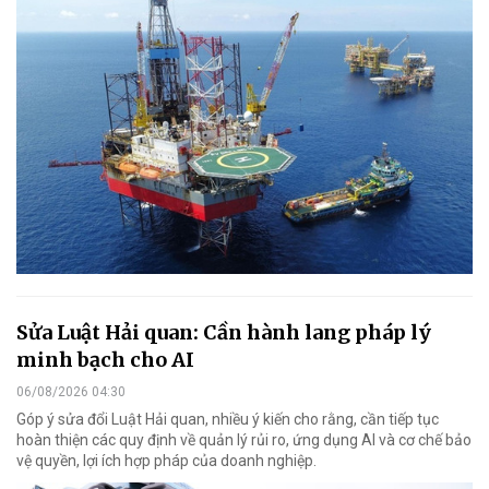
Sửa Luật Hải quan: Cần hành lang pháp lý
minh bạch cho AI
06/08/2026 04:30
Góp ý sửa đổi Luật Hải quan, nhiều ý kiến cho rằng, cần tiếp tục
hoàn thiện các quy định về quản lý rủi ro, ứng dụng AI và cơ chế bảo
vệ quyền, lợi ích hợp pháp của doanh nghiệp.