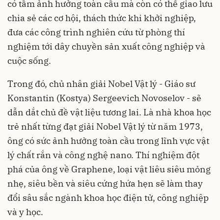
có tầm ảnh hưởng toàn cầu mà còn có thể giao lưu
chia sẻ các cơ hội, thách thức khi khởi nghiệp,
đưa các công trình nghiên cứu từ phòng thí
nghiệm tới dây chuyền sản xuất công nghiệp và
cuộc sống.
Trong đó, chủ nhân giải Nobel Vật lý - Giáo sư
Konstantin (Kostya) Sergeevich Novoselov - sẽ
dẫn dắt chủ đề vật liệu tương lai. Là nhà khoa học
trẻ nhất từng đạt giải Nobel Vật lý từ năm 1973,
ông có sức ảnh hưởng toàn cầu trong lĩnh vực vật
lý chất rắn và công nghệ nano. Thí nghiệm đột
phá của ông về Graphene, loại vật liêu siêu mỏng
nhẹ, siêu bền và siêu cứng hứa hẹn sẽ làm thay
đổi sâu sắc ngành khoa học điện tử, công nghiệp
và y học.