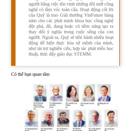
người bằng việc tôn vinh những đổi mới công
nghệ có tầm vóc toàn cầu. Hoạt động cốt lõi
của Quỹ là trao Giải thưởng VinFuture hàng
năm cho các phát minh khoa học công nghệ
đột phá, đã, đang hoặc có tiềm năng tạo ra
thay đổi ý nghĩa trong cuộc sống của con
người. Ngoài ra, Quỹ sẽ tiến hành nhiều hoạt
động để hiện thực hóa sứ mệnh của mình,
như tài trợ nghiên cứu, hợp tác phát triển học
thuật, thúc đẩy giáo dục STEMM.
Có thể bạn quan tâm