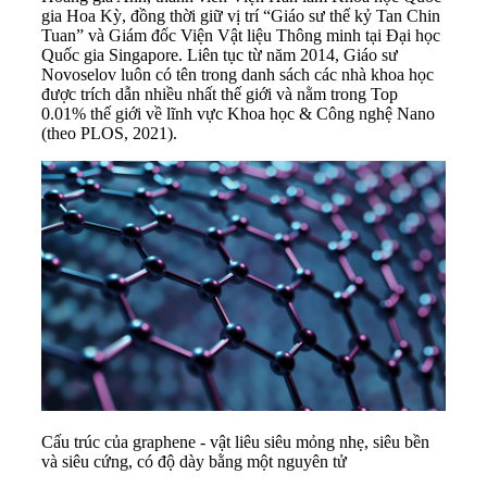
gia Hoa Kỳ, đồng thời giữ vị trí “Giáo sư thế kỷ Tan Chin
Tuan” và Giám đốc Viện Vật liệu Thông minh tại Đại học
Quốc gia Singapore. Liên tục từ năm 2014, Giáo sư
Novoselov luôn có tên trong danh sách các nhà khoa học
được trích dẫn nhiều nhất thế giới và nằm trong Top
0.01% thế giới về lĩnh vực Khoa học & Công nghệ Nano
(theo PLOS, 2021).
Cấu trúc của graphene - vật liêu siêu mỏng nhẹ, siêu bền
và siêu cứng, có độ dày bằng một nguyên tử