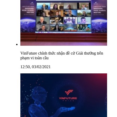
VinFuture chính thức nhận đề cử Giải thưởng trên
phạm vi toàn cầu
12:50, 03/02/2021