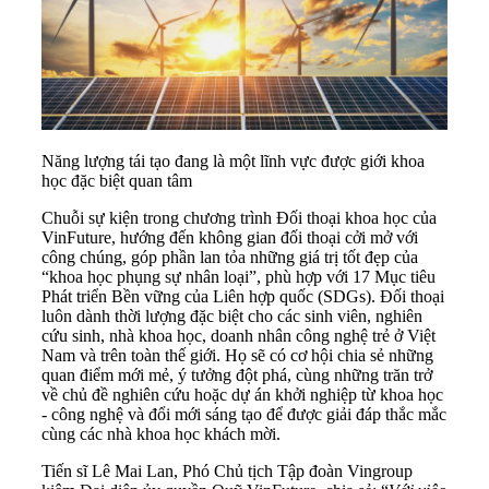
Năng lượng tái tạo đang là một lĩnh vực được giới khoa
học đặc biệt quan tâm
Chuỗi sự kiện trong chương trình Đối thoại khoa học của
VinFuture, hướng đến không gian đối thoại cởi mở với
công chúng, góp phần lan tỏa những giá trị tốt đẹp của
“khoa học phụng sự nhân loại”, phù hợp với 17 Mục tiêu
Phát triển Bền vững của Liên hợp quốc (SDGs). Đối thoại
luôn dành thời lượng đặc biệt cho các sinh viên, nghiên
cứu sinh, nhà khoa học, doanh nhân công nghệ trẻ ở Việt
Nam và trên toàn thế giới. Họ sẽ có cơ hội chia sẻ những
quan điểm mới mẻ, ý tưởng đột phá, cùng những trăn trở
về chủ đề nghiên cứu hoặc dự án khởi nghiệp từ khoa học
- công nghệ và đổi mới sáng tạo để được giải đáp thắc mắc
cùng các nhà khoa học khách mời.
Tiến sĩ Lê Mai Lan, Phó Chủ tịch Tập đoàn Vingroup