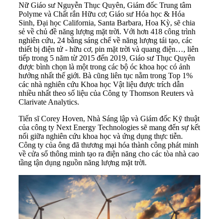
Nữ Giáo sư Nguyễn Thục Quyên, Giám đốc Trung tâm
Polyme và Chất rắn Hữu cơ; Giáo sư Hóa học & Hóa
Sinh, Đại học California, Santa Barbara, Hoa Kỳ, sẽ chia
sẻ về chủ đề năng lượng mặt trời. Với hơn 418 công trình
nghiên cứu, 24 bằng sáng chế về năng lượng tái tạo, các
thiết bị điện tử - hữu cơ, pin mặt trời và quang điện…, liên
tiếp trong 5 năm từ 2015 đến 2019, Giáo sư Thục Quyên
được bình chọn là một trong các bộ óc khoa học có ảnh
hưởng nhất thế giới. Bà cũng liên tục nằm trong Top 1%
các nhà nghiên cứu Khoa học Vật liệu được trích dẫn
nhiều nhất theo số liệu của Công ty Thomson Reuters và
Clarivate Analytics.
Tiến sĩ Corey Hoven, Nhà Sáng lập và Giám đốc Kỹ thuật
của công ty Next Energy Technologies sẽ mang đến sự kết
nối giữa nghiên cứu khoa học và ứng dụng thực tiễn.
Công ty của ông đã thương mại hóa thành công phát minh
về cửa sổ thông minh tạo ra điện năng cho các tòa nhà cao
tầng tận dụng nguồn năng lượng mặt trời.