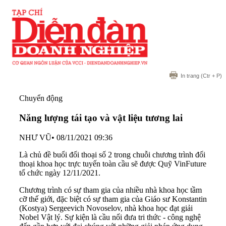
In trang
(Ctr + P)
Chuyển động
Năng lượng tái tạo và vật liệu tương lai
NHƯ VŨ
•
08/11/2021 09:36
Là chủ đề buổi đối thoại số 2 trong chuỗi chương trình đối
thoại khoa học trực tuyến toàn cầu sẽ được Quỹ VinFuture
tổ chức ngày 12/11/2021.
Chương trình có sự tham gia của nhiều nhà khoa học tầm
cỡ thế giới, đặc biệt có sự tham gia của Giáo sư Konstantin
(Kostya) Sergeevich Novoselov, nhà khoa học đạt giải
Nobel Vật lý. Sự kiện là cầu nối đưa tri thức - công nghệ