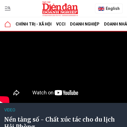
English
CHÍNH TRỊ - XÃ HỘI
VCCI
DOANH NGHIỆP
DOANH NH
VIDEO
Nền tảng số - Chất xúc tác cho du lịch
Hải Phòng