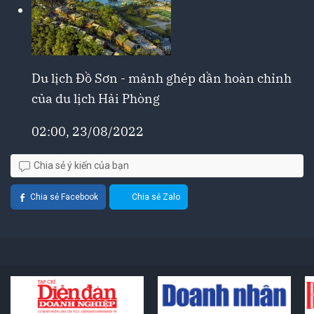
Du lịch Đồ Sơn - mảnh ghép dần hoàn chỉnh
của du lịch Hải Phòng
02:00, 23/08/2022
Chia sẻ ý kiến của bạn
Chia sẻ Facebook
Chia sẻ Zalo