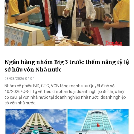
Ngân hàng nhóm Big 3 trước thềm nâng tỷ lệ
sở hữu vốn Nhà nước
08/08/2026 04:04
Nhóm cổ phiếu BID, CTG, VCB tăng mạnh sau Quyết định số
40/2026/QĐ-TTg về Tiêu chí phân loại doanh nghiệp để thực hiện
cơ cấu lại vốn nhà nước tại doanh nghiệp nhà nước, doanh nghiệp
có vốn nhà nước.