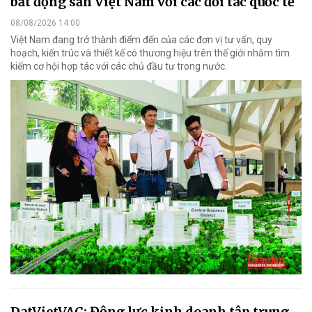
bất động sản Việt Nam với các đối tác quốc tế
08/08/2026 14:00
Việt Nam đang trở thành điểm đến của các đơn vị tư vấn, quy
hoạch, kiến trúc và thiết kế có thương hiệu trên thế giới nhằm tìm
kiếm cơ hội hợp tác với các chủ đầu tư trong nước.
DatVietVAC: Động lực kinh doanh tập trung