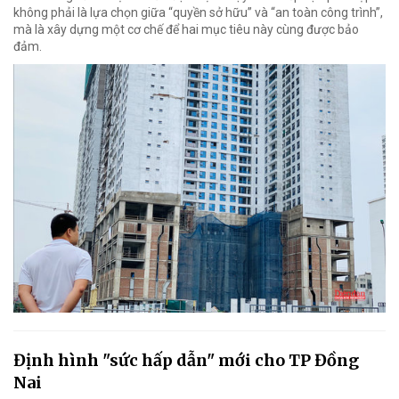
không phải là lựa chọn giữa “quyền sở hữu” và “an toàn công trình”,
mà là xây dựng một cơ chế để hai mục tiêu này cùng được bảo
đảm.
Định hình "sức hấp dẫn" mới cho TP Đồng
Nai