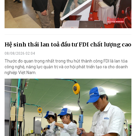
Hệ sinh thái lan toả đầu tư FDI chất lượng cao
08/08/2026 02:04
Thước đo quan trọng nhất trong thu hút thành công FDI là lan tỏa
công nghệ, năng lực quản trị và cơ hội phát triển tạo ra cho doanh
nghiệp Việt Nam.