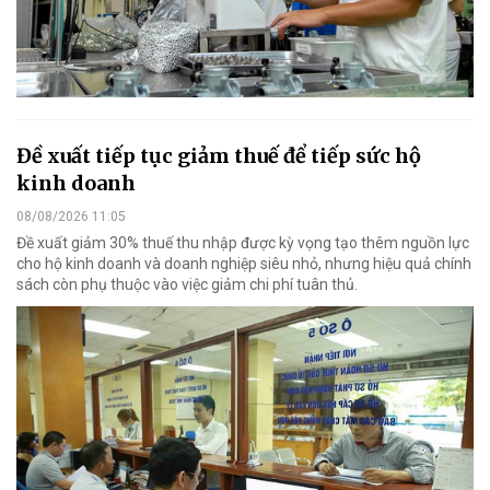
Đề xuất tiếp tục giảm thuế để tiếp sức hộ
kinh doanh
08/08/2026 11:05
Đề xuất giảm 30% thuế thu nhập được kỳ vọng tạo thêm nguồn lực
cho hộ kinh doanh và doanh nghiệp siêu nhỏ, nhưng hiệu quả chính
sách còn phụ thuộc vào việc giảm chi phí tuân thủ.