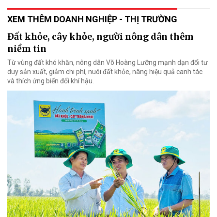
XEM THÊM DOANH NGHIỆP - THỊ TRƯỜNG
Đất khỏe, cây khỏe, người nông dân thêm
niềm tin
Từ vùng đất khó khăn, nông dân Võ Hoàng Lưỡng mạnh dạn đổi tư
duy sản xuất, giảm chi phí, nuôi đất khỏe, nâng hiệu quả canh tác
và thích ứng biến đổi khí hậu.