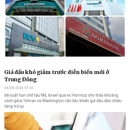
Giá dầu khó giảm trước diễn biến mới ở
Trung Đông
08/08/2026 03:35
Đề xuất hạn chế tàu Mỹ, Israel qua eo Hormuz cho thấy khoảng
cách giữa Tehran và Washington vẫn lớn, khiến giá dầu đảo chiều
tăng trở lại.