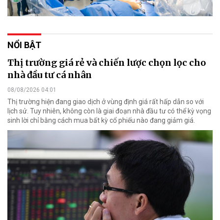
NỔI BẬT
Thị trường giá rẻ và chiến lược chọn lọc cho
nhà đầu tư cá nhân
08/08/2026 04:01
Thị trường hiện đang giao dịch ở vùng định giá rất hấp dẫn so với
lịch sử. Tuy nhiên, không còn là giai đoạn nhà đầu tư có thể kỳ vọng
sinh lời chỉ bằng cách mua bất kỳ cổ phiếu nào đang giảm giá.