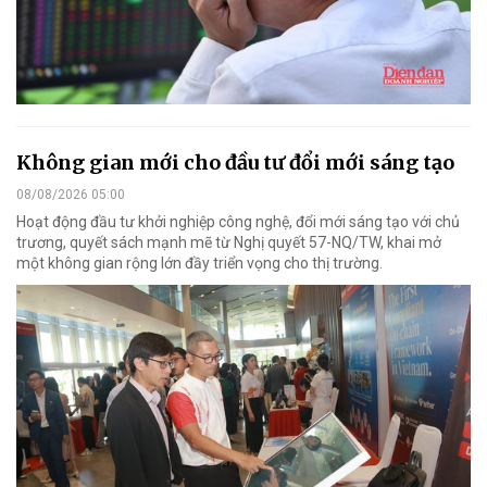
Không gian mới cho đầu tư đổi mới sáng tạo
08/08/2026 05:00
Hoạt động đầu tư khởi nghiệp công nghệ, đổi mới sáng tạo với chủ
trương, quyết sách mạnh mẽ từ Nghị quyết 57-NQ/TW, khai mở
một không gian rộng lớn đầy triển vọng cho thị trường.