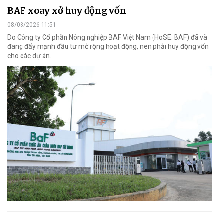
BAF xoay xở huy động vốn
08/08/2026 11:51
Do Công ty Cổ phần Nông nghiệp BAF Việt Nam (HoSE: BAF) đã và
đang đẩy mạnh đầu tư mở rộng hoạt động, nên phải huy động vốn
cho các dự án.