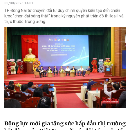
08/08/2026 14:01
TP Đồng Nai từ chuyển đổi tư duy chính quyền kiến tạo đến chiến
lược "chọn đại bàng thật" trong kỷ nguyên phát triển đô thị loại I và
trực thuộc Trung ương.
Động lực mới gia tăng sức hấp dẫn thị trường