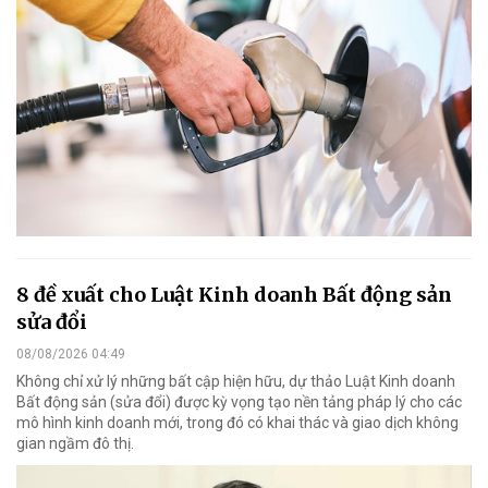
8 đề xuất cho Luật Kinh doanh Bất động sản
sửa đổi
08/08/2026 04:49
Không chỉ xử lý những bất cập hiện hữu, dự thảo Luật Kinh doanh
Bất động sản (sửa đổi) được kỳ vọng tạo nền tảng pháp lý cho các
mô hình kinh doanh mới, trong đó có khai thác và giao dịch không
gian ngầm đô thị.