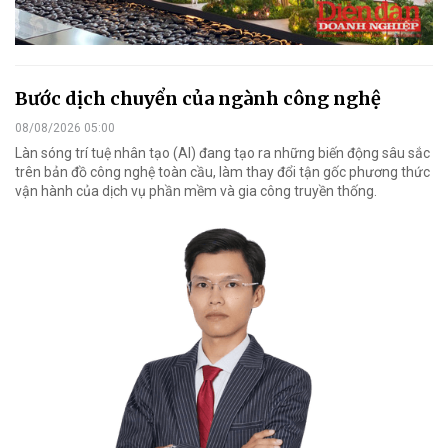
Bước dịch chuyển của ngành công nghệ
08/08/2026 05:00
Làn sóng trí tuệ nhân tạo (AI) đang tạo ra những biến động sâu sắc
trên bản đồ công nghệ toàn cầu, làm thay đổi tận gốc phương thức
vận hành của dịch vụ phần mềm và gia công truyền thống.