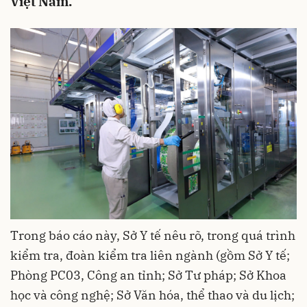
Việt Nam.
Trong báo cáo này, Sở Y tế nêu rõ, trong quá trình
kiểm tra, đoàn kiểm tra liên ngành (gồm Sở Y tế;
Phòng PC03, Công an tỉnh; Sở Tư pháp; Sở Khoa
học và công nghệ; Sở Văn hóa, thể thao và du lịch;