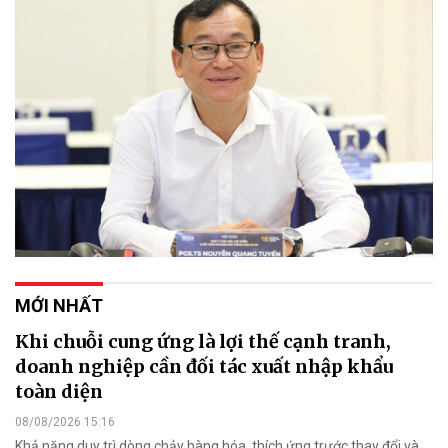
MỚI NHẤT
Khi chuỗi cung ứng là lợi thế cạnh tranh,
doanh nghiệp cần đối tác xuất nhập khẩu
toàn diện
08/08/2026 15:16
Khả năng duy trì dòng chảy hàng hóa, thích ứng trước thay đổi và