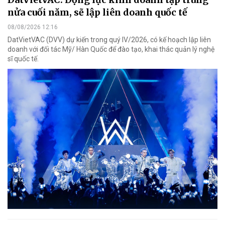
nửa cuối năm, sẽ lập liên doanh quốc tế
08/08/2026 12:16
DatVietVAC (DVV) dự kiến trong quý IV/2026, có kế hoạch lập liên
doanh với đối tác Mỹ/ Hàn Quốc để đào tạo, khai thác quản lý nghệ
sĩ quốc tế.