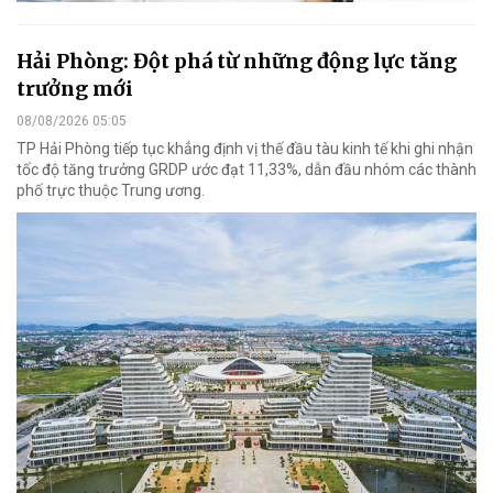
Hải Phòng: Đột phá từ những động lực tăng
trưởng mới
08/08/2026 05:05
TP Hải Phòng tiếp tục khẳng định vị thế đầu tàu kinh tế khi ghi nhận
tốc độ tăng trưởng GRDP ước đạt 11,33%, dẫn đầu nhóm các thành
phố trực thuộc Trung ương.